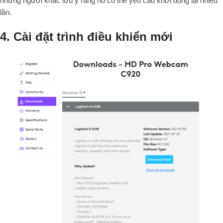
những người khác lưu ý rằng nó có thể yêu cầu khởi động lại nhiều
lần.
4. Cài đặt trình điều khiển mới