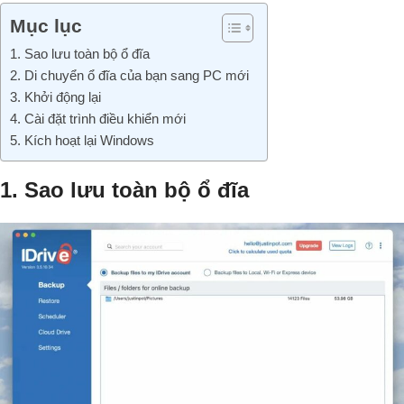
Mục lục
1. Sao lưu toàn bộ ổ đĩa
2. Di chuyển ổ đĩa của bạn sang PC mới
3. Khởi động lại
4. Cài đặt trình điều khiển mới
5. Kích hoạt lại Windows
1. Sao lưu toàn bộ ổ đĩa