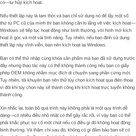
có—tự hủy kích hoạt.
Nếu thiết lập này là tạm thời và bạn chỉ sử dụng nó để lấy một số
thứ từ PC cũ của mình thì bạn không cần lo lắng về việc kích hoạt—
Windows sẽ tiếp tục hoạt động như bình thường, với hình mờ kích
hoạt ở góc và một vài tính năng. Tuy nhiên, nếu bạn định sử dụng
thiết lập này vĩnh viễn, bạn nên kích hoạt lại Windows.
Bạn có thể thử nhập cùng khóa sản phẩm mà bạn đã sử dụng trước
đây nhưng thao tác này có thể không thành công nếu bạn có giấy
phép OEM không nhằm mục đích di chuyển sang phần cứng mới.
Tuy nhiên, tôi khuyên bạn nên thử tùy chọn kích hoạt qua điện thoại
vì đôi khi tùy chọn này sẽ thành công khi kích hoạt trực tuyến không
thành công.
Xin nhắc lại, toàn bộ quá trình này không phải là một quy trình dễ
dàng—có nhiều điều nhỏ nhặt có thể gây rắc rối, vì vậy bạn có thể
phải khắc phục sự cố một chút nếu có điều gì đó không hoạt động
bình thường. Và thậm chí sau đó, không có gì đảm bảo bạn sẽ có