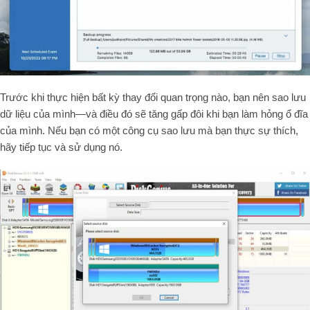
Trước khi thực hiện bất kỳ thay đổi quan trọng nào, bạn nên sao lưu
dữ liệu của mình—và điều đó sẽ tăng gấp đôi khi bạn làm hỏng ổ đĩa
của mình. Nếu bạn có một công cụ sao lưu mà bạn thực sự thích,
hãy tiếp tục và sử dụng nó.