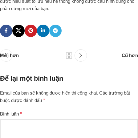
được hiệu suất tối ưu nếu hệ thống không được cấu hình đúng cho
phần cứng mới của bạn.
Mới hơn
Cũ hơn
Để lại một bình luận
Email của bạn sẽ không được hiển thị công khai.
Các trường bắt
buộc được đánh dấu
*
Bình luận
*