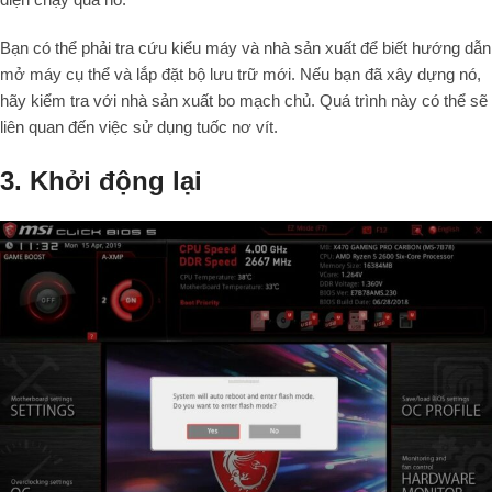
Bạn có thể phải tra cứu kiểu máy và nhà sản xuất để biết hướng dẫn
mở máy cụ thể và lắp đặt bộ lưu trữ mới. Nếu bạn đã xây dựng nó,
hãy kiểm tra với nhà sản xuất bo mạch chủ. Quá trình này có thể sẽ
liên quan đến việc sử dụng tuốc nơ vít.
3. Khởi động lại