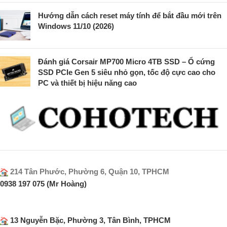
Hướng dẫn cách reset máy tính để bắt đầu mới trên
Windows 11/10 (2026)
Đánh giá Corsair MP700 Micro 4TB SSD – Ổ cứng
SSD PCIe Gen 5 siêu nhỏ gọn, tốc độ cực cao cho
PC và thiết bị hiệu năng cao
214 Tân Phước, Phường 6, Quận 10, TPHCM
0938 197 075 (Mr Hoàng)
13 Nguyễn Bặc, Phường 3, Tân Bình, TPHCM