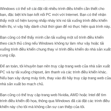
Windows có thể sẽ cài đặt rất nhiều trình điều khiển cần thiết cho
bạn, đặc biệt khi bạn kết nối PC mới với Internet. Bạn có thể nhận
thấy một số hiện tượng nhấp nháy khi nó tải xuống trình điều khiển
hiển thị, vì vậy hãy dành chút thời gian để nó thực hiện quá trình này.
Bạn cũng có thể thấy mình cần tải xuống một số trình điều khiển
theo cách thủ công nếu Windows không tự làm như vậy hoặc tải
xuống trình điều khiển chung thay vì trình điều khiển do nhà sản xuất
cung cấp.
Để an toàn, tôi khuyên bạn nên truy cập trang web của nhà sản xuất
PC và tự tải xuống chipset, âm thanh và các trình điều khiển khác.
Nếu bạn xây dựng máy tính, thay vào đó hãy truy cập trang web của
nhà sản xuất bo mạch chủ.
Bạn cũng có thể truy cập trang web Nvidia, AMD hoặc Intel để tìm
trình điều khiển đồ họa, thông qua Windows đã cài đặt các trình điều
khiển này cho tôi mà không cần sự can thiệp của tôi.