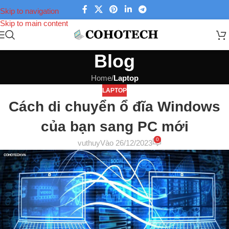
Skip to navigation
Skip to main content
Blog
Home
/
Laptop
LAPTOP
Cách di chuyển ổ đĩa Windows
của bạn sang PC mới
0
vuthuy
Vào 26/12/2023