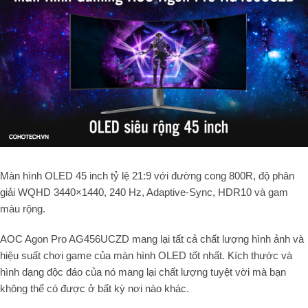
Màn hình OLED 45 inch tỷ lệ 21:9 với đường cong 800R, độ phân
giải WQHD 3440×1440, 240 Hz, Adaptive-Sync, HDR10 và gam
màu rộng.
AOC Agon Pro AG456UCZD mang lại tất cả chất lượng hình ảnh và
hiệu suất chơi game của màn hình OLED tốt nhất. Kích thước và
hình dạng độc đáo của nó mang lại chất lượng tuyệt vời mà bạn
không thể có được ở bất kỳ nơi nào khác.