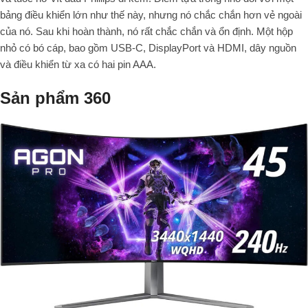
bảng điều khiển lớn như thế này, nhưng nó chắc chắn hơn vẻ ngoài
của nó. Sau khi hoàn thành, nó rất chắc chắn và ổn định. Một hộp
nhỏ có bó cáp, bao gồm USB-C, DisplayPort và HDMI, dây nguồn
và điều khiển từ xa có hai pin AAA.
Sản phẩm 360