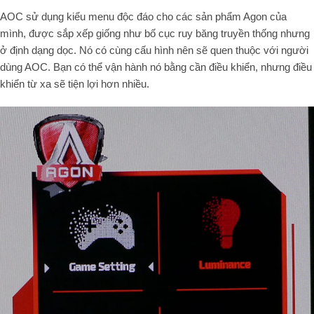
AOC sử dụng kiểu menu độc đáo cho các sản phẩm Agon của
mình, được sắp xếp giống như bố cục ruy băng truyền thống nhưng
ở định dạng dọc. Nó có cùng cấu hình nên sẽ quen thuộc với người
dùng AOC. Bạn có thể vận hành nó bằng cần điều khiển, nhưng điều
khiển từ xa sẽ tiện lợi hơn nhiều.