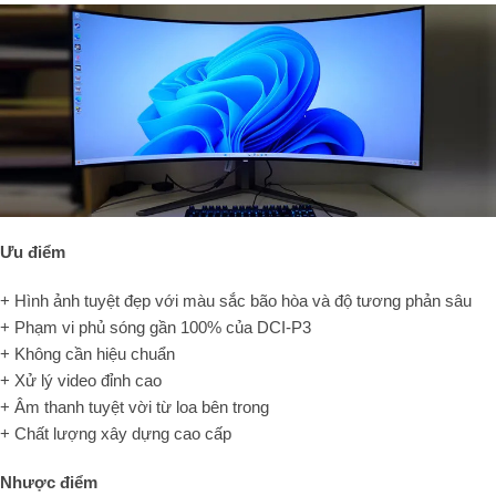
Ưu điểm
+ Hình ảnh tuyệt đẹp với màu sắc bão hòa và độ tương phản sâu
+ Phạm vi phủ sóng gần 100% của DCI-P3
+ Không cần hiệu chuẩn
+ Xử lý video đỉnh cao
+ Âm thanh tuyệt vời từ loa bên trong
+ Chất lượng xây dựng cao cấp
Nhược điểm