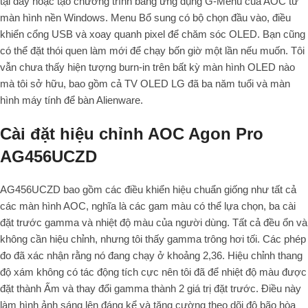
tại đây hoặc tạo chương trình bằng ứng dụng G-Menu của AOC từ
màn hình nền Windows. Menu Bổ sung có bộ chọn đầu vào, điều
khiển cổng USB và xoay quanh pixel để chăm sóc OLED. Bạn cũng
có thể đặt thói quen làm mới để chạy bốn giờ một lần nếu muốn. Tôi
vẫn chưa thấy hiện tượng burn-in trên bất kỳ màn hình OLED nào
mà tôi sở hữu, bao gồm cả TV OLED LG đã ba năm tuổi và màn
hình máy tính để bàn Alienware.
Cài đặt hiệu chỉnh AOC Agon Pro
AG456UCZD
AG456UCZD bao gồm các điều khiển hiệu chuẩn giống như tất cả
các màn hình AOC, nghĩa là các gam màu có thể lựa chọn, ba cài
đặt trước gamma và nhiệt độ màu của người dùng. Tất cả đều ổn và
không cần hiệu chỉnh, nhưng tôi thấy gamma trông hơi tối. Các phép
đo đã xác nhận rằng nó đang chạy ở khoảng 2,36. Hiệu chỉnh thang
độ xám không có tác động tích cực nên tôi đã để nhiệt độ màu được
đặt thành Ấm và thay đổi gamma thành 2 giá trị đặt trước. Điều này
làm hình ảnh sáng lên đáng kể và tăng cường theo dõi độ bão hòa