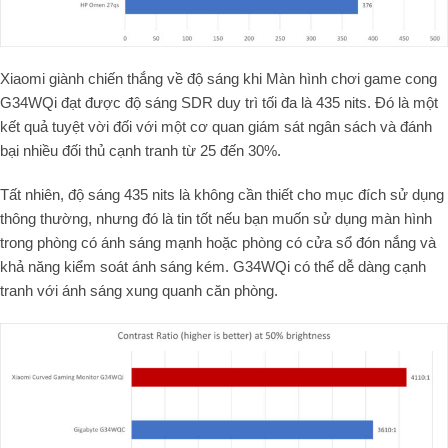
Xiaomi giành chiến thắng về độ sáng khi Màn hình chơi game cong
G34WQi đạt được độ sáng SDR duy trì tối đa là 435 nits. Đó là một
kết quả tuyệt vời đối với một cơ quan giám sát ngân sách và đánh
bại nhiều đối thủ cạnh tranh từ 25 đến 30%.
Tất nhiên, độ sáng 435 nits là không cần thiết cho mục đích sử dụng
thông thường, nhưng đó là tin tốt nếu bạn muốn sử dụng màn hình
trong phòng có ánh sáng mạnh hoặc phòng có cửa sổ đón nắng và
khả năng kiểm soát ánh sáng kém. G34WQi có thể dễ dàng cạnh
tranh với ánh sáng xung quanh căn phòng.