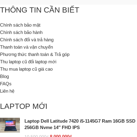
THÔNG TIN CẦN BIẾT
Chính sách bảo mật
Chính sách bảo hành
Chính sách đổi và trả hàng
Thanh toán và vận chuyển
Phương thức thanh toán & Trả góp
Thu laptop cũ đổi laptop mới
Thu mua laptop cũ giá cao
Blog
FAQs
Liên hệ
LAPTOP MỚI
Laptop Dell Latitude 7420 i5-1145G7 Ram 16GB SSD
256GB Nvme 14″ FHD IPS
8.000.000
₫
10.500.000
₫