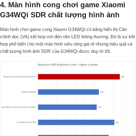
4. Màn hình cong chơi game Xiaomi
G34WQi SDR chất lượng hình ảnh
Màn hình chơi game cong Xiaomi G34WQi có bảng hiển thị Căn
chỉnh dọc (VA) kết hợp với đèn nền LED thông thường. Đó là sự kết
hợp phổ biến cho một màn hình siêu rộng giá rẻ nhưng hiệu quả và
chất lượng hình ảnh SDR của G34WQi được duy trì tốt.