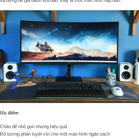
và đừng để giá đánh lừa bạn: Đây là một màn hình hấp dẫn.
Ưu điểm
Chân đế nhỏ gọn nhưng hiệu quả
Độ tương phản tuyệt vời cho một màn hình ngân sách