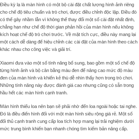
Điều kỳ lạ là màn hình có một bộ cài đặt chất lượng hình ảnh riêng
cho chế độ tiêu chuẩn và trò chơi, được điều chỉnh độc lập. Điều đó
có thể gây nhầm lẫn vì không thể thay đổi một số cài đặt nhất định,
chẳng hạn như chế độ thời gian phản hồi của màn hình nếu không
kích hoạt chế độ trò chơi trước. Về mặt tích cực, điều này mang lại
một cách dễ dàng để hiệu chỉnh các cài đặt của màn hình theo cách
khác nhau cho công việc và giải trí.
Xiaomi đưa vào một số tính năng bổ sung, bao gồm một số chế độ
từng hình ảnh và bộ cân bằng màu đen để nâng cao mức độ màu
đen của màn hình và khiến kẻ thù dễ nhìn thấy hơn trong trò chơi.
Những tính năng này được đánh giá cao nhưng cũng có sẵn trong
hầu hết các màn hình cạnh tranh.
Màn hình thiếu loa nên bạn sẽ phải nhờ đến loa ngoài hoặc tai nghe.
Đó là điều điển hình đối với một màn hình siêu rộng giá rẻ. Một số
đối thủ cạnh tranh cung cấp loa tích hợp mang lại trải nghiệm dưới
mức trung bình khiến bạn nhanh chóng tìm kiếm bản nâng cấp.