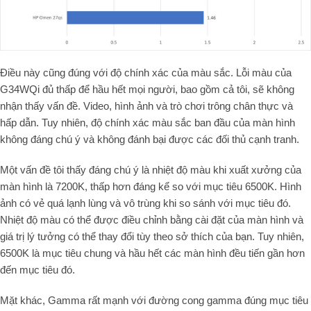
Điều này cũng đúng với độ chính xác của màu sắc. Lỗi màu của
G34WQi đủ thấp để hầu hết mọi người, bao gồm cả tôi, sẽ không
nhận thấy vấn đề. Video, hình ảnh và trò chơi trông chân thực và
hấp dẫn. Tuy nhiên, độ chính xác màu sắc ban đầu của màn hình
không đáng chú ý và không đánh bại được các đối thủ cạnh tranh.
Một vấn đề tôi thấy đáng chú ý là nhiệt độ màu khi xuất xưởng của
màn hình là 7200K, thấp hơn đáng kể so với mục tiêu 6500K. Hình
ảnh có vẻ quá lạnh lùng và vô trùng khi so sánh với mục tiêu đó.
Nhiệt độ màu có thể được điều chỉnh bằng cài đặt của màn hình và
giá trị lý tưởng có thể thay đổi tùy theo sở thích của bạn. Tuy nhiên,
6500K là mục tiêu chung và hầu hết các màn hình đều tiến gần hơn
đến mục tiêu đó.
Mặt khác, Gamma rất mạnh với đường cong gamma đúng mục tiêu