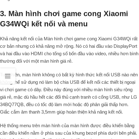
3. Màn hình chơi game cong Xiaomi
G34WQi kết nối và menu
Khả năng kết nối của Màn hình chơi game cong Xiaomi G34WQi rất
cơ bản nhưng có khả năng mở rộng. Nó có hai đầu vào DisplayPort
và hai đầu vào HDMI cho tổng số bốn đầu vào video, nhiều hơn bình
thường đối với một màn hình giá rẻ.
Tuy nhiên, màn hình không có bất kỳ hình thức kết nối USB nào nên
không thể sử dụng nó làm bộ chia USB để kết nối các thiết bị ngoại
vi chơi game có dây. Điều này đúng với nhiều màn hình siêu rộng
giá rẻ, mặc dù hầu hết các đối thủ cạnh tranh có cổng USB, như LG
34BQ77QB, đều có tốc độ làm mới hoặc độ phân giải thấp hơn.
Giắc cắm âm thanh 3,5mm giúp hoàn thiện khả năng kết nối.
Hệ thống menu trên màn hình của màn hình được điều khiển bằng
cần điều khiển nằm ở phía sau của khung bezel phía dưới bên phải.