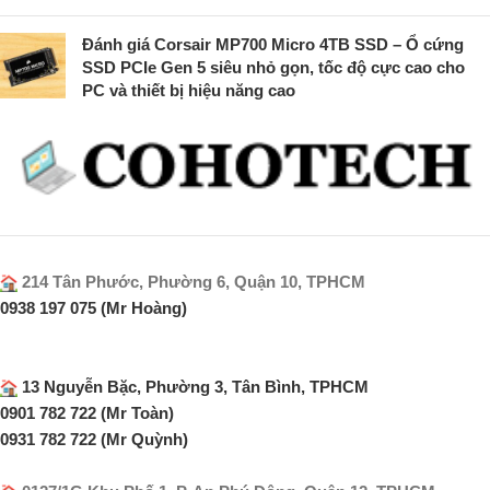
Đánh giá Corsair MP700 Micro 4TB SSD – Ổ cứng
SSD PCIe Gen 5 siêu nhỏ gọn, tốc độ cực cao cho
PC và thiết bị hiệu năng cao
214 Tân Phước, Phường 6, Quận 10, TPHCM
0938 197 075 (Mr Hoàng)
13 Nguyễn Bặc, Phường 3, Tân Bình, TPHCM
0901 782 722 (Mr Toàn)
0931 782 722 (Mr Quỳnh)