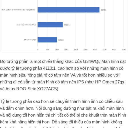
Độ tương phản là một chiến thắng khác của G34WQi. Màn hình đạt
được tỷ lệ tương phản 4110:1, cao hơn so với những màn hình có
màn hình siêu rộng giá rẻ có tấm nền VA và tốt hơn nhiều so với
những gì có sẵn từ màn hình có tấm nền IPS (như HP Omen 27qs
và Asus ROG Strix XG27ACS).
Tỷ lệ tương phản cao hơn sẽ chuyển thành hình ảnh có chiều sâu
và đắm chìm hơn. Nội dung sáng dường như bật ra khỏi màn hình
và nội dung tối hơn hiển thị chi tiết có thể bị che khuất trên màn hình
kém khả năng hiển thị hơn. Độ sáng tối thiểu của màn hình không