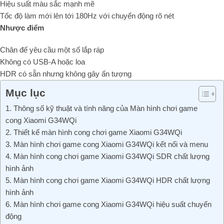
Hiệu suất màu sắc mạnh mẽ
Tốc độ làm mới lên tới 180Hz với chuyển động rõ nét
Nhược điểm
Chân đế yêu cầu một số lắp ráp
Không có USB-A hoặc loa
HDR có sẵn nhưng không gây ấn tượng
Mục lục
1. Thông số kỹ thuật và tính năng của Màn hình chơi game
cong Xiaomi G34WQi
2. Thiết kế màn hình cong chơi game Xiaomi G34WQi
3. Màn hình chơi game cong Xiaomi G34WQi kết nối và menu
4. Màn hình cong chơi game Xiaomi G34WQi SDR chất lượng
hình ảnh
5. Màn hình cong chơi game Xiaomi G34WQi HDR chất lượng
hình ảnh
6. Màn hình chơi game cong Xiaomi G34WQi hiệu suất chuyển
động