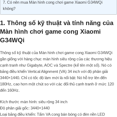
7. Có nên mua Màn hình cong chơi game Xiaomi G34WQi
không?
1. Thông số kỹ thuật và tính năng của
Màn hình chơi game cong Xiaomi
G34WQi
Thông số kỹ thuật của Màn hình chơi game cong Xiaomi G34WQi
gần giống với hàng chục màn hình siêu rộng của các thương hiệu
cạnh tranh như Gigabyte, AOC và Spectre (kể tên một số). Nó có
bảng điều khiển Vertical Alignment (VA) 34 inch với độ phân giải
3440×1440. Chỉ có tốc độ làm mới là nổi bật: Nó hỗ trợ lên đến
180Hz, cao hơn một chút so với các đối thủ cạnh tranh ở mức 120
đến 160Hz.
Kích thước màn hình: siêu rộng 34 inch
Độ phân giải gốc: 3440×1440
Loại bảng điều khiển: Tấm VA cong bán bóng có đèn nền LED