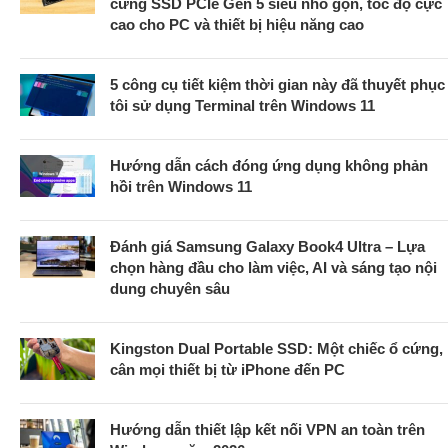
cứng SSD PCIe Gen 5 siêu nhỏ gọn, tốc độ cực
cao cho PC và thiết bị hiệu năng cao
5 công cụ tiết kiệm thời gian này đã thuyết phục
tôi sử dụng Terminal trên Windows 11
Hướng dẫn cách đóng ứng dụng không phản
hồi trên Windows 11
Đánh giá Samsung Galaxy Book4 Ultra – Lựa
chọn hàng đầu cho làm việc, AI và sáng tạo nội
dung chuyên sâu
Kingston Dual Portable SSD: Một chiếc ổ cứng,
cân mọi thiết bị từ iPhone đến PC
Hướng dẫn thiết lập kết nối VPN an toàn trên