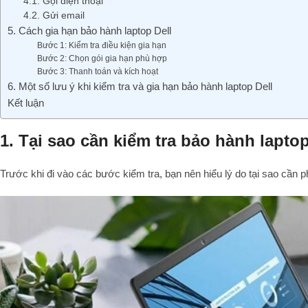
4.1. Gọi điện thoại
4.2. Gửi email
5. Cách gia hạn bảo hành laptop Dell
Bước 1: Kiểm tra điều kiện gia hạn
Bước 2: Chọn gói gia hạn phù hợp
Bước 3: Thanh toán và kích hoạt
6. Một số lưu ý khi kiểm tra và gia hạn bảo hành laptop Dell
Kết luận
1. Tại sao cần kiểm tra bảo hành lapto
Trước khi đi vào các bước kiểm tra, bạn nên hiểu lý do tại sao cần p