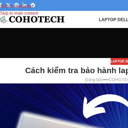
Skip to navigation
Skip to main content
LAPTOP DEL
LAPTOP
,
W
Cách kiểm tra bảo hành la
Đăng bởi
COHOTE