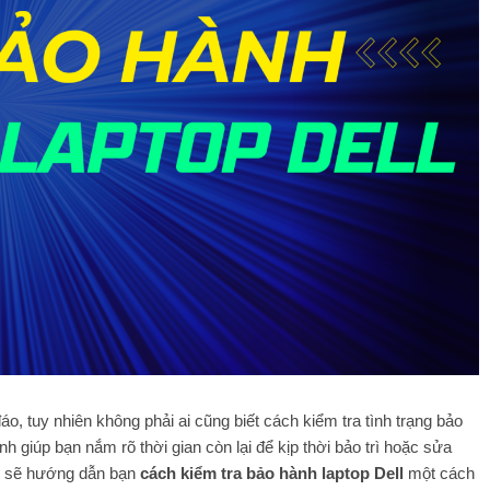
áo, tuy nhiên không phải ai cũng biết cách kiểm tra tình trạng bảo
 giúp bạn nắm rõ thời gian còn lại để kịp thời bảo trì hoặc sửa
tôi sẽ hướng dẫn bạn
cách kiểm tra bảo hành laptop Dell
một cách