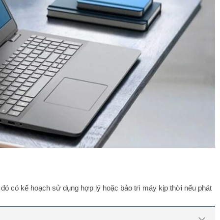
ừ đó có kế hoạch sử dụng hợp lý hoặc bảo trì máy kịp thời nếu phát