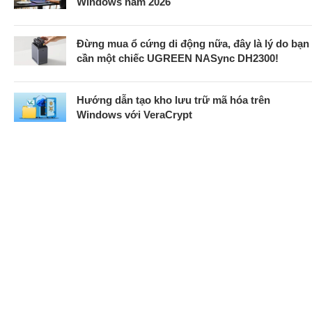
Windows năm 2026
Đừng mua ổ cứng di động nữa, đây là lý do bạn
cần một chiếc UGREEN NASync DH2300!
Hướng dẫn tạo kho lưu trữ mã hóa trên
Windows với VeraCrypt