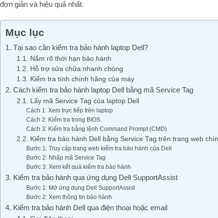
đơn giản và hiệu quả nhất.
Mục lục
1. Tại sao cần kiểm tra bảo hành laptop Dell?
1.1. Nắm rõ thời hạn bảo hành
1.2. Hỗ trợ sửa chữa nhanh chóng
1.3. Kiểm tra tính chính hãng của máy
2. Cách kiểm tra bảo hành laptop Dell bằng mã Service Tag
2.1. Lấy mã Service Tag của laptop Dell
Cách 1: Xem trực tiếp trên laptop
Cách 2: Kiểm tra trong BIOS
Cách 3: Kiểm tra bằng lệnh Command Prompt (CMD)
2.2. Kiểm tra bảo hành Dell bằng Service Tag trên trang web chí
Bước 1: Truy cập trang web kiểm tra bảo hành của Dell
Bước 2: Nhập mã Service Tag
Bước 3: Xem kết quả kiểm tra bảo hành
3. Kiểm tra bảo hành qua ứng dụng Dell SupportAssist
Bước 1: Mở ứng dụng Dell SupportAssist
Bước 2: Xem thông tin bảo hành
4. Kiểm tra bảo hành Dell qua điện thoại hoặc email