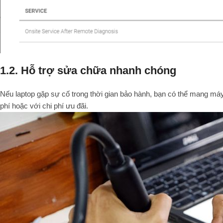
1.2. Hỗ trợ sửa chữa nhanh chóng
Nếu laptop gặp sự cố trong thời gian bảo hành, bạn có thể mang má
phí hoặc với chi phí ưu đãi.