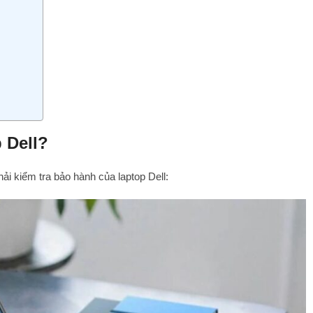
p Dell?
hải kiểm tra bảo hành của laptop Dell: