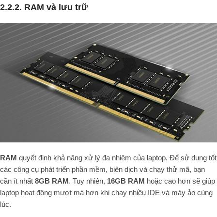
2.2.2. RAM và lưu trữ
RAM
quyết định khả năng xử lý đa nhiệm của laptop. Để sử dụng tốt
các công cụ phát triển phần mềm, biên dịch và chạy thử mã, bạn
cần ít nhất
8GB RAM
. Tuy nhiên,
16GB RAM
hoặc cao hơn sẽ giúp
laptop hoạt động mượt mà hơn khi chạy nhiều IDE và máy ảo cùng
lúc.