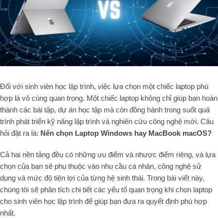
Đối với sinh viên học lập trình, việc lựa chọn một chiếc laptop phù
hợp là vô cùng quan trọng. Một chiếc laptop không chỉ giúp bạn hoàn
thành các bài tập, dự án học tập mà còn đồng hành trong suốt quá
trình phát triển kỹ năng lập trình và nghiên cứu công nghệ mới. Câu
hỏi đặt ra là:
Nên chọn Laptop Windows hay MacBook macOS?
Cả hai nền tảng đều có những ưu điểm và nhược điểm riêng, và lựa
chọn của bạn sẽ phụ thuộc vào nhu cầu cá nhân, công nghệ sử
dụng và mức độ tiện lợi của từng hệ sinh thái. Trong bài viết này,
chúng tôi sẽ phân tích chi tiết các yếu tố quan trọng khi chọn laptop
cho sinh viên học lập trình để giúp bạn đưa ra quyết định phù hợp
nhất.