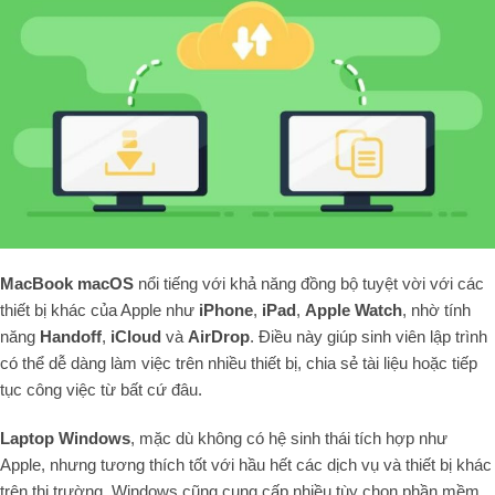
MacBook macOS
nổi tiếng với khả năng đồng bộ tuyệt vời với các
thiết bị khác của Apple như
iPhone
,
iPad
,
Apple Watch
, nhờ tính
năng
Handoff
,
iCloud
và
AirDrop
. Điều này giúp sinh viên lập trình
có thể dễ dàng làm việc trên nhiều thiết bị, chia sẻ tài liệu hoặc tiếp
tục công việc từ bất cứ đâu.
Laptop Windows
, mặc dù không có hệ sinh thái tích hợp như
Apple, nhưng tương thích tốt với hầu hết các dịch vụ và thiết bị khác
trên thị trường. Windows cũng cung cấp nhiều tùy chọn phần mềm