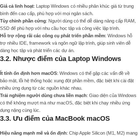
Giá cả linh hoạt
: Laptop Windows có nhiều phân khúc giá từ trung
bình đến cao cấp, phù hợp với mọi ngân sách.
Tùy chỉnh phần cứng
: Người dùng có thể dễ dàng nâng cấp RAM,
SSD để phù hợp với nhu cầu học tập và công việc lập trình.
Hỗ trợ rộng rãi các công cụ phát triển phần mềm
: Windows hỗ
trợ nhiều IDE, framework và ngôn ngữ lập trình, giúp sinh viên dễ
dàng học tập và phát triển các dự án.
3.2. Nhược điểm của Laptop Windows
Ít tính ổn định hơn macOS
: Windows có thể gặp các vấn đề về
bảo mật, lỗi hệ thống hoặc xung đột phần mềm, đặc biệt khi cài đặt
nhiều ứng dụng từ các nguồn khác nhau.
Trải nghiệm người dùng chưa liền mạch
: Giao diện của Windows
có thể không mượt mà như macOS, đặc biệt khi chạy nhiều ứng
dụng nặng cùng lúc.
3.3. Ưu điểm của MacBook macOS
Hiệu năng mạnh mẽ và ổn định
: Chip Apple Silicon (M1, M2) mang