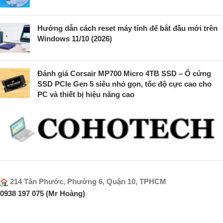
Hướng dẫn cách reset máy tính để bắt đầu mới trên
Windows 11/10 (2026)
Đánh giá Corsair MP700 Micro 4TB SSD – Ổ cứng
SSD PCIe Gen 5 siêu nhỏ gọn, tốc độ cực cao cho
PC và thiết bị hiệu năng cao
214 Tân Phước, Phường 6, Quận 10, TPHCM
0938 197 075 (Mr Hoàng)