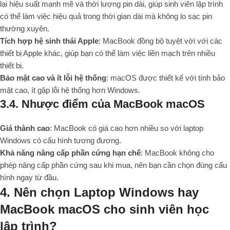
lại hiệu suất mạnh mẽ và thời lượng pin dài, giúp sinh viên lập trình
có thể làm việc hiệu quả trong thời gian dài mà không lo sạc pin
thường xuyên.
Tích hợp hệ sinh thái Apple
: MacBook đồng bộ tuyệt vời với các
thiết bị Apple khác, giúp bạn có thể làm việc liền mạch trên nhiều
thiết bị.
Bảo mật cao và ít lỗi hệ thống
: macOS được thiết kế với tính bảo
mật cao, ít gặp lỗi hệ thống hơn Windows.
3.4. Nhược điểm của MacBook macOS
Giá thành cao
: MacBook có giá cao hơn nhiều so với laptop
Windows có cấu hình tương đương.
Khả năng nâng cấp phần cứng hạn chế
: MacBook không cho
phép nâng cấp phần cứng sau khi mua, nên bạn cần chọn đúng cấu
hình ngay từ đầu.
4. Nên chọn Laptop Windows hay
MacBook macOS cho sinh viên học
lập trình?