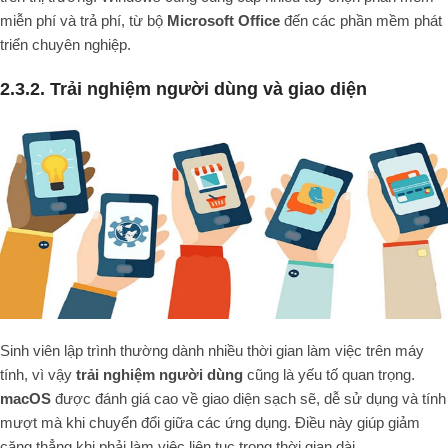
miễn phí và trả phí, từ bộ
Microsoft Office
đến các phần mềm phát
triển chuyên nghiệp.
2.3.2. Trải nghiệm người dùng và giao diện
Sinh viên lập trình thường dành nhiều thời gian làm việc trên máy
tính, vì vậy
trải nghiệm người dùng
cũng là yếu tố quan trọng.
macOS
được đánh giá cao về giao diện sạch sẽ, dễ sử dụng và tính
mượt mà khi chuyển đổi giữa các ứng dụng. Điều này giúp giảm
căng thẳng khi phải làm việc liên tục trong thời gian dài.