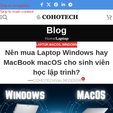
Skip to navigation
Skip to main content
Blog
Home
/
Laptop
LAPTOP
,
MACOS
,
WINDOWS
Nên mua Laptop Windows hay
MacBook macOS cho sinh viên
học lập trình?
0
COHOTECH
Vào 04/10/2024