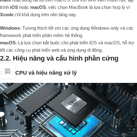
trình
iOS
hoặc
macOS
, việc chọn MacBook là lựa chọn hợp lý vì
Xcode
chỉ khả dụng trên nền tảng này.
Windows
: Tương thích tốt với các ứng dụng Windows-only và các
framework phát triển phần mềm hệ thống.
macOS
: Là lựa chọn bắt buộc cho phát triển iOS và macOS, hỗ trợ
tốt các công cụ phát triển web và ứng dụng di động.
2.2. Hiệu năng và cấu hình phần cứng
2.2.1. CPU và hiệu năng xử lý