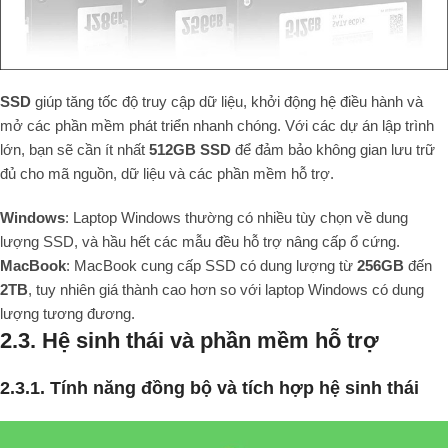
SSD
giúp tăng tốc độ truy cập dữ liệu, khởi động hệ điều hành và
mở các phần mềm phát triển nhanh chóng. Với các dự án lập trình
lớn, bạn sẽ cần ít nhất
512GB SSD
để đảm bảo không gian lưu trữ
đủ cho mã nguồn, dữ liệu và các phần mềm hỗ trợ.
Windows
: Laptop Windows thường có nhiều tùy chọn về dung
lượng SSD, và hầu hết các mẫu đều hỗ trợ nâng cấp ổ cứng.
MacBook
: MacBook cung cấp SSD có dung lượng từ
256GB
đến
2TB
, tuy nhiên giá thành cao hơn so với laptop Windows có dung
lượng tương đương.
2.3. Hệ sinh thái và phần mềm hỗ trợ
2.3.1. Tính năng đồng bộ và tích hợp hệ sinh thái