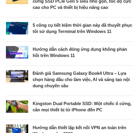
cứng SSD PCIe Gen 5 siêu nhỏ gọn, tốc độ cực
cao cho PC và thiết bị hiệu năng cao
5 công cụ tiết kiệm thời gian này đã thuyết phục
tôi sử dụng Terminal trên Windows 11
Hướng dẫn cách đóng ứng dụng không phản
hồi trên Windows 11
Đánh giá Samsung Galaxy Book4 Ultra – Lựa
chọn hàng đầu cho làm việc, AI và sáng tạo nội
dung chuyên sâu
Kingston Dual Portable SSD: Một chiếc ổ cứng,
cân mọi thiết bị từ iPhone đến PC
Hướng dẫn thiết lập kết nối VPN an toàn trên