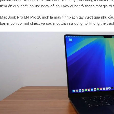
tiềm ẩn duy nhất, nhưng ngay cả như vậy cũng trở thành một giá trị 
MacBook Pro M4 Pro 16 inch là máy tính xách tay vượt quá nhu cầu
bạn muốn có một chiếc, và sau một tuần sử dụng, tôi không thể trá