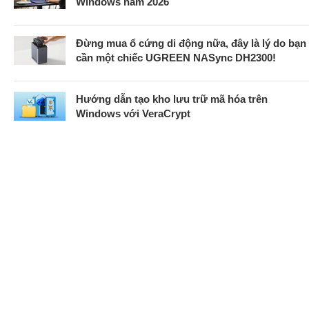
Windows năm 2026
Đừng mua ổ cứng di động nữa, đây là lý do bạn
cần một chiếc UGREEN NASync DH2300!
Hướng dẫn tạo kho lưu trữ mã hóa trên
Windows với VeraCrypt