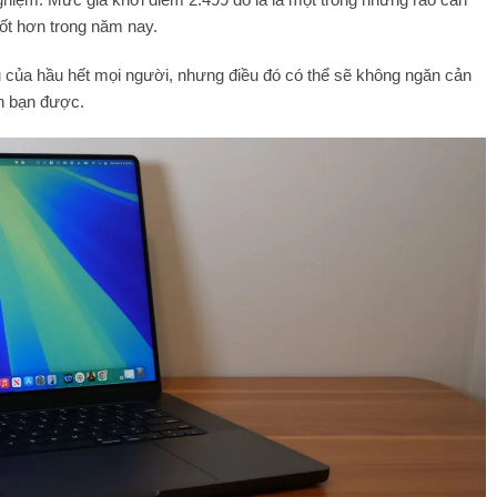
tốt hơn trong năm nay.
 của hầu hết mọi người, nhưng điều đó có thể sẽ không ngăn cản
ch bạn được.