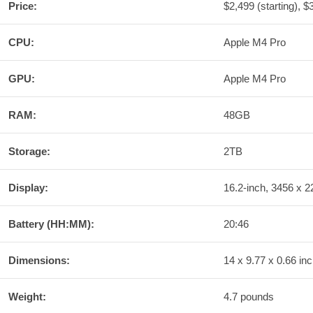
Price:
$2,499 (starting), 
CPU:
Apple M4 Pro
GPU:
Apple M4 Pro
RAM:
48GB
Storage:
2TB
Display:
16.2-inch, 3456 x 
Battery (HH:MM):
20:46
Dimensions:
14 x 9.77 x 0.66 in
Weight:
4.7 pounds