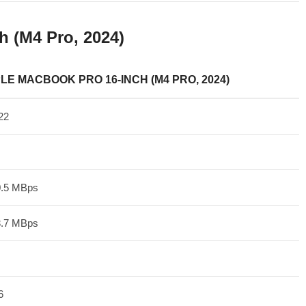
h (M4 Pro, 2024)
LE MACBOOK PRO 16-INCH (M4 PRO, 2024)
22
0.5 MBps
3.7 MBps
6