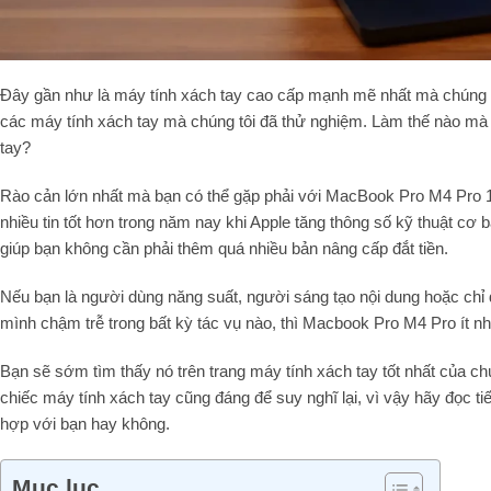
Đây gần như là máy tính xách tay cao cấp mạnh mẽ nhất mà chúng tôi
các máy tính xách tay mà chúng tôi đã thử nghiệm. Làm thế nào mà h
tay?
Rào cản lớn nhất mà bạn có thể gặp phải với MacBook Pro M4 Pro 16
nhiều tin tốt hơn trong năm nay khi Apple tăng thông số kỹ thuật cơ 
giúp bạn không cần phải thêm quá nhiều bản nâng cấp đắt tiền.
Nếu bạn là người dùng năng suất, người sáng tạo nội dung hoặc chỉ
mình chậm trễ trong bất kỳ tác vụ nào, thì Macbook Pro M4 Pro ít n
Bạn sẽ sớm tìm thấy nó trên trang máy tính xách tay tốt nhất của ch
chiếc máy tính xách tay cũng đáng để suy nghĩ lại, vì vậy hãy đọc 
hợp với bạn hay không.
Mục lục