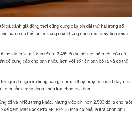
 đã đánh giá đồng thời cũng cung cấp pin dài thứ hai trong số
ai thứ đó có thể tồn tại cùng nhau trong cùng một máy tính xách
 inch là mức giá khởi điểm 2.499 đô la, nhưng thậm chí còn có
bản để cung cấp cho bạn nhiều hơn với số tiền bạn bỏ ra và có thể
 đơn giản là người không bao giờ muốn thấy máy tính xách tay của
hất nên nằm trong danh sách lựa chọn của bạn.
úng tôi và nhiều trang khác, nhưng việc chi hơn 2.500 đô la cho một
tiếp để xem MacBook Pro M4 Pro 16 inch có phải là lựa chọn phù