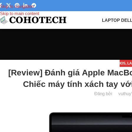
Skip to navigation
Skip to main content
LAPTOP DEL
IOS
,
LA
[Review] Đánh giá Apple MacBo
Chiếc máy tính xách tay vớ
Đăng bởi
vuthuy