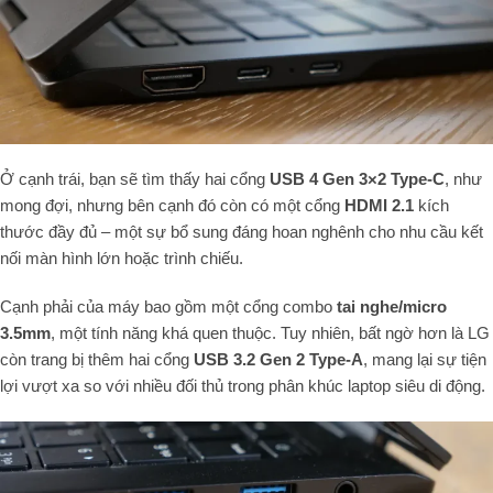
Ở cạnh trái, bạn sẽ tìm thấy hai cổng
USB 4 Gen 3×2 Type-C
, như
mong đợi, nhưng bên cạnh đó còn có một cổng
HDMI 2.1
kích
thước đầy đủ – một sự bổ sung đáng hoan nghênh cho nhu cầu kết
nối màn hình lớn hoặc trình chiếu.
Cạnh phải của máy bao gồm một cổng combo
tai nghe/micro
3.5mm
, một tính năng khá quen thuộc. Tuy nhiên, bất ngờ hơn là LG
còn trang bị thêm hai cổng
USB 3.2 Gen 2 Type-A
, mang lại sự tiện
lợi vượt xa so với nhiều đối thủ trong phân khúc laptop siêu di động.