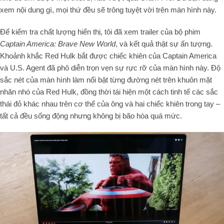
xem nội dung gì, mọi thứ đều sẽ trông tuyệt vời trên màn hình này.
Để kiểm tra chất lượng hiển thị, tôi đã xem trailer của bộ phim
Captain America: Brave New World
, và kết quả thật sự ấn tượng.
Khoảnh khắc Red Hulk bắt được chiếc khiên của Captain America
và U.S. Agent đã phô diễn trọn vẹn sự rực rỡ của màn hình này. Độ
sắc nét của màn hình làm nổi bật từng đường nét trên khuôn mặt
nhăn nhó của Red Hulk, đồng thời tái hiện một cách tinh tế các sắc
thái đỏ khác nhau trên cơ thể của ông và hai chiếc khiên trong tay –
tất cả đều sống động nhưng không bị bão hòa quá mức.