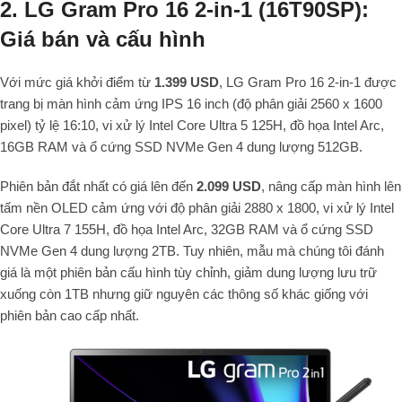
2. LG Gram Pro 16 2-in-1 (16T90SP):
Giá bán và cấu hình
Với mức giá khởi điểm từ
1.399 USD
, LG Gram Pro 16 2-in-1 được
trang bị màn hình cảm ứng IPS 16 inch (độ phân giải 2560 x 1600
pixel) tỷ lệ 16:10, vi xử lý Intel Core Ultra 5 125H, đồ họa Intel Arc,
16GB RAM và ổ cứng SSD NVMe Gen 4 dung lượng 512GB.
Phiên bản đắt nhất có giá lên đến
2.099 USD
, nâng cấp màn hình lên
tấm nền OLED cảm ứng với độ phân giải 2880 x 1800, vi xử lý Intel
Core Ultra 7 155H, đồ họa Intel Arc, 32GB RAM và ổ cứng SSD
NVMe Gen 4 dung lượng 2TB. Tuy nhiên, mẫu mà chúng tôi đánh
giá là một phiên bản cấu hình tùy chỉnh, giảm dung lượng lưu trữ
xuống còn 1TB nhưng giữ nguyên các thông số khác giống với
phiên bản cao cấp nhất.