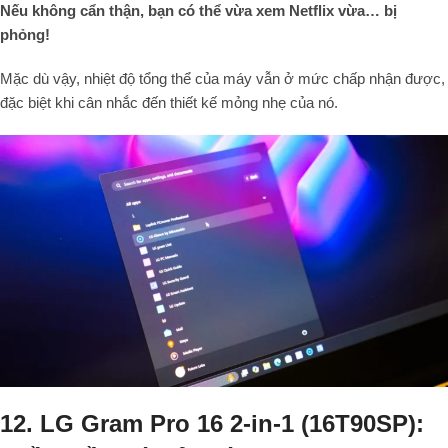
Nếu không cẩn thận, bạn có thể vừa xem Netflix vừa… bị
phỏng!
Mặc dù vậy, nhiệt độ tổng thể của máy vẫn ở mức chấp nhận được,
đặc biệt khi cân nhắc đến thiết kế mỏng nhẹ của nó.
12. LG Gram Pro 16 2-in-1 (16T90SP):