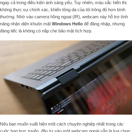
ngay cả trong điều kiện ánh sáng yếu. Tuy nhiên, màu sắc hiển thị
không thực sự chính xác, khiến tông da của tôi trông đỏ hơn bình
thường. Nhờ vào camera hồng ngoại (IR), webcam này hỗ trợ tính
năng nhận diện khuôn mặt
Windows Hello
để đăng nhập, nhưng
đáng tiếc là không có nắp che bảo mật tích hợp.
Nếu bạn muốn xuất hiện một cách chuyên nghiệp nhất trong các
cuộc họp trực tuyến, đầu tư vào một webcam ngoài vẫn là lựa chọn