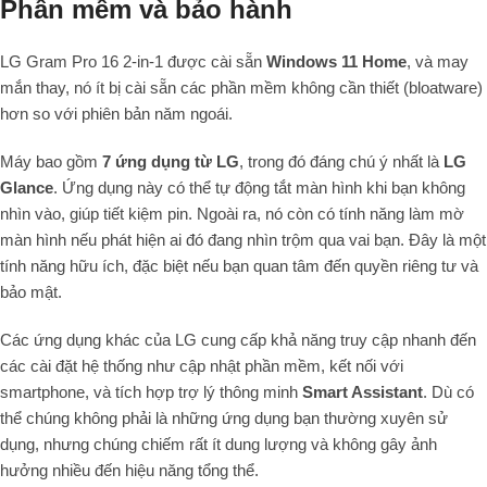
Phần mềm và bảo hành
LG Gram Pro 16 2-in-1 được cài sẵn
Windows 11 Home
, và may
mắn thay, nó ít bị cài sẵn các phần mềm không cần thiết (bloatware)
hơn so với phiên bản năm ngoái.
Máy bao gồm
7 ứng dụng từ LG
, trong đó đáng chú ý nhất là
LG
Glance
. Ứng dụng này có thể tự động tắt màn hình khi bạn không
nhìn vào, giúp tiết kiệm pin. Ngoài ra, nó còn có tính năng làm mờ
màn hình nếu phát hiện ai đó đang nhìn trộm qua vai bạn. Đây là một
tính năng hữu ích, đặc biệt nếu bạn quan tâm đến quyền riêng tư và
bảo mật.
Các ứng dụng khác của LG cung cấp khả năng truy cập nhanh đến
các cài đặt hệ thống như cập nhật phần mềm, kết nối với
smartphone, và tích hợp trợ lý thông minh
Smart Assistant
. Dù có
thể chúng không phải là những ứng dụng bạn thường xuyên sử
dụng, nhưng chúng chiếm rất ít dung lượng và không gây ảnh
hưởng nhiều đến hiệu năng tổng thể.