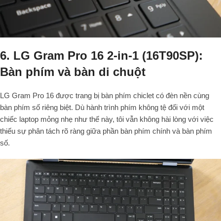
6. LG Gram Pro 16 2-in-1 (16T90SP):
Bàn phím và bàn di chuột
LG Gram Pro 16 được trang bị bàn phím chiclet có đèn nền cùng
bàn phím số riêng biệt. Dù hành trình phím không tệ đối với một
chiếc laptop mỏng nhẹ như thế này, tôi vẫn không hài lòng với việc
thiếu sự phân tách rõ ràng giữa phần bàn phím chính và bàn phím
số.