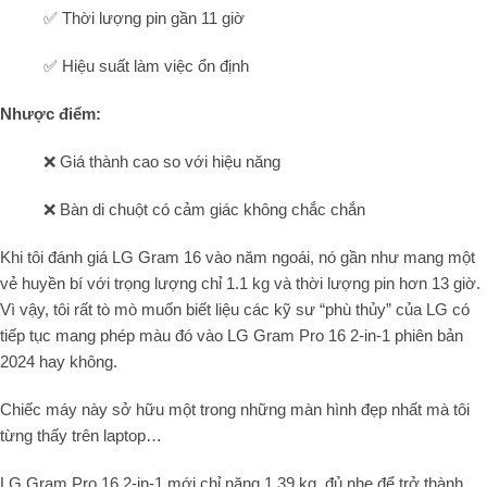
✅ Thời lượng pin gần 11 giờ
✅ Hiệu suất làm việc ổn định
Nhược điểm:
❌ Giá thành cao so với hiệu năng
❌ Bàn di chuột có cảm giác không chắc chắn
Khi tôi đánh giá LG Gram 16 vào năm ngoái, nó gần như mang một
vẻ huyền bí với trọng lượng chỉ 1.1 kg và thời lượng pin hơn 13 giờ.
Vì vậy, tôi rất tò mò muốn biết liệu các kỹ sư “phù thủy” của LG có
tiếp tục mang phép màu đó vào LG Gram Pro 16 2-in-1 phiên bản
2024 hay không.
Chiếc máy này sở hữu một trong những màn hình đẹp nhất mà tôi
từng thấy trên laptop…
LG Gram Pro 16 2-in-1 mới chỉ nặng 1.39 kg, đủ nhẹ để trở thành