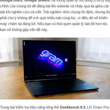
Google Docs
,
Google Sheets
, hệ thống quản lý nội dung (CMS) tùy
chỉnh của chúng tôi để đăng bài lên website và nhảy qua lại giữa các
tab khi nghiên cứu và viết. Trải nghiệm nhìn chung ổn định, nhưng tôi
phải chú ý không để mở quá nhiều tab cùng lúc, vì điều đó sẽ khiến
máy chậm lại đáng kể. Nếu bạn có thói quen quản lý tab tốt hơn tôi,
bạn sẽ không gặp vấn đề này.
Trong bài kiểm tra hiệu năng tổng thể
Geekbench 6.3
, LG Gram Pro