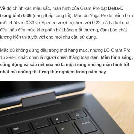
Về độ chính xác màu sắc, màn hình của Gram Pro đạt
Delta-E
trung bình 0.36
(càng thấp càng tốt). Mặc dù Yoga Pro 9i nhỉnh hơn
một chút với 0.33 và Spectre vượt trội hơn với 0.22, cả ba kết quả
đều thấp đến mức khó phân biệt bằng mắt thường, đảm bảo chất
lượng hiển thị tuyệt vời cho mọi nhu cầu sử dụng.
Mặc dù không đứng đầu trong mọi hạng mục, nhưng LG Gram Pro
16 2-in-1 chắc chắn là người chiến thắng toàn diện.
Màn hình sáng,
sống động và sắc nét của nó là một trong những màn hình tốt
nhất mà chúng tôi từng thử nghiệm trong năm nay.