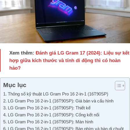
Xem thêm:
Đánh giá LG Gram 17 (2024): Liệu sự kết
hợp giữa kích thước và tính di động thì có hoàn
hảo?
Mục lục
1. Thông số kỹ thuật LG Gram Pro 16 2-in-1 (16T90SP)
2. LG Gram Pro 16 2-in-1 (16T90SP): Giá bán và cấu hình
3. LG Gram Pro 16 2-in-1 (16T90SP): Thiết kế
4. LG Gram Pro 16 2-in-1 (16T90SP): Cổng kết nối
5. LG Gram Pro 16 2-in-1 (16T90SP): Màn hình
6. LG Gram Pro 16 2-in-1 (16T90SP): Bàn phím và bàn di chuột