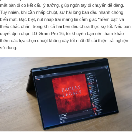
mặt bàn di có kết cấu lý tưởng, giúp ngón tay di chuyển dễ dàng.
Tuy nhiên, khi cần nhấp chuột, sự hài lòng ban đầu nhanh chóng
biến mất. Đặc biệt, nút nhấp trái mang lại cảm giác “mềm oặt” và
thiếu chắc chắn, trong khi cả hai bên đều chưa thực sự tốt. Nếu bạn
quyết định chọn LG Gram Pro 16, tôi khuyên bạn nên tham khảo
thêm các lựa chọn chuột không dây tốt nhất để cải thiện trải nghiệm
sử dụng.