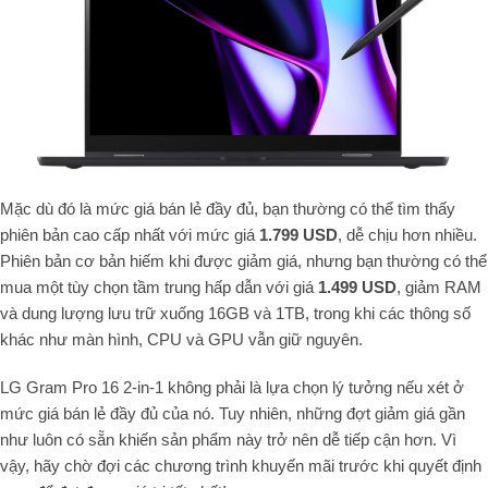
Mặc dù đó là mức giá bán lẻ đầy đủ, bạn thường có thể tìm thấy
phiên bản cao cấp nhất với mức giá
1.799 USD
, dễ chịu hơn nhiều.
Phiên bản cơ bản hiếm khi được giảm giá, nhưng bạn thường có thể
mua một tùy chọn tầm trung hấp dẫn với giá
1.499 USD
, giảm RAM
và dung lượng lưu trữ xuống 16GB và 1TB, trong khi các thông số
khác như màn hình, CPU và GPU vẫn giữ nguyên.
LG Gram Pro 16 2-in-1 không phải là lựa chọn lý tưởng nếu xét ở
mức giá bán lẻ đầy đủ của nó. Tuy nhiên, những đợt giảm giá gần
như luôn có sẵn khiến sản phẩm này trở nên dễ tiếp cận hơn. Vì
vậy, hãy chờ đợi các chương trình khuyến mãi trước khi quyết định