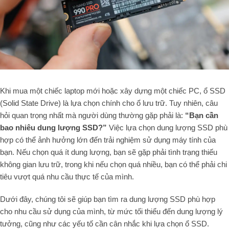
Khi mua một chiếc laptop mới hoặc xây dựng một chiếc PC, ổ SSD
(Solid State Drive) là lựa chọn chính cho ổ lưu trữ. Tuy nhiên, câu
hỏi quan trọng nhất mà người dùng thường gặp phải là:
“Bạn cần
bao nhiêu dung lượng SSD?”
Việc lựa chọn dung lượng SSD phù
hợp có thể ảnh hưởng lớn đến trải nghiệm sử dụng máy tính của
bạn. Nếu chọn quá ít dung lượng, bạn sẽ gặp phải tình trạng thiếu
không gian lưu trữ, trong khi nếu chọn quá nhiều, bạn có thể phải chi
tiêu vượt quá nhu cầu thực tế của mình.
Dưới đây, chúng tôi sẽ giúp bạn tìm ra dung lượng SSD phù hợp
cho nhu cầu sử dụng của mình, từ mức tối thiểu đến dung lượng lý
tưởng, cũng như các yếu tố cần cân nhắc khi lựa chọn ổ SSD.