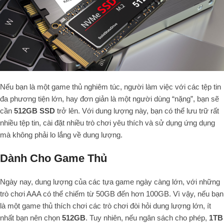
Nếu bạn là một game thủ nghiêm túc, người làm việc với các tệp tin
đa phương tiện lớn, hay đơn giản là một người dùng “nặng”, bạn sẽ
cần
512GB SSD
trở lên. Với dung lượng này, bạn có thể lưu trữ rất
nhiều tệp tin, cài đặt nhiều trò chơi yêu thích và sử dụng ứng dụng
mà không phải lo lắng về dung lượng.
Dành Cho Game Thủ
Ngày nay, dung lượng của các tựa game ngày càng lớn, với những
trò chơi AAA có thể chiếm từ 50GB đến hơn 100GB. Vì vậy, nếu bạn
là một game thủ thích chơi các trò chơi đòi hỏi dung lượng lớn, ít
nhất bạn nên chọn
512GB
. Tuy nhiên, nếu ngân sách cho phép,
1TB