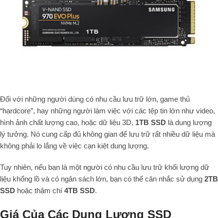
Đối với những người dùng có nhu cầu lưu trữ lớn, game thủ
“hardcore”, hay những người làm việc với các tệp tin lớn như video,
hình ảnh chất lượng cao, hoặc dữ liệu 3D,
1TB SSD
là dung lượng
lý tưởng. Nó cung cấp đủ không gian để lưu trữ rất nhiều dữ liệu mà
không phải lo lắng về việc cạn kiệt dung lượng.
Tuy nhiên, nếu bạn là một người có nhu cầu lưu trữ khối lượng dữ
liệu khổng lồ và có ngân sách lớn, bạn có thể cân nhắc sử dụng
2TB
SSD
hoặc thậm chí
4TB SSD
.
Giá Của Các Dung Lượng SSD