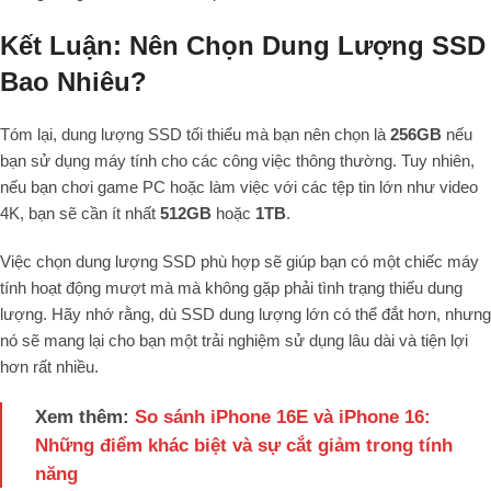
Kết Luận: Nên Chọn Dung Lượng SSD
Bao Nhiêu?
Tóm lại, dung lượng SSD tối thiểu mà bạn nên chọn là
256GB
nếu
bạn sử dụng máy tính cho các công việc thông thường. Tuy nhiên,
nếu bạn chơi game PC hoặc làm việc với các tệp tin lớn như video
4K, bạn sẽ cần ít nhất
512GB
hoặc
1TB
.
Việc chọn dung lượng SSD phù hợp sẽ giúp bạn có một chiếc máy
tính hoạt động mượt mà mà không gặp phải tình trạng thiếu dung
lượng. Hãy nhớ rằng, dù SSD dung lượng lớn có thể đắt hơn, nhưng
nó sẽ mang lại cho bạn một trải nghiệm sử dụng lâu dài và tiện lợi
hơn rất nhiều.
Xem thêm:
So sánh iPhone 16E và iPhone 16:
Những điểm khác biệt và sự cắt giảm trong tính
năng