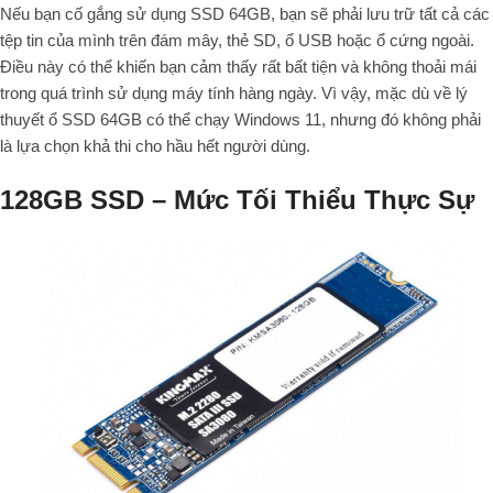
Nếu bạn cố gắng sử dụng SSD 64GB, bạn sẽ phải lưu trữ tất cả các
tệp tin của mình trên đám mây, thẻ SD, ổ USB hoặc ổ cứng ngoài.
Điều này có thể khiến bạn cảm thấy rất bất tiện và không thoải mái
trong quá trình sử dụng máy tính hàng ngày. Vì vậy, mặc dù về lý
thuyết ổ SSD 64GB có thể chạy Windows 11, nhưng đó không phải
là lựa chọn khả thi cho hầu hết người dùng.
128GB SSD – Mức Tối Thiểu Thực Sự