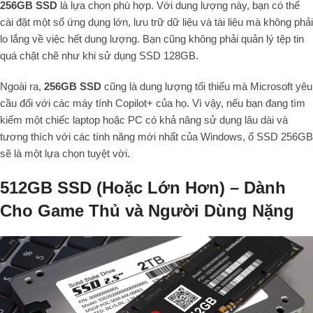
256GB SSD
là lựa chọn phù hợp. Với dung lượng này, bạn có thể
cài đặt một số ứng dụng lớn, lưu trữ dữ liệu và tài liệu mà không phải
lo lắng về việc hết dung lượng. Bạn cũng không phải quản lý tệp tin
quá chặt chẽ như khi sử dụng SSD 128GB.
Ngoài ra,
256GB SSD
cũng là dung lượng tối thiểu mà Microsoft yêu
cầu đối với các máy tính Copilot+ của họ. Vì vậy, nếu bạn đang tìm
kiếm một chiếc laptop hoặc PC có khả năng sử dụng lâu dài và
tương thích với các tính năng mới nhất của Windows, ổ SSD 256GB
sẽ là một lựa chọn tuyệt vời.
512GB SSD (Hoặc Lớn Hơn) – Dành
Cho Game Thủ và Người Dùng Nặng