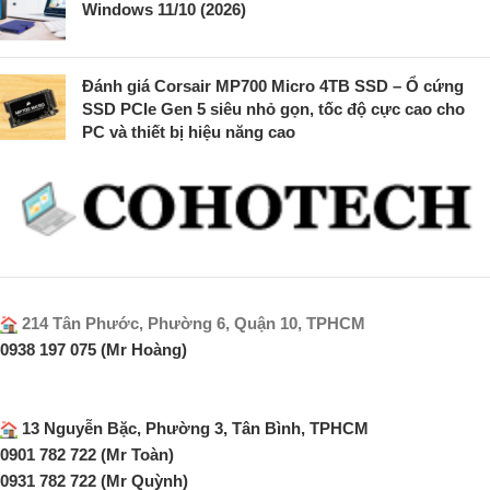
Windows 11/10 (2026)
Đánh giá Corsair MP700 Micro 4TB SSD – Ổ cứng
SSD PCIe Gen 5 siêu nhỏ gọn, tốc độ cực cao cho
PC và thiết bị hiệu năng cao
214 Tân Phước, Phường 6, Quận 10, TPHCM
0938 197 075 (Mr Hoàng)
13 Nguyễn Bặc, Phường 3, Tân Bình, TPHCM
0901 782 722 (Mr Toàn)
0931 782 722 (Mr Quỳnh)