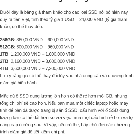
Dưới đây là bảng giá tham khảo cho các loại SSD nội bộ hiện nay
quy ra tiền Việt, tính theo tỷ giá 1 USD = 24,000 VND (tỷ giá tham
khảo, có thể thay đổi):
256GB
: 360,000 VND – 600,000 VND
512GB
: 600,000 VND – 960,000 VND
1TB
: 1,200,000 VND – 1,800,000 VND
2TB
: 2,160,000 VND – 3,600,000 VND
4TB
: 3,600,000 VND – 7,200,000 VND
Lưu ý rằng giá có thể thay đổi tùy vào nhà cung cấp và chương trình
giảm giá hiện hành.
Mặc dù ổ SSD dung lượng lớn hơn có thể rẻ hơn mỗi GB, nhưng
tổng chi phí sẽ cao hơn. Nếu bạn mua một chiếc laptop hoặc máy
tính để bàn đã được trang bị sẵn ổ SSD, cấu hình với ổ SSD dung
lượng lớn có thể đắt hơn so với việc mua một cấu hình rẻ hơn và tự
nâng cấp ổ cứng sau. Vì vậy, nếu có thể, hãy chờ đợi các chương
trình giảm giá để tiết kiệm chi phí.