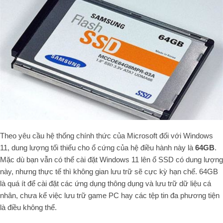
Theo yêu cầu hệ thống chính thức của Microsoft đối với Windows
11, dung lượng tối thiểu cho ổ cứng của hệ điều hành này là
64GB
.
Mặc dù bạn vẫn có thể cài đặt Windows 11 lên ổ SSD có dung lượng
này, nhưng thực tế thì không gian lưu trữ sẽ cực kỳ hạn chế. 64GB
là quá ít để cài đặt các ứng dụng thông dụng và lưu trữ dữ liệu cá
nhân, chưa kể việc lưu trữ game PC hay các tệp tin đa phương tiện
là điều không thể.