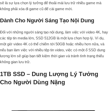
sẽ là sự lựa chọn lý tưởng để thoải mái lưu trữ nhiều game mà
không phải xóa đi game cũ để cài game mới.
Dành Cho Người Sáng Tạo Nội Dung
Đối với những người sáng tạo nội dung, làm việc với video 4K, hay
các tệp tin media lớn, SSD 512GB là một lựa chọn hợp lý. Ví dụ,
một giờ video 4K có thể chiếm tới 50GB hoặc nhiều hơn nữa, và
nếu bạn làm việc với nhiều tệp tin video, việc có một ổ SSD dung
lượng lớn sẽ giúp bạn tiết kiệm thời gian và tránh tình trạng thiếu
không gian lưu trữ.
1TB SSD – Dung Lượng Lý Tưởng
Cho Người Dùng Nặng