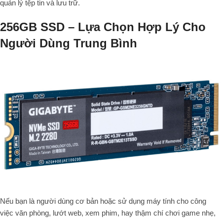
quản lý tệp tin và lưu trữ.
256GB SSD – Lựa Chọn Hợp Lý Cho
Người Dùng Trung Bình
Nếu bạn là người dùng cơ bản hoặc sử dụng máy tính cho công
việc văn phòng, lướt web, xem phim, hay thậm chí chơi game nhẹ,