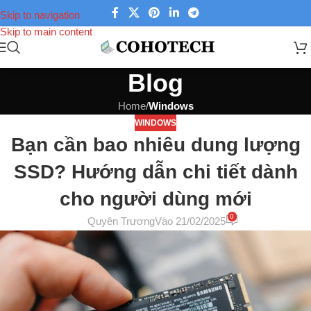
Skip to navigation
Skip to main content
Blog
Home
/
Windows
WINDOWS
Bạn cần bao nhiêu dung lượng
SSD? Hướng dẫn chi tiết dành
cho người dùng mới
0
Quyên Trương
Vào 21/02/2025