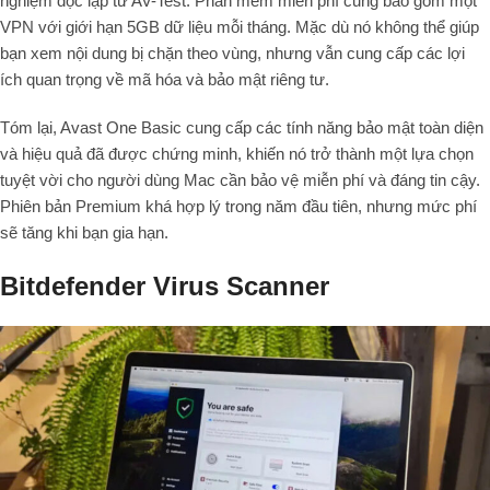
nghiệm độc lập từ AV-Test. Phần mềm miễn phí cũng bao gồm một
VPN với giới hạn 5GB dữ liệu mỗi tháng. Mặc dù nó không thể giúp
bạn xem nội dung bị chặn theo vùng, nhưng vẫn cung cấp các lợi
ích quan trọng về mã hóa và bảo mật riêng tư.
Tóm lại, Avast One Basic cung cấp các tính năng bảo mật toàn diện
và hiệu quả đã được chứng minh, khiến nó trở thành một lựa chọn
tuyệt vời cho người dùng Mac cần bảo vệ miễn phí và đáng tin cậy.
Phiên bản Premium khá hợp lý trong năm đầu tiên, nhưng mức phí
sẽ tăng khi bạn gia hạn.
Bitdefender Virus Scanner