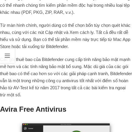
có thể nhanh chóng tìm kiếm phần mềm độc hại trong nhiều loại tệp
khác nhau (PDF, PKG, ZIP, RAR, v.v.).
Từ màn hình chính, người dùng có thể chọn bốn tùy chọn quét khác
nhau, cùng với các nút Cập nhật và Xem cách ly. Tất cả đều rất dễ
hiểu và sử dụng. Bạn có thể tải phần mềm này trực tiếp từ Mac App
Store hoặc tải xuống từ Bitdefender.
Các gói thuê bao của Bitdefender cung cấp tính năng bảo mật mạnh
mẽ hơn và các tính năng bảo mật bổ sung. Mặc dù giá của các gói
thuê bao có thể cao hơn so với các giải pháp cạnh tranh, Bitdefender
vẫn là một trong những công cụ antivirus tốt nhất với điểm số hoàn
hảo từ AV-Test kể từ năm 2017 trong tất cả các bài kiểm tra ngoại
trừ một số.
Avira Free Antivirus