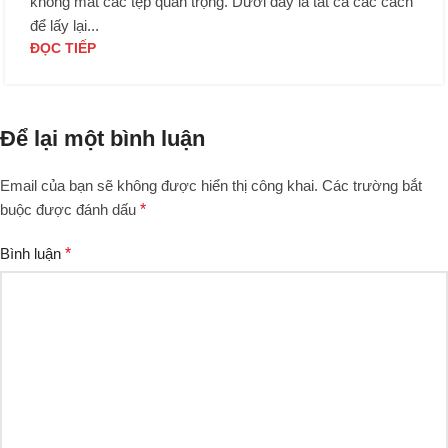
không mất các tệp quan trọng. Dưới đây là tất cả các cách
để lấy lại...
ĐỌC TIẾP
Để lại một bình luận
Email của bạn sẽ không được hiển thị công khai.
Các trường bắt
buộc được đánh dấu
*
Bình luận
*