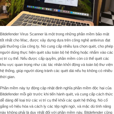
Bitdefender Virus Scanner là một trong những phần mềm bảo mật
tốt nhất cho Mac, được xây dựng dựa trên công nghệ antivirus đạt
giải thưởng của công ty. Nó cung cấp nhiều lựa chọn quét, cho phép
người dùng thực hiện quét sâu toàn bộ hệ thống hoặc nhắm vào các
vị trí cụ thể. Nếu được cấp quyền, phần mềm còn có thể quét các
khu vực quan trọng như các tác nhân khởi động và toàn bộ thư viện
hệ thống, giúp người dùng tránh các quét dài nếu họ không có nhiều
thời gian.
Phần mềm này tự động cập nhật định nghĩa phần mềm độc hại của
Bitdefender mỗi giờ trước khi tiến hành quét, và cung cấp cách thức
dễ dàng để loại trừ các vị trí cụ thể khỏi các quét hệ thống. Nó cố
gắng vô hiệu hóa và cách ly các tệp nghi ngờ, và mặc dù tính năng
này không phải là duy nhất đối với phần mềm này, Bitdefender cũng