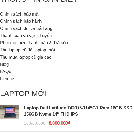
Chính sách bảo mật
Chính sách bảo hành
Chính sách đổi và trả hàng
Thanh toán và vận chuyển
Phương thức thanh toán & Trả góp
Thu laptop cũ đổi laptop mới
Thu mua laptop cũ giá cao
Blog
FAQs
Liên hệ
LAPTOP MỚI
Laptop Dell Latitude 7420 i5-1145G7 Ram 16GB SSD
256GB Nvme 14″ FHD IPS
8.000.000
₫
10.500.000
₫