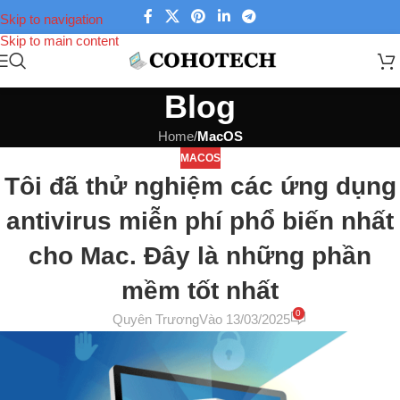
Skip to navigation
Skip to main content
Blog
Home
/
MacOS
MACOS
Tôi đã thử nghiệm các ứng dụng
antivirus miễn phí phổ biến nhất
cho Mac. Đây là những phần
mềm tốt nhất
0
Quyên Trương
Vào 13/03/2025