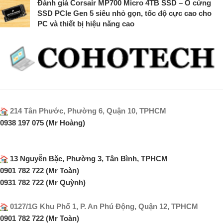
Đánh giá Corsair MP700 Micro 4TB SSD – Ổ cứng
SSD PCIe Gen 5 siêu nhỏ gọn, tốc độ cực cao cho
PC và thiết bị hiệu năng cao
214 Tân Phước, Phường 6, Quận 10, TPHCM
0938 197 075 (Mr Hoàng)
13 Nguyễn Bặc, Phường 3, Tân Bình, TPHCM
0901 782 722 (Mr Toàn)
0931 782 722 (Mr Quỳnh)
0127/1G Khu Phố 1, P. An Phú Động, Quận 12, TPHCM
0901 782 722 (Mr Toàn)