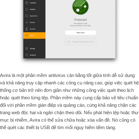
Avira là một phần mềm antivirus cân bằng tốt giữa tính dễ sử dụng
và khả năng truy cập nhanh các công cụ nâng cao, giúp việc quét hệ
thống cơ bản trở nên đơn giản như những công việc quét theo lịch
hoặc quét theo từng tệp. Phần mềm này cung cấp bảo vệ tiêu chuẩn
đối với phần mềm gián điệp và quảng cáo, cùng khả năng chặn các
trang web độc hại và ngăn chặn theo dõi. Nếu phát hiện tệp hoặc thư
mục bị nhiễm, Avira có thể sửa chữa hoặc xóa vấn đề. Nó cũng có
thể quét các thiết bị USB để tìm mối nguy hiểm tiềm tàng.