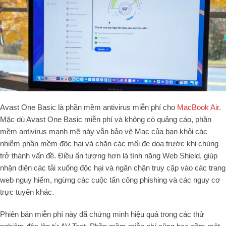
Avast One Basic là phần mềm antivirus miễn phí cho
MacBook Air
.
Mặc dù Avast One Basic miễn phí và không có quảng cáo, phần
mềm antivirus mạnh mẽ này vẫn bảo vệ Mac của bạn khỏi các
nhiễm phần mềm độc hại và chặn các mối đe dọa trước khi chúng
trở thành vấn đề. Điều ấn tượng hơn là tính năng Web Shield, giúp
nhận diện các tải xuống độc hại và ngăn chặn truy cập vào các trang
web nguy hiểm, ngừng các cuộc tấn công phishing và các nguy cơ
trực tuyến khác.
Phiên bản miễn phí này đã chứng minh hiệu quả trong các thử