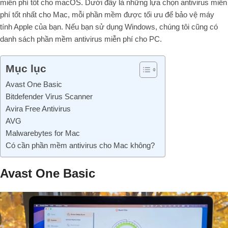
miễn phí tốt cho macOS. Dưới đây là những lựa chọn antivirus miễn
phí tốt nhất cho Mac, mỗi phần mềm được tối ưu để bảo vệ máy
tính Apple của bạn. Nếu bạn sử dụng Windows, chúng tôi cũng có
danh sách phần mềm antivirus miễn phí cho PC.
Mục lục
Avast One Basic
Bitdefender Virus Scanner
Avira Free Antivirus
AVG
Malwarebytes for Mac
Có cần phần mềm antivirus cho Mac không?
Avast One Basic