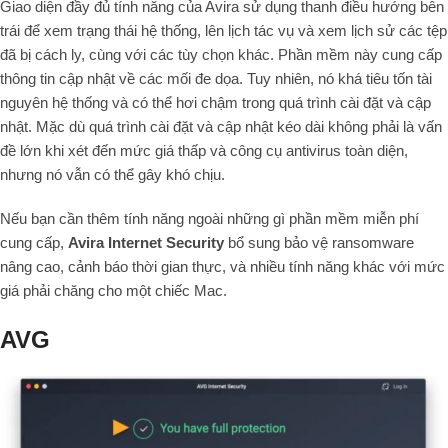
Giao diện đầy đủ tính năng của Avira sử dụng thanh điều hướng bên
trái để xem trạng thái hệ thống, lên lịch tác vụ và xem lịch sử các tệp
đã bị cách ly, cùng với các tùy chọn khác. Phần mềm này cung cấp
thông tin cập nhật về các mối đe dọa. Tuy nhiên, nó khá tiêu tốn tài
nguyên hệ thống và có thể hơi chậm trong quá trình cài đặt và cập
nhật. Mặc dù quá trình cài đặt và cập nhật kéo dài không phải là vấn
đề lớn khi xét đến mức giá thấp và công cụ antivirus toàn diện,
nhưng nó vẫn có thể gây khó chịu.
Nếu bạn cần thêm tính năng ngoài những gì phần mềm miễn phí
cung cấp,
Avira Internet Security
bổ sung bảo vệ ransomware
nâng cao, cảnh báo thời gian thực, và nhiều tính năng khác với mức
giá phải chăng cho một chiếc Mac.
AVG