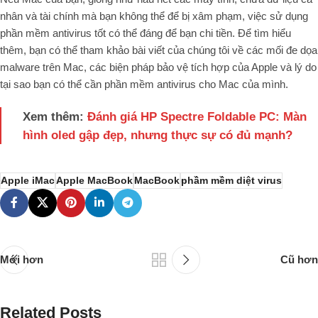
nhân và tài chính mà bạn không thể để bị xâm phạm, việc sử dụng
phần mềm antivirus tốt có thể đáng để bạn chi tiền. Để tìm hiểu
thêm, bạn có thể tham khảo bài viết của chúng tôi về các mối đe dọa
malware trên Mac, các biện pháp bảo vệ tích hợp của Apple và lý do
tại sao bạn có thể cần phần mềm antivirus cho Mac của mình.
Xem thêm:
Đánh giá HP Spectre Foldable PC: Màn
hình oled gập đẹp, nhưng thực sự có đủ mạnh?
Apple iMac
Apple MacBook
MacBook
phầm mềm diệt virus
Mới hơn
Cũ hơn
Related Posts