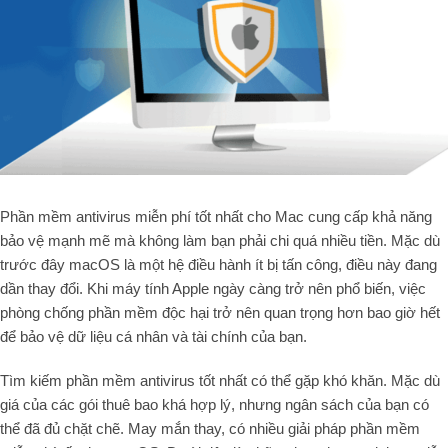
Phần mềm antivirus miễn phí tốt nhất cho Mac cung cấp khả năng
bảo vệ mạnh mẽ mà không làm bạn phải chi quá nhiều tiền. Mặc dù
trước đây macOS là một hệ điều hành ít bị tấn công, điều này đang
dần thay đổi. Khi máy tính Apple ngày càng trở nên phổ biến, việc
phòng chống phần mềm độc hại trở nên quan trọng hơn bao giờ hết
để bảo vệ dữ liệu cá nhân và tài chính của bạn.
Tìm kiếm phần mềm antivirus tốt nhất có thể gặp khó khăn. Mặc dù
giá của các gói thuê bao khá hợp lý, nhưng ngân sách của bạn có
thể đã đủ chặt chẽ. May mắn thay, có nhiều giải pháp phần mềm