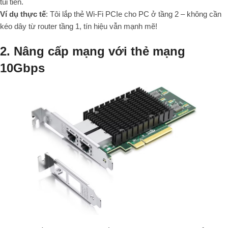
túi tiền.
Ví dụ thực tế
: Tôi lắp thẻ Wi-Fi PCIe cho PC ở tầng 2 – không cần
kéo dây từ router tầng 1, tín hiệu vẫn mạnh mẽ!
2. Nâng cấp mạng với thẻ mạng
10Gbps