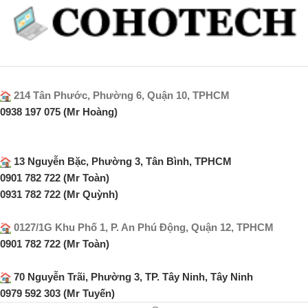
214 Tân Phước, Phường 6, Quận 10, TPHCM
0938 197 075 (Mr Hoàng)
13 Nguyễn Bặc, Phường 3, Tân Bình, TPHCM
0901 782 722 (Mr Toàn)
0931 782 722 (Mr Quỳnh)
0127/1G Khu Phố 1, P. An Phú Động, Quận 12, TPHCM
0901 782 722 (Mr Toàn)
70 Nguyễn Trãi, Phường 3, TP. Tây Ninh, Tây Ninh
0979 592 303 (Mr Tuyến)