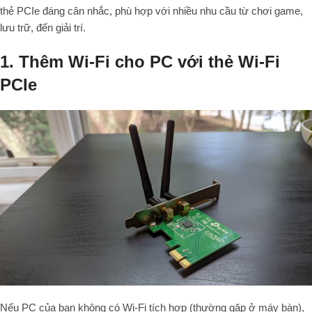
thẻ PCIe đáng cân nhắc, phù hợp với nhiều nhu cầu từ chơi game,
lưu trữ, đến giải trí.
1. Thêm Wi-Fi cho PC với thẻ Wi-Fi
PCIe
Nếu PC của bạn không có Wi-Fi tích hợp (thường gặp ở máy bàn),