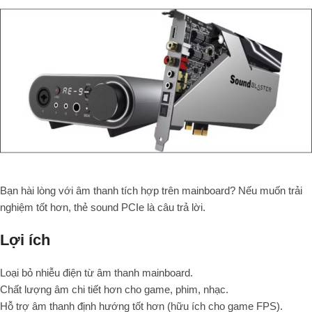
Bạn hài lòng với âm thanh tích hợp trên mainboard? Nếu muốn trải
nghiệm tốt hơn, thẻ sound PCIe là câu trả lời.
Lợi ích
Loại bỏ nhiễu điện từ âm thanh mainboard.
Chất lượng âm chi tiết hơn cho game, phim, nhạc.
Hỗ trợ âm thanh định hướng tốt hơn (hữu ích cho game FPS).