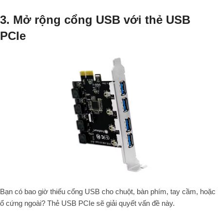
3. Mở rộng cổng USB với thẻ USB
PCIe
Bạn có bao giờ thiếu cổng USB cho chuột, bàn phím, tay cầm, hoặc
ổ cứng ngoài? Thẻ USB PCIe sẽ giải quyết vấn đề này.