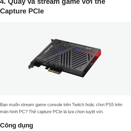
4. Quay và stream game với thẻ
Capture PCIe
Bạn muốn stream game console trên Twitch hoặc chơi PS5 trên
màn hình PC? Thẻ capture PCIe là lựa chọn tuyệt vời.
Công dụng