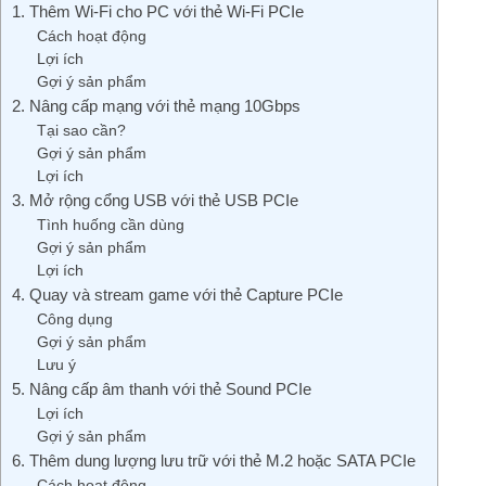
1. Thêm Wi-Fi cho PC với thẻ Wi-Fi PCIe
Cách hoạt động
Lợi ích
Gợi ý sản phẩm
2. Nâng cấp mạng với thẻ mạng 10Gbps
Tại sao cần?
Gợi ý sản phẩm
Lợi ích
3. Mở rộng cổng USB với thẻ USB PCIe
Tình huống cần dùng
Gợi ý sản phẩm
Lợi ích
4. Quay và stream game với thẻ Capture PCIe
Công dụng
Gợi ý sản phẩm
Lưu ý
5. Nâng cấp âm thanh với thẻ Sound PCIe
Lợi ích
Gợi ý sản phẩm
6. Thêm dung lượng lưu trữ với thẻ M.2 hoặc SATA PCIe
Cách hoạt động