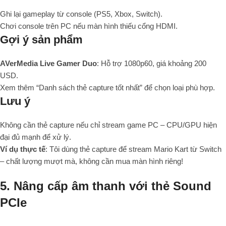
Ghi lại gameplay từ console (PS5, Xbox, Switch).
Chơi console trên PC nếu màn hình thiếu cổng HDMI.
Gợi ý sản phẩm
AVerMedia Live Gamer Duo
: Hỗ trợ 1080p60, giá khoảng 200
USD.
Xem thêm “Danh sách thẻ capture tốt nhất” để chọn loại phù hợp.
Lưu ý
Không cần thẻ capture nếu chỉ stream game PC – CPU/GPU hiện
đại đủ mạnh để xử lý.
Ví dụ thực tế
: Tôi dùng thẻ capture để stream Mario Kart từ Switch
– chất lượng mượt mà, không cần mua màn hình riêng!
5. Nâng cấp âm thanh với thẻ Sound
PCIe