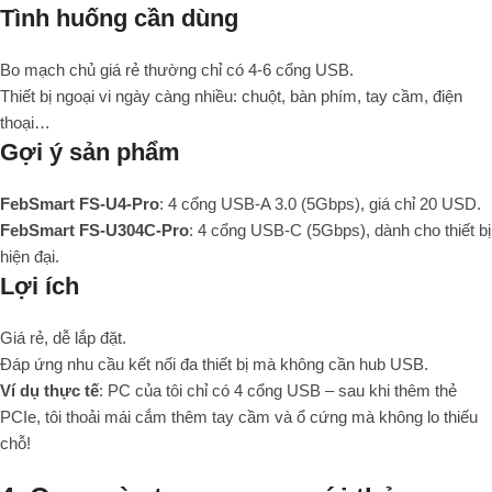
Tình huống cần dùng
Bo mạch chủ giá rẻ thường chỉ có 4-6 cổng USB.
Thiết bị ngoại vi ngày càng nhiều: chuột, bàn phím, tay cầm, điện
thoại…
Gợi ý sản phẩm
FebSmart FS-U4-Pro
: 4 cổng USB-A 3.0 (5Gbps), giá chỉ 20 USD.
FebSmart FS-U304C-Pro
: 4 cổng USB-C (5Gbps), dành cho thiết bị
hiện đại.
Lợi ích
Giá rẻ, dễ lắp đặt.
Đáp ứng nhu cầu kết nối đa thiết bị mà không cần hub USB.
Ví dụ thực tế
: PC của tôi chỉ có 4 cổng USB – sau khi thêm thẻ
PCIe, tôi thoải mái cắm thêm tay cầm và ổ cứng mà không lo thiếu
chỗ!