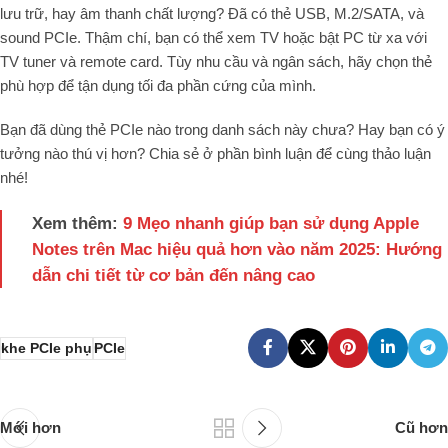
lưu trữ, hay âm thanh chất lượng? Đã có thẻ USB, M.2/SATA, và
sound PCIe. Thậm chí, bạn có thể xem TV hoặc bật PC từ xa với
TV tuner và remote card. Tùy nhu cầu và ngân sách, hãy chọn thẻ
phù hợp để tận dụng tối đa phần cứng của mình.
Bạn đã dùng thẻ PCIe nào trong danh sách này chưa? Hay bạn có ý
tưởng nào thú vị hơn? Chia sẻ ở phần bình luận để cùng thảo luận
nhé!
Xem thêm:
9 Mẹo nhanh giúp bạn sử dụng Apple
Notes trên Mac hiệu quả hơn vào năm 2025: Hướng
dẫn chi tiết từ cơ bản đến nâng cao
khe PCIe phụ
PCIe
Mới hơn
Cũ hơn