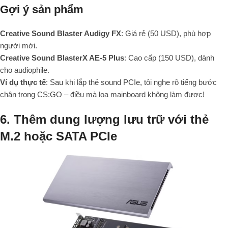
Gợi ý sản phẩm
Creative Sound Blaster Audigy FX
: Giá rẻ (50 USD), phù hợp
người mới.
Creative Sound BlasterX AE-5 Plus
: Cao cấp (150 USD), dành
cho audiophile.
Ví dụ thực tế
: Sau khi lắp thẻ sound PCIe, tôi nghe rõ tiếng bước
chân trong CS:GO – điều mà loa mainboard không làm được!
6. Thêm dung lượng lưu trữ với thẻ
M.2 hoặc SATA PCIe