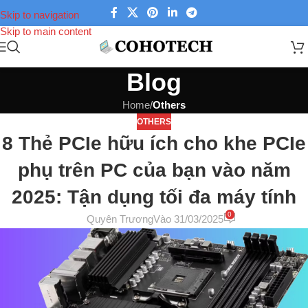
Skip to navigation
Skip to main content
Blog
Home
/
Others
OTHERS
8 Thẻ PCIe hữu ích cho khe PCIe
phụ trên PC của bạn vào năm
2025: Tận dụng tối đa máy tính
0
Quyên Trương
Vào 31/03/2025