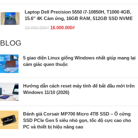
Laptop Dell Precision 5550 i7-10850H, T1000 4GB,
15.6″ 4K Cảm ứng, 16GB RAM, 512GB SSD NVME
16.000.000
₫
19.000.000
₫
BLOG
5 giao diện Linux giống Windows nhất giúp mang lại
cảm giác quen thuộc
Hướng dẫn cách reset máy tính để bắt đầu mới trên
Windows 11/10 (2026)
Đánh giá Corsair MP700 Micro 4TB SSD – Ổ cứng
SSD PCIe Gen 5 siêu nhỏ gọn, tốc độ cực cao cho
PC và thiết bị hiệu năng cao