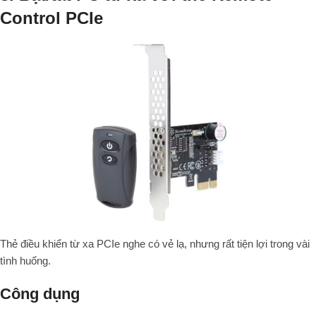
Control PCIe
Thẻ điều khiển từ xa PCIe nghe có vẻ lạ, nhưng rất tiện lợi trong vài
tình huống.
Công dụng