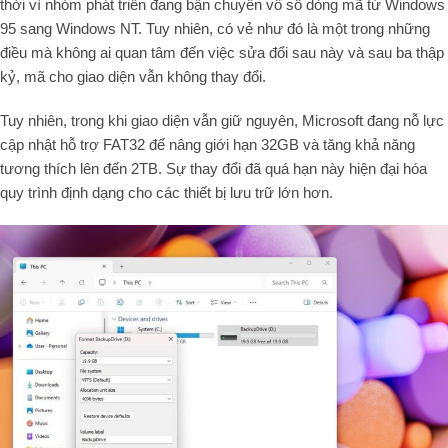
thời vì nhóm phát triển đang bận chuyển vô số dòng mã từ Windows
95 sang Windows NT. Tuy nhiên, có vẻ như đó là một trong những
điều mà không ai quan tâm đến việc sửa đổi sau này và sau ba thập
kỷ, mã cho giao diện vẫn không thay đổi.
Tuy nhiên, trong khi giao diện vẫn giữ nguyên, Microsoft đang nỗ lực
cập nhật hỗ trợ FAT32 để nâng giới hạn 32GB và tăng khả năng
tương thích lên đến 2TB. Sự thay đổi đã quá hạn này hiện đại hóa
quy trình định dạng cho các thiết bị lưu trữ lớn hơn.