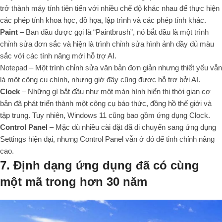
trở thành máy tính tiên tiến với nhiều chế độ khác nhau để thực hiện
các phép tính khoa học, đồ họa, lập trình và các phép tính khác.
Paint
– Ban đầu được gọi là “Paintbrush”, nó bắt đầu là một trình
chỉnh sửa đơn sắc và hiện là trình chỉnh sửa hình ảnh đầy đủ màu
sắc với các tính năng mới hỗ trợ AI.
Notepad – Một trình chỉnh sửa văn bản đơn giản nhưng thiết yếu vẫn
là một công cụ chính, nhưng giờ đây cũng được hỗ trợ bởi AI.
Clock
– Những gì bắt đầu như một màn hình hiển thị thời gian cơ
bản đã phát triển thành một công cụ báo thức, đồng hồ thế giới và
tập trung. Tuy nhiên, Windows 11 cũng bao gồm ứng dụng Clock.
Control Panel
– Mặc dù nhiều cài đặt đã di chuyển sang ứng dụng
Settings hiện đại, nhưng Control Panel vẫn ở đó để tinh chỉnh nâng
cao.
7. Định dạng ứng dụng đã có cùng
một mã trong hơn 30 năm