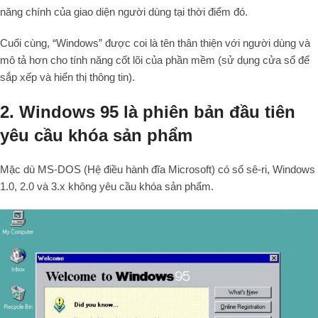
năng chính của giao diện người dùng tại thời điểm đó.
Cuối cùng, “Windows” được coi là tên thân thiện với người dùng và
mô tả hơn cho tính năng cốt lõi của phần mềm (sử dụng cửa sổ để
sắp xếp và hiển thị thông tin).
2. Windows 95 là phiên bản đầu tiên
yêu cầu khóa sản phẩm
Mặc dù MS-DOS (Hệ điều hành đĩa Microsoft) có số sê-ri, Windows
1.0, 2.0 và 3.x không yêu cầu khóa sản phẩm.