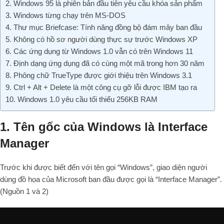
2. Windows 95 là phiên bản đầu tiên yêu cầu khóa sản phẩm
3. Windows từng chạy trên MS-DOS
4. Thư mục Briefcase: Tính năng đồng bộ đám mây ban đầu
5. Không có hồ sơ người dùng thực sự trước Windows XP
6. Các ứng dụng từ Windows 1.0 vẫn có trên Windows 11
7. Định dạng ứng dụng đã có cùng một mã trong hơn 30 năm
8. Phông chữ TrueType được giới thiệu trên Windows 3.1
9. Ctrl + Alt + Delete là một công cụ gỡ lỗi được IBM tạo ra
10. Windows 1.0 yêu cầu tối thiểu 256KB RAM
1. Tên gốc của Windows là Interface
Manager
Trước khi được biết đến với tên gọi “Windows”, giao diện người
dùng đồ họa của Microsoft ban đầu được gọi là “Interface Manager”.
(Nguồn 1 và 2)