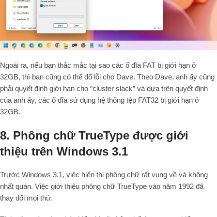
Ngoài ra, nếu bạn thắc mắc tại sao các ổ đĩa FAT bị giới hạn ở
32GB, thì bạn cũng có thể đổ lỗi cho Dave. Theo Dave, anh ấy cũng
phải quyết định giới hạn cho “cluster slack” và dựa trên quyết định
của anh ấy, các ổ đĩa sử dụng hệ thống tệp FAT32 bị giới hạn ở
32GB.
8. Phông chữ TrueType được giới
thiệu trên Windows 3.1
Trước Windows 3.1, việc hiển thị phông chữ rất vụng về và không
nhất quán. Việc giới thiệu phông chữ TrueType vào năm 1992 đã
thay đổi mọi thứ.