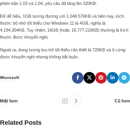
phiên bản 1.03 và 1.04, yêu cầu đã tăng lên 320KB.
Để dễ hiểu, 1GB tương đương với 1.048.576KB và hiện nay, kích
thước bộ nhớ tối thiểu cho Windows 11 là 4GB, nghĩa là
4.194.304KB. Tuy nhiên, 16GB (hoặc 16.777.216KB) thường là kích
thước được khuyến nghị.
Ngoài ra, dung lượng lưu trữ tối thiểu cần thiết là 720KB và ổ cứng
được khuyến nghị nhưng không bắt buộc.
Microsoft
Mới hơn
Cũ hơn
Related Posts