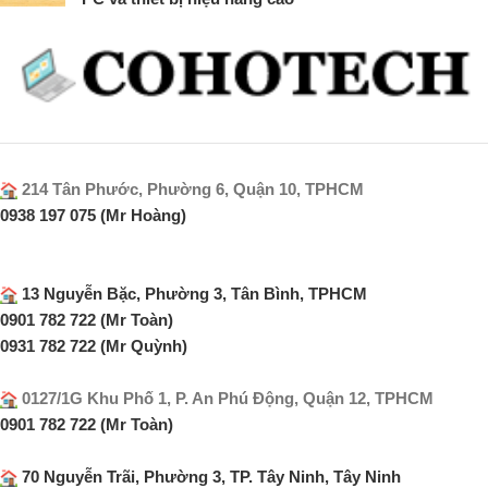
214 Tân Phước, Phường 6, Quận 10, TPHCM
0938 197 075 (Mr Hoàng)
13 Nguyễn Bặc, Phường 3, Tân Bình, TPHCM
0901 782 722 (Mr Toàn)
0931 782 722 (Mr Quỳnh)
0127/1G Khu Phố 1, P. An Phú Động, Quận 12, TPHCM
0901 782 722 (Mr Toàn)
70 Nguyễn Trãi, Phường 3, TP. Tây Ninh, Tây Ninh