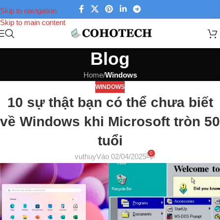
Skip to navigation
Skip to main content
Blog
Home
/
Windows
WINDOWS
10 sự thật bạn có thể chưa biết
về Windows khi Microsoft tròn 50
tuổi
0
vuthuy
Vào 02/04/2025