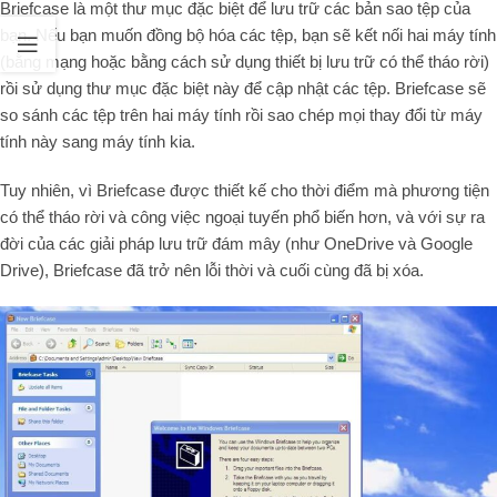
Briefcase là một thư mục đặc biệt để lưu trữ các bản sao tệp của
bạn. Nếu bạn muốn đồng bộ hóa các tệp, bạn sẽ kết nối hai máy tính
(bằng mạng hoặc bằng cách sử dụng thiết bị lưu trữ có thể tháo rời)
rồi sử dụng thư mục đặc biệt này để cập nhật các tệp. Briefcase sẽ
so sánh các tệp trên hai máy tính rồi sao chép mọi thay đổi từ máy
tính này sang máy tính kia.
Tuy nhiên, vì Briefcase được thiết kế cho thời điểm mà phương tiện
có thể tháo rời và công việc ngoại tuyến phổ biến hơn, và với sự ra
đời của các giải pháp lưu trữ đám mây (như OneDrive và Google
Drive), Briefcase đã trở nên lỗi thời và cuối cùng đã bị xóa.