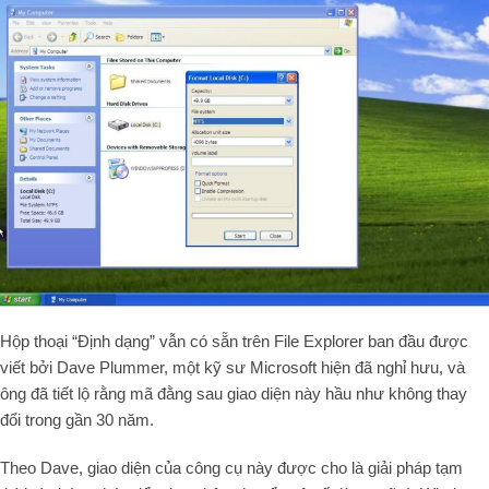
Hộp thoại “Định dạng” vẫn có sẵn trên File Explorer ban đầu được
viết bởi Dave Plummer, một kỹ sư Microsoft hiện đã nghỉ hưu, và
ông đã tiết lộ rằng mã đằng sau giao diện này hầu như không thay
đổi trong gần 30 năm.
Theo Dave, giao diện của công cụ này được cho là giải pháp tạm