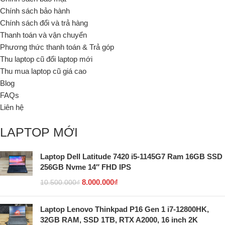
Chính sách bảo hành
Chính sách đổi và trả hàng
Thanh toán và vận chuyển
Phương thức thanh toán & Trả góp
Thu laptop cũ đổi laptop mới
Thu mua laptop cũ giá cao
Blog
FAQs
Liên hệ
LAPTOP MỚI
Laptop Dell Latitude 7420 i5-1145G7 Ram 16GB SSD
256GB Nvme 14″ FHD IPS
8.000.000
₫
10.500.000
₫
Laptop Lenovo Thinkpad P16 Gen 1 i7-12800HK,
32GB RAM, SSD 1TB, RTX A2000, 16 inch 2K