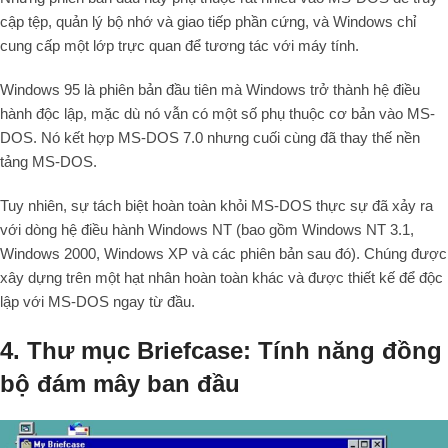
cập tệp, quản lý bộ nhớ và giao tiếp phần cứng, và Windows chỉ
cung cấp một lớp trực quan để tương tác với máy tính.
Windows 95 là phiên bản đầu tiên mà Windows trở thành hệ điều
hành độc lập, mặc dù nó vẫn có một số phụ thuộc cơ bản vào MS-
DOS. Nó kết hợp MS-DOS 7.0 nhưng cuối cùng đã thay thế nền
tảng MS-DOS.
Tuy nhiên, sự tách biệt hoàn toàn khỏi MS-DOS thực sự đã xảy ra
với dòng hệ điều hành Windows NT (bao gồm Windows NT 3.1,
Windows 2000, Windows XP và các phiên bản sau đó). Chúng được
xây dựng trên một hạt nhân hoàn toàn khác và được thiết kế để độc
lập với MS-DOS ngay từ đầu.
4. Thư mục Briefcase: Tính năng đồng
bộ đám mây ban đầu