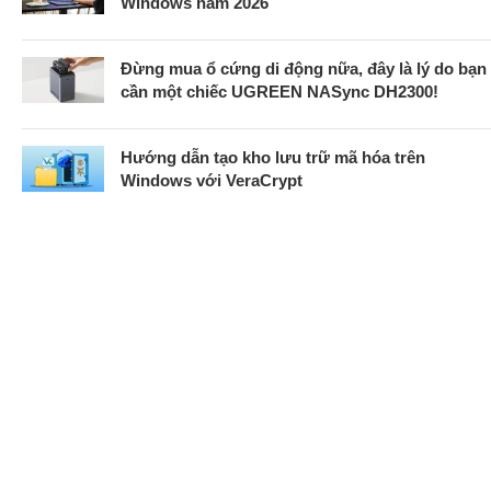
Windows năm 2026
Đừng mua ổ cứng di động nữa, đây là lý do bạn
cần một chiếc UGREEN NASync DH2300!
Hướng dẫn tạo kho lưu trữ mã hóa trên
Windows với VeraCrypt