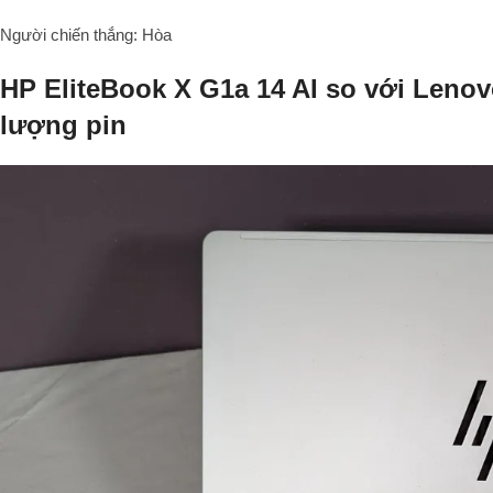
Người chiến thắng: Hòa
HP EliteBook X G1a 14 AI so với Leno
lượng pin