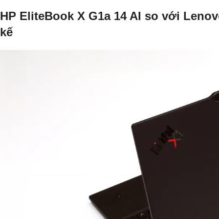
HP EliteBook X G1a 14 AI so với Leno
kế