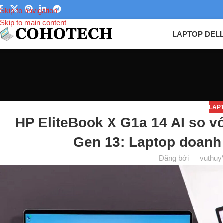
Skip to navigation
Skip to main content
LAPTOP DEL
LAP
HP EliteBook X G1a 14 AI so 
Gen 13: Laptop doanh 
Đăng bởi
vuthuy