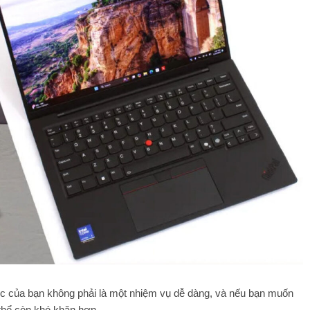
ệc của bạn không phải là một nhiệm vụ dễ dàng, và nếu bạn muốn
 thể còn khó khăn hơn.