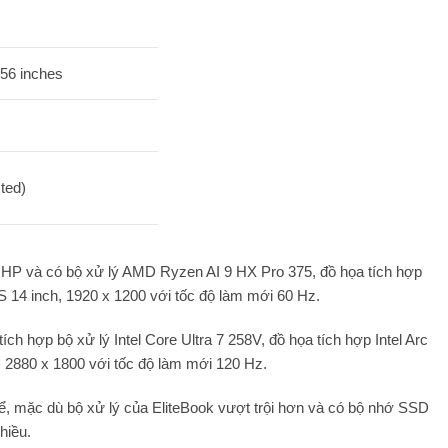
.56 inches
ted)
ại HP và có bộ xử lý AMD Ryzen AI 9 HX Pro 375, đồ họa tích hợp
4 inch, 1920 x 1200 với tốc độ làm mới 60 Hz.
h hợp bộ xử lý Intel Core Ultra 7 258V, đồ họa tích hợp Intel Arc
880 x 1800 với tốc độ làm mới 120 Hz.
kể, mặc dù bộ xử lý của EliteBook vượt trội hơn và có bộ nhớ SSD
hiều.