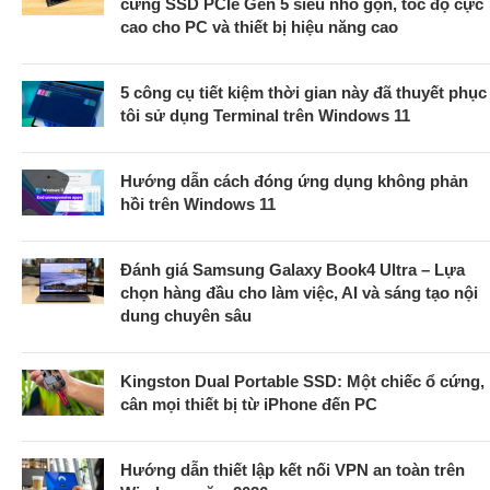
cứng SSD PCIe Gen 5 siêu nhỏ gọn, tốc độ cực
cao cho PC và thiết bị hiệu năng cao
5 công cụ tiết kiệm thời gian này đã thuyết phục
tôi sử dụng Terminal trên Windows 11
Hướng dẫn cách đóng ứng dụng không phản
hồi trên Windows 11
Đánh giá Samsung Galaxy Book4 Ultra – Lựa
chọn hàng đầu cho làm việc, AI và sáng tạo nội
dung chuyên sâu
Kingston Dual Portable SSD: Một chiếc ổ cứng,
cân mọi thiết bị từ iPhone đến PC
Hướng dẫn thiết lập kết nối VPN an toàn trên