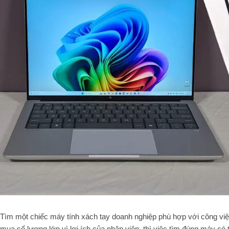
Tìm một chiếc máy tính xách tay doanh nghiệp phù hợp với công vi
mua số lượng lớn vì lợi ích của nhân viên, thì việc tìm đúng máy có