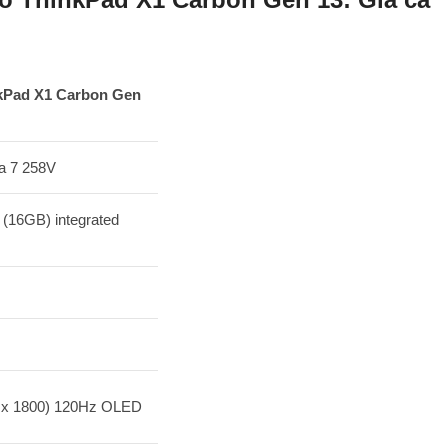
kPad X1 Carbon Gen
ra 7 258V
V (16GB) integrated
0 x 1800) 120Hz OLED