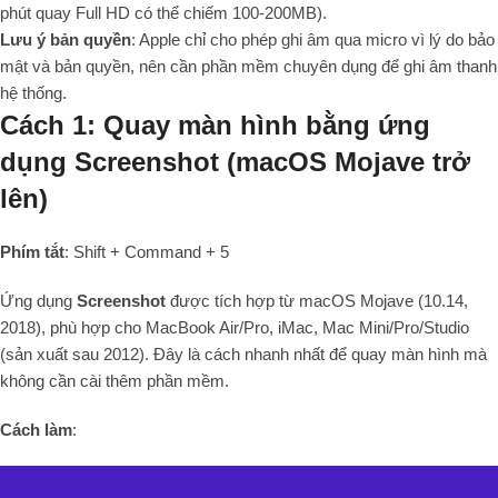
phút quay Full HD có thể chiếm 100-200MB).
Lưu ý bản quyền
: Apple chỉ cho phép ghi âm qua micro vì lý do bảo
mật và bản quyền, nên cần phần mềm chuyên dụng để ghi âm thanh
hệ thống.
Cách 1: Quay màn hình bằng ứng
dụng Screenshot (macOS Mojave trở
lên)
Phím tắt
: Shift + Command + 5
Ứng dụng
Screenshot
được tích hợp từ macOS Mojave (10.14,
2018), phù hợp cho MacBook Air/Pro, iMac, Mac Mini/Pro/Studio
(sản xuất sau 2012). Đây là cách nhanh nhất để quay màn hình mà
không cần cài thêm phần mềm.
Cách làm
: