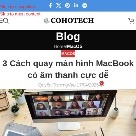
Skip to navigation
Skip to main content
Blog
Home
/
MacOS
MACOS
3 Cách quay màn hình MacBook
có âm thanh cực dễ
0
Quyên Trương
Vào 17/04/2025