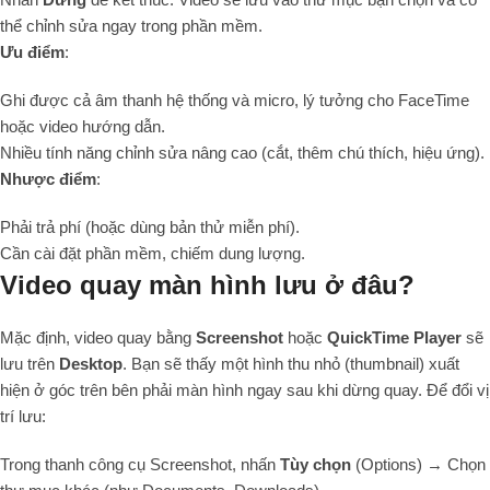
thể chỉnh sửa ngay trong phần mềm.
Ưu điểm
:
Ghi được cả âm thanh hệ thống và micro, lý tưởng cho FaceTime
hoặc video hướng dẫn.
Nhiều tính năng chỉnh sửa nâng cao (cắt, thêm chú thích, hiệu ứng).
Nhược điểm
:
Phải trả phí (hoặc dùng bản thử miễn phí).
Cần cài đặt phần mềm, chiếm dung lượng.
Video quay màn hình lưu ở đâu?
Mặc định, video quay bằng
Screenshot
hoặc
QuickTime Player
sẽ
lưu trên
Desktop
. Bạn sẽ thấy một hình thu nhỏ (thumbnail) xuất
hiện ở góc trên bên phải màn hình ngay sau khi dừng quay. Để đổi vị
trí lưu:
Trong thanh công cụ Screenshot, nhấn
Tùy chọn
(Options) → Chọn