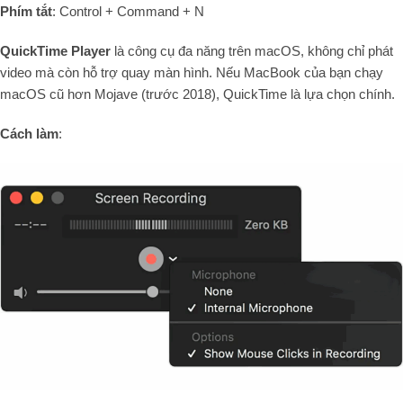
Phím tắt
: Control + Command + N
QuickTime Player
là công cụ đa năng trên macOS, không chỉ phát
video mà còn hỗ trợ quay màn hình. Nếu MacBook của bạn chạy
macOS cũ hơn Mojave (trước 2018), QuickTime là lựa chọn chính.
Cách làm
: