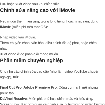
Lưu hoặc xuất video sau khi chỉnh sửa.
Chỉnh sửa nâng cao với iMovie
Nếu muốn thêm hiệu ứng, giọng lồng tiếng, hoặc nhạc nền, dùng
iMovie
(miễn phí trên macOS):
Nhập video vào iMovie.
Thêm chuyển cảnh, văn bản, điều chỉnh tốc độ phát, hoặc chèn
nhạc.
Xuất video ở độ phân giải mong muốn.
Phần mềm chuyên nghiệp
Cho nhu cầu chỉnh sửa cao cấp (như làm video YouTube chuyên
nghiệp), thử:
Final Cut Pro
,
Adobe Premiere Pro
: Công cụ mạnh mẽ nhưng
phức tạp.
DaVinci Resolve
: Miễn phí, phù hợp chỉnh màu và hiệu ứng.
ScreenFlow
: Kết hợp quay và chỉnh sửa, lý tưởng cho video hướng