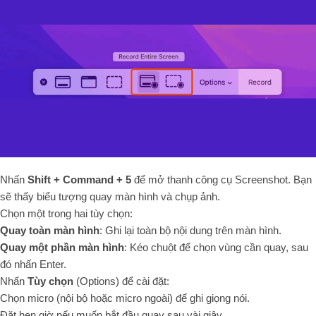
Nhấn
Shift + Command + 5
để mở thanh công cụ Screenshot. Bạn
sẽ thấy biểu tượng quay màn hình và chụp ảnh.
Chọn một trong hai tùy chọn:
Quay toàn màn hình
: Ghi lại toàn bộ nội dung trên màn hình.
Quay một phần màn hình
: Kéo chuột để chọn vùng cần quay, sau
đó nhấn Enter.
Nhấn
Tùy chọn
(Options) để cài đặt:
Chọn micro (nội bộ hoặc micro ngoài) để ghi giọng nói.
Đặt hẹn giờ nếu muốn bắt đầu quay sau vài giây.