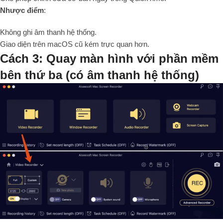
Nhược điểm
:
Không ghi âm thanh hệ thống.
Giao diện trên macOS cũ kém trực quan hơn.
Cách 3: Quay màn hình với phần mềm
bên thứ ba (có âm thanh hệ thống)