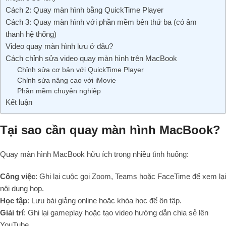
Cách 2: Quay màn hình bằng QuickTime Player
Cách 3: Quay màn hình với phần mềm bên thứ ba (có âm
thanh hệ thống)
Video quay màn hình lưu ở đâu?
Cách chỉnh sửa video quay màn hình trên MacBook
Chỉnh sửa cơ bản với QuickTime Player
Chỉnh sửa nâng cao với iMovie
Phần mềm chuyên nghiệp
Kết luận
Tại sao cần quay màn hình MacBook?
Quay màn hình MacBook hữu ích trong nhiều tình huống:
Công việc
: Ghi lại cuộc gọi Zoom, Teams hoặc FaceTime để xem lại
nội dung họp.
Học tập
: Lưu bài giảng online hoặc khóa học để ôn tập.
Giải trí
: Ghi lại gameplay hoặc tạo video hướng dẫn chia sẻ lên
YouTube.