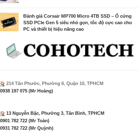
Đánh giá Corsair MP700 Micro 4TB SSD – Ổ cứng
SSD PCIe Gen 5 siêu nhỏ gọn, tốc độ cực cao cho
PC và thiết bị hiệu năng cao
214 Tân Phước, Phường 6, Quận 10, TPHCM
0938 197 075 (Mr Hoàng)
13 Nguyễn Bặc, Phường 3, Tân Bình, TPHCM
0901 782 722 (Mr Toàn)
0931 782 722 (Mr Quỳnh)