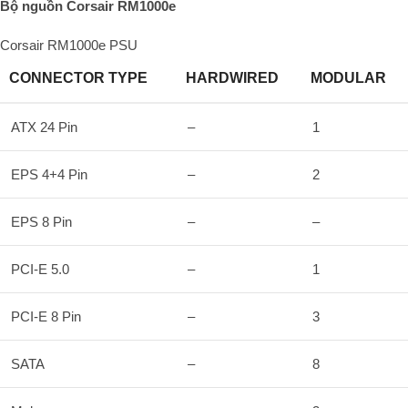
Bộ nguồn Corsair RM1000e
Corsair RM1000e PSU
CONNECTOR TYPE
HARDWIRED
MODULAR
ATX 24 Pin
–
1
EPS 4+4 Pin
–
2
EPS 8 Pin
–
–
PCI-E 5.0
–
1
PCI-E 8 Pin
–
3
SATA
–
8