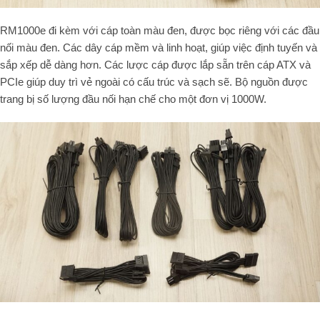
RM1000e đi kèm với cáp toàn màu đen, được bọc riêng với các đầu
nối màu đen. Các dây cáp mềm và linh hoạt, giúp việc định tuyến và
sắp xếp dễ dàng hơn. Các lược cáp được lắp sẵn trên cáp ATX và
PCIe giúp duy trì vẻ ngoài có cấu trúc và sạch sẽ. Bộ nguồn được
trang bị số lượng đầu nối hạn chế cho một đơn vị 1000W.