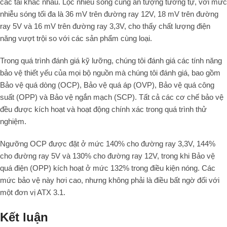
các tải khác nhau. Lọc nhiễu sóng cũng ấn tượng tương tự, với mức
nhiễu sóng tối đa là 36 mV trên đường ray 12V, 18 mV trên đường
ray 5V và 16 mV trên đường ray 3,3V, cho thấy chất lượng điện
năng vượt trội so với các sản phẩm cùng loại.
Trong quá trình đánh giá kỹ lưỡng, chúng tôi đánh giá các tính năng
bảo vệ thiết yếu của mọi bộ nguồn mà chúng tôi đánh giá, bao gồm
Bảo vệ quá dòng (OCP), Bảo vệ quá áp (OVP), Bảo vệ quá công
suất (OPP) và Bảo vệ ngắn mạch (SCP). Tất cả các cơ chế bảo vệ
đều được kích hoạt và hoạt động chính xác trong quá trình thử
nghiệm.
Ngưỡng OCP được đặt ở mức 140% cho đường ray 3,3V, 144%
cho đường ray 5V và 130% cho đường ray 12V, trong khi Bảo vệ
quá điện (OPP) kích hoạt ở mức 132% trong điều kiện nóng. Các
mức bảo vệ này hơi cao, nhưng không phải là điều bất ngờ đối với
một đơn vị ATX 3.1.
Kết luận