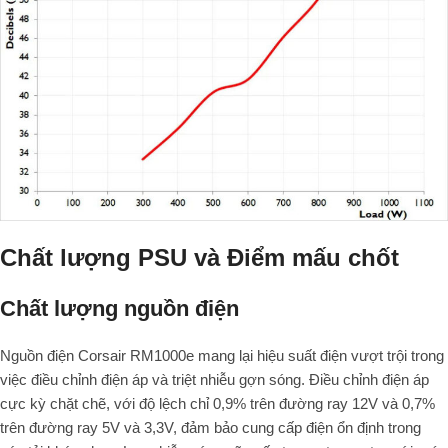
Chất lượng PSU và Điểm mấu chốt
Chất lượng nguồn điện
Nguồn điện Corsair RM1000e mang lại hiệu suất điện vượt trội trong
việc điều chỉnh điện áp và triệt nhiễu gợn sóng. Điều chỉnh điện áp
cực kỳ chặt chẽ, với độ lệch chỉ 0,9% trên đường ray 12V và 0,7%
trên đường ray 5V và 3,3V, đảm bảo cung cấp điện ổn định trong