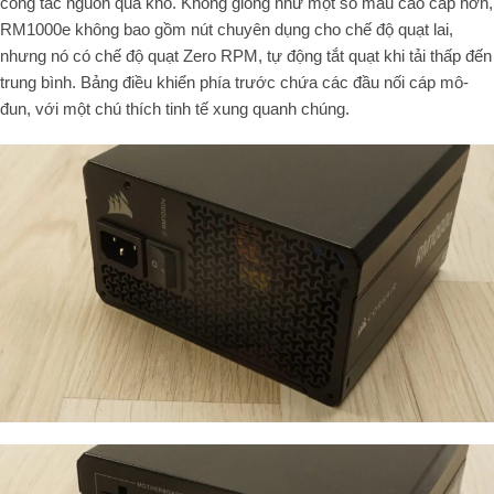
công tắc nguồn quá khổ. Không giống như một số mẫu cao cấp hơn,
RM1000e không bao gồm nút chuyên dụng cho chế độ quạt lai,
nhưng nó có chế độ quạt Zero RPM, tự động tắt quạt khi tải thấp đến
trung bình. Bảng điều khiển phía trước chứa các đầu nối cáp mô-
đun, với một chú thích tinh tế xung quanh chúng.