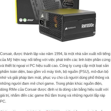
Corsair, được thành lập vào năm 1994, là một nhà sản xuất nổi tiếng
của Mỹ hiện nay nổi tiếng với việc phát triển các linh kiện phần cứng
và thiết bị ngoại vi PC hiệu suất cao. Công ty cung cấp một loạt sản
phẩm toàn diện, bao gồm vỏ máy tính, bộ nguồn (PSU), mô-đun bộ
nhớ và giải pháp làm mát, phục vụ cho cả người dùng phổ thông và
những người đam mê chơi game. Trong phân khúc nguồn điện,
dòng RMe của Corsair được định vị là dòng cân bằng hiệu suất với
giá trị, nhắm đến các game thủ tầm trung và những người lắp ráp
PC.