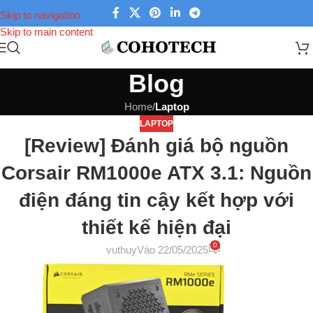
Skip to navigation
Skip to main content
Blog
Home
/
Laptop
LAPTOP
[Review] Đánh giá bộ nguồn
Corsair RM1000e ATX 3.1: Nguồn
điện đáng tin cậy kết hợp với
thiết kế hiện đại
0
vuthuy
Vào 22/05/2025