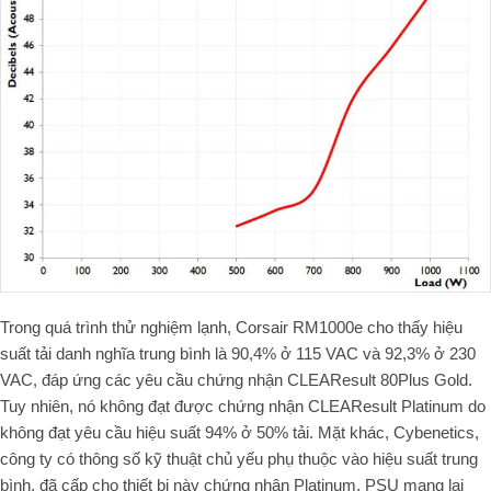
Trong quá trình thử nghiệm lạnh, Corsair RM1000e cho thấy hiệu
suất tải danh nghĩa trung bình là 90,4% ở 115 VAC và 92,3% ở 230
VAC, đáp ứng các yêu cầu chứng nhận CLEAResult 80Plus Gold.
Tuy nhiên, nó không đạt được chứng nhận CLEAResult Platinum do
không đạt yêu cầu hiệu suất 94% ở 50% tải. Mặt khác, Cybenetics,
công ty có thông số kỹ thuật chủ yếu phụ thuộc vào hiệu suất trung
bình, đã cấp cho thiết bị này chứng nhận Platinum. PSU mang lại