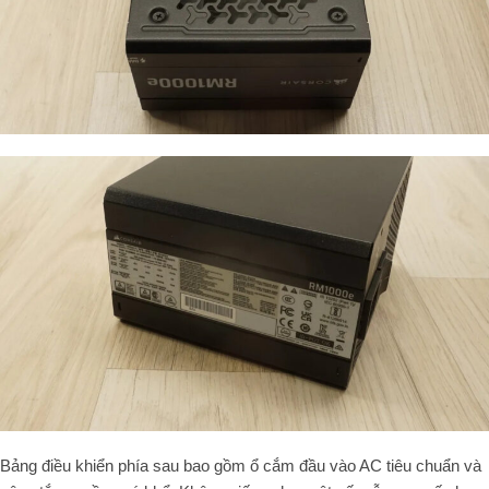
Bảng điều khiển phía sau bao gồm ổ cắm đầu vào AC tiêu chuẩn và