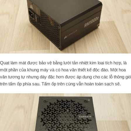
Quạt làm mát được bảo vệ bằng lưới tản nhiệt kim loại tích hợp, là
một phần của khung máy và có hoa văn thiết kế độc đáo. Một hoa
văn tương tự nhưng dày đặc hơn được áp dụng cho các lỗ thông gió
trên tấm ốp phía sau. Tấm ốp trên cùng vẫn hoàn toàn sạch sẽ.