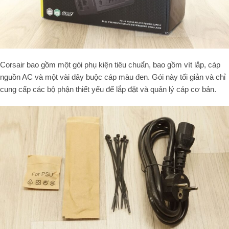
Corsair bao gồm một gói phụ kiện tiêu chuẩn, bao gồm vít lắp, cáp
nguồn AC và một vài dây buộc cáp màu đen. Gói này tối giản và chỉ
cung cấp các bộ phận thiết yếu để lắp đặt và quản lý cáp cơ bản.