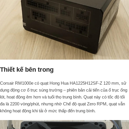
Thiết kế bên trong
Corsair RM1000e có quạt Hong Hua HA1225H12SF-Z 120 mm, sử
dụng động cơ ổ trục súng trường – phiên bản cải tiến của ổ trục ống
lót, hoạt động êm hơn và tuổi thọ trung bình. Quạt này có tốc độ tối
đa là 2200 vòng/phút, nhưng nhờ Chế độ quạt Zero RPM, quạt vẫn
không hoạt động khi tải ở mức thấp đến trung bình.