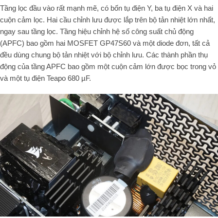
Tầng lọc đầu vào rất mạnh mẽ, có bốn tụ điện Y, ba tụ điện X và hai
cuộn cảm lọc. Hai cầu chỉnh lưu được lắp trên bộ tản nhiệt lớn nhất,
ngay sau tầng lọc. Tầng hiệu chỉnh hệ số công suất chủ động
(APFC) bao gồm hai MOSFET GP47S60 và một diode đơn, tất cả
đều dùng chung bộ tản nhiệt với bộ chỉnh lưu. Các thành phần thụ
động của tầng APFC bao gồm một cuộn cảm lớn được bọc trong vỏ
và một tụ điện Teapo 680 µF.