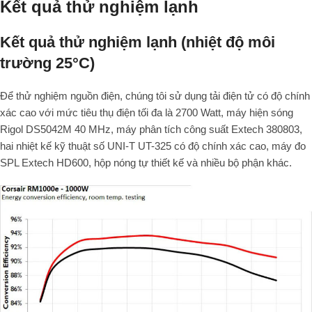
Kết quả thử nghiệm lạnh
Kết quả thử nghiệm lạnh (nhiệt độ môi
trường 25°C)
Để thử nghiệm nguồn điện, chúng tôi sử dụng tải điện tử có độ chính
xác cao với mức tiêu thụ điện tối đa là 2700 Watt, máy hiện sóng
Rigol DS5042M 40 MHz, máy phân tích công suất Extech 380803,
hai nhiệt kế kỹ thuật số UNI-T UT-325 có độ chính xác cao, máy đo
SPL Extech HD600, hộp nóng tự thiết kế và nhiều bộ phận khác.