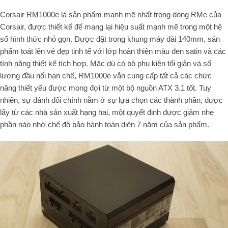
Corsair RM1000e là sản phẩm mạnh mẽ nhất trong dòng RMe của
Corsair, được thiết kế để mang lại hiệu suất mạnh mẽ trong một hệ
số hình thức nhỏ gọn. Được đặt trong khung máy dài 140mm, sản
phẩm toát lên vẻ đẹp tinh tế với lớp hoàn thiện màu đen satin và các
tính năng thiết kế tích hợp. Mặc dù có bộ phụ kiện tối giản và số
lượng đầu nối hạn chế, RM1000e vẫn cung cấp tất cả các chức
năng thiết yếu được mong đợi từ một bộ nguồn ATX 3.1 tốt. Tuy
nhiên, sự đánh đổi chính nằm ở sự lựa chọn các thành phần, được
lấy từ các nhà sản xuất hạng hai, một quyết định được giảm nhẹ
phần nào nhờ chế độ bảo hành toàn diện 7 năm của sản phẩm.