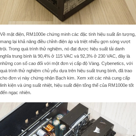
Về mặt điện, RM1000e chứng minh các đặc tính hiệu suất ấn tượng,
mang lại khả năng điều chỉnh điện áp và triệt nhiễu gợn sóng vượt
trội. Trong quá trình thử nghiệm, nó đạt được hiệu suất tải danh
nghĩa trung bình là 90,4% ở 115 VAC và 92,3% ở 230 VAC, đây là
những con số cao đối với một đơn vị cấp độ Vàng. Cybenetics, với
quá trình thử nghiệm chủ yếu dựa trên hiệu suất trung bình, đã trao
cho đơn vị này chứng nhận Bạch kim. Xem xét các nhà cung cấp
linh kiện và ứng suất nhiệt, hiệu suất điện tổng thể của RM1000e tốt
đến ngạc nhiên.