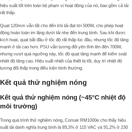
hiệu suất tốt trên toàn bộ phạm vi hoạt động của nó, bao gồm cả tải
rất thấp.
Quạt 120mm vẫn tắt cho đến khi tải đạt tới 500W, cho phép hoạt
động hoàn toàn im lặng dưới tải nhẹ đến trung bình. Sau khi được
kích hoạt, quạt bắt đầu ở tốc độ rất thấp lúc đầu, nhưng tốc độ tăng
mạnh ở tải cao hơn. PSU vẫn tương đối yên tĩnh lên đến 700W,
nhưng vượt quá ngưỡng này, tốc độ quạt tăng mạnh để kiểm soát
nhiệt độ tăng cao. Hiệu suất nhiệt của thiết bị tốt, duy trì nhiệt độ
tương đối thấp trong điều kiện bình thường.
Kết quả thử nghiệm nóng
Kết quả thử nghiệm nóng (~45°C nhiệt độ
môi trường)
Trong quá trình thử nghiệm nóng, Corsair RM1000e cho thấy hiệu
suất tải danh nghĩa trung bình là 89,3% ở 115 VAC và 91,2% ở 230