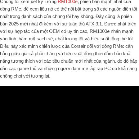
Chúng tôi xem xét kỹ lưỡng
RM1000e
, phiên bản mạnh nhất của
dòng RMe, để xem liệu nó có thể nổi bật trong số các nguồn điện tốt
nhất trong danh sách của chúng tôi hay không. Đây cũng là phiên
bản 2025 mới nhất đi kèm với sự tuân thủ ATX 3.1. Được phát triển
với sự hợp tác của một OEM có uy tín cao, RM1000e nhấn mạnh
vào tính thẩm mỹ sạch sẽ, chất lượng tốt và hiệu suất tổng thể tốt.
Điều này xác minh chiến lược của Corsair đối với dòng RMe: cân
bằng giữa giá cả phải chăng và hiệu suất đồng thời đảm bảo khả
năng tương thích với các tiêu chuẩn mới nhất của ngành, do đó hấp
dẫn các game thủ và những người đam mê lắp ráp PC có khả năng
chống chọi với tương lai.