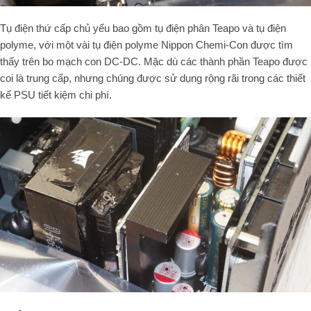
Tụ điện thứ cấp chủ yếu bao gồm tụ điện phân Teapo và tụ điện
polyme, với một vài tụ điện polyme Nippon Chemi-Con được tìm
thấy trên bo mạch con DC-DC. Mặc dù các thành phần Teapo được
coi là trung cấp, nhưng chúng được sử dụng rộng rãi trong các thiết
kế PSU tiết kiệm chi phí.