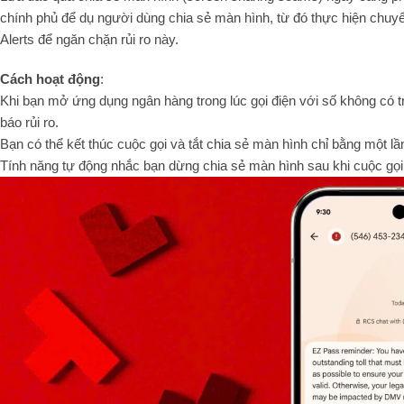
chính phủ để dụ người dùng chia sẻ màn hình, từ đó thực hiện chuyể
Alerts để ngăn chặn rủi ro này.
Cách hoạt động
:
Khi bạn mở ứng dụng ngân hàng trong lúc gọi điện với số không có t
báo rủi ro.
Bạn có thể kết thúc cuộc gọi và tắt chia sẻ màn hình chỉ bằng một lầ
Tính năng tự động nhắc bạn dừng chia sẻ màn hình sau khi cuộc gọi 