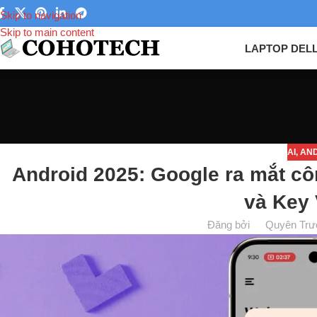
Skip to navigation
Skip to main content
LAPTOP DEL
AI
,
AND
Android 2025: Google ra mắt cô
và Key 
Đăng bởi
Quyên Trư