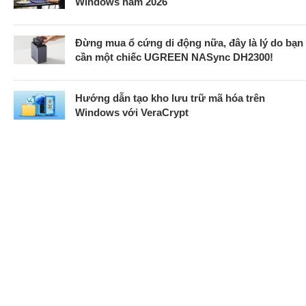
Windows năm 2026
Đừng mua ổ cứng di động nữa, đây là lý do bạn
cần một chiếc UGREEN NASync DH2300!
Hướng dẫn tạo kho lưu trữ mã hóa trên
Windows với VeraCrypt