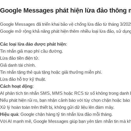
Google Messages phát hiện lừa đảo thông
Google Messages đã triển khai bảo vệ chống lừa đảo từ tháng 3/2025
Google mở rộng khả năng phát hiện thêm nhiều loại lừa đảo, sử dụng A
Các loại lừa đảo được phát hiện
:
Tin nhắn giả mạo phí cầu đường.
Lừa đảo tiền điện tử.
Giả danh tài chính.
Tin nhắn tặng thẻ quà tặng hoặc giải thưởng miễn phí.
Lừa đảo hỗ trợ kỹ thuật.
Cách hoạt động
:
AI phân tích tin nhắn SMS, MMS hoặc RCS từ số không trong danh bạ
Nếu phát hiện rủi ro, bạn nhận cảnh báo với tùy chọn chặn hoặc báo 
Xử lý hoàn toàn trên thiết bị, không gửi dữ liệu lên đám mây.
Hiệu quả
: Google chặn hàng tỷ tin nhắn lừa đảo mỗi tháng.
Với AI mạnh mẽ, Google Messages giúp bạn yên tâm nhắn tin mà khô