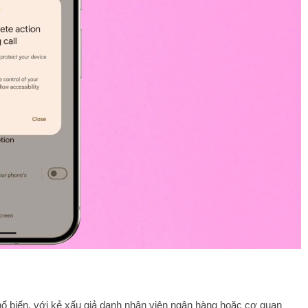
ổ biến, với kẻ xấu giả danh nhân viên ngân hàng hoặc cơ quan