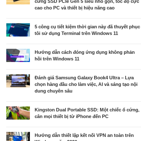
cứng SSD PCIe Gen 5 siêu nhỏ gọn, tốc độ cực
cao cho PC và thiết bị hiệu năng cao
5 công cụ tiết kiệm thời gian này đã thuyết phục
tôi sử dụng Terminal trên Windows 11
Hướng dẫn cách đóng ứng dụng không phản
hồi trên Windows 11
Đánh giá Samsung Galaxy Book4 Ultra – Lựa
chọn hàng đầu cho làm việc, AI và sáng tạo nội
dung chuyên sâu
Kingston Dual Portable SSD: Một chiếc ổ cứng,
cân mọi thiết bị từ iPhone đến PC
Hướng dẫn thiết lập kết nối VPN an toàn trên