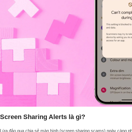
Screen Sharing Alerts là gì?
Lừa đảo qua chia sẻ màn hình (screen sharing scams) ngày càng ph