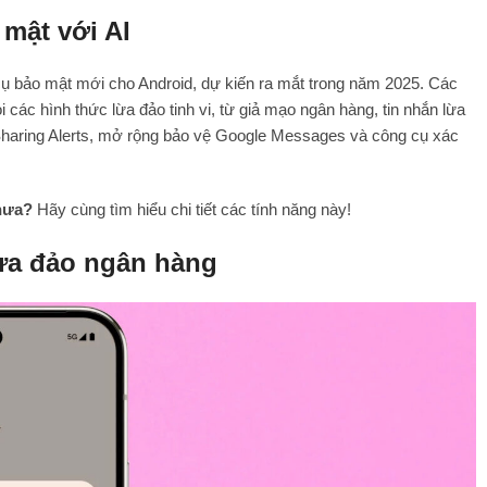
 mật với AI
cụ bảo mật mới cho Android, dự kiến ra mắt trong năm 2025. Các
 các hình thức lừa đảo tinh vi, từ giả mạo ngân hàng, tin nhắn lừa
Sharing Alerts, mở rộng bảo vệ Google Messages và công cụ xác
hưa?
Hãy cùng tìm hiểu chi tiết các tính năng này!
lừa đảo ngân hàng