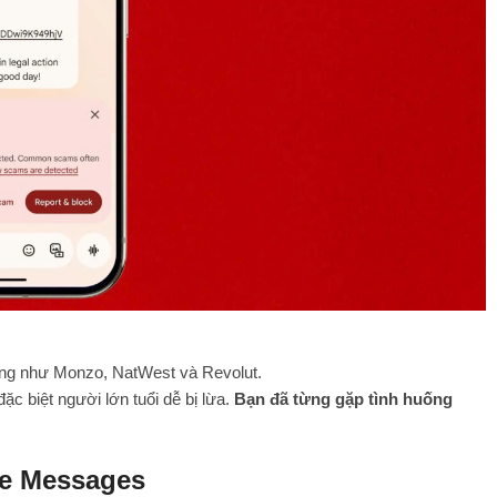
àng như Monzo, NatWest và Revolut.
ặc biệt người lớn tuổi dễ bị lừa.
Bạn đã từng gặp tình huống
le Messages