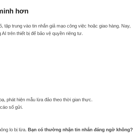
 minh hơn
, tập trung vào tin nhắn giả mạo công việc hoặc giao hàng. Nay,
I trên thiết bị để bảo vệ quyền riêng tư.
, phát hiện mẫu lừa đảo theo thời gian thực.
cáo số gửi.
ng lo bị lừa.
Bạn có thường nhận tin nhắn đáng ngờ không?