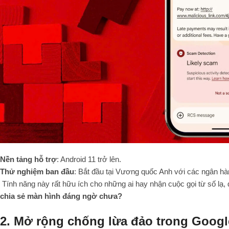
Nền tảng hỗ trợ
: Android 11 trở lên.
Thử nghiệm ban đầu
: Bắt đầu tại Vương quốc Anh với các ngân h
Tính năng này rất hữu ích cho những ai hay nhận cuộc gọi từ số lạ, đ
chia sẻ màn hình đáng ngờ chưa?
2. Mở rộng chống lừa đảo trong Goog