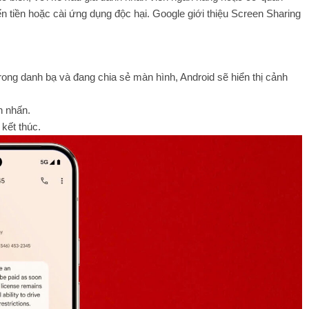
n tiền hoặc cài ứng dụng độc hại. Google giới thiệu Screen Sharing
rong danh bạ và đang chia sẻ màn hình, Android sẽ hiển thị cảnh
n nhấn.
kết thúc.