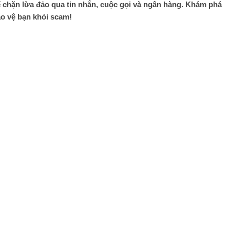
 chặn lừa đảo qua tin nhắn, cuộc gọi và ngân hàng. Khám phá
ảo vệ bạn khỏi scam!