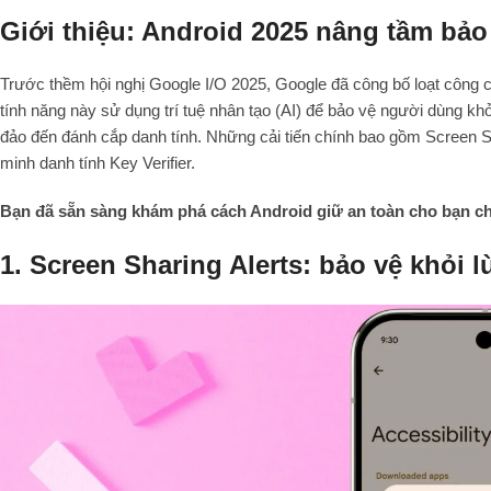
Giới thiệu: Android 2025 nâng tầm bảo
Trước thềm hội nghị Google I/O 2025, Google đã công bố loạt công 
tính năng này sử dụng trí tuệ nhân tạo (AI) để bảo vệ người dùng khỏi
đảo đến đánh cắp danh tính. Những cải tiến chính bao gồm Screen 
minh danh tính Key Verifier.
Bạn đã sẵn sàng khám phá cách Android giữ an toàn cho bạn c
1. Screen Sharing Alerts: bảo vệ khỏi 