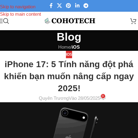
Skip to navigation
Skip to main content
Blog
Home
/
iOS
IOS
iPhone 17: 5 Tính năng đột phá
khiến bạn muốn nâng cấp ngay
2025!
0
Quyên Trương
Vào 28/05/2025