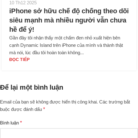
10 Th12 2025
iPhone sở hữu chế độ chống theo dõi
siêu mạnh mà nhiều người vẫn chưa
hề để ý!
Gần đây tôi nhận thấy một chấm đen nhỏ xuất hiện bên
cạnh Dynamic Island trên iPhone của mình và thành thật
mà nói, lúc đầu tôi hoàn toàn không...
ĐỌC TIẾP
Để lại một bình luận
Email của bạn sẽ không được hiển thị công khai.
Các trường bắt
buộc được đánh dấu
*
Bình luận
*