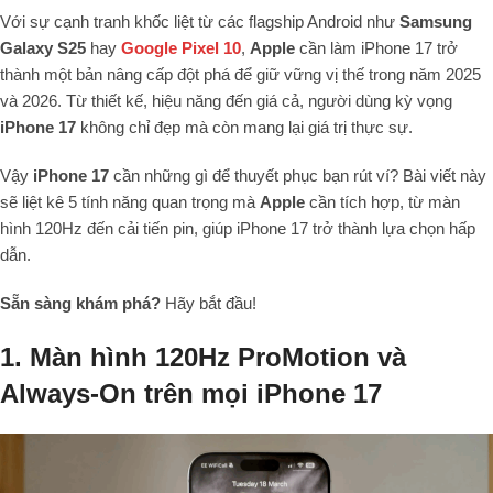
Với sự cạnh tranh khốc liệt từ các flagship Android như
Samsung
Galaxy S25
hay
Google Pixel 10
,
Apple
cần làm iPhone 17 trở
thành một bản nâng cấp đột phá để giữ vững vị thế trong năm 2025
và 2026. Từ thiết kế, hiệu năng đến giá cả, người dùng kỳ vọng
iPhone 17
không chỉ đẹp mà còn mang lại giá trị thực sự.
Vậy
iPhone 17
cần những gì để thuyết phục bạn rút ví? Bài viết này
sẽ liệt kê 5 tính năng quan trọng mà
Apple
cần tích hợp, từ màn
hình 120Hz đến cải tiến pin, giúp iPhone 17 trở thành lựa chọn hấp
dẫn.
Sẵn sàng khám phá?
Hãy bắt đầu!
1. Màn hình 120Hz ProMotion và
Always-On trên mọi iPhone 17