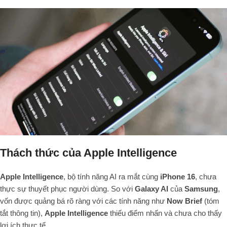
Thách thức của Apple Intelligence
Apple Intelligence
, bộ tính năng AI ra mắt cùng
iPhone 16
, chưa
thực sự thuyết phục người dùng. So với
Galaxy AI
của
Samsung
,
vốn được quảng bá rõ ràng với các tính năng như
Now Brief
(tóm
tắt thông tin),
Apple Intelligence
thiếu điểm nhấn và chưa cho thấy
lợi ích thực tế.