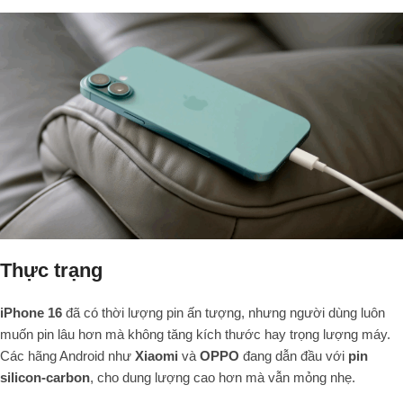
Thực trạng
iPhone 16
đã có thời lượng pin ấn tượng, nhưng người dùng luôn
muốn pin lâu hơn mà không tăng kích thước hay trọng lượng máy.
Các hãng Android như
Xiaomi
và
OPPO
đang dẫn đầu với
pin
silicon-carbon
, cho dung lượng cao hơn mà vẫn mỏng nhẹ.