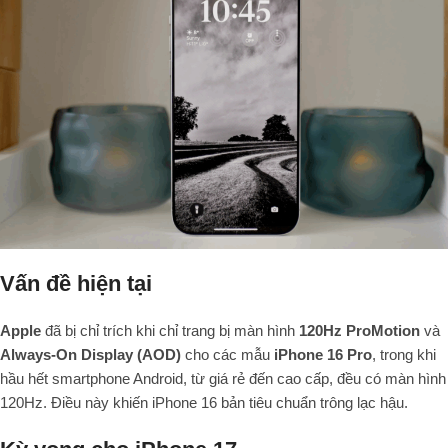
Vấn đề hiện tại
Apple
đã bị chỉ trích khi chỉ trang bị màn hình
120Hz ProMotion
và
Always-On Display (AOD)
cho các mẫu
iPhone 16 Pro
, trong khi
hầu hết smartphone Android, từ giá rẻ đến cao cấp, đều có màn hình
120Hz. Điều này khiến iPhone 16 bản tiêu chuẩn trông lạc hậu.