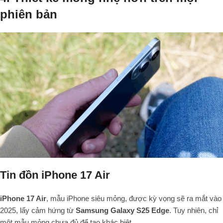
phiên bản
Tin đồn iPhone 17 Air
iPhone 17 Air
, mẫu iPhone siêu mỏng, được kỳ vọng sẽ ra mắt vào
2025, lấy cảm hứng từ
Samsung Galaxy S25 Edge
. Tuy nhiên, chỉ
một mẫu mỏng chưa đủ để tạo khác biệt.