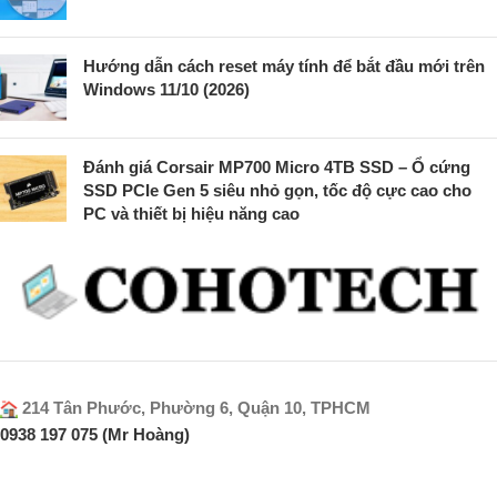
Hướng dẫn cách reset máy tính để bắt đầu mới trên
Windows 11/10 (2026)
Đánh giá Corsair MP700 Micro 4TB SSD – Ổ cứng
SSD PCIe Gen 5 siêu nhỏ gọn, tốc độ cực cao cho
PC và thiết bị hiệu năng cao
214 Tân Phước, Phường 6, Quận 10, TPHCM
0938 197 075 (Mr Hoàng)