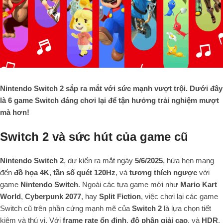
Nintendo Switch 2 sắp ra mắt với sức mạnh vượt trội. Dưới đây
là 6 game Switch đáng chơi lại để tận hưởng trải nghiệm mượt
mà hơn!
Switch 2 và sức hút của game cũ
Nintendo Switch 2
, dự kiến ra mắt ngày
5/6/2025
, hứa hẹn mang
đến
đồ họa 4K
,
tần số quét 120Hz
, và
tương thích ngược
với
game
Nintendo Switch
. Ngoài các tựa game mới như
Mario Kart
World
,
Cyberpunk 2077
, hay
Split Fiction
, việc chơi lại các game
Switch cũ trên phần cứng mạnh mẽ của
Switch 2
là lựa chọn tiết
kiệm và thú vị. Với
frame rate ổn định
,
độ phân giải cao
, và
HDR
,