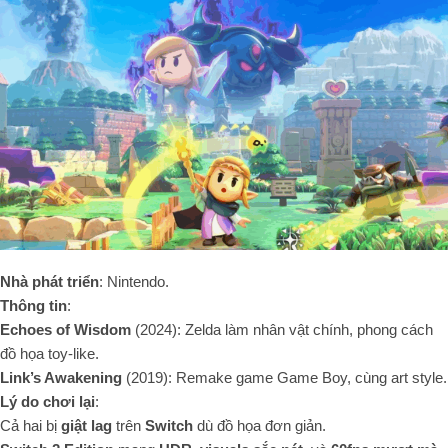
Nhà phát triển
: Nintendo.
Thông tin
:
Echoes of Wisdom
(2024): Zelda làm nhân vật chính, phong cách
đồ họa toy-like.
Link’s Awakening
(2019): Remake game Game Boy, cùng art style.
Lý do chơi lại
:
Cả hai bị
giật lag
trên
Switch
dù đồ họa đơn giản.