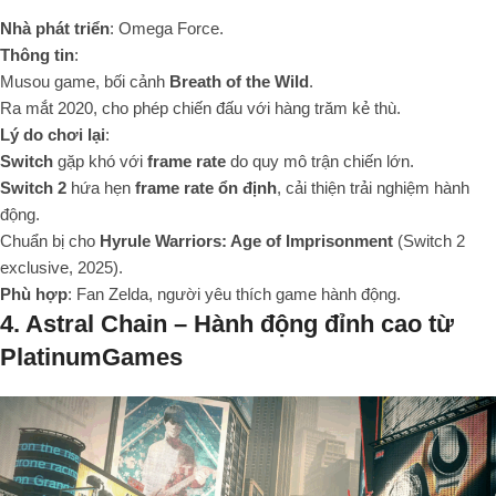
Nhà phát triển
: Omega Force.
Thông tin
:
Musou game, bối cảnh
Breath of the Wild
.
Ra mắt 2020, cho phép chiến đấu với hàng trăm kẻ thù.
Lý do chơi lại
:
Switch
gặp khó với
frame rate
do quy mô trận chiến lớn.
Switch 2
hứa hẹn
frame rate ổn định
, cải thiện trải nghiệm hành
động.
Chuẩn bị cho
Hyrule Warriors: Age of Imprisonment
(Switch 2
exclusive, 2025).
Phù hợp
: Fan Zelda, người yêu thích game hành động.
4. Astral Chain – Hành động đỉnh cao từ
PlatinumGames