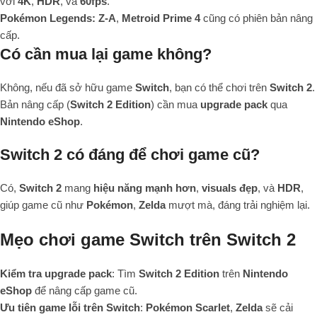
với
4K
,
HDR
, và
60fps
.
Pokémon Legends: Z-A
,
Metroid Prime 4
cũng có phiên bản nâng
cấp.
Có cần mua lại game không?
Không, nếu đã sở hữu game
Switch
, bạn có thể chơi trên
Switch 2
.
Bản nâng cấp (
Switch 2 Edition
) cần mua
upgrade pack
qua
Nintendo eShop
.
Switch 2 có đáng để chơi game cũ?
Có,
Switch 2
mang
hiệu năng mạnh hơn
,
visuals đẹp
, và
HDR
,
giúp game cũ như
Pokémon
,
Zelda
mượt mà, đáng trải nghiệm lại.
Mẹo chơi game Switch trên Switch 2
Kiểm tra upgrade pack
: Tìm
Switch 2 Edition
trên
Nintendo
eShop
để nâng cấp game cũ.
Ưu tiên game lỗi trên Switch
:
Pokémon Scarlet
,
Zelda
sẽ cải