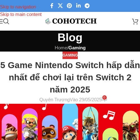
Skip to navigation
Skip to main content
Blog
Home
/
Gaming
GAMING
5 Game Nintendo Switch hấp dẫn
nhất để chơi lại trên Switch 2
năm 2025
0
Quyên Trương
Vào 29/05/2025