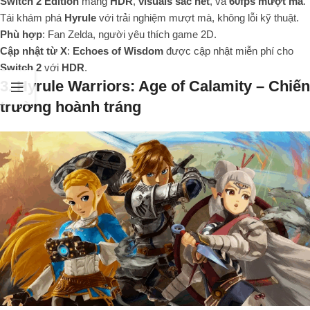
Switch 2 Edition
mang
HDR
,
visuals sắc nét
, và
60fps mượt mà
.
Tái khám phá
Hyrule
với trải nghiệm mượt mà, không lỗi kỹ thuật.
Phù hợp
: Fan Zelda, người yêu thích game 2D.
Cập nhật từ X
:
Echoes of Wisdom
được cập nhật miễn phí cho
Switch 2
với
HDR
.
3. Hyrule Warriors: Age of Calamity – Chiến
trường hoành tráng