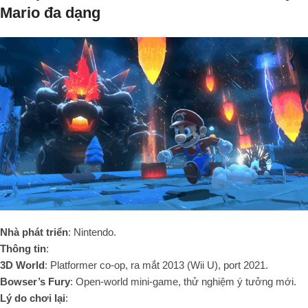
Mario đa dạng
Nhà phát triển
: Nintendo.
Thông tin
:
3D World
: Platformer co-op, ra mắt 2013 (Wii U), port 2021.
Bowser’s Fury
: Open-world mini-game, thử nghiệm ý tưởng mới.
Lý do chơi lại
: