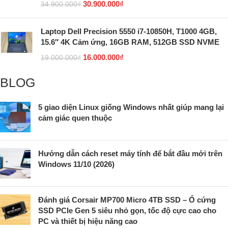
30.900.000
₫
34.900.000
₫
Laptop Dell Precision 5550 i7-10850H, T1000 4GB,
15.6″ 4K Cảm ứng, 16GB RAM, 512GB SSD NVME
16.000.000
₫
19.000.000
₫
BLOG
5 giao diện Linux giống Windows nhất giúp mang lại
cảm giác quen thuộc
Hướng dẫn cách reset máy tính để bắt đầu mới trên
Windows 11/10 (2026)
Đánh giá Corsair MP700 Micro 4TB SSD – Ổ cứng
SSD PCIe Gen 5 siêu nhỏ gọn, tốc độ cực cao cho
PC và thiết bị hiệu năng cao