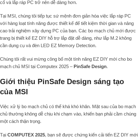
cố và lắp ráp PC trở nên dễ dàng hơn.
Tại MSI, chúng tôi tiếp tục sứ mệnh đơn giản hóa việc lắp ráp PC
với hàng loạt tính năng được thiết kế để tiết kiệm thời gian và nâng
cao trải nghiệm xây dựng PC của bạn. Các bo mạch chủ mới được
trang bị thiết kế EZ DIY hỗ trợ lắp đặt dễ dàng, như lắp M.2 không
cần dụng cụ và đèn LED EZ Memory Detection.
Chúng tôi rất vui mừng công bố một tính năng EZ DIY mới cho bo
mạch chủ MSI tại Computex 2025 –
PinSafe Design
.
Giới thiệu PinSafe Design sáng tạo
của MSI
Việc xử lý bo mạch chủ có thể khá khó khăn. Mặt sau của bo mạch
chủ thường không dễ chịu khi chạm vào, khiến bạn phải cầm chúng
một cách thận trọng.
Tại
COMPUTEX 2025
, bạn sẽ được chứng kiến cải tiến EZ DIY mới