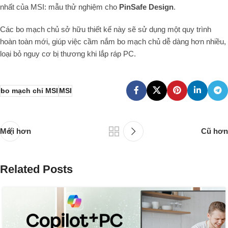
nhất của MSI: mẫu thử nghiệm cho
PinSafe Design
.
Các bo mạch chủ sở hữu thiết kế này sẽ sử dụng một quy trình
hoàn toàn mới, giúp việc cầm nắm bo mạch chủ dễ dàng hơn nhiều,
loại bỏ nguy cơ bị thương khi lắp ráp PC.
bo mạch chỉ MSI
MSI
Mới hơn
Cũ hơn
Related Posts