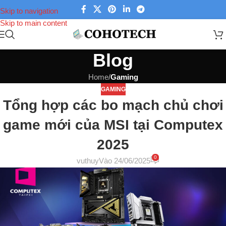
Skip to navigation
Skip to main content
Blog
Home
/
Gaming
GAMING
Tổng hợp các bo mạch chủ chơi
game mới của MSI tại Computex
2025
0
vuthuy
Vào 24/06/2025