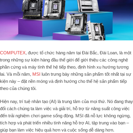
COMPUTEX
, được tổ chức hàng năm tại Đài Bắc, Đài Loan, là một
trong những sự kiện hàng đầu thế giới để giới thiệu các công nghệ
phần cứng và máy tính thế hệ tiếp theo, định hình xu hướng tương
lai. Và mỗi năm,
MSI
luôn trưng bày những sản phẩm tốt nhất tại sự
kiện này – đặt nền móng và định hướng cho thế hệ sản phẩm tiếp
theo của chúng tôi.
Hiện nay, trí tuệ nhân tạo (AI) là trung tâm của mọi thứ. Nó đang thay
đổi cách chúng ta làm việc và giải trí, hỗ trợ từ năng suất công việc
đến trải nghiệm chơi game sống động. MSI đã nỗ lực không ngừng,
tích hợp và phát triển nhiều tính năng hỗ trợ AI, tập trung vào bạn –
giúp bạn làm việc hiệu quả hơn và cuộc sống dễ dàng hơn.