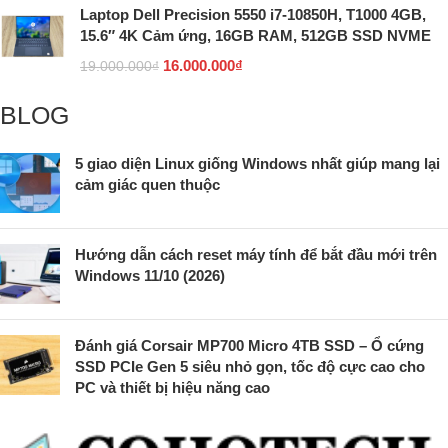
Laptop Dell Precision 5550 i7-10850H, T1000 4GB,
15.6″ 4K Cảm ứng, 16GB RAM, 512GB SSD NVME
16.000.000
₫
19.000.000
₫
BLOG
5 giao diện Linux giống Windows nhất giúp mang lại
cảm giác quen thuộc
Hướng dẫn cách reset máy tính để bắt đầu mới trên
Windows 11/10 (2026)
Đánh giá Corsair MP700 Micro 4TB SSD – Ổ cứng
SSD PCIe Gen 5 siêu nhỏ gọn, tốc độ cực cao cho
PC và thiết bị hiệu năng cao