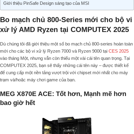
Giới thiệu PinSafe Design sáng tạo của MSI
Bo mạch chủ 800-Series mới cho bộ vi
xử lý AMD Ryzen tại COMPUTEX 2025
Dù chúng tôi đã giới thiệu một số bo mạch chủ 800-series hoàn toàn
mới cho các bộ vi xử lý Ryzen 7000 và Ryzen 9000 tại
CES 2025
vào tháng Một, nhưng vẫn còn thiếu một vài cái tên quan trọng. Tại
COMPUTEX 2025, bạn sẽ thấy những cái tên này – được thiết kế
để cung cấp một nền tảng vượt trội với chipset mới nhất cho máy
trạm và/hoặc máy chơi game của bạn.
MEG X870E ACE: Tốt hơn, Mạnh mẽ hơn
bao giờ hết