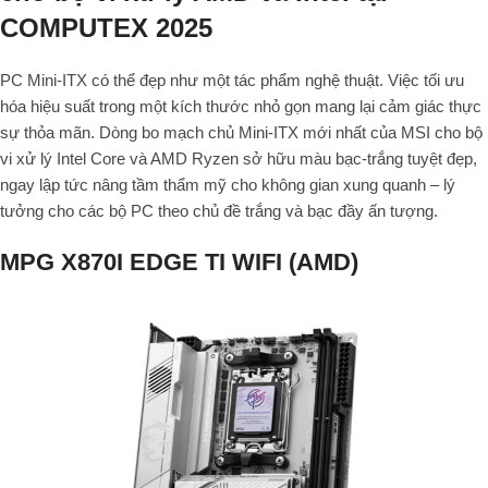
COMPUTEX 2025
PC Mini-ITX có thể đẹp như một tác phẩm nghệ thuật. Việc tối ưu
hóa hiệu suất trong một kích thước nhỏ gọn mang lại cảm giác thực
sự thỏa mãn. Dòng bo mạch chủ Mini-ITX mới nhất của MSI cho bộ
vi xử lý Intel Core và AMD Ryzen sở hữu màu bạc-trắng tuyệt đẹp,
ngay lập tức nâng tầm thẩm mỹ cho không gian xung quanh – lý
tưởng cho các bộ PC theo chủ đề trắng và bạc đầy ấn tượng.
MPG X870I EDGE TI WIFI (AMD)