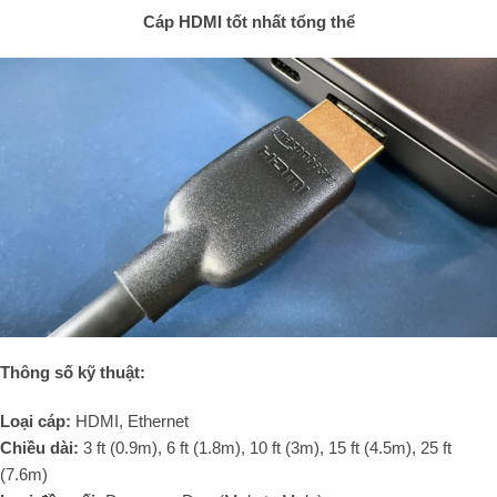
Cáp HDMI tốt nhất tổng thể
Thông số kỹ thuật:
Loại cáp:
HDMI, Ethernet
Chiều dài:
3 ft (0.9m), 6 ft (1.8m), 10 ft (3m), 15 ft (4.5m), 25 ft
(7.6m)