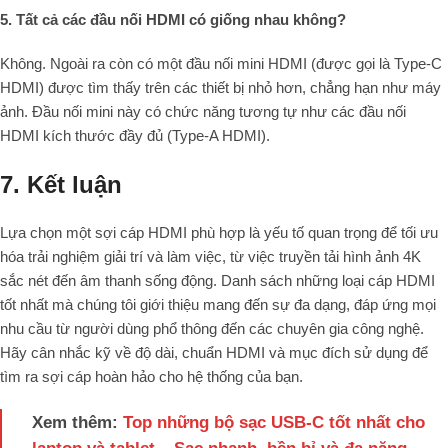
5. Tất cả các đầu nối HDMI có giống nhau không?
Không. Ngoài ra còn có một đầu nối mini HDMI (được gọi là Type-C
HDMI) được tìm thấy trên các thiết bị nhỏ hơn, chẳng hạn như máy
ảnh. Đầu nối mini này có chức năng tương tự như các đầu nối
HDMI kích thước đầy đủ (Type-A HDMI).
7. Kết luận
Lựa chọn một sợi cáp HDMI phù hợp là yếu tố quan trọng để tối ưu
hóa trải nghiệm giải trí và làm việc, từ việc truyền tải hình ảnh 4K
sắc nét đến âm thanh sống động. Danh sách những loại cáp HDMI
tốt nhất mà chúng tôi giới thiệu mang đến sự đa dạng, đáp ứng mọi
nhu cầu từ người dùng phổ thông đến các chuyên gia công nghệ.
Hãy cân nhắc kỹ về độ dài, chuẩn HDMI và mục đích sử dụng để
tìm ra sợi cáp hoàn hảo cho hệ thống của bạn.
Xem thêm:
Top những bộ sạc USB-C tốt nhất cho