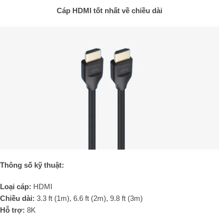
Cáp HDMI tốt nhất về chiều dài
Thông số kỹ thuật:
Loại cáp:
HDMI
Chiều dài:
3.3 ft (1m), 6.6 ft (2m), 9.8 ft (3m)
Hỗ trợ:
8K