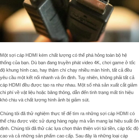
Một sợi cáp HDMI kém chất lượng có thể phá hỏng toàn bộ hệ
thống của bạn. Dù bạn đang truyền phát video 4K, chơi game ở tốc
độ khung hình cao, hay thậm chí chạy nhiều màn hình, tất cả đều
yêu cầu một kết nối nhanh và ổn định. Tuy nhiên, không phải tất cả
cáp HDMI đều được tạo ra như nhau. Một số nhà sản xuất cắt giảm
chi phí về vật liệu hoặc băng thông, dẫn đến tình trạng mất tín hiệu
khó chịu và chất lượng hình ảnh bị giảm sút.
Chúng tôi đã thử nghiệm thực tế để tìm ra những sợi cáp HDMI có
thể chịu được việc sử dụng hàng ngày mà vẫn mang lại hiệu suất ổn
định. Chúng tôi đã thử các lựa chọn thân thiện với túi tiền, cáp tốc độ
cao và cả những sản phẩm cao cấp. Sau đây là những loại cáp