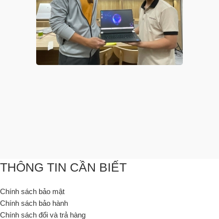
THÔNG TIN CẦN BIẾT
Chính sách bảo mật
Chính sách bảo hành
Chính sách đổi và trả hàng