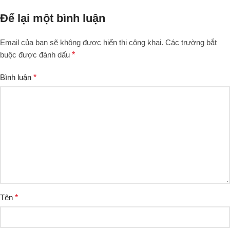
Để lại một bình luận
Email của bạn sẽ không được hiển thị công khai.
Các trường bắt
buộc được đánh dấu
*
Bình luận
*
Tên
*