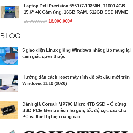
Laptop Dell Precision 5550 i7-10850H, T1000 4GB,
15.6″ 4K Cảm ứng, 16GB RAM, 512GB SSD NVME
16.000.000
₫
19.000.000
₫
BLOG
5 giao diện Linux giống Windows nhất giúp mang lại
cảm giác quen thuộc
Hướng dẫn cách reset máy tính để bắt đầu mới trên
Windows 11/10 (2026)
Đánh giá Corsair MP700 Micro 4TB SSD – Ổ cứng
SSD PCIe Gen 5 siêu nhỏ gọn, tốc độ cực cao cho
PC và thiết bị hiệu năng cao