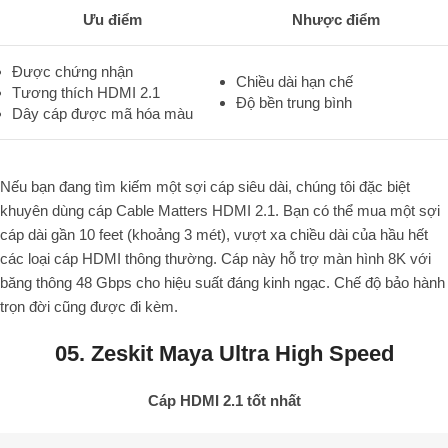
Ưu điểm
Nhược điểm
Được chứng nhận
Chiều dài hạn chế
Tương thích HDMI 2.1
Độ bền trung bình
Dây cáp được mã hóa màu
Nếu bạn đang tìm kiếm một sợi cáp siêu dài, chúng tôi đặc biệt
khuyên dùng cáp Cable Matters HDMI 2.1. Bạn có thể mua một sợi
cáp dài gần 10 feet (khoảng 3 mét), vượt xa chiều dài của hầu hết
các loại cáp HDMI thông thường. Cáp này hỗ trợ màn hình 8K với
băng thông 48 Gbps cho hiệu suất đáng kinh ngạc. Chế độ bảo hành
trọn đời cũng được đi kèm.
05. Zeskit Maya Ultra High Speed
Cáp HDMI 2.1 tốt nhất