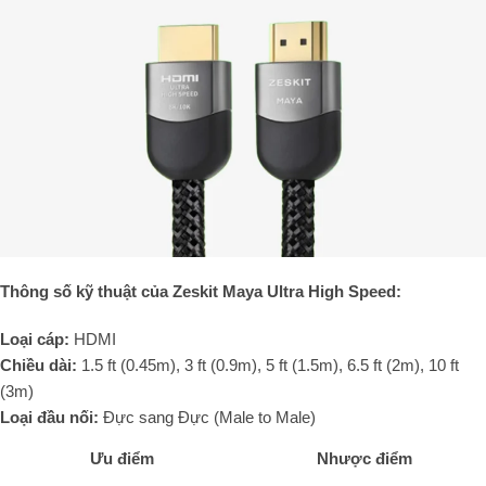
Thông số kỹ thuật của Zeskit Maya Ultra High Speed:
Loại cáp:
HDMI
Chiều dài:
1.5 ft (0.45m), 3 ft (0.9m), 5 ft (1.5m), 6.5 ft (2m), 10 ft
(3m)
Loại đầu nối:
Đực sang Đực (Male to Male)
Ưu điểm
Nhược điểm