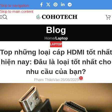
Skip to navigation
Skip to main content
Blog
Home
/
Laptop
LAPTOP
Top những loại cáp HDMI tốt nhất
hiện nay: Đâu là loại tốt nhất cho
nhu cầu của bạn?
0
Phạm Thảo
Vào 26/06/2025