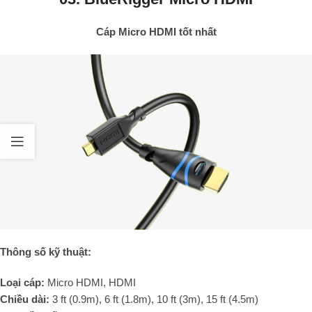
Cáp Micro HDMI tốt nhất
Thông số kỹ thuật:
Loại cáp:
Micro HDMI, HDMI
Chiều dài:
3 ft (0.9m), 6 ft (1.8m), 10 ft (3m), 15 ft (4.5m)