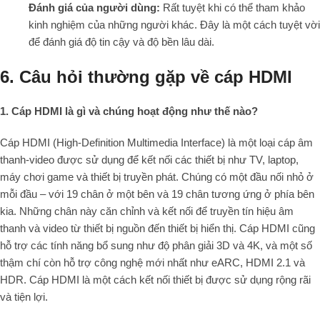
Đánh giá của người dùng:
Rất tuyệt khi có thể tham khảo
kinh nghiệm của những người khác. Đây là một cách tuyệt vời
để đánh giá độ tin cậy và độ bền lâu dài.
6. Câu hỏi thường gặp về cáp HDMI
1. Cáp HDMI là gì và chúng hoạt động như thế nào?
Cáp HDMI (High-Definition Multimedia Interface) là một loại cáp âm
thanh-video được sử dụng để kết nối các thiết bị như TV, laptop,
máy chơi game và thiết bị truyền phát. Chúng có một đầu nối nhỏ ở
mỗi đầu – với 19 chân ở một bên và 19 chân tương ứng ở phía bên
kia. Những chân này căn chỉnh và kết nối để truyền tín hiệu âm
thanh và video từ thiết bị nguồn đến thiết bị hiển thị. Cáp HDMI cũng
hỗ trợ các tính năng bổ sung như độ phân giải 3D và 4K, và một số
thậm chí còn hỗ trợ công nghệ mới nhất như eARC, HDMI 2.1 và
HDR. Cáp HDMI là một cách kết nối thiết bị được sử dụng rộng rãi
và tiện lợi.