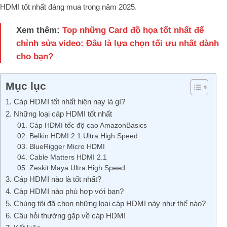
HDMI tốt nhất đáng mua trong năm 2025.
Xem thêm:
Top những Card đồ họa tốt nhất để
chỉnh sửa video: Đâu là lựa chọn tối ưu nhất dành
cho bạn?
Mục lục
1. Cáp HDMI tốt nhất hiện nay là gì?
2. Những loại cáp HDMI tốt nhất
01. Cáp HDMI tốc độ cao AmazonBasics
02. Belkin HDMI 2.1 Ultra High Speed
03. BlueRigger Micro HDMI
04. Cable Matters HDMI 2.1
05. Zeskit Maya Ultra High Speed
3. Cáp HDMI nào là tốt nhất?
4. Cáp HDMI nào phù hợp với bạn?
5. Chúng tôi đã chọn những loại cáp HDMI này như thế nào?
6. Câu hỏi thường gặp về cáp HDMI