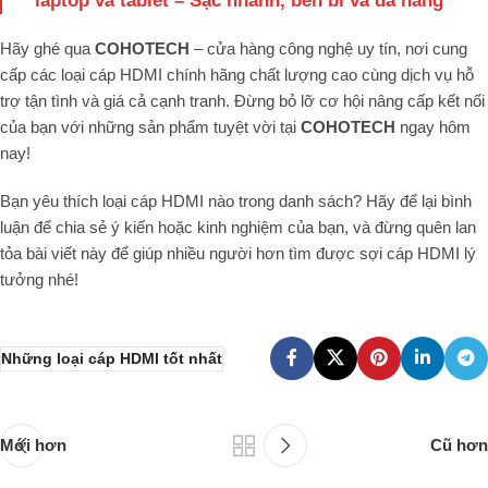
laptop và tablet – Sạc nhanh, bền bỉ và đa năng
Hãy ghé qua
COHOTECH
– cửa hàng công nghệ uy tín, nơi cung
cấp các loại cáp HDMI chính hãng chất lượng cao cùng dịch vụ hỗ
trợ tận tình và giá cả cạnh tranh. Đừng bỏ lỡ cơ hội nâng cấp kết nối
của bạn với những sản phẩm tuyệt vời tại
COHOTECH
ngay hôm
nay!
Bạn yêu thích loại cáp HDMI nào trong danh sách? Hãy để lại bình
luận để chia sẻ ý kiến hoặc kinh nghiệm của bạn, và đừng quên lan
tỏa bài viết này để giúp nhiều người hơn tìm được sợi cáp HDMI lý
tưởng nhé!
Những loại cáp HDMI tốt nhất
Mới hơn
Cũ hơn