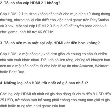
2. Tôi có cần cáp HDMI 2.1 không?
Cáp HDMI 2.1 thường không cần thiết cho mục đích sử dụng thông
thường, nhưng nó lại cần thiết cho việc chơi game trên PlayStation
và Xbox. Một sợi cáp HDMI 2.0 là quá đủ để truyền phát video và
chơi game, nhờ hỗ trợ 4K 60 Hz.
3. Tôi có nên mua một sợi cáp HDMI đắt tiền hơn không?
Cáp HDMI là một công cụ khá đơn giản và chúng có sẵn từ nhiều
nhà sản xuất khác nhau. Điều đó nói lên rằng, chúng tôi khuyên bạn
nên mua một sản phẩm từ nhà bán lẻ uy tín như Amazon, Walmart
hoặc Best Buy.
4. Những loại cáp HDMI tốt nhất có giá bao nhiêu?
Các loại cáp HDMI tốt nhất có giá dao động từ chưa đến 8 USD đến
25 USD, trở thành một bổ sung phải chăng cho trung tâm giải trí gia
đình hoặc trung tâm chơi game của bạn.