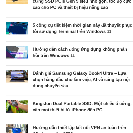
cứng SSD PCIe Gen 5 siêu nhỏ gọn, tốc độ cực
cao cho PC và thiết bị hiệu năng cao
5 công cụ tiết kiệm thời gian này đã thuyết phục
tôi sử dụng Terminal trên Windows 11
Hướng dẫn cách đóng ứng dụng không phản
hồi trên Windows 11
Đánh giá Samsung Galaxy Book4 Ultra – Lựa
chọn hàng đầu cho làm việc, AI và sáng tạo nội
dung chuyên sâu
Kingston Dual Portable SSD: Một chiếc ổ cứng,
cân mọi thiết bị từ iPhone đến PC
Hướng dẫn thiết lập kết nối VPN an toàn trên