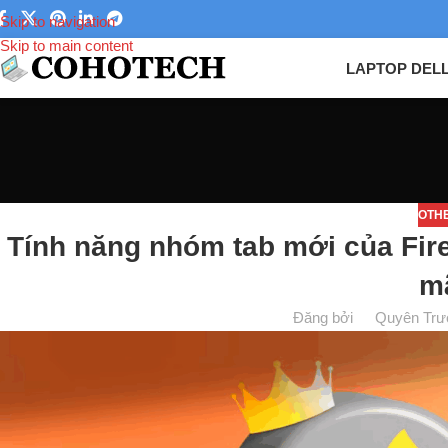
Skip to navigation
Skip to main content
LAPTOP DEL
OTH
Tính năng nhóm tab mới của Fire
m
Đăng bởi
Quyên Trư