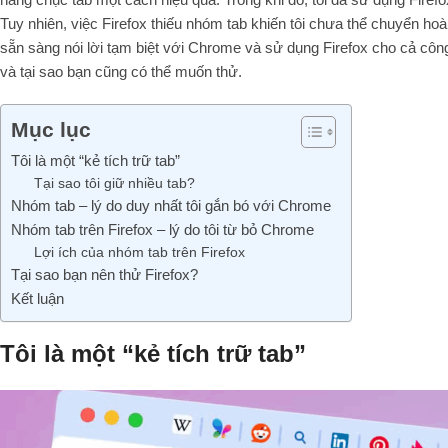
Tuy nhiên, việc Firefox thiếu nhóm tab khiến tôi chưa thể chuyển hoà
sẵn sàng nói lời tạm biệt với Chrome và sử dụng Firefox cho cả công vi
và tại sao bạn cũng có thể muốn thử.
Mục lục
Tôi là một “kẻ tích trữ tab”
Tại sao tôi giữ nhiều tab?
Nhóm tab – lý do duy nhất tôi gắn bó với Chrome
Nhóm tab trên Firefox – lý do tôi từ bỏ Chrome
Lợi ích của nhóm tab trên Firefox
Tại sao bạn nên thử Firefox?
Kết luận
Tôi là một “kẻ tích trữ tab”