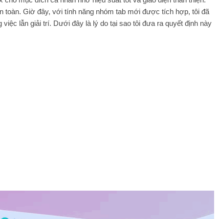
n toàn. Giờ đây, với tính năng nhóm tab mới được tích hợp, tôi đã
ệc lẫn giải trí. Dưới đây là lý do tại sao tôi đưa ra quyết định này