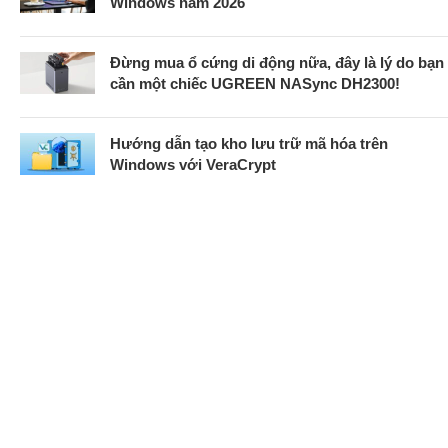
Windows năm 2026
Đừng mua ổ cứng di động nữa, đây là lý do bạn
cần một chiếc UGREEN NASync DH2300!
Hướng dẫn tạo kho lưu trữ mã hóa trên
Windows với VeraCrypt