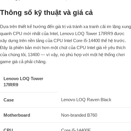
Thông số kỹ thuật và giá cả
Dựa trên thiết kế hướng đến giá trị và tránh xa tranh cãi im lặng xung
quanh CPU mới nhất của Intel, Lenovo LOQ Tower 17IRR9 được
xây dựng trên nền tảng của CPU Intel Core i5-14400 thế hệ trước.
Đây là phiên bản mới hơn một chút của CPU Intel giá rẻ yêu thích
của chúng tôi, 13400 — vì vậy, nó phù hợp với một hệ thống chơi
game giá cả phải chăng.
Lenovo LOQ Tower
17IRR9
Lenovo LOQ Raven Black
Case
Motherboard
Non-branded B760
CPU
Core i5-14400F