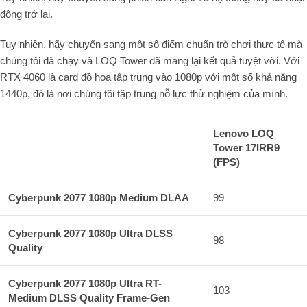
động trở lại.
Tuy nhiên, hãy chuyển sang một số điểm chuẩn trò chơi thực tế mà
chúng tôi đã chạy và LOQ Tower đã mang lại kết quả tuyệt vời. Với
RTX 4060 là card đồ họa tập trung vào 1080p với một số khả năng
1440p, đó là nơi chúng tôi tập trung nỗ lực thử nghiệm của mình.
Lenovo LOQ
Tower 17IRR9
(FPS)
Cyberpunk 2077 1080p Medium DLAA
99
Cyberpunk 2077 1080p Ultra DLSS
98
Quality
Cyberpunk 2077 1080p Ultra RT-
103
Medium DLSS Quality Frame-Gen