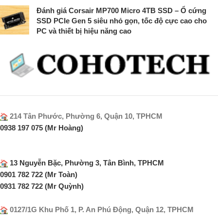
Đánh giá Corsair MP700 Micro 4TB SSD – Ổ cứng
SSD PCIe Gen 5 siêu nhỏ gọn, tốc độ cực cao cho
PC và thiết bị hiệu năng cao
214 Tân Phước, Phường 6, Quận 10, TPHCM
0938 197 075 (Mr Hoàng)
13 Nguyễn Bặc, Phường 3, Tân Bình, TPHCM
0901 782 722 (Mr Toàn)
0931 782 722 (Mr Quỳnh)
0127/1G Khu Phố 1, P. An Phú Động, Quận 12, TPHCM