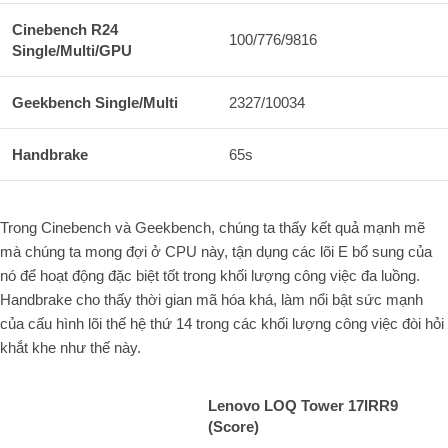
Cinebench R24
100/776/9816
Single/Multi/GPU
Geekbench Single/Multi
2327/10034
Handbrake
65s
Trong Cinebench và Geekbench, chúng ta thấy kết quả mạnh mẽ
mà chúng ta mong đợi ở CPU này, tận dụng các lõi E bổ sung của
nó để hoạt động đặc biệt tốt trong khối lượng công việc đa luồng.
Handbrake cho thấy thời gian mã hóa khá, làm nổi bật sức mạnh
của cấu hình lõi thế hệ thứ 14 trong các khối lượng công việc đòi hỏi
khắt khe như thế này.
Lenovo LOQ Tower 17IRR9
(Score)