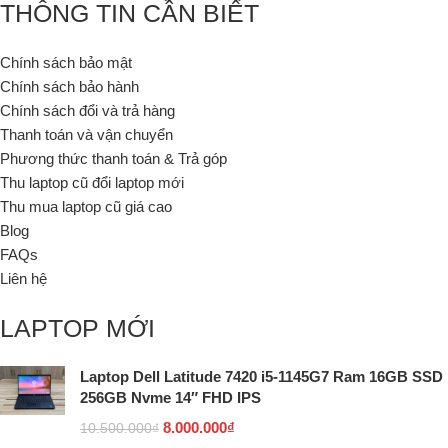
THÔNG TIN CẦN BIẾT
Chính sách bảo mật
Chính sách bảo hành
Chính sách đổi và trả hàng
Thanh toán và vận chuyển
Phương thức thanh toán & Trả góp
Thu laptop cũ đổi laptop mới
Thu mua laptop cũ giá cao
Blog
FAQs
Liên hệ
LAPTOP MỚI
Laptop Dell Latitude 7420 i5-1145G7 Ram 16GB SSD
256GB Nvme 14″ FHD IPS
8.000.000
₫
10.500.000
₫