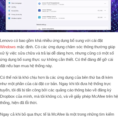
Lenovo có bao gồm khá nhiều ứng dụng bổ sung với cài đặt
Windows
mặc định. Có các ứng dụng chăm sóc thông thường giúp
xử lý việc sửa chữa và trả lại dễ dàng hơn, nhưng cũng có một số
ứng dụng bổ sung thực sự không cần thiết. Có thể đáng để gỡ cài
đặt nếu bạn mua hệ thống này.
Có thể nói là khó chịu hơn là các ứng dụng của bên thứ ba đi kèm
như một phần của cài đặt cơ bản. Ngay khi tôi đưa hệ thống trực
tuyến, tôi đã bị tấn công bởi các quảng cáo thông báo về đăng ký
Dropbox của mình, mà tôi không có, và về giấy phép McAfee trên hệ
thống, hiện đã lỗi thời.
Ngay cả khi bỏ qua thực tế là McAfee là một trong những tìm kiếm