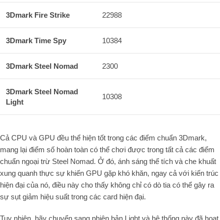
3Dmark Fire Strike
22988
3Dmark Time Spy
10384
3Dmark Steel Nomad
2300
3Dmark Steel Nomad
10308
Light
Cả CPU và GPU đều thể hiện tốt trong các điểm chuẩn 3Dmark,
mang lại điểm số hoàn toàn có thể chơi được trong tất cả các điểm
chuẩn ngoại trừ Steel Nomad. Ở đó, ánh sáng thể tích và che khuất
xung quanh thực sự khiến GPU gặp khó khăn, ngay cả với kiến ​​trúc
hiện đại của nó, điều này cho thấy không chỉ có dò tia có thể gây ra
sự sụt giảm hiệu suất trong các card hiện đại.
Tuy nhiên, hãy chuyển sang phiên bản Light và hệ thống này đã hoạt