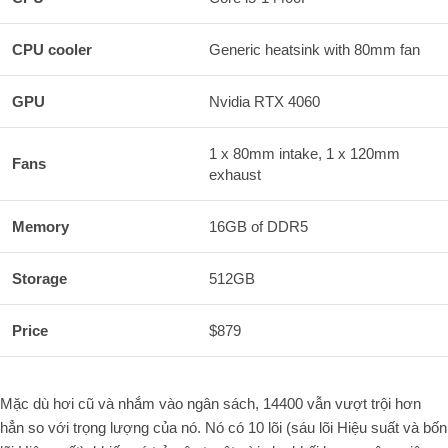
CPU cooler
Generic heatsink with 80mm fan
GPU
Nvidia RTX 4060
1 x 80mm intake, 1 x 120mm
Fans
exhaust
Memory
16GB of DDR5
Storage
512GB
Price
$879
Mặc dù hơi cũ và nhắm vào ngân sách, 14400 vẫn vượt trội hơn
hẳn so với trọng lượng của nó. Nó có 10 lõi (sáu lõi Hiệu suất và bốn