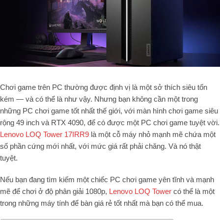
Chơi game trên PC thường được định vị là một sở thích siêu tốn
kém — và có thể là như vậy. Nhưng bạn không cần một trong
những PC chơi game tốt nhất thế giới, với màn hình chơi game siêu
rộng 49 inch và RTX 4090, để có được một PC chơi game tuyệt vời.
Lenovo LOQ Tower 17IRR9
là một cỗ máy nhỏ mạnh mẽ chứa một
số phần cứng mới nhất, với mức giá rất phải chăng. Và nó thật
tuyệt.
Nếu bạn đang tìm kiếm một chiếc PC chơi game yên tĩnh và mạnh
mẽ để chơi ở độ phân giải 1080p,
Lenovo LOQ Tower
có thể là một
trong những máy tính để bàn giá rẻ tốt nhất mà bạn có thể mua.