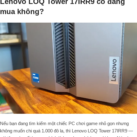
Lenovo LOQ Tower 17IRR9 có đáng
mua không?
Nếu bạn đang tìm kiếm một chiếc PC chơi game nhỏ gọn nhưng
không muốn chi quá 1.000 đô la, thì Lenovo LOQ Tower 17IRR9 —