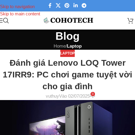
Skip to navigation
Skip to main content
Blog
Home
/
Laptop
LAPTOP
Đánh giá Lenovo LOQ Tower
17IRR9: PC chơi game tuyệt vời
cho gia đình
0
vuthuy
Vào 02/07/2025