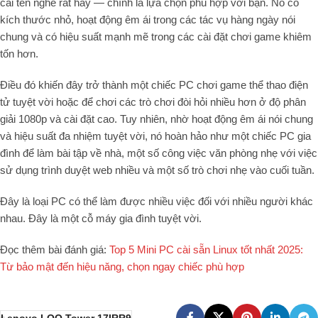
cái tên nghe rất hay — chính là lựa chọn phù hợp với bạn. Nó có
kích thước nhỏ, hoạt động êm ái trong các tác vụ hàng ngày nói
chung và có hiệu suất mạnh mẽ trong các cài đặt chơi game khiêm
tốn hơn.
Điều đó khiến đây trở thành một chiếc PC chơi game thể thao điện
tử tuyệt vời hoặc để chơi các trò chơi đòi hỏi nhiều hơn ở độ phân
giải 1080p và cài đặt cao. Tuy nhiên, nhờ hoạt động êm ái nói chung
và hiệu suất đa nhiệm tuyệt vời, nó hoàn hảo như một chiếc PC gia
đình để làm bài tập về nhà, một số công việc văn phòng nhẹ với việc
sử dụng trình duyệt web nhiều và một số trò chơi nhẹ vào cuối tuần.
Đây là loại PC có thể làm được nhiều việc đối với nhiều người khác
nhau. Đây là một cỗ máy gia đình tuyệt vời.
Đọc thêm bài đánh giá:
Top 5 Mini PC cài sẵn Linux tốt nhất 2025:
Từ bảo mật đến hiệu năng, chọn ngay chiếc phù hợp