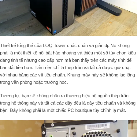
Thiết kế tổng thể của LOQ Tower chắc chắn và giản dị. Nó không
phải là một thiết kế nổi bật hào nhoáng và thiếu một số tùy chọn kiểu
dáng tinh tế nhưng cao cấp hơn mà bạn thấy trên các máy tính để
bàn đắt tiền hơn. Tấm nền chỉ là thép trần và tất cả được giữ chặt
với nhau bằng các vít tiêu chuẩn. Khung máy này sẽ không lạc lõng
trong văn phòng hoặc trường học.
Tương tự, bạn sẽ không nhận ra thương hiệu bộ nguồn thép trần
trong hệ thống này và tất cả các dây đều là dây tiêu chuẩn và không
bện. Đây không phải là một chiếc PC boutique tùy chỉnh lạ mắt.