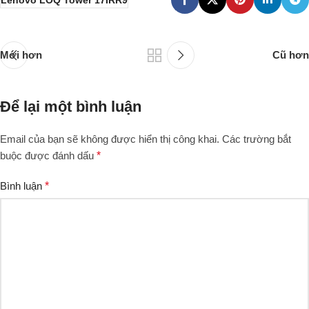
Lenovo LOQ Tower 17IRR9
Mới hơn
Cũ hơn
Để lại một bình luận
Email của bạn sẽ không được hiển thị công khai.
Các trường bắt
buộc được đánh dấu
*
Bình luận
*