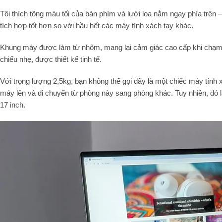
Tôi thích tông màu tối của bàn phím và lưới loa nằm ngay phía trê
tích hợp tốt hơn so với hầu hết các máy tính xách tay khác.
Khung máy được làm từ nhôm, mang lại cảm giác cao cấp khi chạm v
chiếu nhẹ, được thiết kế tinh tế.
Với trọng lượng 2,5kg, bạn không thể gọi đây là một chiếc máy tính
máy lên và di chuyển từ phòng này sang phòng khác. Tuy nhiên, đó l
17 inch.