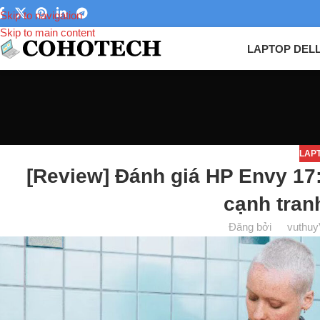
Skip to navigation
Skip to main content
LAPTOP DEL
LAP
[Review] Đánh giá HP Envy 17
cạnh tran
Đăng bởi
vuthuy