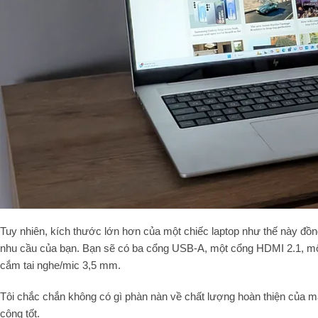
Tuy nhiên, kích thước lớn hơn của một chiếc laptop như thế này đồn
nhu cầu của bạn. Bạn sẽ có ba cổng USB-A, một cổng HDMI 2.1, m
cắm tai nghe/mic 3,5 mm.
Tôi chắc chắn không có gì phàn nàn về chất lượng hoàn thiện của m
công tốt.