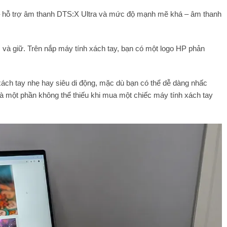
n – hỗ trợ âm thanh DTS:X Ultra và mức độ mạnh mẽ khá – âm thanh
à giữ. Trên nắp máy tính xách tay, bạn có một logo HP phản
 xách tay nhẹ hay siêu di động, mặc dù bạn có thể dễ dàng nhấc
à một phần không thể thiếu khi mua một chiếc máy tính xách tay