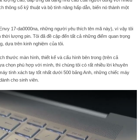
 thông số kỹ thuật và bộ tính năng hấp dẫn, biến nó thành một
Envy 17-da0000na, những người yêu thích tên mã này), vì vậy tôi
 thời lượng pin. Tôi đã đề cập đến tất cả những điểm quan trọng
, dựa trên kinh nghiệm của tôi.
kích thước màn hình, thiết kế và cấu hình bên trong (trên cả
chọn phù hợp với mình, thì chúng tôi có rất nhiều lời khuyên
y tính xách tay tốt nhất dưới 500 bảng Anh, những chiếc máy
 dành cho sinh viên.