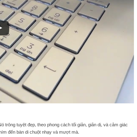
 trông tuyệt đẹp, theo phong cách tối giản, giản dị, và cảm giác
phím đến bàn di chuột nhạy và mượt mà.