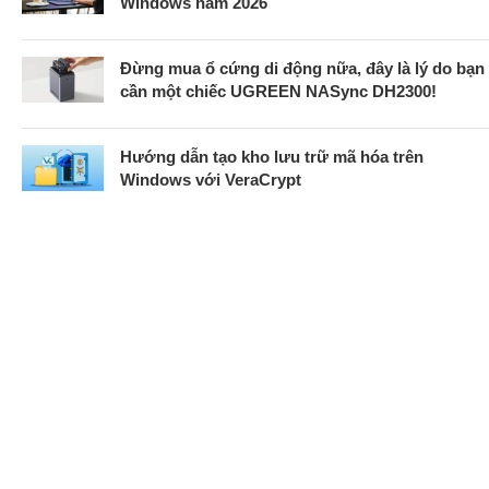
Windows năm 2026
Đừng mua ổ cứng di động nữa, đây là lý do bạn
cần một chiếc UGREEN NASync DH2300!
Hướng dẫn tạo kho lưu trữ mã hóa trên
Windows với VeraCrypt