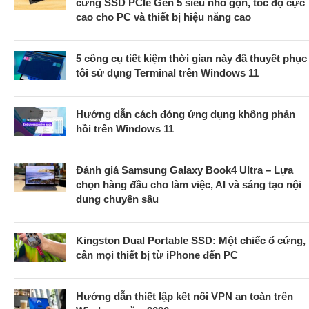
cứng SSD PCIe Gen 5 siêu nhỏ gọn, tốc độ cực
cao cho PC và thiết bị hiệu năng cao
5 công cụ tiết kiệm thời gian này đã thuyết phục
tôi sử dụng Terminal trên Windows 11
Hướng dẫn cách đóng ứng dụng không phản
hồi trên Windows 11
Đánh giá Samsung Galaxy Book4 Ultra – Lựa
chọn hàng đầu cho làm việc, AI và sáng tạo nội
dung chuyên sâu
Kingston Dual Portable SSD: Một chiếc ổ cứng,
cân mọi thiết bị từ iPhone đến PC
Hướng dẫn thiết lập kết nối VPN an toàn trên