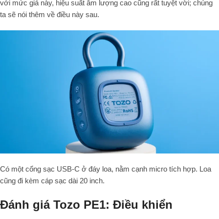
với mức giá này, hiệu suất âm lượng cao cũng rất tuyệt vời; chúng
ta sẽ nói thêm về điều này sau.
Có một cổng sạc USB-C ở đáy loa, nằm cạnh micro tích hợp. Loa
cũng đi kèm cáp sạc dài 20 inch.
Đánh giá Tozo PE1: Điều khiển