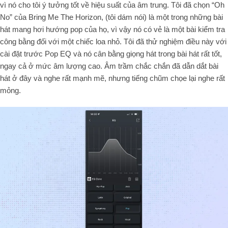
vì nó cho tôi ý tưởng tốt về hiệu suất của âm trung. Tôi đã chọn “Oh
No” của Bring Me The Horizon, (tôi dám nói) là một trong những bài
hát mang hơi hướng pop của họ, vì vậy nó có vẻ là một bài kiểm tra
công bằng đối với một chiếc loa nhỏ. Tôi đã thử nghiệm điều này với
cài đặt trước Pop EQ và nó cân bằng giọng hát trong bài hát rất tốt,
ngay cả ở mức âm lượng cao. Âm trầm chắc chắn đã dẫn dắt bài
hát ở đây và nghe rất mạnh mẽ, nhưng tiếng chũm chọe lại nghe rất
mỏng.