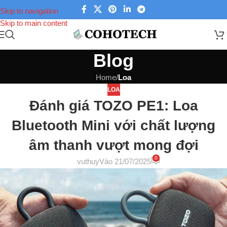
Skip to navigation
Skip to main content
Blog
Home
/
Loa
LOA
Đánh giá TOZO PE1: Loa
Bluetooth Mini với chất lượng
âm thanh vượt mong đợi
0
vuthuy
Vào 21/07/2025