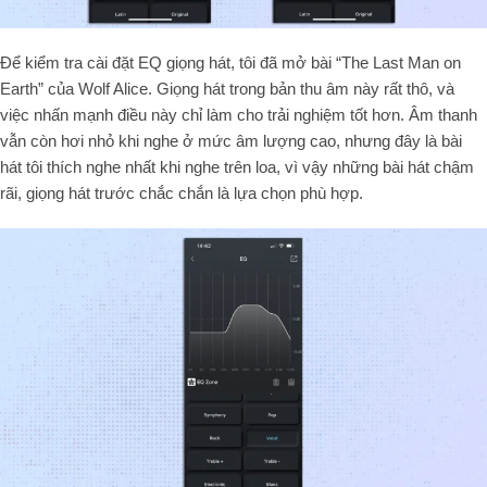
Để kiểm tra cài đặt EQ giọng hát, tôi đã mở bài “The Last Man on
Earth” của Wolf Alice. Giọng hát trong bản thu âm này rất thô, và
việc nhấn mạnh điều này chỉ làm cho trải nghiệm tốt hơn. Âm thanh
vẫn còn hơi nhỏ khi nghe ở mức âm lượng cao, nhưng đây là bài
hát tôi thích nghe nhất khi nghe trên loa, vì vậy những bài hát chậm
rãi, giọng hát trước chắc chắn là lựa chọn phù hợp.