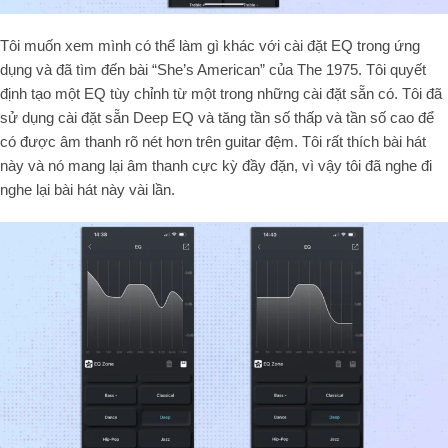
Tôi muốn xem mình có thể làm gì khác với cài đặt EQ trong ứng
dụng và đã tìm đến bài “She’s American” của The 1975. Tôi quyết
định tạo một EQ tùy chỉnh từ một trong những cài đặt sẵn có. Tôi đã
sử dụng cài đặt sẵn Deep EQ và tăng tần số thấp và tần số cao để
có được âm thanh rõ nét hơn trên guitar đệm. Tôi rất thích bài hát
này và nó mang lại âm thanh cực kỳ đầy đặn, vì vậy tôi đã nghe đi
nghe lại bài hát này vài lần.