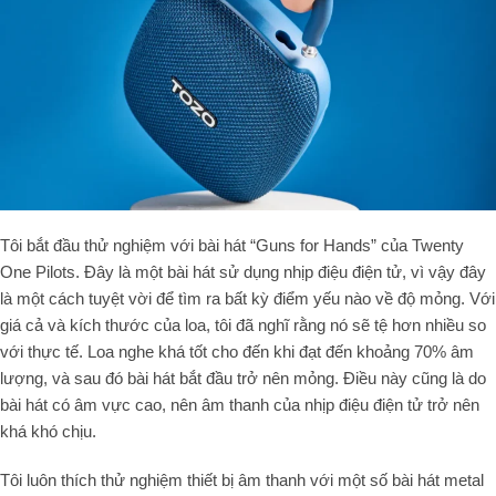
Tôi bắt đầu thử nghiệm với bài hát “Guns for Hands” của Twenty
One Pilots. Đây là một bài hát sử dụng nhịp điệu điện tử, vì vậy đây
là một cách tuyệt vời để tìm ra bất kỳ điểm yếu nào về độ mỏng. Với
giá cả và kích thước của loa, tôi đã nghĩ rằng nó sẽ tệ hơn nhiều so
với thực tế. Loa nghe khá tốt cho đến khi đạt đến khoảng 70% âm
lượng, và sau đó bài hát bắt đầu trở nên mỏng. Điều này cũng là do
bài hát có âm vực cao, nên âm thanh của nhịp điệu điện tử trở nên
khá khó chịu.
Tôi luôn thích thử nghiệm thiết bị âm thanh với một số bài hát metal