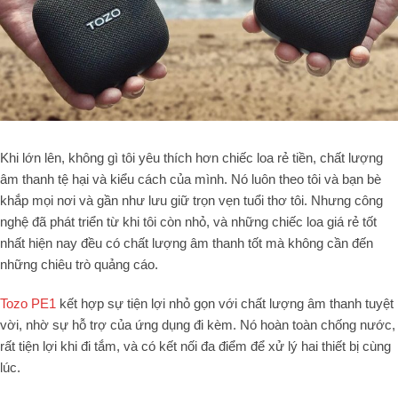
Khi lớn lên, không gì tôi yêu thích hơn chiếc loa rẻ tiền, chất lượng
âm thanh tệ hại và kiểu cách của mình. Nó luôn theo tôi và bạn bè
khắp mọi nơi và gần như lưu giữ trọn vẹn tuổi thơ tôi. Nhưng công
nghệ đã phát triển từ khi tôi còn nhỏ, và những chiếc loa giá rẻ tốt
nhất hiện nay đều có chất lượng âm thanh tốt mà không cần đến
những chiêu trò quảng cáo.
Tozo PE1
kết hợp sự tiện lợi nhỏ gọn với chất lượng âm thanh tuyệt
vời, nhờ sự hỗ trợ của ứng dụng đi kèm. Nó hoàn toàn chống nước,
rất tiện lợi khi đi tắm, và có kết nối đa điểm để xử lý hai thiết bị cùng
lúc.