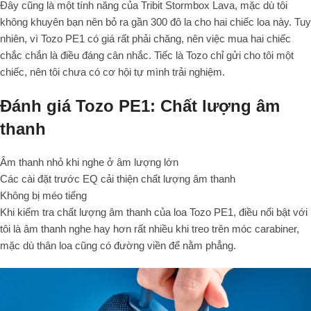
Đây cũng là một tính năng của Tribit Stormbox Lava, mặc dù tôi
không khuyên bạn nên bỏ ra gần 300 đô la cho hai chiếc loa này. Tuy
nhiên, vì Tozo PE1 có giá rất phải chăng, nên việc mua hai chiếc
chắc chắn là điều đáng cân nhắc. Tiếc là Tozo chỉ gửi cho tôi một
chiếc, nên tôi chưa có cơ hội tự mình trải nghiệm.
Đánh giá Tozo PE1: Chất lượng âm
thanh
Âm thanh nhỏ khi nghe ở âm lượng lớn
Các cài đặt trước EQ cải thiện chất lượng âm thanh
Không bị méo tiếng
Khi kiểm tra chất lượng âm thanh của loa Tozo PE1, điều nổi bật với
tôi là âm thanh nghe hay hơn rất nhiều khi treo trên móc carabiner,
mặc dù thân loa cũng có đường viền để nằm phẳng.