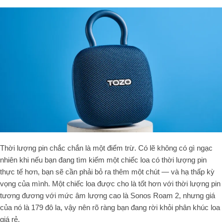
Thời lượng pin chắc chắn là một điểm trừ. Có lẽ không có gì ngạc
nhiên khi nếu bạn đang tìm kiếm một chiếc loa có thời lượng pin
thực tế hơn, bạn sẽ cần phải bỏ ra thêm một chút — và hạ thấp kỳ
vọng của mình. Một chiếc loa được cho là tốt hơn với thời lượng pin
tương đương với mức âm lượng cao là Sonos Roam 2, nhưng giá
của nó là 179 đô la, vậy nên rõ ràng bạn đang rời khỏi phân khúc loa
giá rẻ.