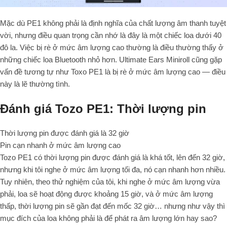
Mặc dù PE1 không phải là định nghĩa của chất lượng âm thanh tuyệt
vời, nhưng điều quan trọng cần nhớ là đây là một chiếc loa dưới 40
đô la. Việc bị rè ở mức âm lượng cao thường là điều thường thấy ở
những chiếc loa Bluetooth nhỏ hơn. Ultimate Ears Miniroll cũng gặp
vấn đề tương tự như Toxo PE1 là bị rè ở mức âm lượng cao — điều
này là lẽ thường tình.
Đánh giá Tozo PE1: Thời lượng pin
Thời lượng pin được đánh giá là 32 giờ
Pin cạn nhanh ở mức âm lượng cao
Tozo PE1 có thời lượng pin được đánh giá là khá tốt, lên đến 32 giờ,
nhưng khi tôi nghe ở mức âm lượng tối đa, nó cạn nhanh hơn nhiều.
Tuy nhiên, theo thử nghiệm của tôi, khi nghe ở mức âm lượng vừa
phải, loa sẽ hoạt động được khoảng 15 giờ, và ở mức âm lượng
thấp, thời lượng pin sẽ gần đạt đến mốc 32 giờ… nhưng như vậy thì
mục đích của loa không phải là để phát ra âm lượng lớn hay sao?