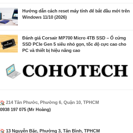
Hướng dẫn cách reset máy tính để bắt đầu mới trên
Windows 11/10 (2026)
Đánh giá Corsair MP700 Micro 4TB SSD – Ổ cứng
SSD PCIe Gen 5 siêu nhỏ gọn, tốc độ cực cao cho
PC và thiết bị hiệu năng cao
214 Tân Phước, Phường 6, Quận 10, TPHCM
0938 197 075 (Mr Hoàng)
13 Nguyễn Bặc, Phường 3, Tân Bình, TPHCM