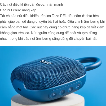
Các nút điều khiển cần được nhấn mạnh
Các nút chức năng kép
Tất cả các nút điều khiển trên loa Tozo PE1 đều nằm ở phía bên
phải, giúp bạn dễ dàng chuyển bài hát hoặc điều chỉnh âm lượng khi
cầm bằng một tay. Các nút này cũng có chức năng kép để tiết kiệm
không gian trên loa. Nút nguồn cũng dùng để phát và tạm dừng
nhạc, trong khi các nút âm lượng cũng dùng để chuyển bài hát.