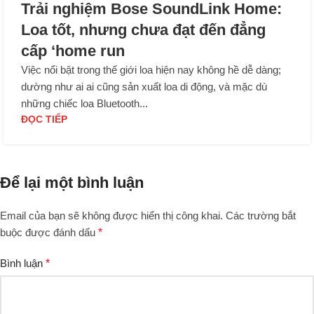
Trải nghiệm Bose SoundLink Home:
Loa tốt, nhưng chưa đạt đến đẳng
cấp ‘home run
Việc nổi bật trong thế giới loa hiện nay không hề dễ dàng;
dường như ai ai cũng sản xuất loa di động, và mặc dù
những chiếc loa Bluetooth...
ĐỌC TIẾP
Để lại một bình luận
Email của bạn sẽ không được hiển thị công khai.
Các trường bắt
buộc được đánh dấu
*
Bình luận
*