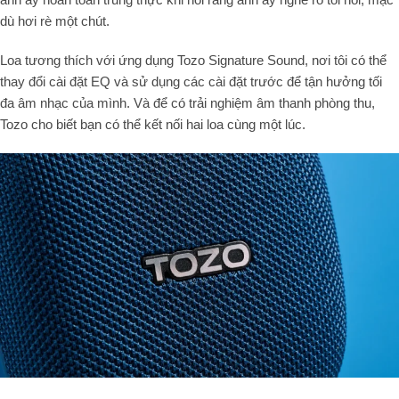
dù hơi rè một chút.
Loa tương thích với ứng dụng Tozo Signature Sound, nơi tôi có thể
thay đổi cài đặt EQ và sử dụng các cài đặt trước để tận hưởng tối
đa âm nhạc của mình. Và để có trải nghiệm âm thanh phòng thu,
Tozo cho biết bạn có thể kết nối hai loa cùng một lúc.