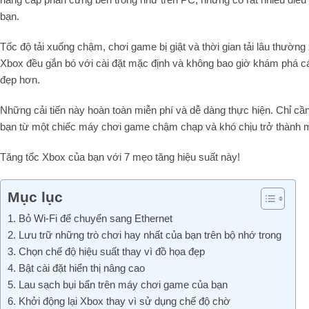
bạn.
Tốc độ tải xuống chậm, chơi game bị giật và thời gian tải lâu thườn
Xbox đều gắn bó với cài đặt mặc định và không bao giờ khám phá cá
đẹp hơn.
Những cải tiến này hoàn toàn miễn phí và dễ dàng thực hiện. Chỉ cần
bạn từ một chiếc máy chơi game chậm chạp và khó chịu trở thành
Tăng tốc Xbox của bạn với 7 mẹo tăng hiệu suất này!
Mục lục
1. Bỏ Wi-Fi để chuyển sang Ethernet
2. Lưu trữ những trò chơi hay nhất của bạn trên bộ nhớ trong
3. Chọn chế độ hiệu suất thay vì đồ họa đẹp
4. Bật cài đặt hiển thị nâng cao
5. Lau sạch bụi bẩn trên máy chơi game của bạn
6. Khởi động lại Xbox thay vì sử dụng chế độ chờ