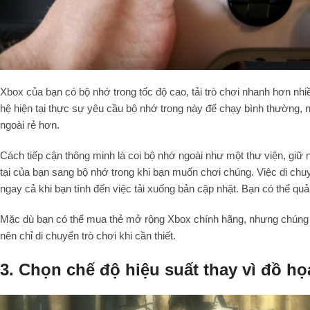
Xbox của bạn có bộ nhớ trong tốc độ cao, tải trò chơi nhanh hơn nhiều
hệ hiện tại thực sự yêu cầu bộ nhớ trong này để chạy bình thường, n
ngoài rẻ hơn.
Cách tiếp cận thông minh là coi bộ nhớ ngoài như một thư viện, giữ 
tại của bạn sang bộ nhớ trong khi bạn muốn chơi chúng. Việc di chuyể
ngay cả khi bạn tính đến việc tải xuống bản cập nhật. Bạn có thể quả
Mặc dù bạn có thể mua thẻ mở rộng Xbox chính hãng, nhưng chúng đ
nên chỉ di chuyển trò chơi khi cần thiết.
3. Chọn chế độ hiệu suất thay vì đồ h