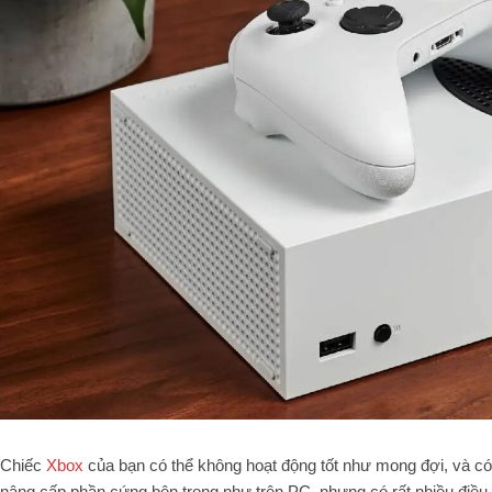
Chiếc
Xbox
của bạn có thể không hoạt động tốt như mong đợi, và có
nâng cấp phần cứng bên trong như trên PC, nhưng có rất nhiều điều 