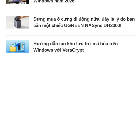
Windows năm 2026
Đừng mua ổ cứng di động nữa, đây là lý do bạn
cần một chiếc UGREEN NASync DH2300!
Hướng dẫn tạo kho lưu trữ mã hóa trên
Windows với VeraCrypt