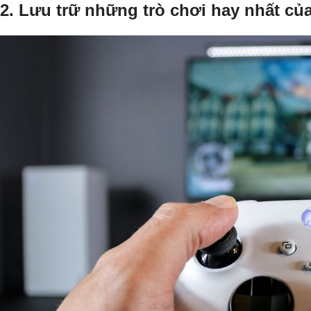
2. Lưu trữ những trò chơi hay nhất củ