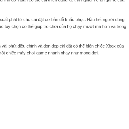
g xuất phát từ các cài đặt cơ bản dễ khắc phục. Hầu hết người dùng
c tùy chọn có thể giúp trò chơi của họ chạy mượt mà hơn và trông
 vài phút điều chỉnh và dọn dẹp cài đặt có thể biến chiếc Xbox của
 một chiếc máy chơi game nhanh nhạy như mong đợi.