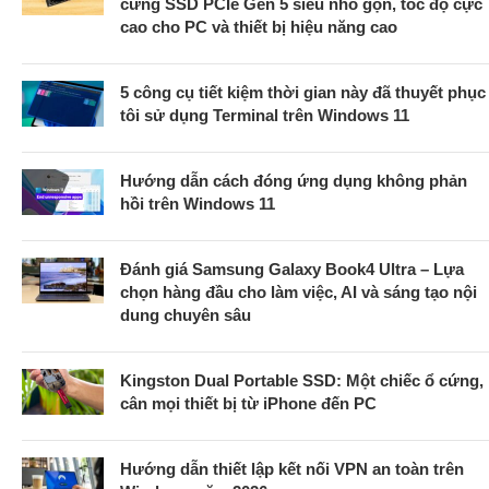
cứng SSD PCIe Gen 5 siêu nhỏ gọn, tốc độ cực
cao cho PC và thiết bị hiệu năng cao
5 công cụ tiết kiệm thời gian này đã thuyết phục
tôi sử dụng Terminal trên Windows 11
Hướng dẫn cách đóng ứng dụng không phản
hồi trên Windows 11
Đánh giá Samsung Galaxy Book4 Ultra – Lựa
chọn hàng đầu cho làm việc, AI và sáng tạo nội
dung chuyên sâu
Kingston Dual Portable SSD: Một chiếc ổ cứng,
cân mọi thiết bị từ iPhone đến PC
Hướng dẫn thiết lập kết nối VPN an toàn trên