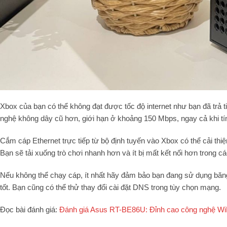
Xbox của bạn có thể không đạt được tốc độ internet như bạn đã trả
nghệ không dây cũ hơn, giới hạn ở khoảng 150 Mbps, ngay cả khi tín 
Cắm cáp Ethernet trực tiếp từ bộ định tuyến vào Xbox có thể cải thiệ
Bạn sẽ tải xuống trò chơi nhanh hơn và ít bị mất kết nối hơn trong c
Nếu không thể chạy cáp, ít nhất hãy đảm bảo bạn đang sử dụng băn
tốt. Bạn cũng có thể thử thay đổi cài đặt DNS trong tùy chọn mạng.
Đọc bài đánh giá:
Đánh giá Asus RT-BE86U: Đỉnh cao công nghệ WiFi 