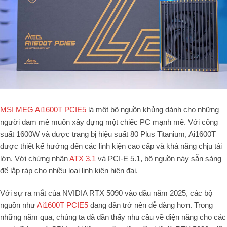
MSI MEG Ai1600T PCIE5
là một bộ nguồn khủng dành cho những
người đam mê muốn xây dựng một chiếc PC mạnh mẽ. Với công
suất 1600W và được trang bị hiệu suất 80 Plus Titanium, Ai1600T
được thiết kế hướng đến các linh kiện cao cấp và khả năng chịu tải
lớn. Với chứng nhận
ATX 3.1
và PCI-E 5.1, bộ nguồn này sẵn sàng
để lắp ráp cho nhiều loại linh kiện hiện đại.
Với sự ra mắt của NVIDIA RTX 5090 vào đầu năm 2025, các bộ
nguồn như
Ai1600T PCIE5
đang dần trở nên dễ dàng hơn. Trong
những năm qua, chúng ta đã dần thấy nhu cầu về điện năng cho các