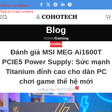
Skip to navigation
Skip to main content
Blog
Home
/
Gaming
GAMING
Đánh giá MSI MEG Ai1600T
PCIE5 Power Supply: Sức mạnh
Titanium đỉnh cao cho dàn PC
chơi game thế hệ mới
0
vuthuy
Vào 25/07/2025