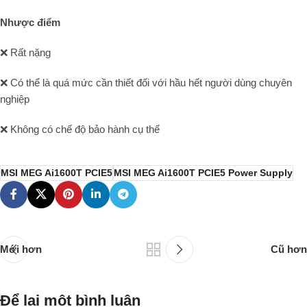
Nhược điểm
❌ Rất nặng
❌ Có thể là quá mức cần thiết đối với hầu hết người dùng chuyên
nghiệp
❌ Không có chế độ bảo hành cụ thể
MSI MEG Ai1600T PCIE5
MSI MEG Ai1600T PCIE5 Power Supply
Mới hơn
Cũ hơn
Để lại một bình luận