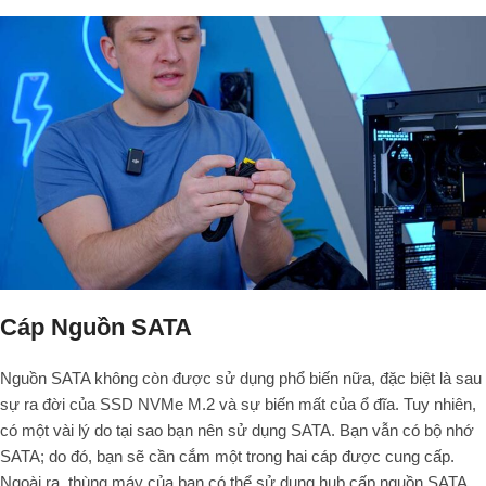
Cáp Nguồn SATA
Nguồn SATA không còn được sử dụng phổ biến nữa, đặc biệt là sau
sự ra đời của SSD NVMe M.2 và sự biến mất của ổ đĩa. Tuy nhiên,
có một vài lý do tại sao bạn nên sử dụng SATA. Bạn vẫn có bộ nhớ
SATA; do đó, bạn sẽ cần cắm một trong hai cáp được cung cấp.
Ngoài ra, thùng máy của bạn có thể sử dụng hub cấp nguồn SATA