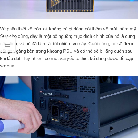
Về phần thiết kế còn lại, không có gì đáng nói thêm về mặt thẩm mỹ.
Suy cho cùng, đây là một bộ nguồn; mục đích chính của nó là cung
cấp điện, và nó đã làm rất tốt nhiệm vụ này. Cuối cùng, nó sẽ được
cất gọn gàng bên trong khoang PSU và có thể sẽ bị lãng quên sau
khi lắp đặt. Tuy nhiên, có một vài yếu tố thiết kế đáng được đề cập
sơ qua.