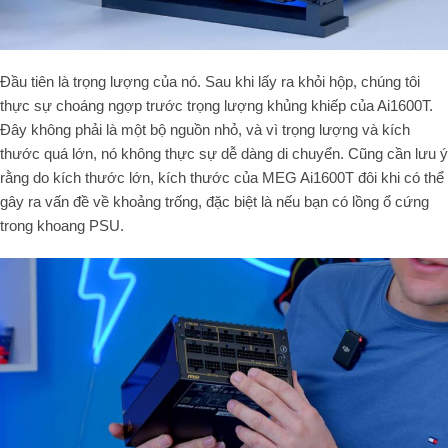
Đầu tiên là trọng lượng của nó. Sau khi lấy ra khỏi hộp, chúng tôi
thực sự choáng ngợp trước trọng lượng khủng khiếp của Ai1600T.
Đây không phải là một bộ nguồn nhỏ, và vì trọng lượng và kích
thước quá lớn, nó không thực sự dễ dàng di chuyển. Cũng cần lưu ý
rằng do kích thước lớn, kích thước của MEG Ai1600T đôi khi có thể
gây ra vấn đề về khoảng trống, đặc biệt là nếu bạn có lồng ổ cứng
trong khoang PSU.