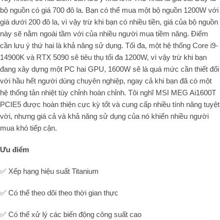
bộ nguồn có giá 700 đô la. Bạn có thể mua một bộ nguồn 1200W với
giá dưới 200 đô la, vì vậy trừ khi bạn có nhiều tiền, giá của bộ nguồn
này sẽ nằm ngoài tầm với của nhiều người mua tiềm năng. Điểm
cần lưu ý thứ hai là khả năng sử dụng. Tối đa, một hệ thống Core i9-
14900K và RTX 5090 sẽ tiêu thụ tối đa 1200W, vì vậy trừ khi bạn
đang xây dựng một PC hai GPU, 1600W sẽ là quá mức cần thiết đối
với hầu hết người dùng chuyên nghiệp, ngay cả khi bạn đã có một
hệ thống tản nhiệt tùy chỉnh hoàn chỉnh. Tôi nghĩ MSI MEG Ai1600T
PCIE5 được hoàn thiện cực kỳ tốt và cung cấp nhiều tính năng tuyệt
vời, nhưng giá cả và khả năng sử dụng của nó khiến nhiều người
mua khó tiếp cận.
Ưu điểm
✅ Xếp hạng hiệu suất Titanium
✅ Có thể theo dõi theo thời gian thực
✅ Có thể xử lý các biến động công suất cao