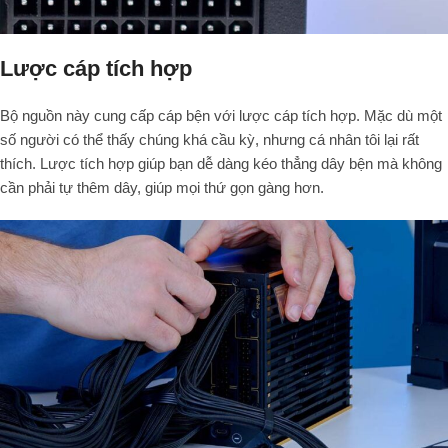
Lược cáp tích hợp
Bộ nguồn này cung cấp cáp bện với lược cáp tích hợp. Mặc dù một
số người có thể thấy chúng khá cầu kỳ, nhưng cá nhân tôi lại rất
thích. Lược tích hợp giúp bạn dễ dàng kéo thẳng dây bện mà không
cần phải tự thêm dây, giúp mọi thứ gọn gàng hơn.