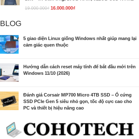
16.000.000
₫
19.000.000
₫
BLOG
5 giao diện Linux giống Windows nhất giúp mang lại
cảm giác quen thuộc
Hướng dẫn cách reset máy tính để bắt đầu mới trên
Windows 11/10 (2026)
Đánh giá Corsair MP700 Micro 4TB SSD – Ổ cứng
SSD PCIe Gen 5 siêu nhỏ gọn, tốc độ cực cao cho
PC và thiết bị hiệu năng cao