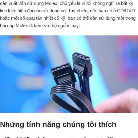
sản xuất vẫn sử dụng Molex, chủ yếu là vì tôi không nghĩ ra bất kỳ
linh kiện hiện đại nào sử dụng nó. Tuy nhiên, nếu bạn có ổ CD/DVD
hoặc một số quạt tản nhiệt cũ kỹ, bạn có thể cần sử dụng một trong
hai cáp Molex đi kèm với bộ nguồn này.
Những tính năng chúng tôi thích