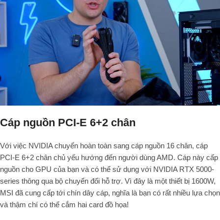
Cáp nguồn PCI-E 6+2 chân
Với việc NVIDIA chuyển hoàn toàn sang cáp nguồn 16 chân, cáp
PCI-E 6+2 chân chủ yếu hướng đến người dùng AMD. Cáp này cấp
nguồn cho GPU của bạn và có thể sử dụng với NVIDIA RTX 5000-
series thông qua bộ chuyển đổi hỗ trợ. Vì đây là một thiết bị 1600W,
MSI đã cung cấp tới chín dây cáp, nghĩa là bạn có rất nhiều lựa chọn
và thậm chí có thể cắm hai card đồ họa!