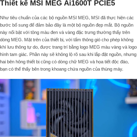
Thiết kế MSI MEG Ai1600T PCIE5
Như tiêu chuẩn của các bộ nguồn MSI MEG, MSI đã thực hiện các
bước bổ sung để đảm bảo đây là một bộ nguồn đẹp mắt. Bộ nguồn
này nổi bật với tông màu đen và vàng đặc trưng thường thấy trên
dòng MEG. Mặt trên của thiết bị, với tấm thông gió cho phép không
khí lưu thông tự do, được trang trí bằng logo MEG màu vàng và logo
hình tam giác. Phần này sẽ không lộ rõ sau khi lắp đặt nguồn, nhưng
hai bên hông thiết bị cũng có dòng chữ MEG và họa tiết độc đáo,
bạn có thể thấy bên trong khoang chứa nguồn của thùng máy.