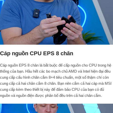
Cáp nguồn CPU EPS 8 chân
Cáp nguồn EPS 8 chân là bắt buộc để cấp nguồn cho CPU trong hệ
thống của bạn. Hầu hết các bo mạch chủ AMD và Intel hiện đại đều
cung cấp cấu hình chân cắm 8+4 tiêu chuẩn, một số thậm chí còn
cung cấp cả hai chân cắm 8 chân. Bạn nên cắm cả hai cáp mà MSI
cung cấp kèm theo thiết bị này để đảm bảo CPU của bạn có đủ
nguồn và nguồn điện được phân bổ đều trên cả hai chân cắm.