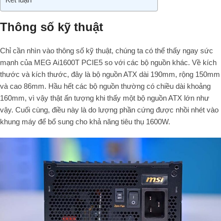
Thông số kỹ thuật
Chỉ cần nhìn vào thông số kỹ thuật, chúng ta có thể thấy ngay sức
mạnh của MEG Ai1600T PCIE5 so với các bộ nguồn khác. Về kích
thước và kích thước, đây là bộ nguồn ATX dài 190mm, rộng 150mm
và cao 86mm. Hầu hết các bộ nguồn thường có chiều dài khoảng
160mm, vì vậy thật ấn tượng khi thấy một bộ nguồn ATX lớn như
vậy. Cuối cùng, điều này là do lượng phần cứng được nhồi nhét vào
khung máy để bổ sung cho khả năng tiêu thụ 1600W.