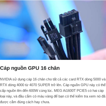
Cáp nguồn GPU 16 chân
NVIDIA sử dụng cáp 16 chân cho tất cả các card RTX dòng 5000 và
RTX dòng 4000 từ 4070 SUPER trở lên. Cáp nguồn GPU này có thể
cấp nguồn lên đến 600W cùng lúc. MEG Ai1600T PCIE5 có hai cáp
loại này, và đầu cắm có màu vàng để bạn có thể kiểm tra xem nó đã
được cắm đúng cách hay chưa.