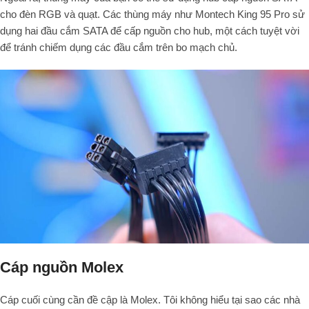
cho đèn RGB và quạt. Các thùng máy như Montech King 95 Pro sử
dụng hai đầu cắm SATA để cấp nguồn cho hub, một cách tuyệt vời
để tránh chiếm dụng các đầu cắm trên bo mạch chủ.
Cáp nguồn Molex
Cáp cuối cùng cần đề cập là Molex. Tôi không hiểu tại sao các nhà