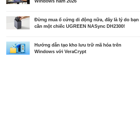
Windows năm 2026
Đừng mua ổ cứng di động nữa, đây là lý do bạn
cần một chiếc UGREEN NASync DH2300!
Hướng dẫn tạo kho lưu trữ mã hóa trên
Windows với VeraCrypt