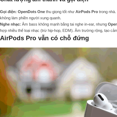
Gọi điện:
OpenDots One
thu giọng tốt như
AirPods Pro
trong nhà.
không làm phiền người xung quanh.
Nghe nhạc:
Âm bass không mạnh bằng tai nghe in-ear, nhưng
Open
hợp nhiều thể loại nhạc (trừ hip-hop, EDM). Âm trường rộng, tạo cảm
AirPods Pro vẫn có chỗ đứng