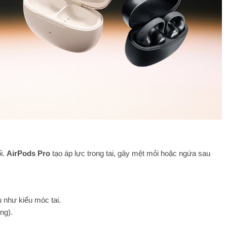
i.
AirPods Pro
tạo áp lực trong tai, gây mệt mỏi hoặc ngứa sau
 như kiểu móc tai.
ếng).