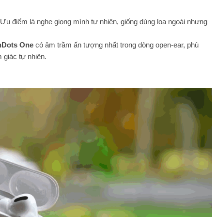
 Ưu điểm là nghe giọng mình tự nhiên, giống dùng loa ngoài nhưng
Dots One
có âm trầm ấn tượng nhất trong dòng open-ear, phù
 giác tự nhiên.