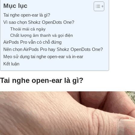
Mục lục
Tai nghe open-ear là gì?
Vì sao chọn Shokz OpenDots One?
Thoải mái cả ngày
Chất lượng âm thanh và gọi điện
AirPods Pro vẫn có chỗ đứng
Nên chọn AirPods Pro hay Shokz OpenDots One?
Mẹo sử dụng tai nghe open-ear và in-ear
Kết luận
Tai nghe open-ear là gì?