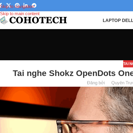
Skip to navigation
Skip to main content
LAPTOP DEL
TAI 
Tai nghe Shokz OpenDots One
Đăng bởi
Quyên Trư