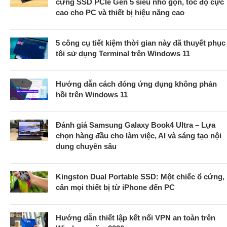
cứng SSD PCIe Gen 5 siêu nhỏ gọn, tốc độ cực
cao cho PC và thiết bị hiệu năng cao
5 công cụ tiết kiệm thời gian này đã thuyết phục
tôi sử dụng Terminal trên Windows 11
Hướng dẫn cách đóng ứng dụng không phản
hồi trên Windows 11
Đánh giá Samsung Galaxy Book4 Ultra – Lựa
chọn hàng đầu cho làm việc, AI và sáng tạo nội
dung chuyên sâu
Kingston Dual Portable SSD: Một chiếc ổ cứng,
cân mọi thiết bị từ iPhone đến PC
Hướng dẫn thiết lập kết nối VPN an toàn trên