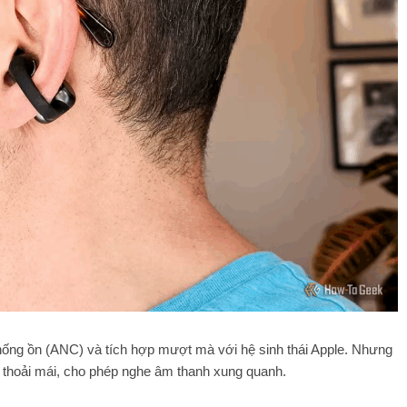
hống ồn (ANC) và tích hợp mượt mà với hệ sinh thái Apple. Nhưng
r thoải mái, cho phép nghe âm thanh xung quanh.