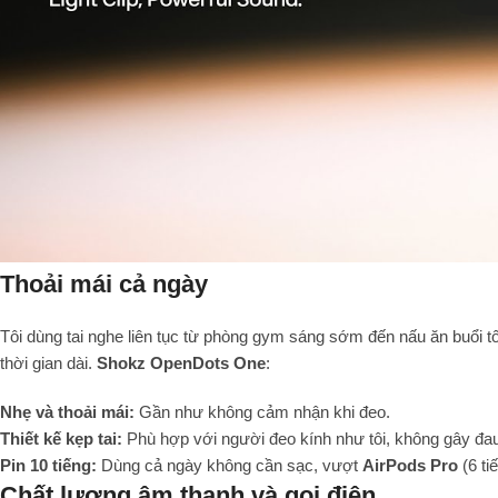
Thoải mái cả ngày
Tôi dùng tai nghe liên tục từ phòng gym sáng sớm đến nấu ăn buổi tố
thời gian dài.
Shokz OpenDots One
:
Nhẹ và thoải mái:
Gần như không cảm nhận khi đeo.
Thiết kế kẹp tai:
Phù hợp với người đeo kính như tôi, không gây đau
Pin 10 tiếng:
Dùng cả ngày không cần sạc, vượt
AirPods Pro
(6 ti
Chất lượng âm thanh và gọi điện