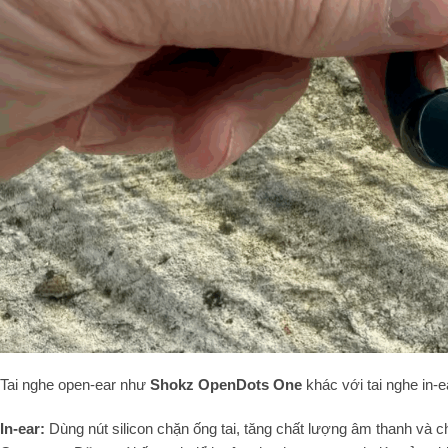
Tai nghe open-ear như
Shokz OpenDots One
khác với tai nghe in-
In-ear:
Dùng nút silicon chặn ống tai, tăng chất lượng âm thanh và c