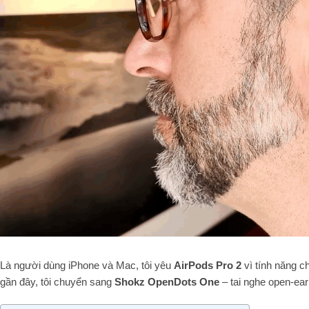
Là người dùng iPhone và Mac, tôi yêu
AirPods Pro 2
vì tính năng c
gần đây, tôi chuyển sang
Shokz OpenDots One
– tai nghe open-ea