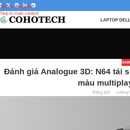
Skip to navigation
Skip to main content
LAPTOP DEL
GAM
Đánh giá Analogue 3D: N64 tái s
màu multipla
Đăng bởi
vuthuy