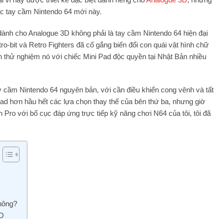
c tay cầm Nintendo 64 mới này.
 dành cho Analogue 3D không phải là tay cầm Nintendo 64 hiện đại
o-bit và Retro Fighters đã cố gắng biến đổi con quái vật hình chữ
n thử nghiệm nó với chiếc Mini Pad độc quyền tại Nhật Bản nhiều
ay cầm Nintendo 64 nguyên bản, với cần điều khiển cong vênh và tất
 pad hơn hầu hết các lựa chọn thay thế của bên thứ ba, nhưng giờ
 Pro với bố cục đáp ứng trực tiếp kỹ năng chơi N64 của tôi, tôi đã
hông?
3D