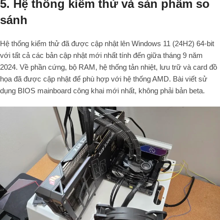
5. Hệ thống kiểm thử và sản phẩm so
sánh
Hệ thống kiểm thử đã được cập nhật lên Windows 11 (24H2) 64-bit
với tất cả các bản cập nhật mới nhất tính đến giữa tháng 9 năm
2024. Về phần cứng, bộ RAM, hệ thống tản nhiệt, lưu trữ và card đồ
họa đã được cập nhật để phù hợp với hệ thống AMD. Bài viết sử
dụng BIOS mainboard công khai mới nhất, không phải bản beta.