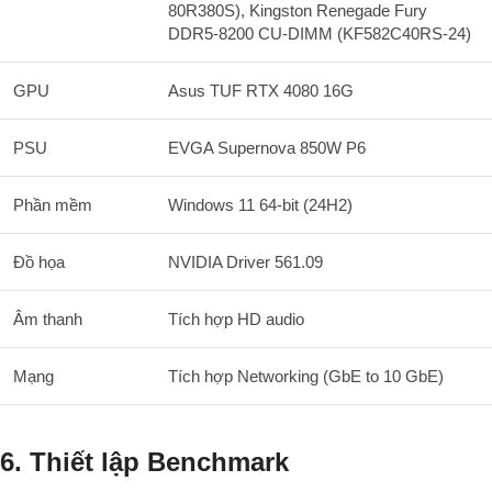
80R380S), Kingston Renegade Fury
DDR5-8200 CU-DIMM (KF582C40RS-24)
GPU
Asus TUF RTX 4080 16G
PSU
EVGA Supernova 850W P6
Phần mềm
Windows 11 64-bit (24H2)
Đồ họa
NVIDIA Driver 561.09
Âm thanh
Tích hợp HD audio
Mạng
Tích hợp Networking (GbE to 10 GbE)
6. Thiết lập Benchmark