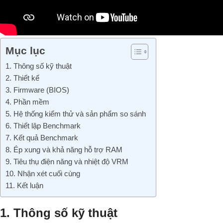
Mục lục
1. Thông số kỹ thuật
2. Thiết kế
3. Firmware (BIOS)
4. Phần mềm
5. Hệ thống kiểm thử và sản phẩm so sánh
6. Thiết lập Benchmark
7. Kết quả Benchmark
8. Ép xung và khả năng hỗ trợ RAM
9. Tiêu thụ điện năng và nhiệt độ VRM
10. Nhận xét cuối cùng
11. Kết luận
1. Thông số kỹ thuật