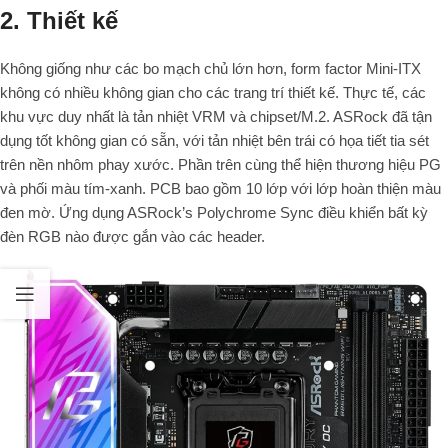
2. Thiết kế
Không giống như các bo mạch chủ lớn hơn, form factor Mini-ITX
không có nhiều không gian cho các trang trí thiết kế. Thực tế, các
khu vực duy nhất là tản nhiệt VRM và chipset/M.2. ASRock đã tận
dụng tốt không gian có sẵn, với tản nhiệt bên trái có họa tiết tia sét
trên nền nhôm phay xước. Phần trên cùng thể hiện thương hiệu PG
và phối màu tím-xanh. PCB bao gồm 10 lớp với lớp hoàn thiện màu
đen mờ. Ứng dụng ASRock’s Polychrome Sync điều khiển bất kỳ
đèn RGB nào được gắn vào các header.