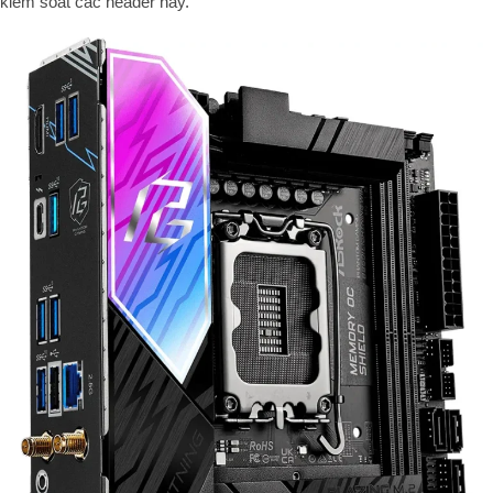
kiểm soát các header này.