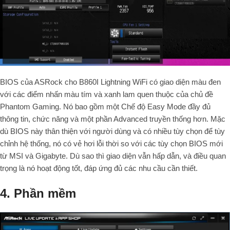
BIOS của ASRock cho B860I Lightning WiFi có giao diện màu đen
với các điểm nhấn màu tím và xanh lam quen thuộc của chủ đề
Phantom Gaming. Nó bao gồm một Chế độ Easy Mode đầy đủ
thông tin, chức năng và một phần Advanced truyền thống hơn. Mặc
dù BIOS này thân thiện với người dùng và có nhiều tùy chọn để tùy
chỉnh hệ thống, nó có vẻ hơi lỗi thời so với các tùy chọn BIOS mới
từ MSI và Gigabyte. Dù sao thì giao diện vẫn hấp dẫn, và điều quan
trọng là nó hoạt động tốt, đáp ứng đủ các nhu cầu cần thiết.
4. Phần mềm