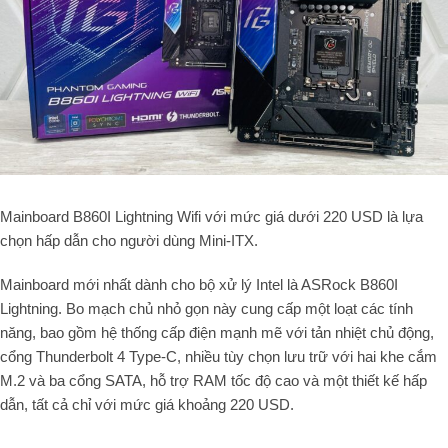
Mainboard B860I Lightning Wifi với mức giá dưới 220 USD là lựa
chọn hấp dẫn cho người dùng Mini-ITX.
Mainboard mới nhất dành cho bộ xử lý Intel là ASRock B860I
Lightning. Bo mạch chủ nhỏ gọn này cung cấp một loạt các tính
năng, bao gồm hệ thống cấp điện mạnh mẽ với tản nhiệt chủ động,
cổng Thunderbolt 4 Type-C, nhiều tùy chọn lưu trữ với hai khe cắm
M.2 và ba cổng SATA, hỗ trợ RAM tốc độ cao và một thiết kế hấp
dẫn, tất cả chỉ với mức giá khoảng 220 USD.