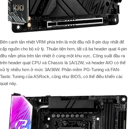
Bên cạnh tản nhiệt VRM phía trên là một đầu nối 8-pin duy nhất để
cấp nguồn cho bộ xử lý. Thuận tiện hơn, tất cả ba header quạt 4-pin
đều nằm phía trên tản nhiệt ở cùng một khu vực. Công suất đầu ra
trên header quạt CPU và Chassis là 1A/12W, và header AIO có thể
xử lý nhiều hơn ở mức 3A/36W. Phần mềm PG-Tuning và FAN-
Tastic Tuning của ASRock, cũng như BIOS, có thể điều khiển các
quạt này.