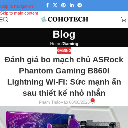
Skip to navigation
Skip to main content
Blog
Home
/
Gaming
GAMING
Đánh giá bo mạch chủ ASRock
Phantom Gaming B860I
Lightning Wi-Fi: Sức mạnh ẩn
sau thiết kế nhỏ nhắn
0
Phạm Thảo
Vào 06/08/2025