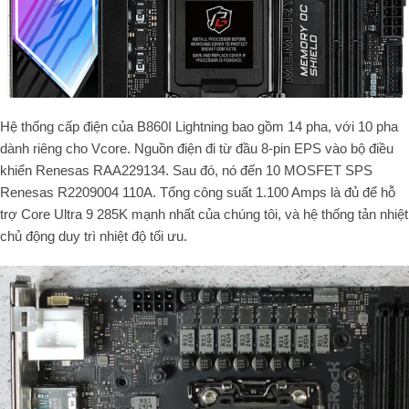
Hệ thống cấp điện của B860I Lightning bao gồm 14 pha, với 10 pha
dành riêng cho Vcore. Nguồn điện đi từ đầu 8-pin EPS vào bộ điều
khiển Renesas RAA229134. Sau đó, nó đến 10 MOSFET SPS
Renesas R2209004 110A. Tổng công suất 1.100 Amps là đủ để hỗ
trợ Core Ultra 9 285K mạnh nhất của chúng tôi, và hệ thống tản nhiệt
chủ động duy trì nhiệt độ tối ưu.