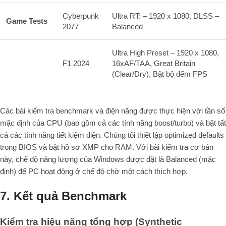
Cyberpunk
Ultra RT: – 1920 x 1080, DLSS –
Game Tests
2077
Balanced
Ultra High Preset – 1920 x 1080,
F1 2024
16xAF/TAA, Great Britain
(Clear/Dry), Bật bộ đếm FPS
Các bài kiểm tra benchmark và điện năng được thực hiện với tần số
mặc định của CPU (bao gồm cả các tính năng boost/turbo) và bật tất
cả các tính năng tiết kiệm điện. Chúng tôi thiết lập optimized defaults
trong BIOS và bật hồ sơ XMP cho RAM. Với bài kiểm tra cơ bản
này, chế độ năng lượng của Windows được đặt là Balanced (mặc
định) để PC hoạt động ở chế độ chờ một cách thích hợp.
7. Kết quả Benchmark
Kiểm tra hiệu năng tổng hợp (Synthetic