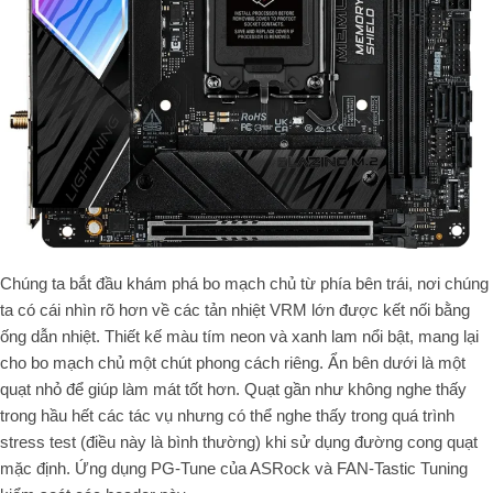
Chúng ta bắt đầu khám phá bo mạch chủ từ phía bên trái, nơi chúng
ta có cái nhìn rõ hơn về các tản nhiệt VRM lớn được kết nối bằng
ống dẫn nhiệt. Thiết kế màu tím neon và xanh lam nổi bật, mang lại
cho bo mạch chủ một chút phong cách riêng. Ẩn bên dưới là một
quạt nhỏ để giúp làm mát tốt hơn. Quạt gần như không nghe thấy
trong hầu hết các tác vụ nhưng có thể nghe thấy trong quá trình
stress test (điều này là bình thường) khi sử dụng đường cong quạt
mặc định. Ứng dụng PG-Tune của ASRock và FAN-Tastic Tuning