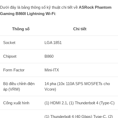
Dưới đây là bảng thông số kỹ thuật chi tiết về
ASRock Phantom
Gaming B860I Lightning Wi-Fi
:
Thông số
Chi tiết
Socket
LGA 1851
Chipset
B860
Form Factor
Mini-ITX
Bộ điều chỉnh điện
14 pha (10x 110A SPS MOSFETs cho
áp (VRM)
Vcore)
Cổng xuất hình
(1) HDMI 2.1, (1) Thunderbolt 4 (Type-C)
(1) Thunderbolt 4 (40 Gbps) Type-C, (2)