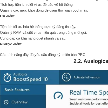
Tích hợp tiện ích diệt virus để bảo vệ hệ thống.
Quản lý các mục khởi động để giảm thời gian boot máy.
Ưu điểm:
Tiện ích tối ưu hóa hệ thống cực kỳ đáng tin cậy.
Quản lý RAM và diệt virus hiệu quả trong cùng một gói.
Cung cấp cả khả năng quét nhanh và sâu.
Nhược điểm:
Các tính năng đầy đủ yêu cầu đăng ký phiên bản PRO.
2.2. Auslogi