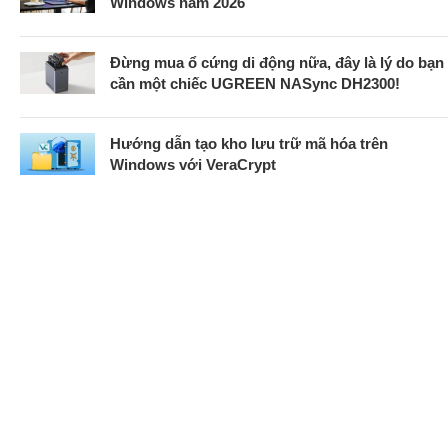
Windows năm 2026
Đừng mua ổ cứng di động nữa, đây là lý do bạn
cần một chiếc UGREEN NASync DH2300!
Hướng dẫn tạo kho lưu trữ mã hóa trên
Windows với VeraCrypt