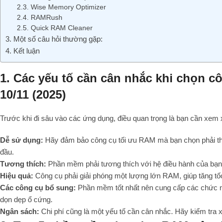
2.3. Wise Memory Optimizer
2.4. RAMRush
2.5. Quick RAM Cleaner
3. Một số câu hỏi thường gặp:
4. Kết luận
1. Các yếu tố cần cân nhắc khi chọn
10/11 (2025)
Trước khi đi sâu vào các ứng dụng, điều quan trọng là bạn cần xem 
Dễ sử dụng:
Hãy đảm bảo công cụ tối ưu RAM mà bạn chọn phải thân
đầu.
Tương thích:
Phần mềm phải tương thích với hệ điều hành của bạn 
Hiệu quả:
Công cụ phải giải phóng một lượng lớn RAM, giúp tăng tốc
Các công cụ bổ sung:
Phần mềm tốt nhất nên cung cấp các chức n
dọn dẹp ổ cứng.
Ngân sách:
Chi phí cũng là một yếu tố cần cân nhắc. Hãy kiểm tra 