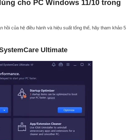
dùng cho PC Windows 11/10 trong
 hồi của hệ điều hành và hiệu suất tổng thể, hãy tham khảo 5
d SystemCare Ultimate