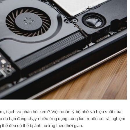
 ì ạch và phản hồi kém? Việc quản lý bộ nhớ và hiệu suất của
Cho dù bạn đang chạy nhiều ứng dụng cùng lúc, muốn có trải nghiệm
thể đều có thể bị ảnh hưởng theo thời gian.