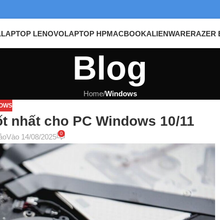
L
LAPTOP LENOVO
LAPTOP HP
MACBOOK
ALIENWARE
RAZER 
Blog
Home
/
Windows
OWS
ốt nhất cho PC Windows 10/11
0
ảo
Vào 14/08/2025