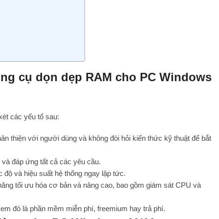
 công cụ dọn dẹp RAM cho PC Windows
xét các yếu tố sau:
 thiện với người dùng và không đòi hỏi kiến thức kỹ thuật để bắt
và đáp ứng tất cả các yêu cầu.
 độ và hiệu suất hệ thống ngay lập tức.
ăng tối ưu hóa cơ bản và nâng cao, bao gồm giám sát CPU và
xem đó là phần mềm miễn phí, freemium hay trả phí.