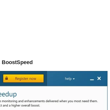
cs BoostSpeed