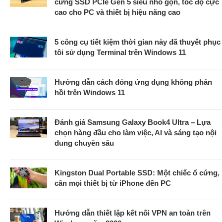
cứng SSD PCIe Gen 5 siêu nhỏ gọn, tốc độ cực
cao cho PC và thiết bị hiệu năng cao
5 công cụ tiết kiệm thời gian này đã thuyết phục
tôi sử dụng Terminal trên Windows 11
Hướng dẫn cách đóng ứng dụng không phản
hồi trên Windows 11
Đánh giá Samsung Galaxy Book4 Ultra – Lựa
chọn hàng đầu cho làm việc, AI và sáng tạo nội
dung chuyên sâu
Kingston Dual Portable SSD: Một chiếc ổ cứng,
cân mọi thiết bị từ iPhone đến PC
Hướng dẫn thiết lập kết nối VPN an toàn trên