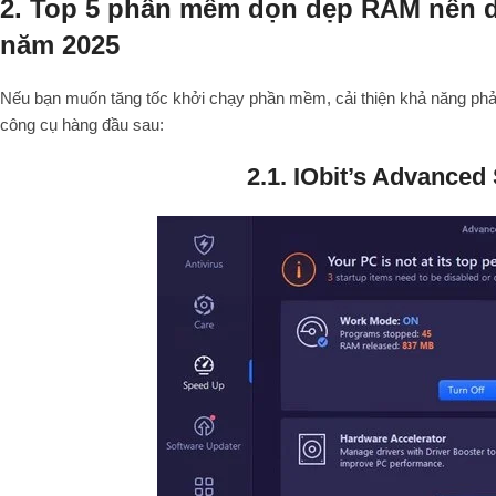
2. Top 5 phần mềm dọn dẹp RAM nên 
năm 2025
Nếu bạn muốn tăng tốc khởi chạy phần mềm, cải thiện khả năng phản
công cụ hàng đầu sau:
2.1. IObit’s Advance