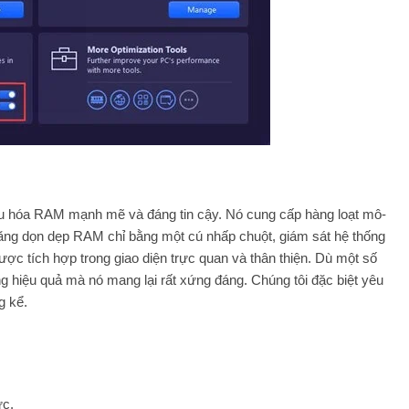
u hóa RAM mạnh mẽ và đáng tin cậy. Nó cung cấp hàng loạt mô-
năng dọn dẹp RAM chỉ bằng một cú nhấp chuột, giám sát hệ thống
ược tích hợp trong giao diện trực quan và thân thiện. Dù một số
g hiệu quả mà nó mang lại rất xứng đáng. Chúng tôi đặc biệt yêu
g kể.
ực.