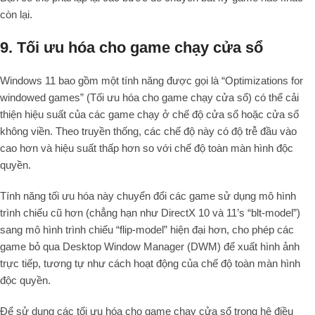
còn lại.
9. Tối ưu hóa cho game chạy cửa sổ
Windows 11 bao gồm một tính năng được gọi là “Optimizations for
windowed games” (Tối ưu hóa cho game chạy cửa sổ) có thể cải
thiện hiệu suất của các game chạy ở chế độ cửa sổ hoặc cửa sổ
không viền. Theo truyền thống, các chế độ này có độ trễ đầu vào
cao hơn và hiệu suất thấp hơn so với chế độ toàn màn hình độc
quyền.
Tính năng tối ưu hóa này chuyển đổi các game sử dụng mô hình
trình chiếu cũ hơn (chẳng hạn như DirectX 10 và 11’s “blt-model”)
sang mô hình trình chiếu “flip-model” hiện đại hơn, cho phép các
game bỏ qua Desktop Window Manager (DWM) để xuất hình ảnh
trực tiếp, tương tự như cách hoạt động của chế độ toàn màn hình
độc quyền.
Để sử dụng các tối ưu hóa cho game chạy cửa sổ trong hệ điều