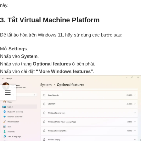
này.
3. Tắt Virtual Machine Platform
Để tắt ảo hóa trên Windows 11, hãy sử dụng các bước sau:
Mở
Settings
.
Nhấp vào
System
.
Nhấp vào trang
Optional features
ở bên phải.
Nhấp vào cài đặt
“More Windows features”
.