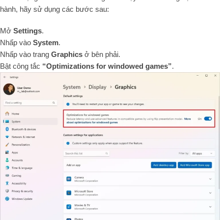
hành, hãy sử dụng các bước sau:
Mở
Settings
.
Nhấp vào
System
.
Nhấp vào trang
Graphics
ở bên phải.
Bật công tắc
“Optimizations for windowed games”
.