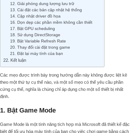
12. Giải phóng dung lượng lưu trữ
13. Cài đặt các bản cập nhật hệ thống
14. Cập nhật driver đồ họa
16. Dọn dẹp các phần mềm không cần thiết
17. Bật GPU scheduling
18. Sử dụng DirectStorage
19. Bật Variable Refresh Rate
20. Thay đổi cài đặt trong game
21. Đặt lại máy tính của bạn
22. Kết luận
Các mẹo được trình bày trong hướng dẫn này không được liệt kê
theo một thứ tự cụ thể nào, và một số mẹo có thể yêu cầu phần
cứng cụ thể, nghĩa là chúng chỉ áp dụng cho một số thiết bị nhất
định.
1. Bật Game Mode
Game Mode là một tính năng tích hợp mà Microsoft đã thiết kế đặc
biệt để tối ưu hóa máy tính của bạn cho việc chơi game bằng cách