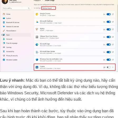
Lưu ý nhanh:
Mặc dù bạn có thể tắt bất kỳ ứng dụng nào, hãy cẩn
thận với ứng dụng đó. Ví dụ, không tắt các thứ như biểu tượng thông
báo Windows Security, Microsoft Defender và các dịch vụ hệ thống
khác, vì chúng có thể ảnh hưởng đến hiệu suất.
Sau khi bạn hoàn thành các bước, tùy thuộc vào ứng dụng bạn đã
cấu hình trước đó khi khởi động, bạn sẽ nhận thấy sự tăng cường