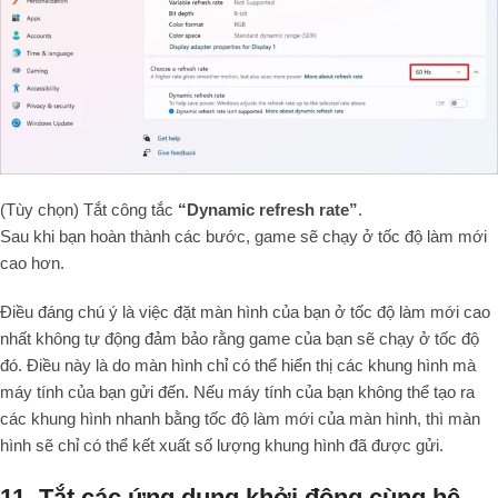
(Tùy chọn) Tắt công tắc
“Dynamic refresh rate”
.
Sau khi bạn hoàn thành các bước, game sẽ chạy ở tốc độ làm mới
cao hơn.
Điều đáng chú ý là việc đặt màn hình của bạn ở tốc độ làm mới cao
nhất không tự động đảm bảo rằng game của bạn sẽ chạy ở tốc độ
đó. Điều này là do màn hình chỉ có thể hiển thị các khung hình mà
máy tính của bạn gửi đến. Nếu máy tính của bạn không thể tạo ra
các khung hình nhanh bằng tốc độ làm mới của màn hình, thì màn
hình sẽ chỉ có thể kết xuất số lượng khung hình đã được gửi.
11. Tắt các ứng dụng khởi động cùng hệ