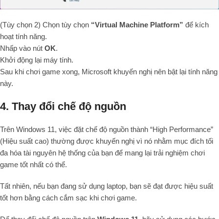
(Tùy chọn 2) Chọn tùy chọn
“Virtual Machine Platform”
để kích
hoạt tính năng.
Nhấp vào nút
OK
.
Khởi động lại máy tính.
Sau khi chơi game xong, Microsoft khuyến nghị nên bật lại tính năng
này.
4. Thay đổi chế độ nguồn
Trên Windows 11, việc đặt chế độ nguồn thành “High Performance”
(Hiệu suất cao) thường được khuyến nghị vì nó nhằm mục đích tối
đa hóa tài nguyên hệ thống của bạn để mang lại trải nghiệm chơi
game tốt nhất có thể.
Tất nhiên, nếu bạn đang sử dụng laptop, bạn sẽ đạt được hiệu suất
tốt hơn bằng cách cắm sạc khi chơi game.