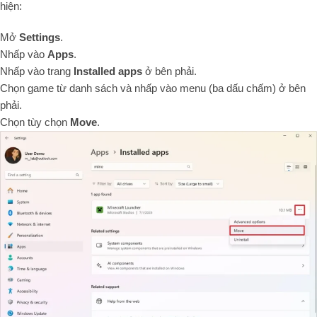
hiện:
Mở
Settings
.
Nhấp vào
Apps
.
Nhấp vào trang
Installed apps
ở bên phải.
Chọn game từ danh sách và nhấp vào menu (ba dấu chấm) ở bên
phải.
Chọn tùy chọn
Move
.