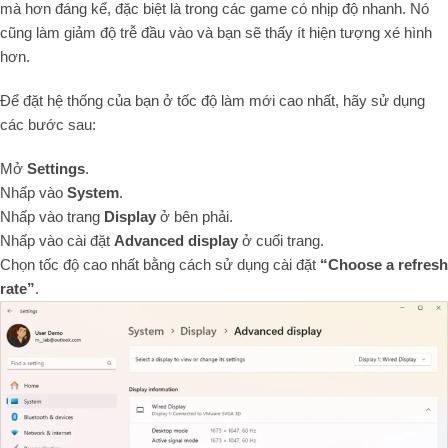
mà hơn đáng kể, đặc biệt là trong các game có nhịp độ nhanh. Nó
cũng làm giảm độ trễ đầu vào và bạn sẽ thấy ít hiện tượng xé hình
hơn.
Để đặt hệ thống của bạn ở tốc độ làm mới cao nhất, hãy sử dụng
các bước sau:
Mở
Settings
.
Nhấp vào
System
.
Nhấp vào trang
Display
ở bên phải.
Nhấp vào cài đặt
Advanced display
ở cuối trang.
Chọn tốc độ cao nhất bằng cách sử dụng cài đặt
“Choose a refresh
rate”
.