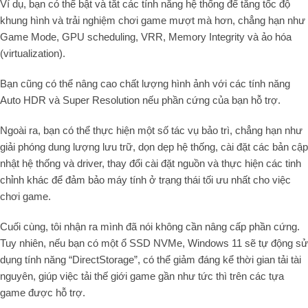
Ví dụ, bạn có thể bật và tắt các tính năng hệ thống để tăng tốc độ
khung hình và trải nghiệm chơi game mượt mà hơn, chẳng hạn như
Game Mode, GPU scheduling, VRR, Memory Integrity và ảo hóa
(virtualization).
Bạn cũng có thể nâng cao chất lượng hình ảnh với các tính năng
Auto HDR và Super Resolution nếu phần cứng của bạn hỗ trợ.
Ngoài ra, bạn có thể thực hiện một số tác vụ bảo trì, chẳng hạn như
giải phóng dung lượng lưu trữ, dọn dẹp hệ thống, cài đặt các bản cập
nhật hệ thống và driver, thay đổi cài đặt nguồn và thực hiện các tinh
chỉnh khác để đảm bảo máy tính ở trạng thái tối ưu nhất cho việc
chơi game.
Cuối cùng, tôi nhận ra mình đã nói không cần nâng cấp phần cứng.
Tuy nhiên, nếu bạn có một ổ SSD NVMe, Windows 11 sẽ tự động sử
dụng tính năng “DirectStorage”, có thể giảm đáng kể thời gian tải tài
nguyên, giúp việc tải thế giới game gần như tức thì trên các tựa
game được hỗ trợ.