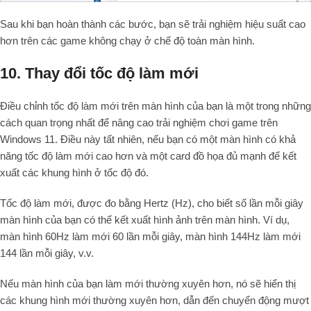
Sau khi bạn hoàn thành các bước, bạn sẽ trải nghiệm hiệu suất cao
hơn trên các game không chạy ở chế độ toàn màn hình.
10. Thay đổi tốc độ làm mới
Điều chỉnh tốc độ làm mới trên màn hình của bạn là một trong những
cách quan trọng nhất để nâng cao trải nghiệm chơi game trên
Windows 11. Điều này tất nhiên, nếu bạn có một màn hình có khả
năng tốc độ làm mới cao hơn và một card đồ họa đủ mạnh để kết
xuất các khung hình ở tốc độ đó.
Tốc độ làm mới, được đo bằng Hertz (Hz), cho biết số lần mỗi giây
màn hình của bạn có thể kết xuất hình ảnh trên màn hình. Ví dụ,
màn hình 60Hz làm mới 60 lần mỗi giây, màn hình 144Hz làm mới
144 lần mỗi giây, v.v.
Nếu màn hình của bạn làm mới thường xuyên hơn, nó sẽ hiển thị
các khung hình mới thường xuyên hơn, dẫn đến chuyển động mượt