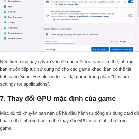
Nếu tính năng này gây ra vấn đề cho một tựa game cụ thể, nhưng
bạn muốn tiếp tục sử dụng nó cho các game khác, bạn có thể tắt
tính năng Super Resolution từ cài đặt game trong phần “Custom
settings for applications”.
7. Thay đổi GPU mặc định của game
Mặc dù tôi khuyên bạn nên để hệ điều hành tự động sử dụng card đồ
họa cụ thể, nhưng bạn có thể thay đổi GPU mặc định cho từng
game.