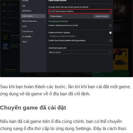
Sau khi bạn hoàn thành các bước, lần tới khi bạn cài đặt một game,
ứng dụng sẽ tải game về ổ đĩa bạn đã chỉ định.
Chuyển game đã cài đặt
Nếu bạn đã cài game trên ổ đĩa cứng chính, bạn có thể chuyển
chúng sang ổ đĩa thứ cấp từ ứng dụng Settings. Đây là cách thực