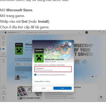
Mở
Microsoft Store
.
Mở trang game.
Nhấp vào nút
Get
(hoặc
Install
).
Chọn ổ đĩa thứ cấp để tải game.