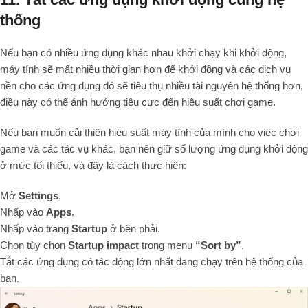
thống
Nếu bạn có nhiều ứng dụng khác nhau khởi chạy khi khởi động,
máy tính sẽ mất nhiều thời gian hơn để khởi động và các dịch vụ
nền cho các ứng dụng đó sẽ tiêu thụ nhiều tài nguyên hệ thống hơn,
điều này có thể ảnh hưởng tiêu cực đến hiệu suất chơi game.
Nếu bạn muốn cải thiện hiệu suất máy tính của mình cho việc chơi
game và các tác vụ khác, bạn nên giữ số lượng ứng dụng khởi động
ở mức tối thiểu, và đây là cách thực hiện:
Mở
Settings
.
Nhấp vào
Apps
.
Nhấp vào trang
Startup
ở bên phải.
Chọn tùy chọn
Startup impact
trong menu
“Sort by”
.
Tắt các ứng dụng có tác động lớn nhất đang chạy trên hệ thống của
bạn.