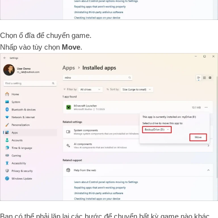
Chọn ổ đĩa để chuyển game.
Nhấp vào tùy chọn
Move
.
Bạn có thể phải lặp lại các bước để chuyển bất kỳ game nào khác