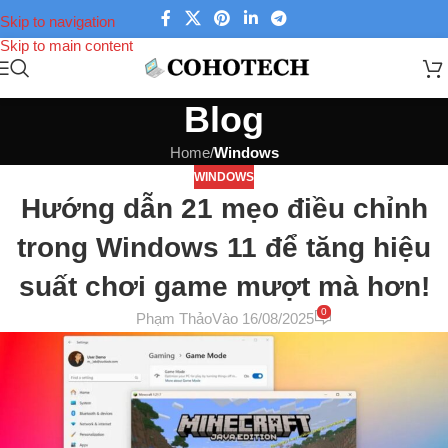
Skip to navigation
Skip to main content
Blog
Home
/
Windows
WINDOWS
Hướng dẫn 21 mẹo điều chỉnh
trong Windows 11 để tăng hiệu
suất chơi game mượt mà hơn!
0
Phạm Thảo
Vào 16/08/2025