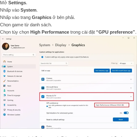
Mở
Settings
.
Nhấp vào
System
.
Nhấp vào trang
Graphics
ở bên phải.
Chọn game từ danh sách.
Chọn tùy chọn
High Performance
trong cài đặt
“GPU preference”
.