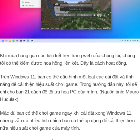
Khi mua hàng qua các liên kết trên trang web của chúng tôi, chúng
tôi có thể kiếm được hoa hồng liên kết. Đây là cách hoạt động.
Trên Windows 11, bạn có thể cấu hình một loạt các cài đặt và tính
năng để cải thiện hiệu suất chơi game. Trong hướng dẫn này, tôi sẽ
chỉ cho bạn 21 cách để tối ưu hóa PC của mình. (Nguồn ảnh: Mauro
Huculak)
Mặc dù bạn có thể chơi game ngay khi cài đặt xong Windows 11,
nhưng vẫn có nhiều tinh chỉnh bạn có thể áp dụng để cải thiện hơn
nữa hiệu suất chơi game của máy tính.