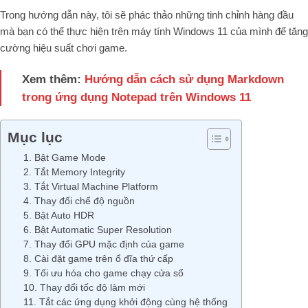
Trong hướng dẫn này, tôi sẽ phác thảo những tinh chỉnh hàng đầu
mà bạn có thể thực hiện trên máy tính Windows 11 của mình để tăng
cường hiệu suất chơi game.
Xem thêm:
Hướng dẫn cách sử dụng Markdown
trong ứng dụng Notepad trên Windows 11
Mục lục
1. Bật Game Mode
2. Tắt Memory Integrity
3. Tắt Virtual Machine Platform
4. Thay đổi chế độ nguồn
5. Bật Auto HDR
6. Bật Automatic Super Resolution
7. Thay đổi GPU mặc định của game
8. Cài đặt game trên ổ đĩa thứ cấp
9. Tối ưu hóa cho game chạy cửa sổ
10. Thay đổi tốc độ làm mới
11. Tắt các ứng dụng khởi động cùng hệ thống