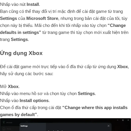
Nhấp vào nút
Install
.
Bạn cũng có thể thay đổi vị trí mặc định để cài đặt game từ trang
Settings
của
Microsoft Store
, nhưng trong bản cài đặt của tôi, tùy
chọn này bị thiếu. Mãi cho đến khi tôi nhấp vào tùy chọn
“Change
defaults in settings”
từ trang game thì tùy chọn mới xuất hiện trên
trang
Settings
.
Ứng dụng Xbox
Để cài đặt game mới trực tiếp vào ổ đĩa thứ cấp từ ứng dụng
Xbox
,
hãy sử dụng các bước sau:
Mở
Xbox
.
Nhấp vào menu hồ sơ và chọn tùy chọn
Settings
.
Nhấp vào
Install options
.
Chọn ổ đĩa thứ cấp trong cài đặt
“Change where this app installs
games by default”
.