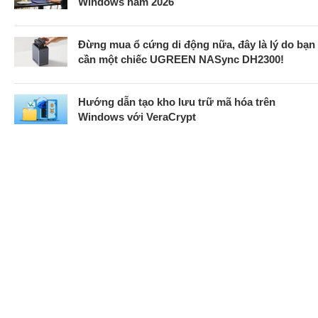
Windows năm 2026
Đừng mua ổ cứng di động nữa, đây là lý do bạn
cần một chiếc UGREEN NASync DH2300!
Hướng dẫn tạo kho lưu trữ mã hóa trên
Windows với VeraCrypt