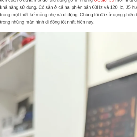
khả năng sử dụng. Có sẵn ở cả hai phiên bản 60Hz và 120Hz, J5 h
trong một thiết kế mỏng nhẹ và di động. Chúng tôi đã sử dụng phiên b
trong những màn hình di động tốt nhất hiện nay.