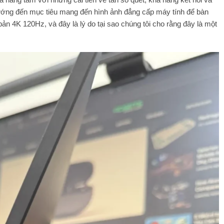
ướng đến mục tiêu mang đến hình ảnh đẳng cấp máy tính để bàn
ản 4K 120Hz, và đây là lý do tại sao chúng tôi cho rằng đây là một