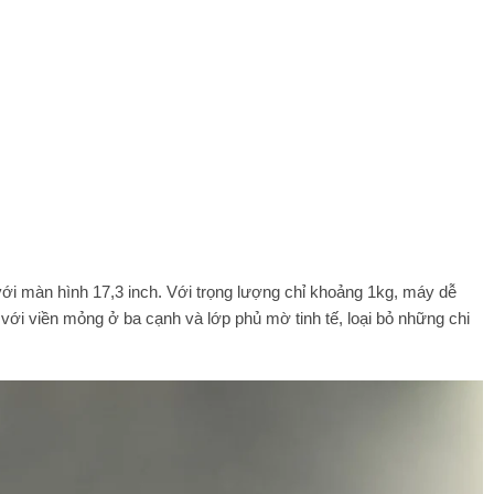
với màn hình 17,3 inch. Với trọng lượng chỉ khoảng 1kg, máy dễ
với viền mỏng ở ba cạnh và lớp phủ mờ tinh tế, loại bỏ những chi