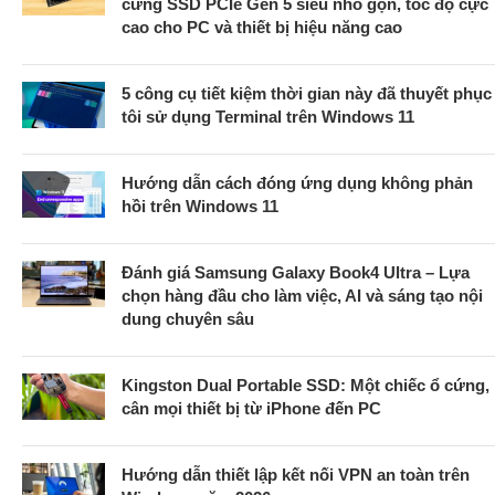
cứng SSD PCIe Gen 5 siêu nhỏ gọn, tốc độ cực
cao cho PC và thiết bị hiệu năng cao
5 công cụ tiết kiệm thời gian này đã thuyết phục
tôi sử dụng Terminal trên Windows 11
Hướng dẫn cách đóng ứng dụng không phản
hồi trên Windows 11
Đánh giá Samsung Galaxy Book4 Ultra – Lựa
chọn hàng đầu cho làm việc, AI và sáng tạo nội
dung chuyên sâu
Kingston Dual Portable SSD: Một chiếc ổ cứng,
cân mọi thiết bị từ iPhone đến PC
Hướng dẫn thiết lập kết nối VPN an toàn trên