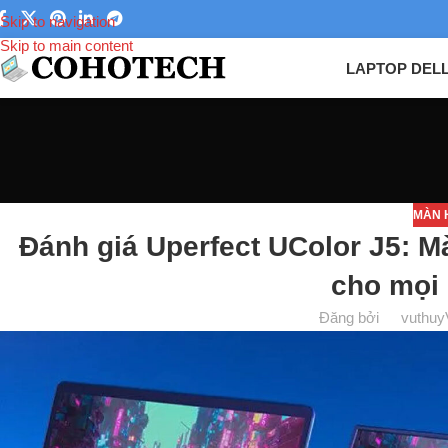
Skip to navigation
Skip to main content
LAPTOP DEL
MÀN 
Đánh giá Uperfect UColor J5: M
cho mọi
Đăng bởi
vuthuy