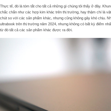
Thực tế, đó là tóm tắt cho tất cả những gì chúng tôi thấy ở đây. 
chắc chắn như các hợp kim khác trên thị trường, hay thậm chí là vậ
chút so với các sản phẩm khác, nhưng cũng không gây khó chịu. Nh
ultrabook trên thị trường năm 2024, nhưng không có bất kỳ điểm nh
từ đó tất cả các sản phẩm khác được ra đời.