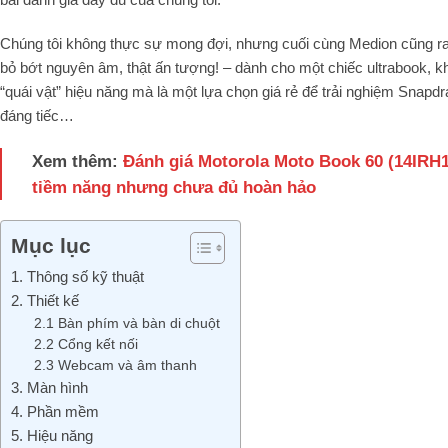
Chúng tôi không thực sự mong đợi, nhưng cuối cùng Medion cũng r
bỏ bớt nguyên âm, thật ấn tượng! – dành cho một chiếc ultrabook, kh
“quái vật” hiệu năng mà là một lựa chọn giá rẻ để trải nghiệm Snapd
đáng tiếc…
Xem thêm:
Đánh giá Motorola Moto Book 60 (14IRH1
tiềm năng nhưng chưa đủ hoàn hảo
Mục lục
1. Thông số kỹ thuật
2. Thiết kế
2.1 Bàn phím và bàn di chuột
2.2 Cổng kết nối
2.3 Webcam và âm thanh
3. Màn hình
4. Phần mềm
5. Hiệu năng