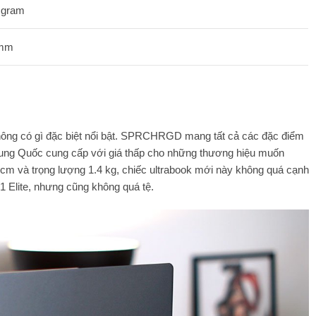
 gram
 mm
 không có gì đặc biệt nổi bật. SPRCHRGD mang tất cả các đặc điểm
Trung Quốc cung cấp với giá thấp cho những thương hiệu muốn
 cm và trọng lượng 1.4 kg, chiếc ultrabook mới này không quá cạnh
1 Elite, nhưng cũng không quá tệ.