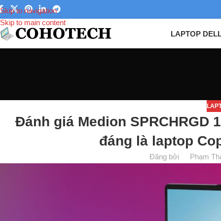
Skip to navigation
Skip to main content
LAPTOP DEL
LAP
Đánh giá Medion SPRCHRGD 14
đáng là laptop Cop
Đăng bởi
Phạm Th