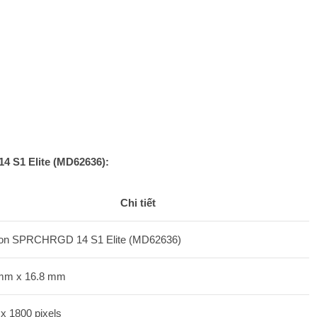
 S1 Elite (MD62636):
Chi tiết
on SPRCHRGD 14 S1 Elite (MD62636)
mm x 16.8 mm
x 1800 pixels