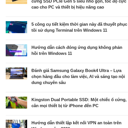
cứng SSD PCIe Gen 5 siêu nhỏ gọn, tốc độ cực
cao cho PC và thiết bị hiệu năng cao
5 công cụ tiết kiệm thời gian này đã thuyết phục
tôi sử dụng Terminal trên Windows 11
Hướng dẫn cách đóng ứng dụng không phản
hồi trên Windows 11
Đánh giá Samsung Galaxy Book4 Ultra – Lựa
chọn hàng đầu cho làm việc, AI và sáng tạo nội
dung chuyên sâu
Kingston Dual Portable SSD: Một chiếc ổ cứng,
cân mọi thiết bị từ iPhone đến PC
Hướng dẫn thiết lập kết nối VPN an toàn trên