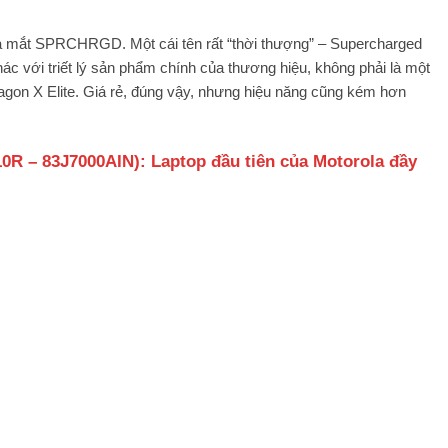
a mắt SPRCHRGD. Một cái tên rất “thời thượng” – Supercharged
ác với triết lý sản phẩm chính của thương hiệu, không phải là một
ragon X Elite. Giá rẻ, đúng vậy, nhưng hiệu năng cũng kém hơn
0R – 83J7000AIN): Laptop đầu tiên của Motorola đầy