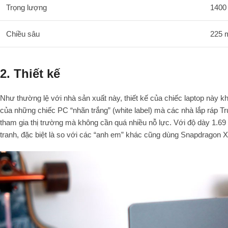
Trọng lượng
1400
Chiều sâu
225
2. Thiết kế
Như thường lệ với nhà sản xuất này, thiết kế của chiếc laptop này
của những chiếc PC “nhãn trắng” (white label) mà các nhà lắp ráp 
tham gia thị trường mà không cần quá nhiều nỗ lực. Với độ dày 1.69
tranh, đặc biệt là so với các “anh em” khác cũng dùng Snapdragon X