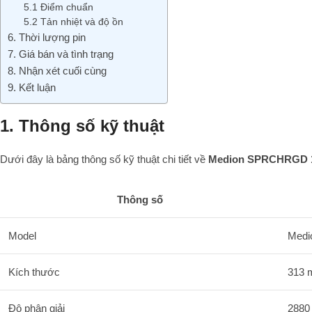
5.1 Điểm chuẩn
5.2 Tản nhiệt và độ ồn
6. Thời lượng pin
7. Giá bán và tình trạng
8. Nhận xét cuối cùng
9. Kết luận
1. Thông số kỹ thuật
Dưới đây là bảng thông số kỹ thuật chi tiết về
Medion SPRCHRGD 14
Thông số
Model
Medi
Kích thước
313 
Độ phân giải
2880 