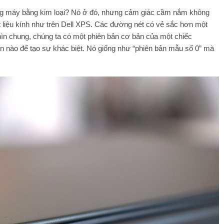
Khung máy bằng kim loại? Nó ở đó, nhưng cảm giác cầm nắm không
t liệu kính như trên Dell XPS. Các đường nét có vẻ sắc hơn một
ìn chung, chúng ta có một phiên bản cơ bản của một chiếc
ấn nào để tạo sự khác biệt. Nó giống như “phiên bản mẫu số 0” mà