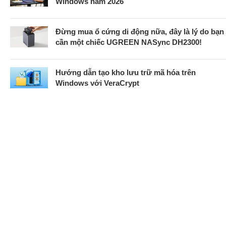
Windows năm 2026
Đừng mua ổ cứng di động nữa, đây là lý do bạn
cần một chiếc UGREEN NASync DH2300!
Hướng dẫn tạo kho lưu trữ mã hóa trên
Windows với VeraCrypt