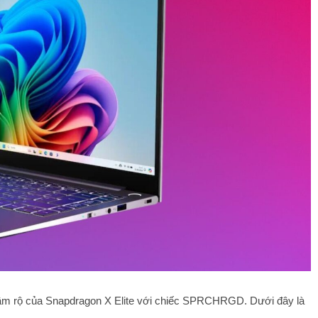
rầm rộ của Snapdragon X Elite với chiếc SPRCHRGD. Dưới đây là