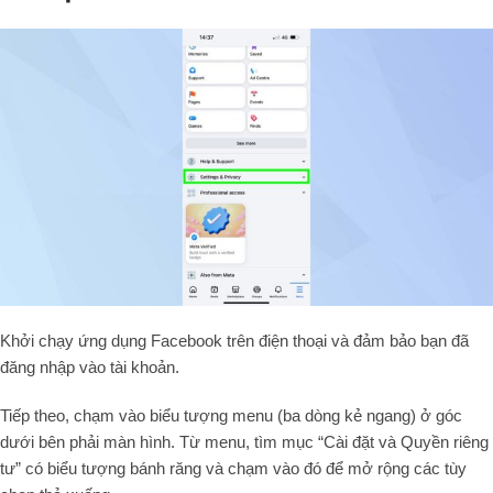
Khởi chạy ứng dụng Facebook trên điện thoại và đảm bảo bạn đã
đăng nhập vào tài khoản.
Tiếp theo, chạm vào biểu tượng menu (ba dòng kẻ ngang) ở góc
dưới bên phải màn hình. Từ menu, tìm mục “Cài đặt và Quyền riêng
tư” có biểu tượng bánh răng và chạm vào đó để mở rộng các tùy