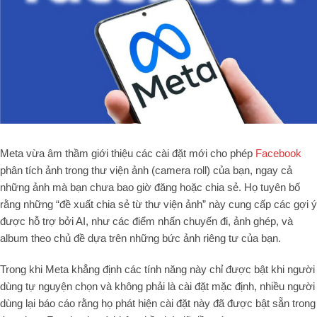
Meta vừa âm thầm giới thiệu các cài đặt mới cho phép
Facebook
phân tích ảnh trong thư viện ảnh (camera roll) của bạn, ngay cả
những ảnh mà bạn chưa bao giờ đăng hoặc chia sẻ. Họ tuyên bố
rằng những “đề xuất chia sẻ từ thư viện ảnh” này cung cấp các gợi ý
được hỗ trợ bởi AI, như các điểm nhấn chuyến đi, ảnh ghép, và
album theo chủ đề dựa trên những bức ảnh riêng tư của bạn.
Trong khi Meta khẳng định các tính năng này chỉ được bật khi người
dùng tự nguyện chọn và không phải là cài đặt mặc định, nhiều người
dùng lại báo cáo rằng họ phát hiện cài đặt này đã được bật sẵn trong