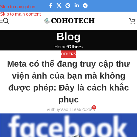
Skip to navigation
Skip to main content
Blog
Home
/
Others
OTHERS
Meta có thể đang truy cập thư
viện ảnh của bạn mà không
được phép: Đây là cách khắc
phục
0
vuthuy
Vào 11/09/2025