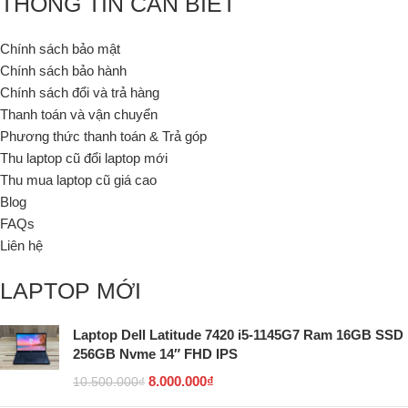
THÔNG TIN CẦN BIẾT
Chính sách bảo mật
Chính sách bảo hành
Chính sách đổi và trả hàng
Thanh toán và vận chuyển
Phương thức thanh toán & Trả góp
Thu laptop cũ đổi laptop mới
Thu mua laptop cũ giá cao
Blog
FAQs
Liên hệ
LAPTOP MỚI
Laptop Dell Latitude 7420 i5-1145G7 Ram 16GB SSD
256GB Nvme 14″ FHD IPS
8.000.000
₫
10.500.000
₫