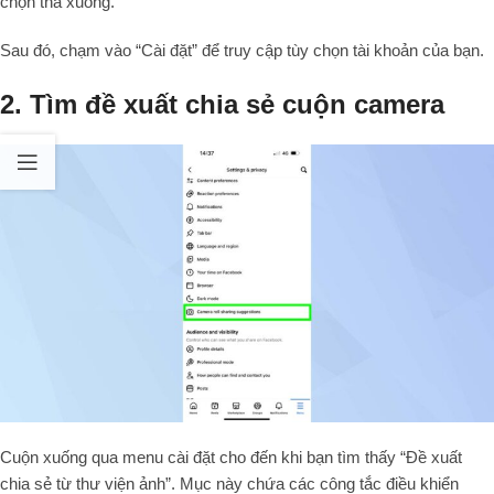
chọn thả xuống.
Sau đó, chạm vào “Cài đặt” để truy cập tùy chọn tài khoản của bạn.
2. Tìm đề xuất chia sẻ cuộn camera
Cuộn xuống qua menu cài đặt cho đến khi bạn tìm thấy “Đề xuất
chia sẻ từ thư viện ảnh”. Mục này chứa các công tắc điều khiển