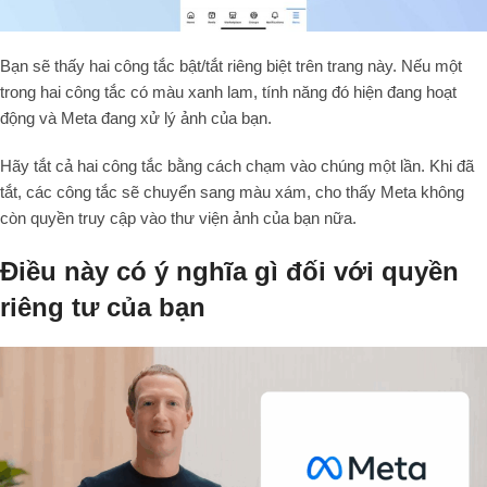
Bạn sẽ thấy hai công tắc bật/tắt riêng biệt trên trang này. Nếu một
trong hai công tắc có màu xanh lam, tính năng đó hiện đang hoạt
động và Meta đang xử lý ảnh của bạn.
Hãy tắt cả hai công tắc bằng cách chạm vào chúng một lần. Khi đã
tắt, các công tắc sẽ chuyển sang màu xám, cho thấy Meta không
còn quyền truy cập vào thư viện ảnh của bạn nữa.
Điều này có ý nghĩa gì đối với quyền
riêng tư của bạn