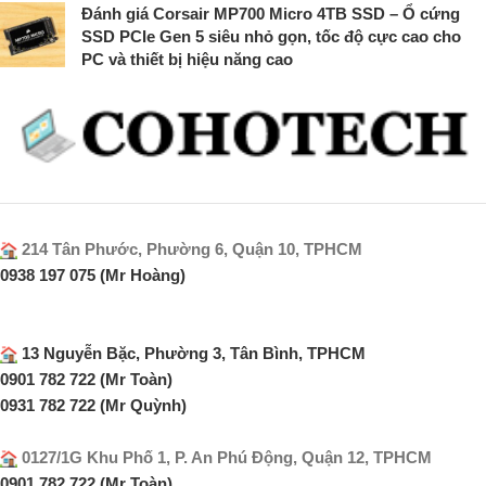
Đánh giá Corsair MP700 Micro 4TB SSD – Ổ cứng
SSD PCIe Gen 5 siêu nhỏ gọn, tốc độ cực cao cho
PC và thiết bị hiệu năng cao
214 Tân Phước, Phường 6, Quận 10, TPHCM
0938 197 075 (Mr Hoàng)
13 Nguyễn Bặc, Phường 3, Tân Bình, TPHCM
0901 782 722 (Mr Toàn)
0931 782 722 (Mr Quỳnh)
0127/1G Khu Phố 1, P. An Phú Động, Quận 12, TPHCM
0901 782 722 (Mr Toàn)