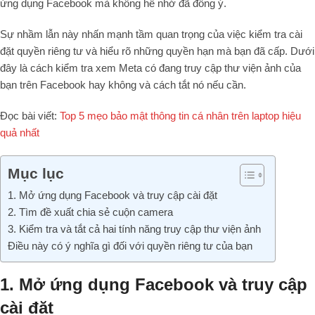
ứng dụng Facebook mà không hề nhớ đã đồng ý.
Sự nhầm lẫn này nhấn mạnh tầm quan trọng của việc kiểm tra cài
đặt quyền riêng tư và hiểu rõ những quyền hạn mà bạn đã cấp. Dưới
đây là cách kiểm tra xem Meta có đang truy cập thư viện ảnh của
bạn trên Facebook hay không và cách tắt nó nếu cần.
Đọc bài viết:
Top 5 mẹo bảo mật thông tin cá nhân trên laptop hiệu
quả nhất
Mục lục
1. Mở ứng dụng Facebook và truy cập cài đặt
2. Tìm đề xuất chia sẻ cuộn camera
3. Kiểm tra và tắt cả hai tính năng truy cập thư viện ảnh
Điều này có ý nghĩa gì đối với quyền riêng tư của bạn
1. Mở ứng dụng Facebook và truy cập
cài đặt