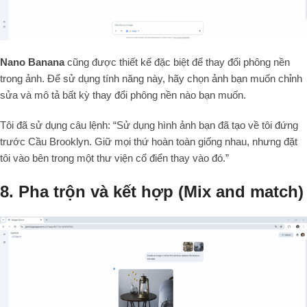
Nano Banana
cũng được thiết kế đặc biệt để thay đổi phông nền
trong ảnh. Để sử dụng tính năng này, hãy chọn ảnh bạn muốn chỉnh
sửa và mô tả bất kỳ thay đổi phông nền nào bạn muốn.
Tôi đã sử dụng câu lệnh: “Sử dụng hình ảnh bạn đã tạo về tôi đứng
trước Cầu Brooklyn. Giữ mọi thứ hoàn toàn giống nhau, nhưng đặt
tôi vào bên trong một thư viện cổ điển thay vào đó.”
8. Pha trộn và kết hợp (Mix and match)