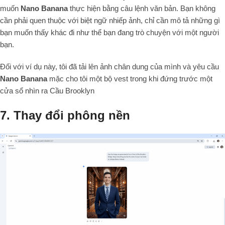
muốn
Nano Banana
thực hiện bằng câu lệnh văn bản. Bạn không
cần phải quen thuộc với biệt ngữ nhiếp ảnh, chỉ cần mô tả những gì
bạn muốn thấy khác đi như thể bạn đang trò chuyện với một người
bạn.
Đối với ví dụ này, tôi đã tải lên ảnh chân dung của mình và yêu cầu
Nano Banana
mặc cho tôi một bộ vest trong khi đứng trước một
cửa sổ nhìn ra Cầu Brooklyn
7. Thay đổi phông nền