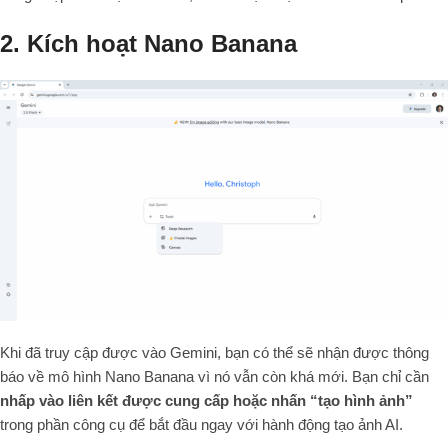
2. Kích hoạt Nano Banana
Khi đã truy cập được vào Gemini, bạn có thể sẽ nhận được thông
báo về mô hình Nano Banana vì nó vẫn còn khá mới. Bạn chỉ cần
nhấp vào liên kết được cung cấp hoặc nhấn “tạo hình ảnh”
trong phần công cụ để bắt đầu ngay với hành động tạo ảnh AI.