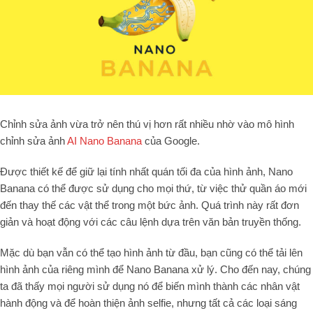
Chỉnh sửa ảnh vừa trở nên thú vị hơn rất nhiều nhờ vào mô hình
chỉnh sửa ảnh
AI Nano Banana
của Google.
Được thiết kế để giữ lại tính nhất quán tối đa của hình ảnh, Nano
Banana có thể được sử dụng cho mọi thứ, từ việc thử quần áo mới
đến thay thế các vật thể trong một bức ảnh. Quá trình này rất đơn
giản và hoạt động với các câu lệnh dựa trên văn bản truyền thống.
Mặc dù bạn vẫn có thể tạo hình ảnh từ đầu, bạn cũng có thể tải lên
hình ảnh của riêng mình để Nano Banana xử lý. Cho đến nay, chúng
ta đã thấy mọi người sử dụng nó để biến mình thành các nhân vật
hành động và để hoàn thiện ảnh selfie, nhưng tất cả các loại sáng