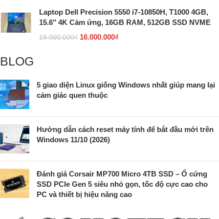
Laptop Dell Precision 5550 i7-10850H, T1000 4GB,
15.6″ 4K Cảm ứng, 16GB RAM, 512GB SSD NVME
16.000.000
₫
19.000.000
₫
BLOG
5 giao diện Linux giống Windows nhất giúp mang lại
cảm giác quen thuộc
Hướng dẫn cách reset máy tính để bắt đầu mới trên
Windows 11/10 (2026)
Đánh giá Corsair MP700 Micro 4TB SSD – Ổ cứng
SSD PCIe Gen 5 siêu nhỏ gọn, tốc độ cực cao cho
PC và thiết bị hiệu năng cao