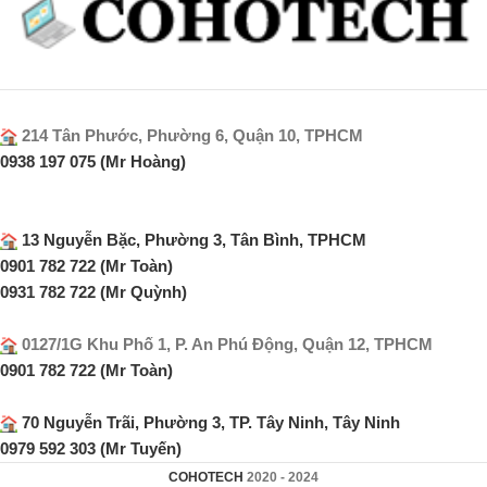
214 Tân Phước, Phường 6, Quận 10, TPHCM
0938 197 075 (Mr Hoàng)
13 Nguyễn Bặc, Phường 3, Tân Bình, TPHCM
0901 782 722 (Mr Toàn)
0931 782 722 (Mr Quỳnh)
0127/1G Khu Phố 1, P. An Phú Động, Quận 12, TPHCM
0901 782 722 (Mr Toàn)
70 Nguyễn Trãi, Phường 3, TP. Tây Ninh, Tây Ninh
0979 592 303 (Mr Tuyến)
COHOTECH
2020 - 2024