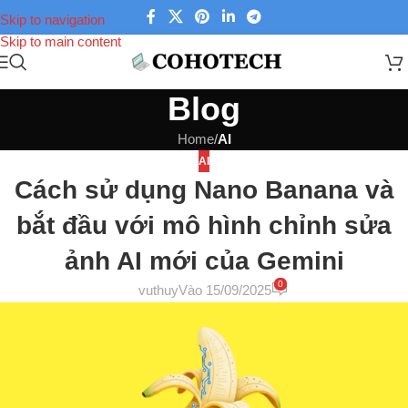
Skip to navigation
Skip to main content
Blog
Home
/
AI
AI
Cách sử dụng Nano Banana và
bắt đầu với mô hình chỉnh sửa
ảnh AI mới của Gemini
0
vuthuy
Vào 15/09/2025