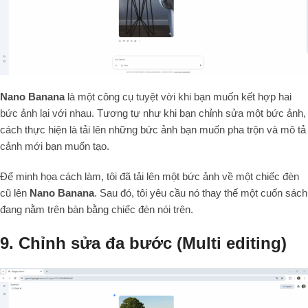
Nano Banana
là một công cụ tuyệt vời khi bạn muốn kết hợp hai
bức ảnh lại với nhau. Tương tự như khi bạn chỉnh sửa một bức ảnh,
cách thực hiện là tải lên những bức ảnh bạn muốn pha trộn và mô tả
cảnh mới bạn muốn tạo.
Để minh họa cách làm, tôi đã tải lên một bức ảnh về một chiếc đèn
cũ lên
Nano Banana
. Sau đó, tôi yêu cầu nó thay thế một cuốn sách
đang nằm trên bàn bằng chiếc đèn nói trên.
9. Chỉnh sửa đa bước (Multi editing)