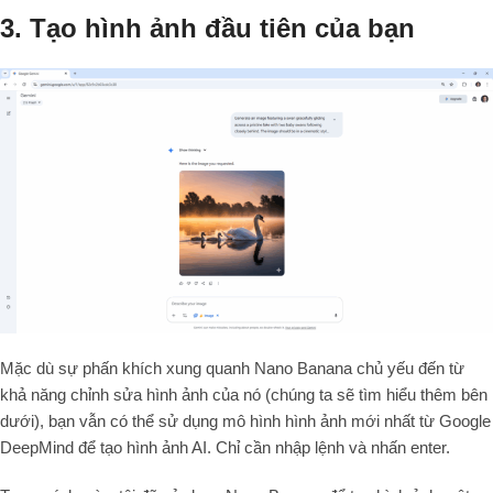
3. Tạo hình ảnh đầu tiên của bạn
Mặc dù sự phấn khích xung quanh Nano Banana chủ yếu đến từ
khả năng chỉnh sửa hình ảnh của nó (chúng ta sẽ tìm hiểu thêm bên
dưới), bạn vẫn có thể sử dụng mô hình hình ảnh mới nhất từ ​​Google
DeepMind để tạo hình ảnh AI. Chỉ cần nhập lệnh và nhấn enter.