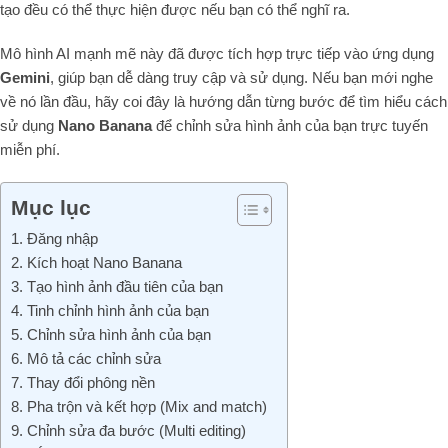
tạo đều có thể thực hiện được nếu bạn có thể nghĩ ra.
Mô hình AI mạnh mẽ này đã được tích hợp trực tiếp vào ứng dụng
Gemini
, giúp bạn dễ dàng truy cập và sử dụng. Nếu bạn mới nghe
về nó lần đầu, hãy coi đây là hướng dẫn từng bước để tìm hiểu cách
sử dụng
Nano Banana
để chỉnh sửa hình ảnh của bạn trực tuyến
miễn phí.
Mục lục
1. Đăng nhập
2. Kích hoạt Nano Banana
3. Tạo hình ảnh đầu tiên của bạn
4. Tinh chỉnh hình ảnh của bạn
5. Chỉnh sửa hình ảnh của bạn
6. Mô tả các chỉnh sửa
7. Thay đổi phông nền
8. Pha trộn và kết hợp (Mix and match)
9. Chỉnh sửa đa bước (Multi editing)