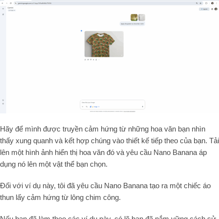
Hãy để mình được truyền cảm hứng từ những hoa văn bạn nhìn
thấy xung quanh và kết hợp chúng vào thiết kế tiếp theo của bạn. Tải
lên một hình ảnh hiển thị hoa văn đó và yêu cầu Nano Banana áp
dụng nó lên một vật thể bạn chọn.
Đối với ví dụ này, tôi đã yêu cầu Nano Banana tạo ra một chiếc áo
thun lấy cảm hứng từ lông chim công.
Nếu bạn đã làm theo các ví dụ này, có lẽ bạn đã nắm vững cách sử