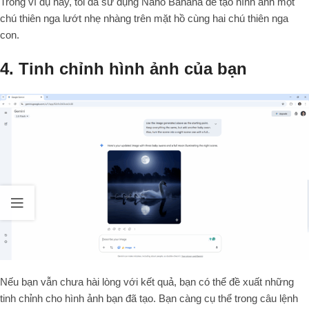
Trong ví dụ này, tôi đã sử dụng Nano Banana để tạo hình ảnh một
chú thiên nga lướt nhẹ nhàng trên mặt hồ cùng hai chú thiên nga
con.
4. Tinh chỉnh hình ảnh của bạn
Nếu bạn vẫn chưa hài lòng với kết quả, bạn có thể đề xuất những
tinh chỉnh cho hình ảnh bạn đã tạo. Bạn càng cụ thể trong câu lệnh