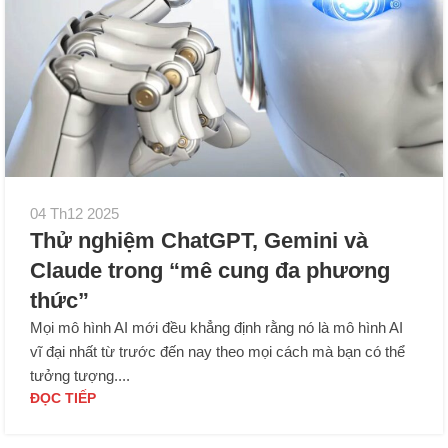
04 Th12 2025
Thử nghiệm ChatGPT, Gemini và
Claude trong “mê cung đa phương
thức”
Mọi mô hình AI mới đều khẳng định rằng nó là mô hình AI
vĩ đại nhất từ trước đến nay theo mọi cách mà bạn có thể
tưởng tượng....
ĐỌC TIẾP