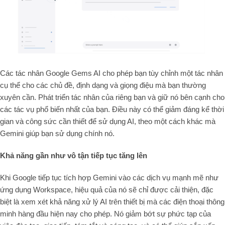
Các tác nhân Google Gems AI cho phép bạn tùy chỉnh một tác nhân
cụ thể cho các chủ đề, định dạng và giọng điệu mà bạn thường
xuyên cần. Phát triển tác nhân của riêng bạn và giữ nó bên cạnh cho
các tác vụ phổ biến nhất của bạn. Điều này có thể giảm đáng kể thời
gian và công sức cần thiết để sử dụng AI, theo một cách khác mà
Gemini giúp bạn sử dụng chính nó.
Khả năng gần như vô tận tiếp tục tăng lên
Khi Google tiếp tục tích hợp Gemini vào các dịch vụ mạnh mẽ như
ứng dụng Workspace, hiệu quả của nó sẽ chỉ được cải thiện, đặc
biệt là xem xét khả năng xử lý AI trên thiết bị mà các điện thoại thông
minh hàng đầu hiện nay cho phép. Nó giảm bớt sự phức tạp của