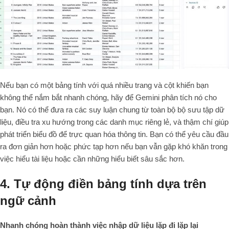
Nếu bạn có một bảng tính với quá nhiều trang và cột khiến bạn
không thể nắm bắt nhanh chóng, hãy để Gemini phân tích nó cho
bạn. Nó có thể đưa ra các suy luận chung từ toàn bộ bộ sưu tập dữ
liệu, điều tra xu hướng trong các danh mục riêng lẻ, và thậm chí giúp
phát triển biểu đồ để trực quan hóa thông tin. Bạn có thể yêu cầu đầu
ra đơn giản hơn hoặc phức tạp hơn nếu bạn vẫn gặp khó khăn trong
việc hiểu tài liệu hoặc cần những hiểu biết sâu sắc hơn.
4. Tự động điền bảng tính dựa trên
ngữ cảnh
Nhanh chóng hoàn thành việc nhập dữ liệu lặp đi lặp lại