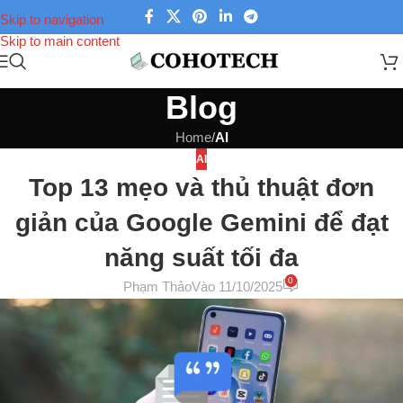
Skip to navigation
Skip to main content
Blog
Home
/
AI
AI
Top 13 mẹo và thủ thuật đơn
giản của Google Gemini để đạt
năng suất tối đa
0
Phạm Thảo
Vào 11/10/2025