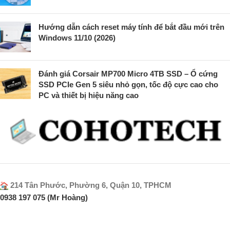
Hướng dẫn cách reset máy tính để bắt đầu mới trên
Windows 11/10 (2026)
Đánh giá Corsair MP700 Micro 4TB SSD – Ổ cứng
SSD PCIe Gen 5 siêu nhỏ gọn, tốc độ cực cao cho
PC và thiết bị hiệu năng cao
214 Tân Phước, Phường 6, Quận 10, TPHCM
0938 197 075 (Mr Hoàng)