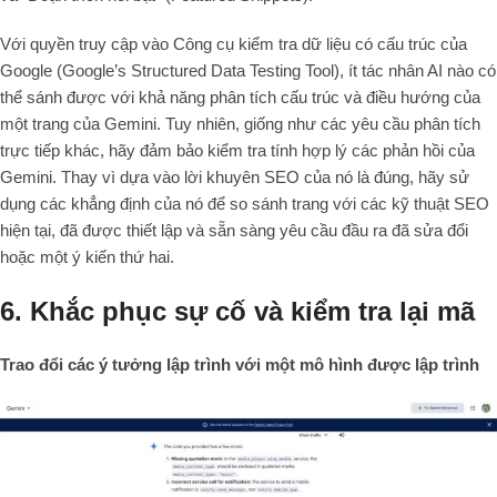
Với quyền truy cập vào Công cụ kiểm tra dữ liệu có cấu trúc của
Google (Google’s Structured Data Testing Tool), ít tác nhân AI nào có
thể sánh được với khả năng phân tích cấu trúc và điều hướng của
một trang của Gemini. Tuy nhiên, giống như các yêu cầu phân tích
trực tiếp khác, hãy đảm bảo kiểm tra tính hợp lý các phản hồi của
Gemini. Thay vì dựa vào lời khuyên SEO của nó là đúng, hãy sử
dụng các khẳng định của nó để so sánh trang với các kỹ thuật SEO
hiện tại, đã được thiết lập và sẵn sàng yêu cầu đầu ra đã sửa đổi
hoặc một ý kiến thứ hai.
6. Khắc phục sự cố và kiểm tra lại mã
Trao đổi các ý tưởng lập trình với một mô hình được lập trình