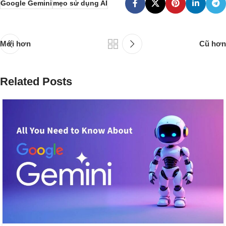
Google Gemini
mẹo sử dụng AI
Mới hơn
Cũ hơn
Related Posts