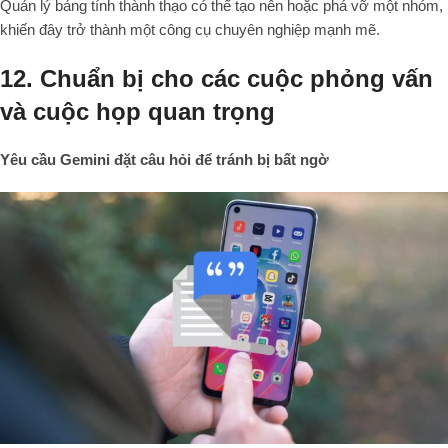
Quản lý bảng tính thành thạo có thể tạo nên hoặc phá vỡ một nhóm,
khiến đây trở thành một công cụ chuyên nghiệp mạnh mẽ.
12. Chuẩn bị cho các cuộc phỏng vấn
và cuộc họp quan trọng
Yêu cầu Gemini đặt câu hỏi để tránh bị bất ngờ