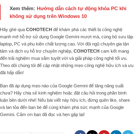
Xem thêm:
Hướng dẫn cách tự động khóa PC khi
không sử dụng trên Windows 10
Hãy ghé qua
COHOTECH
để khám phá các thiết bị công nghệ
mạnh mẽ hỗ trợ sử dụng Google Gemini mượt mà, cùng bộ sưu tập
laptop, PC và phụ kiện chất lượng cao. Với đội ngũ chuyên gia tận
tâm và dịch vụ hỗ trợ chuyên nghiệp,
COHOTECH
cam kết mang
đến trải nghiệm mua sắm tuyệt vời và giải pháp công nghệ tối ưu.
Theo dõi chúng tôi để cập nhật những mẹo công nghệ hữu ích và ưu
đãi hấp dẫn!
Bạn đã áp dụng mẹo nào của Google Gemini để tăng năng suất
chưa? Hãy chia sẻ kinh nghiệm hoặc đặt câu hỏi trong phần bình
luận bên dưới nhé! Nếu bài viết này hữu ích, đừng quên like, share
và lan tỏa đến bạn bè để cùng khám phá sức mạnh của Google
Gemini. Cảm ơn bạn đã đọc và hẹn gặp lại!