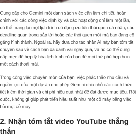
Cung cấp cho Gemini một danh sách việc cần làm chi tiết, hoàn
chỉnh với các công việc định kỳ và các hoạt động chỉ làm một lần,
có thể mang lại một lịch trình cô đọng ưu tiên thói quen cá nhân, các
deadline quan trọng sắp tới hoặc các thói quen mới mà bạn đang cố
gắng hình thành. Ngoài ra, hãy đưa cho tác nhân AI này bản tóm tắt
chuyên sâu về cách bạn đã dành vài ngày qua, và nó có thể cung
cấp mẹo để hợp lý hóa lịch trình của bạn để mọi thứ phù hợp hơn
một cách thoải mái.
Trong công việc chuyên môn của bạn, việc phác thảo nhu cầu và
nguồn lực của một dự án cho phép Gemini chia nhỏ các cách thức
tiết kiệm thời gian và chi phí hiệu quả nhất để đạt được mục tiêu. Rốt
cuộc, không gì giúp phát triển hiệu suất như một cỗ máy bằng việc
hỏi một cỗ máy.
2. Nhận tóm tắt video YouTube thẳng
thắn