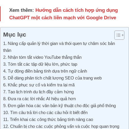
Xem thêm:
Hướng dẫn cách tích hợp ứng dụng
ChatGPT một cách liền mạch với Google Drive
Mục lục
1. Nâng cấp quản lý thời gian và thói quen tự chăm sóc bản
thân
2. Nhận tóm tắt video YouTube thẳng thắn
3. Tóm tắt các tập dữ liệu lớn, phức tạp
4. Tự động điền bảng tính dựa trên ngữ cảnh
5. Dễ dàng phân tích chất lượng SEO của trang web
6. Khắc phục sự cố và kiểm tra lại mã
7. Tạo lịch trình du lịch đầy cảm hứng
8. Đưa ra các lời nhắc AI hiệu quả hơn
9. Đơn giản hóa các văn bản kỹ thuật cho độc giả phổ thông
10. Tìm câu trả lời cho các câu hỏi ít biết đến
11. Triển khai các công thức bảng tính nâng cao
12. Chuẩn bị cho các cuộc phỏng vấn và cuộc họp quan trọng