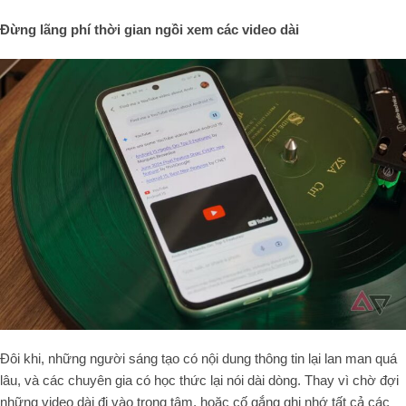
Đừng lãng phí thời gian ngồi xem các video dài
Đôi khi, những người sáng tạo có nội dung thông tin lại lan man quá
lâu, và các chuyên gia có học thức lại nói dài dòng. Thay vì chờ đợi
những video dài đi vào trọng tâm, hoặc cố gắng ghi nhớ tất cả các