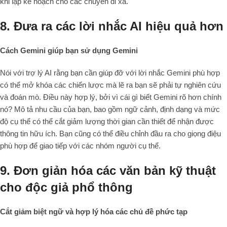
khi lập kế hoạch cho các chuyến đi xa.
8. Đưa ra các lời nhắc AI hiệu quả hơn
Cách Gemini giúp bạn sử dụng Gemini
Nói với trợ lý AI rằng bạn cần giúp đỡ với lời nhắc Gemini phù hợp
có thể mở khóa các chiến lược mà lẽ ra bạn sẽ phải tự nghiên cứu
và đoán mò. Điều này hợp lý, bởi vì cái gì biết Gemini rõ hơn chính
nó? Mô tả nhu cầu của bạn, bao gồm ngữ cảnh, định dạng và mức
độ cụ thể có thể cắt giảm lượng thời gian cần thiết để nhận được
thông tin hữu ích. Bạn cũng có thể điều chỉnh đầu ra cho giọng điệu
phù hợp để giao tiếp với các nhóm người cụ thể.
9. Đơn giản hóa các văn bản kỹ thuật
cho độc giả phổ thông
Cắt giảm biệt ngữ và hợp lý hóa các chủ đề phức tạp