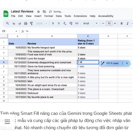
Tính năng Smart Fill nâng cao của Gemini trong Google Sheets phát
hiện các mẫu và cung cấp các giải pháp tự động cho việc nhập văn
bản tẻ nhạt. Nó nhanh chóng chuyển dữ liệu tương đối đơn giản từ