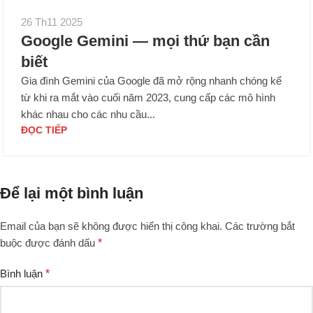
26 Th11 2025
Google Gemini — mọi thứ bạn cần
biết
Gia đình Gemini của Google đã mở rộng nhanh chóng kể
từ khi ra mắt vào cuối năm 2023, cung cấp các mô hình
khác nhau cho các nhu cầu...
ĐỌC TIẾP
Để lại một bình luận
Email của bạn sẽ không được hiển thị công khai.
Các trường bắt
buộc được đánh dấu
*
Bình luận
*