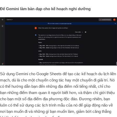
Để Gemini làm bàn đạp cho kế hoạch nghỉ dưỡng
Sử dụng Gemini cho Google Sheets để tạo các kế hoạch du lịch liền
mạch, dù là cho một chuyến công tác hay một chuyến đi giải trí. Nó
có thể hướng dẫn bạn đến những địa điểm nổi tiếng nhất, chỉ cho
bạn những điểm tham quan ít người biết hơn, và thậm chí giới thiệu
cho bạn một số địa điểm địa phương độc đáo. Đương nhiên, bạn
luôn có thể sử dụng các lịch trình mẫu của nó để giúp động não về
nơi bạn muốn đi và những gì bạn muốn làm, giảm bớt căng thẳng