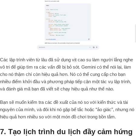
Các lập trình viên từ lâu đã sử dụng vịt cao su làm người lắng nghe
vô tri để giúp tìm ra các vấn đề bị bỏ sót. Gemini có thể nói lại, làm
cho nó thậm chí còn hiệu quả hơn. Nó có thể cung cấp cho bạn
nhiều điểm khởi đầu và phương pháp tiếp cận một tác vụ lập trình,
và đánh giá mã bạn đã viết sẽ chạy hiệu quả như thế nào.
Bạn sẽ muốn kiểm tra các đề xuất của nó so với kiến thức và tài
nguyên của mình, và đôi khi nó gặp bế tắc hoặc “ảo giác”, nhưng nó
hiệu quả hơn nhiều so với một món đồ chơi trong bồn tắm.
7. Tạo lịch trình du lịch đầy cảm hứng