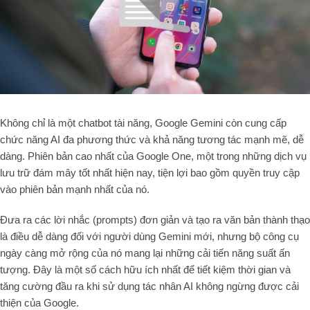
Không chỉ là một chatbot tài năng, Google Gemini còn cung cấp
chức năng AI đa phương thức và khả năng tương tác mạnh mẽ, dễ
dàng. Phiên bản cao nhất của Google One, một trong những dịch vụ
lưu trữ đám mây tốt nhất hiện nay, tiện lợi bao gồm quyền truy cập
vào phiên bản mạnh nhất của nó.
Đưa ra các lời nhắc (prompts) đơn giản và tạo ra văn bản thành thạo
là điều dễ dàng đối với người dùng Gemini mới, nhưng bộ công cụ
ngày càng mở rộng của nó mang lại những cải tiến năng suất ấn
tượng. Đây là một số cách hữu ích nhất để tiết kiệm thời gian và
tăng cường đầu ra khi sử dụng tác nhân AI không ngừng được cải
thiện của Google.