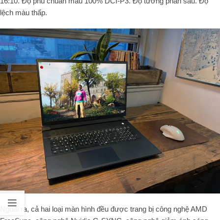
16:10. Độ phủ chuẩn màu 100% DCI-P3. Độ tương phản sâu. Độ
lệch màu thấp.
Ngoài ra, cả hai loại màn hình đều được trang bị công nghệ AMD