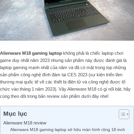
Alienware M18 gaming laptop
không phải là chiếc laptop chơi
game duy nhất năm 2023 nhưng sản phẩm này được đánh giá là
laptop gaming mạnh nhất của năm và đã có mặt trong top những
sản phẩm công nghệ đình đám tại CES 2023 (sự kiện triển lãm
thương mại quốc tế về các thiết bị điện tử và công nghệ được tổ
chức vào tháng 1 năm 2023). Vậy Alienware M18 có gì nổi bật, hãy
cùng theo dõi trong bản review sản phẩm dưới đây nhé!
Mục lục
Alienware M18 review
Alienware M18 gaming laptop sở hữu màn hình rộng 18 inch