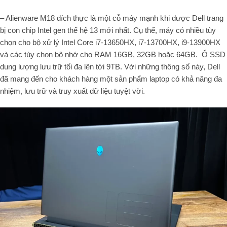
– Alienware M18 đích thực là một cỗ máy mạnh khi được Dell trang
bị con chip Intel gen thế hệ 13 mới nhất. Cụ thể, máy có nhiều tùy
chọn cho bộ xử lý Intel Core i7-13650HX, i7-13700HX, i9-13900HX
và các tùy chọn bộ nhớ cho RAM 16GB, 32GB hoặc 64GB. Ổ SSD
dung lượng lưu trữ tối đa lên tới 9TB. Với những thông số này, Dell
đã mang đến cho khách hàng một sản phẩm laptop có khả năng đa
nhiệm, lưu trữ và truy xuất dữ liệu tuyệt vời.