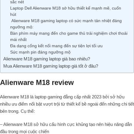
sắc nét
Laptop Dell Alienware M18 sở hữu thiết kế mạnh mẽ, cuốn
hút
Alienware M18 gaming laptop có sức mạnh tản nhiệt đáng
ngưỡng mộ:
Bàn phím máy mang đến cho game thủ trải nghiệm chơi thoải
mái nhất
Đa dạng cổng kết nối mang đến sự tiện lợi tối ưu
Sức mạnh pin đáng ngưỡng mộ
Alienware M18 gaming laptop giá bao nhiêu?
Mua Alienware M18 gaming laptop giá tốt ở đâu?
Alienware M18 review
Alienware M18 là laptop gaming đẳng cấp nhất 2023 bởi sở hữu
nhiều ưu điểm nổi bật vượt trội từ thiết kế bề ngoài đến những chi tiết
bên trong. Cụ thể:
– Alienware M18 sở hữu cấu hình cực khủng tạo nên hiệu năng dẫn
đầu trong mọi cuộc chiến