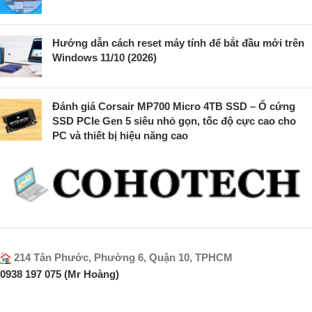
Hướng dẫn cách reset máy tính để bắt đầu mới trên
Windows 11/10 (2026)
Đánh giá Corsair MP700 Micro 4TB SSD – Ổ cứng
SSD PCIe Gen 5 siêu nhỏ gọn, tốc độ cực cao cho
PC và thiết bị hiệu năng cao
214 Tân Phước, Phường 6, Quận 10, TPHCM
0938 197 075 (Mr Hoàng)