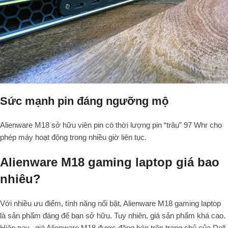
Sức mạnh pin đáng ngưỡng mộ
Alienware M18 sở hữu viên pin có thời lượng pin “trâu” 97 Whr cho
phép máy hoạt động trong nhiều giờ liên tục.
Alienware M18 gaming laptop giá bao
nhiêu?
Với nhiều ưu điểm, tính năng nổi bật, Alienware M18 gaming laptop
là sản phẩm đáng để bạn sở hữu. Tuy nhiên, giá sản phẩm khá cao.
Hiện nay, giá Alienware M18 được đăng bán trên trang chủ của Dell