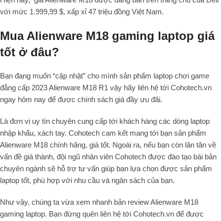
với mức 1.999,99 $, xấp xỉ 47 triệu đồng Việt Nam.
Mua Alienware M18 gaming laptop giá
tốt ở đâu?
Bạn đang muốn “cập nhật” cho mình sản phẩm laptop chơi game
đẳng cấp 2023 Alienware M18 R1 vậy hãy liên hệ tới Cohotech.vn
ngay hôm nay để được chính sách giá đầy ưu đãi.
Là đơn vị uy tín chuyên cung cấp tới khách hàng các dòng laptop
nhập khẩu, xách tay. Cohotech cam kết mang tới bạn sản phẩm
Alienware M18 chính hãng, giá tốt. Ngoài ra, nếu bạn còn lăn tăn về
vấn đề giá thành, đội ngũ nhân viên Cohotech được đào tạo bài bản
chuyên ngành sẽ hỗ trợ tư vấn giúp bạn lựa chọn được sản phẩm
laptop tốt, phù hợp với nhu cầu và ngân sách của bạn.
Như vậy, chúng ta vừa xem nhanh bản review Alienware M18
gaming laptop. Bạn đừng quên liên hệ tới Cohotech.vn để được