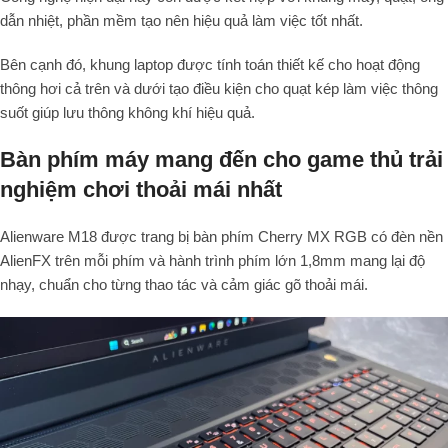
dẫn nhiệt, phần mềm tạo nên hiệu quả làm việc tốt nhất.
Bên cạnh đó, khung laptop được tính toán thiết kế cho hoạt động
thông hơi cả trên và dưới tạo điều kiện cho quạt kép làm việc thông
suốt giúp lưu thông không khí hiệu quả.
Bàn phím máy mang đến cho game thủ trải
nghiệm chơi thoải mái nhất
Alienware M18 được trang bị bàn phím Cherry MX RGB có đèn nền
AlienFX trên mỗi phím và hành trình phím lớn 1,8mm mang lại độ
nhạy, chuẩn cho từng thao tác và cảm giác gõ thoải mái.