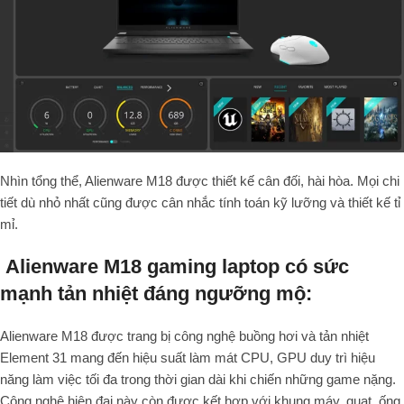
Nhìn tổng thể, Alienware M18 được thiết kế cân đối, hài hòa. Mọi chi
tiết dù nhỏ nhất cũng được cân nhắc tính toán kỹ lưỡng và thiết kế tỉ
mỉ.
Alienware M18 gaming laptop có sức
mạnh tản nhiệt đáng ngưỡng mộ:
Alienware M18 được trang bị công nghệ buồng hơi và tản nhiệt
Element 31 mang đến hiệu suất làm mát CPU, GPU duy trì hiệu
năng làm việc tối đa trong thời gian dài khi chiến những game nặng.
Công nghệ hiện đại này còn được kết hợp với khung máy, quạt, ống