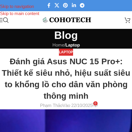
Skip to navigation
Skip to main content
Blog
Home
/
Laptop
LAPTOP
Đánh giá Asus NUC 15 Pro+:
Thiết kế siêu nhỏ, hiệu suất siêu
to khổng lồ cho dân văn phòng
thông minh
0
Phạm Thảo
Vào 22/10/2025