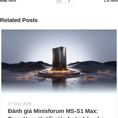
Mới hơn
Cũ hơn
Related Posts
17 Th12 2025
Đánh giá Minisforum MS-S1 Max: