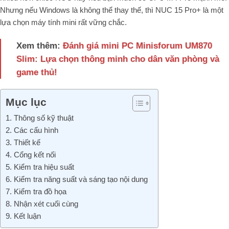
Nhưng nếu Windows là không thể thay thế, thì NUC 15 Pro+ là một
lựa chọn máy tính mini rất vững chắc.
Xem thêm:
Đánh giá mini PC Minisforum UM870
Slim: Lựa chọn thông minh cho dân văn phòng và
game thủ!
Mục lục
1. Thông số kỹ thuật
2. Các cấu hình
3. Thiết kế
4. Cổng kết nối
5. Kiểm tra hiệu suất
6. Kiểm tra năng suất và sáng tạo nội dung
7. Kiểm tra đồ họa
8. Nhận xét cuối cùng
9. Kết luận