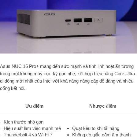
Asus NUC 15 Pro+ mang đến sức mạnh và tính linh hoạt ấn tượng
trong một khung máy cực kỳ gọn nhẹ, kết hợp hiệu năng Core Ultra
di động mới nhất của Intel với khả năng nâng cấp dễ dàng và nhiều
cổng kết nối.
Ưu điểm
Nhược điểm
Kích thước nhỏ gọn
Hiệu suất làm việc mạnh mẽ
Quạt kêu to khi tải nặng
Thunderbolt 4 và Wi-Fi 7
Không có giắc cắm âm thanh