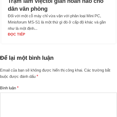
Trạm làm việctối giản hoàn hảo cho
dân văn phòng
Đối với một cỗ máy chỉ vừa vặn với phân loại Mini PC,
Minisforum MS-S1 là một thứ gì đó ở cấp độ khác và gần
như là một định...
ĐỌC TIẾP
Để lại một bình luận
Email của bạn sẽ không được hiển thị công khai.
Các trường bắt
buộc được đánh dấu
*
Bình luận
*