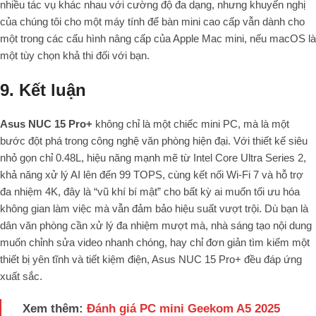
nhiều tác vụ khác nhau với cường độ đa dạng, nhưng khuyến nghị
của chúng tôi cho một máy tính để bàn mini cao cấp vẫn dành cho
một trong các cấu hình nâng cấp của Apple Mac mini, nếu macOS là
một tùy chọn khả thi đối với bạn.
9. Kết luận
Asus NUC 15 Pro+
không chỉ là một chiếc mini PC, mà là một
bước đột phá trong công nghệ văn phòng hiện đại. Với thiết kế siêu
nhỏ gọn chỉ 0.48L, hiệu năng mạnh mẽ từ Intel Core Ultra Series 2,
khả năng xử lý AI lên đến 99 TOPS, cùng kết nối Wi-Fi 7 và hỗ trợ
đa nhiệm 4K, đây là “vũ khí bí mật” cho bất kỳ ai muốn tối ưu hóa
không gian làm việc mà vẫn đảm bảo hiệu suất vượt trội. Dù bạn là
dân văn phòng cần xử lý đa nhiệm mượt mà, nhà sáng tạo nội dung
muốn chỉnh sửa video nhanh chóng, hay chỉ đơn giản tìm kiếm một
thiết bị yên tĩnh và tiết kiệm điện, Asus NUC 15 Pro+ đều đáp ứng
xuất sắc.
Xem thêm:
Đánh giá PC mini Geekom A5 2025