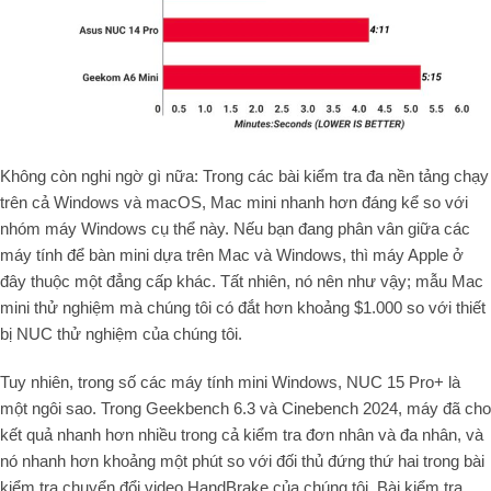
Không còn nghi ngờ gì nữa: Trong các bài kiểm tra đa nền tảng chạy
trên cả Windows và macOS, Mac mini nhanh hơn đáng kể so với
nhóm máy Windows cụ thể này. Nếu bạn đang phân vân giữa các
máy tính để bàn mini dựa trên Mac và Windows, thì máy Apple ở
đây thuộc một đẳng cấp khác. Tất nhiên, nó
nên
như vậy; mẫu Mac
mini thử nghiệm mà chúng tôi có đắt hơn khoảng $1.000 so với thiết
bị NUC thử nghiệm của chúng tôi.
Tuy nhiên, trong số các máy tính mini Windows, NUC 15 Pro+ là
một ngôi sao. Trong Geekbench 6.3 và Cinebench 2024, máy đã cho
kết quả nhanh hơn nhiều trong cả kiểm tra đơn nhân và đa nhân, và
nó nhanh hơn khoảng một phút so với đối thủ đứng thứ hai trong bài
kiểm tra chuyển đổi video HandBrake của chúng tôi. Bài kiểm tra