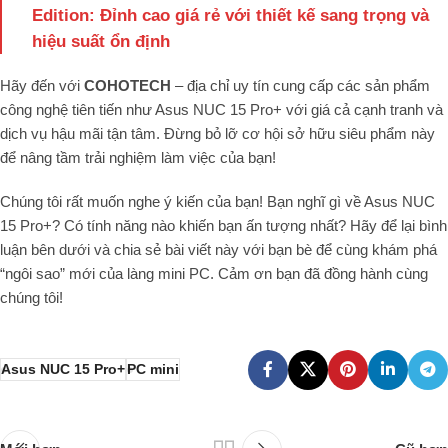
Edition: Đỉnh cao giá rẻ với thiết kế sang trọng và
hiệu suất ổn định
Hãy đến với
COHOTECH
– địa chỉ uy tín cung cấp các sản phẩm
công nghệ tiên tiến như Asus NUC 15 Pro+ với giá cả cạnh tranh và
dịch vụ hậu mãi tận tâm. Đừng bỏ lỡ cơ hội sở hữu siêu phẩm này
để nâng tầm trải nghiệm làm việc của bạn!
Chúng tôi rất muốn nghe ý kiến của bạn! Bạn nghĩ gì về Asus NUC
15 Pro+? Có tính năng nào khiến bạn ấn tượng nhất? Hãy để lại bình
luận bên dưới và chia sẻ bài viết này với bạn bè để cùng khám phá
“ngôi sao” mới của làng mini PC. Cảm ơn bạn đã đồng hành cùng
chúng tôi!
Asus NUC 15 Pro+
PC mini