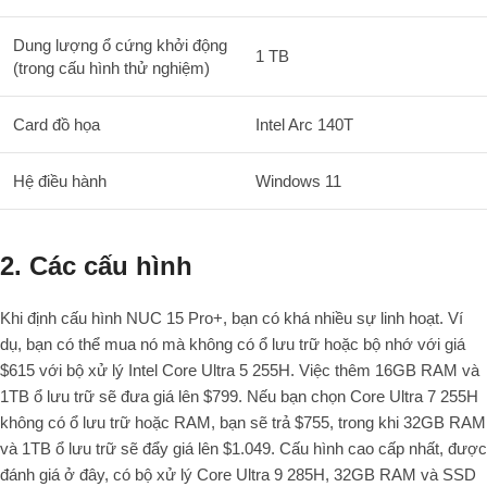
Dung lượng ổ cứng khởi động
1 TB
(trong cấu hình thử nghiệm)
Card đồ họa
Intel Arc 140T
Hệ điều hành
Windows 11
2. Các cấu hình
Khi định cấu hình NUC 15 Pro+, bạn có khá nhiều sự linh hoạt. Ví
dụ, bạn có thể mua nó mà không có ổ lưu trữ hoặc bộ nhớ với giá
$615 với bộ xử lý Intel Core Ultra 5 255H. Việc thêm 16GB RAM và
1TB ổ lưu trữ sẽ đưa giá lên $799. Nếu bạn chọn Core Ultra 7 255H
không có ổ lưu trữ hoặc RAM, bạn sẽ trả $755, trong khi 32GB RAM
và 1TB ổ lưu trữ sẽ đẩy giá lên $1.049. Cấu hình cao cấp nhất, được
đánh giá ở đây, có bộ xử lý Core Ultra 9 285H, 32GB RAM và SSD