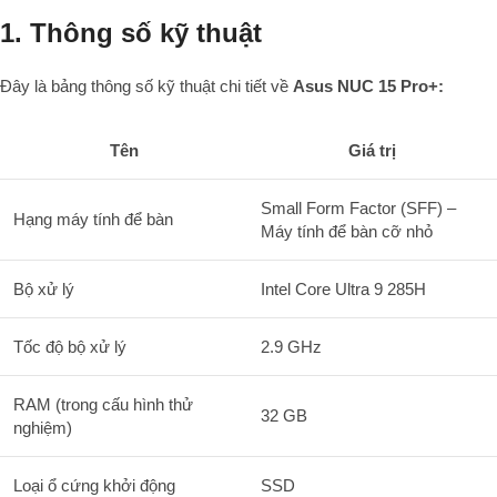
1. Thông số kỹ thuật
Đây là bảng thông số kỹ thuật chi tiết về
Asus NUC 15 Pro+:
Tên
Giá trị
Small Form Factor (SFF) –
Hạng máy tính để bàn
Máy tính để bàn cỡ nhỏ
Bộ xử lý
Intel Core Ultra 9 285H
Tốc độ bộ xử lý
2.9 GHz
RAM (trong cấu hình thử
32 GB
nghiệm)
Loại ổ cứng khởi động
SSD