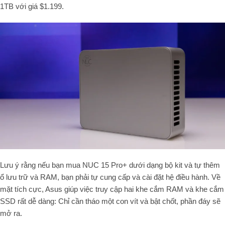
1TB với giá $1.199.
Lưu ý rằng nếu bạn mua NUC 15 Pro+ dưới dạng bộ kit và tự thêm
ổ lưu trữ và RAM, bạn phải tự cung cấp và cài đặt hệ điều hành. Về
mặt tích cực, Asus giúp việc truy cập hai khe cắm RAM và khe cắm
SSD rất dễ dàng: Chỉ cần tháo một con vít và bật chốt, phần đáy sẽ
mở ra.