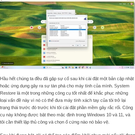
Hầu hết chúng ta đều đã gặp sự cố sau khi cài đặt một bản cập nhật
hoặc ứng dụng gây ra sự tàn phá cho máy tính của mình. System
Restore là một trong những công cụ tốt nhất để khắc phục những
loại vấn đề này vì nó có thể đưa máy tính xách tay của tôi trở lại
trạng thái trước đó trước khi tôi cài đặt phần mềm gây rắc rối. Công
cụ này không được bật theo mặc định trong Windows 10 và 11, và
tôi cần thiết lập thủ công và chọn ổ cứng nào nó bảo vệ.