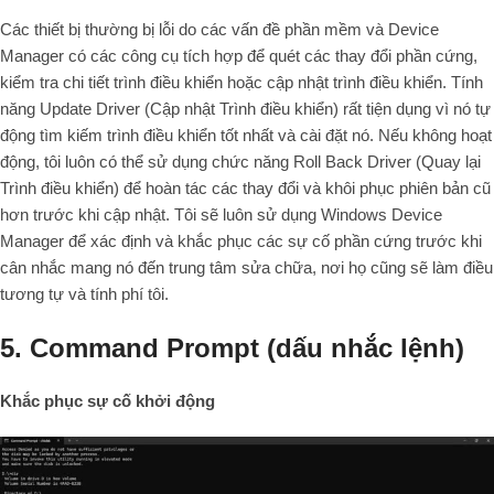
Các thiết bị thường bị lỗi do các vấn đề phần mềm và Device
Manager có các công cụ tích hợp để quét các thay đổi phần cứng,
kiểm tra chi tiết trình điều khiển hoặc cập nhật trình điều khiển. Tính
năng Update Driver (Cập nhật Trình điều khiển) rất tiện dụng vì nó tự
động tìm kiếm trình điều khiển tốt nhất và cài đặt nó. Nếu không hoạt
động, tôi luôn có thể sử dụng chức năng Roll Back Driver (Quay lại
Trình điều khiển) để hoàn tác các thay đổi và khôi phục phiên bản cũ
hơn trước khi cập nhật. Tôi sẽ luôn sử dụng Windows Device
Manager để xác định và khắc phục các sự cố phần cứng trước khi
cân nhắc mang nó đến trung tâm sửa chữa, nơi họ cũng sẽ làm điều
tương tự và tính phí tôi.
5. Command Prompt (dấu nhắc lệnh)
Khắc phục sự cố khởi động