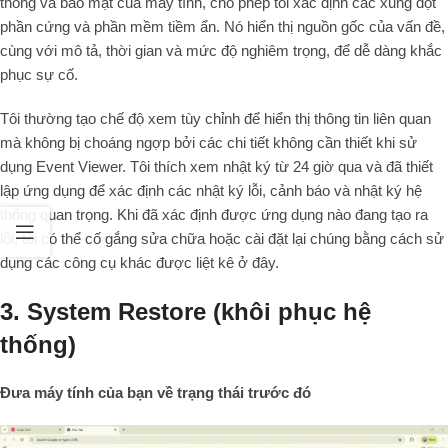
thống và bảo mật của máy tính, cho phép tôi xác định các xung đột
phần cứng và phần mềm tiềm ẩn. Nó hiển thị nguồn gốc của vấn đề,
cùng với mô tả, thời gian và mức độ nghiêm trọng, để dễ dàng khắc
phục sự cố.
Tôi thường tạo chế độ xem tùy chỉnh để hiển thị thông tin liên quan
mà không bị choáng ngợp bởi các chi tiết không cần thiết khi sử
dụng Event Viewer. Tôi thích xem nhật ký từ 24 giờ qua và đã thiết
lập ứng dụng để xác định các nhật ký lỗi, cảnh báo và nhật ký hệ
thống quan trọng. Khi đã xác định được ứng dụng nào đang tạo ra
lỗi, tôi có thể cố gắng sửa chữa hoặc cài đặt lại chúng bằng cách sử
dụng các công cụ khác được liệt kê ở đây.
3. System Restore (khôi phục hệ
thống)
Đưa máy tính của bạn về trạng thái trước đó