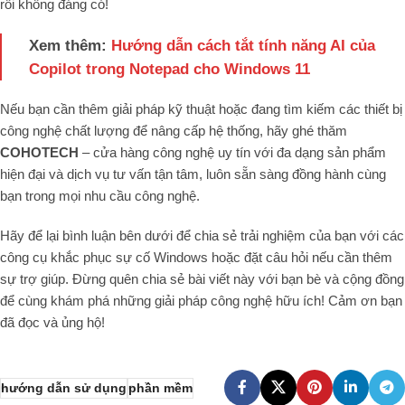
rối không đáng có!
Xem thêm:
Hướng dẫn cách tắt tính năng AI của
Copilot trong Notepad cho Windows 11
Nếu bạn cần thêm giải pháp kỹ thuật hoặc đang tìm kiếm các thiết bị
công nghệ chất lượng để nâng cấp hệ thống, hãy ghé thăm
COHOTECH
– cửa hàng công nghệ uy tín với đa dạng sản phẩm
hiện đại và dịch vụ tư vấn tận tâm, luôn sẵn sàng đồng hành cùng
bạn trong mọi nhu cầu công nghệ.
Hãy để lại bình luận bên dưới để chia sẻ trải nghiệm của bạn với các
công cụ khắc phục sự cố Windows hoặc đặt câu hỏi nếu cần thêm
sự trợ giúp. Đừng quên chia sẻ bài viết này với bạn bè và cộng đồng
để cùng khám phá những giải pháp công nghệ hữu ích! Cảm ơn bạn
đã đọc và ủng hộ!
hướng dẫn sử dụng
phần mềm