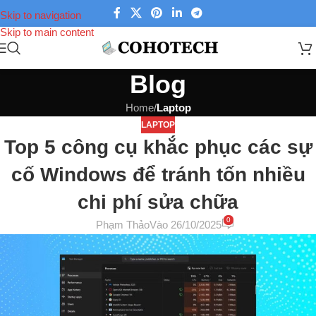
Skip to navigation
Skip to main content
Blog
Home
/
Laptop
LAPTOP
Top 5 công cụ khắc phục các sự
cố Windows để tránh tốn nhiều
chi phí sửa chữa
0
Phạm Thảo
Vào 26/10/2025