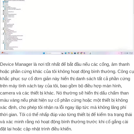
Device Manager là nơi tốt nhất để bắt đầu nếu các cổng, âm thanh
hoặc phần cứng khác của tôi không hoạt động bình thường. Công cụ
khắc phục sự cố đơn giản này hiển thị danh sách tất cả phần cứng
trên máy tính xách tay của tôi, bao gồm bộ điều hợp màn hình,
camera và các thiết bị khác. Nó thường sẽ hiển thị dấu chấm than
màu vàng nếu phát hiện sự cố phần cứng hoặc một thiết bị không
xác định, cho phép tôi nhận ra lỗi ngay lập tức mà không lãng phí
thời gian. Tôi có thể nhấp đúp vào từng thiết bị để kiểm tra trạng thái
và xác minh rằng nó hoạt động bình thường trước khi cố gắng cài
đặt lại hoặc cập nhật trình điều khiển.