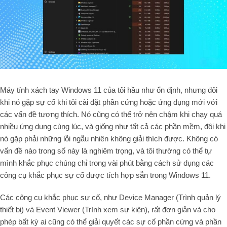
Máy tính xách tay Windows 11 của tôi hầu như ổn định, nhưng đôi
khi nó gặp sự cố khi tôi cài đặt phần cứng hoặc ứng dụng mới với
các vấn đề tương thích. Nó cũng có thể trở nên chậm khi chạy quá
nhiều ứng dụng cùng lúc, và giống như tất cả các phần mềm, đôi khi
nó gặp phải những lỗi ngẫu nhiên không giải thích được. Không có
vấn đề nào trong số này là nghiêm trọng, và tôi thường có thể tự
mình khắc phục chúng chỉ trong vài phút bằng cách sử dụng các
công cụ khắc phục sự cố được tích hợp sẵn trong Windows 11.
Các công cụ khắc phục sự cố, như Device Manager (Trình quản lý
thiết bị) và Event Viewer (Trình xem sự kiện), rất đơn giản và cho
phép bất kỳ ai cũng có thể giải quyết các sự cố phần cứng và phần