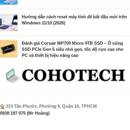
Hướng dẫn cách reset máy tính để bắt đầu mới trên
Windows 11/10 (2026)
Đánh giá Corsair MP700 Micro 4TB SSD – Ổ cứng
SSD PCIe Gen 5 siêu nhỏ gọn, tốc độ cực cao cho
PC và thiết bị hiệu năng cao
214 Tân Phước, Phường 6, Quận 10, TPHCM
0938 197 075 (Mr Hoàng)