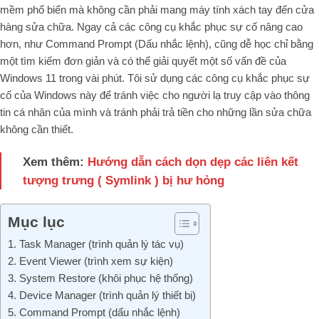
mềm phổ biến mà không cần phải mang máy tính xách tay đến cửa
hàng sửa chữa. Ngay cả các công cụ khắc phục sự cố nâng cao
hơn, như Command Prompt (Dấu nhắc lệnh), cũng dễ học chỉ bằng
một tìm kiếm đơn giản và có thể giải quyết một số vấn đề của
Windows 11 trong vài phút. Tôi sử dụng các công cụ khắc phục sự
cố của Windows này để tránh việc cho người lạ truy cập vào thông
tin cá nhân của mình và tránh phải trả tiền cho những lần sửa chữa
không cần thiết.
Xem thêm:
Hướng dẫn cách dọn dẹp các liên kết
tượng trưng ( Symlink ) bị hư hỏng
Mục lục
1. Task Manager (trình quản lý tác vụ)
2. Event Viewer (trình xem sự kiện)
3. System Restore (khôi phục hệ thống)
4. Device Manager (trình quản lý thiết bị)
5. Command Prompt (dấu nhắc lệnh)