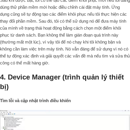
Sau khi được bật, tôi có thể tạo các điểm khôi phục mới nếu tôi đang
dùng thử phần mềm mới hoặc điều chỉnh cài đặt máy tính. Ứng
dụng cũng sẽ tự động tạo các điểm khôi phục nếu tôi thực hiện các
thay đổi phần mềm. Sau đó, tôi có thể sử dụng nó để đưa máy tính
của mình về trạng thái hoạt động bằng cách chọn một điểm khôi
phục từ danh sách. Bạn không thể làm gián đoạn quá trình này
(thường mất một lúc), vì vậy tôi để nó chạy khi tôi không bận và
không cần làm việc trên máy tính. Nó vẫn đáng để sử dụng vì nó có
thể tự động xác định và giải quyết các vấn đề mà nếu tìm và sửa thủ
công có thể mất hàng giờ.
4. Device Manager (trình quản lý thiết
bị)
Tìm lỗi và cập nhật trình điều khiển