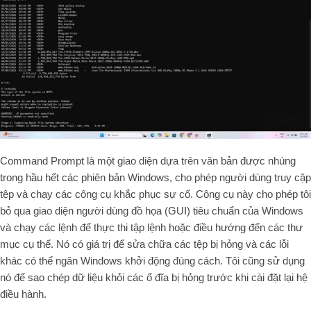
Command Prompt là một giao diện dựa trên văn bản được nhúng
trong hầu hết các phiên bản Windows, cho phép người dùng truy cập
tệp và chạy các công cụ khắc phục sự cố. Công cụ này cho phép tôi
bỏ qua giao diện người dùng đồ họa (GUI) tiêu chuẩn của Windows
và chạy các lệnh để thực thi tập lệnh hoặc điều hướng đến các thư
mục cụ thể. Nó có giá trị để sửa chữa các tệp bị hỏng và các lỗi
khác có thể ngăn Windows khởi động đúng cách. Tôi cũng sử dụng
nó để sao chép dữ liệu khỏi các ổ đĩa bị hỏng trước khi cài đặt lại hệ
điều hành.