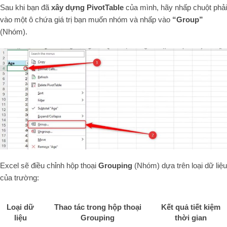
Sau khi bạn đã
xây dựng PivotTable
của mình, hãy nhấp chuột phải
vào một ô chứa giá trị bạn muốn nhóm và nhấp vào
“Group”
(Nhóm).
Excel sẽ điều chỉnh hộp thoại
Grouping
(Nhóm) dựa trên loại dữ liệu
của trường:
Loại dữ
Thao tác trong hộp thoại
Kết quả tiết kiệm
liệu
Grouping
thời gian