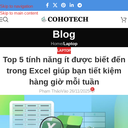
Skip to navigation
Skip to main content
Blog
Home
/
Laptop
LAPTOP
Top 5 tính năng ít được biết đến
trong Excel giúp bạn tiết kiệm
hàng giờ mỗi tuần
0
Phạm Thảo
Vào 26/11/2025