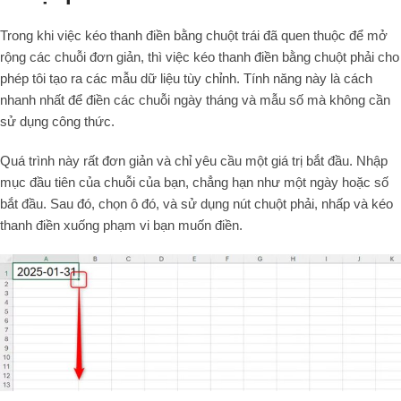
Trong khi việc kéo thanh điền bằng chuột trái đã quen thuộc để mở
rộng các chuỗi đơn giản, thì việc kéo thanh điền bằng chuột phải cho
phép tôi tạo ra các mẫu dữ liệu tùy chỉnh. Tính năng này là cách
nhanh nhất để điền các chuỗi ngày tháng và mẫu số mà không cần
sử dụng công thức.
Quá trình này rất đơn giản và chỉ yêu cầu một giá trị bắt đầu. Nhập
mục đầu tiên của chuỗi của bạn, chẳng hạn như một ngày hoặc số
bắt đầu. Sau đó, chọn ô đó, và sử dụng nút chuột phải, nhấp và kéo
thanh điền xuống phạm vi bạn muốn điền.