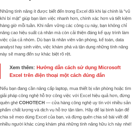
Những tính năng ít được biết đến trong Excel đôi khi lại chính là “vũ
khí bí mật” giúp bạn làm việc nhanh hơn, chính xác hơn và tiết kiệm
hàng giờ mỗi tuần. Khi nắm vững các công cụ này, bạn không chỉ
nâng cao hiệu suất cá nhân mà còn cải thiện đáng kể quy trình làm
việc của cả nhóm. Dù bạn là nhân viên văn phòng, kế toán, data
analyst hay sinh viên, việc khám phá và tận dụng những tính năng
này sẽ mang đến sự khác biệt rõ rệt.
Xem thêm:
Hướng dẫn cách sử dụng Microsoft
Excel trên điện thoại một cách đúng đắn
Nếu bạn đang cần nâng cấp laptop, mua thiết bị văn phòng hoặc tìm
giải pháp công nghệ hỗ trợ công việc với Excel hiệu quả hơn, đừng
quên ghé
COHOTECH
— cửa hàng công nghệ uy tín với nhiều sản
phẩm chất lượng và dịch vụ hỗ trợ tận tâm. Hãy để lại bình luận để
chia sẻ mẹo dùng Excel của bạn, và đừng quên chia sẻ bài viết để
nhiều người khác cùng khám phá những tính năng hữu ích này nhé!