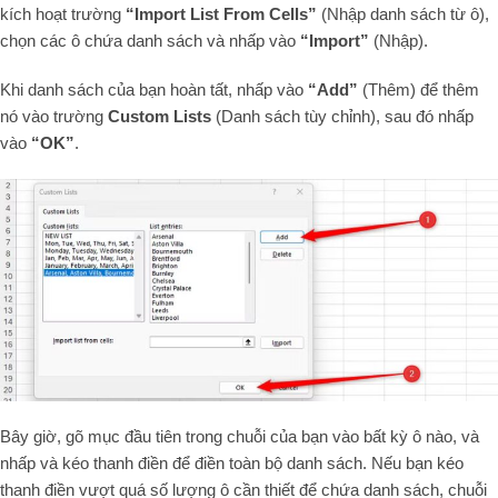
kích hoạt trường
“Import List From Cells”
(Nhập danh sách từ ô),
chọn các ô chứa danh sách và nhấp vào
“Import”
(Nhập).
Khi danh sách của bạn hoàn tất, nhấp vào
“Add”
(Thêm) để thêm
nó vào trường
Custom Lists
(Danh sách tùy chỉnh), sau đó nhấp
vào
“OK”
.
Bây giờ, gõ mục đầu tiên trong chuỗi của bạn vào bất kỳ ô nào, và
nhấp và kéo thanh điền để điền toàn bộ danh sách. Nếu bạn kéo
thanh điền vượt quá số lượng ô cần thiết để chứa danh sách, chuỗi