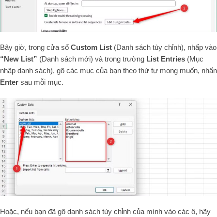
Bây giờ, trong cửa sổ
Custom List
(Danh sách tùy chỉnh), nhấp vào
“New List”
(Danh sách mới) và trong trường
List Entries
(Mục
nhập danh sách), gõ các mục của bạn theo thứ tự mong muốn, nhấn
Enter
sau mỗi mục.
Hoặc, nếu bạn đã gõ danh sách tùy chỉnh của mình vào các ô, hãy