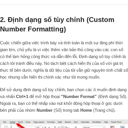
2. Định dạng số tùy chỉnh (Custom
Number Formatting)
Cuộc chiến giữa việc trình bày và tính toán là một sự lãng phí thời
gian lớn, chủ yếu là vì việc thêm văn bản thủ công vào các con số
có thể làm hỏng công thức và dẫn đến lỗi. Định dạng số tùy chỉnh là
cách tôi tránh điều này. Nó tách biệt cách hiển thị của số với giá trị
thực tế bên dưới, nghĩa là dữ liệu của tôi vẫn giữ nguyên tính chất số
học nhưng vẫn hiển thị chính xác như tôi mong muốn.
Để sử dụng định dạng số tùy chỉnh, bạn chọn các ô muốn định dạng
và nhấn
Ctrl+1
để mở hộp thoại
“Number Format”
(Định dạng Số).
Ngoài ra, bạn có thể nhấp vào nút khởi động hộp thoại ở góc dưới
bên phải của nhóm
Number
(Số) trong tab
Home
(Trang chủ).