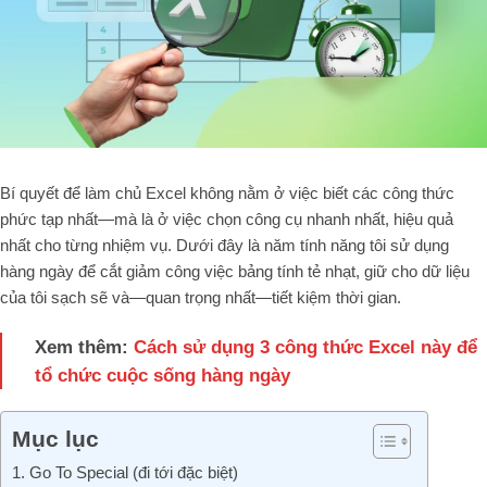
Bí quyết để làm chủ Excel không nằm ở việc biết các công thức
phức tạp nhất—mà là ở việc chọn công cụ nhanh nhất, hiệu quả
nhất cho từng nhiệm vụ. Dưới đây là năm tính năng tôi sử dụng
hàng ngày để cắt giảm công việc bảng tính tẻ nhạt, giữ cho dữ liệu
của tôi sạch sẽ và—quan trọng nhất—tiết kiệm thời gian.
Xem thêm:
Cách sử dụng 3 công thức Excel này để
tổ chức cuộc sống hàng ngày
Mục lục
1. Go To Special (đi tới đặc biệt)