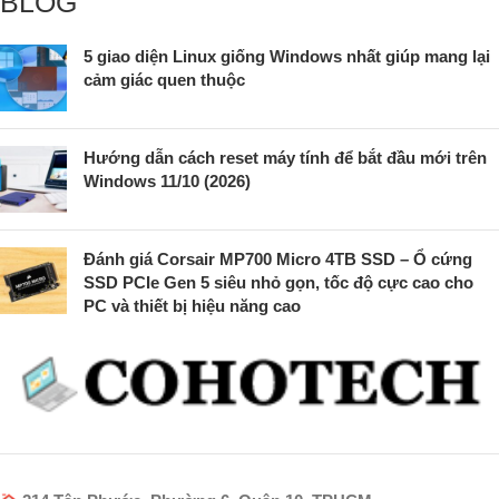
BLOG
5 giao diện Linux giống Windows nhất giúp mang lại
cảm giác quen thuộc
Hướng dẫn cách reset máy tính để bắt đầu mới trên
Windows 11/10 (2026)
Đánh giá Corsair MP700 Micro 4TB SSD – Ổ cứng
SSD PCIe Gen 5 siêu nhỏ gọn, tốc độ cực cao cho
PC và thiết bị hiệu năng cao