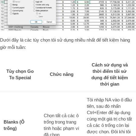
Dưới đây là các tùy chọn tôi sử dụng nhiều nhất để tiết kiệm hàng
giờ mỗi tuần:
Cách sử dụng và
Tùy chọn Go
thời điểm tôi sử
Chức năng
To Special
dụng để tiết kiệm
thời gian
Tôi nhập NA vào ô đầu
tiên, sau đó nhấn
Ctrl+Enter để áp dụng
Chọn tất cả các ô
cùng một giá trị cho tất
Blanks (Ô
trống trong trang
cả các ô trống còn lại
trống)
tính hoặc phạm vi
được chọn. Đôi khi tôi
đã chọn