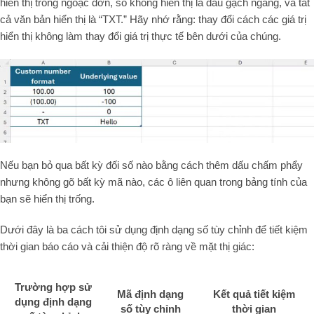
hiển thị trong ngoặc đơn, số không hiển thị là dấu gạch ngang, và tất
cả văn bản hiển thị là “TXT.” Hãy nhớ rằng: thay đổi cách các giá trị
hiển thị không làm thay đổi giá trị thực tế bên dưới của chúng.
Nếu bạn bỏ qua bất kỳ đối số nào bằng cách thêm dấu chấm phẩy
nhưng không gõ bất kỳ mã nào, các ô liên quan trong bảng tính của
bạn sẽ hiển thị trống.
Dưới đây là ba cách tôi sử dụng định dạng số tùy chỉnh để tiết kiệm
thời gian báo cáo và cải thiện độ rõ ràng về mặt thị giác:
Trường hợp sử
Mã định dạng
Kết quả tiết kiệm
dụng định dạng
số tùy chỉnh
thời gian