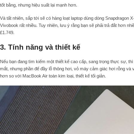
tốt bằng, nhưng hiệu suất lại mạnh hơn.
Và tất nhiên, sắp tới sẽ có hàng loạt laptop dùng dòng Snapdragon X-
Vivobook rất nhiều. Tuy nhiên, lưu ý rằng bạn sẽ phải trả đắt hơn n
£1.749.
3. Tính năng và thiết kế
Nếu bạn đang tìm kiếm một thiết kế cao cấp, sang trọng thực sự, thì
mắt, nhưng phần đế đầy lỗ thông hơi, vỏ máy cảm giác hơi rỗng và
hơn so với MacBook Air toàn kim loại, thiết kế tối giản.