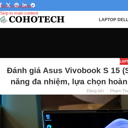
Skip to navigation
Skip to main content
LAPTOP DEL
LAP
Đánh giá Asus Vivobook S 15 (
năng đa nhiệm, lựa chọn hoàn
Đăng bởi
Phạm Th