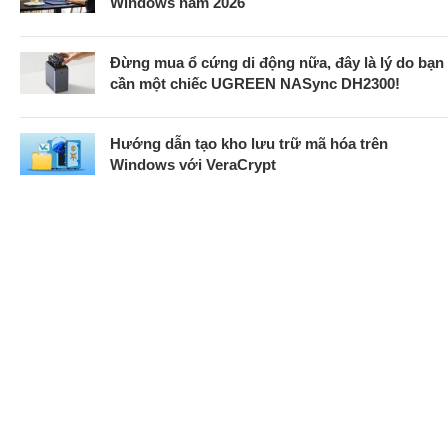
Windows năm 2026
Đừng mua ổ cứng di động nữa, đây là lý do bạn
cần một chiếc UGREEN NASync DH2300!
Hướng dẫn tạo kho lưu trữ mã hóa trên
Windows với VeraCrypt