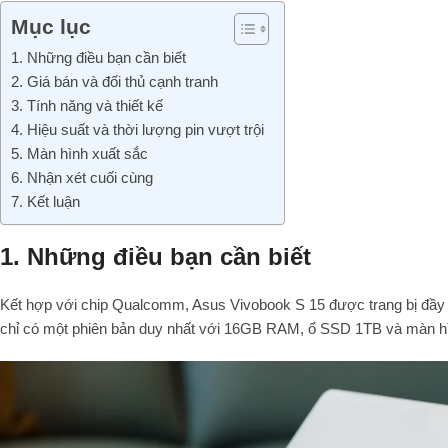
Mục lục
1. Những điều bạn cần biết
2. Giá bán và đối thủ cạnh tranh
3. Tính năng và thiết kế
4. Hiệu suất và thời lượng pin vượt trội
5. Màn hình xuất sắc
6. Nhận xét cuối cùng
7. Kết luận
1. Những điều bạn cần biết
Kết hợp với chip Qualcomm, Asus Vivobook S 15 được trang bị đầy 
chỉ có một phiên bản duy nhất với 16GB RAM, ổ SSD 1TB và màn h