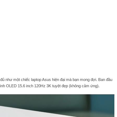
đủ như một chiếc laptop Asus hiện đại mà bạn mong đợi. Ban đầu
ình OLED 15.6 inch 120Hz 3K tuyệt đẹp (không cảm ứng).