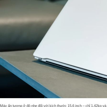
Máy ấn tượng ở độ nhẹ đối với kích thước 15.6 inch – chỉ 1.42kg v