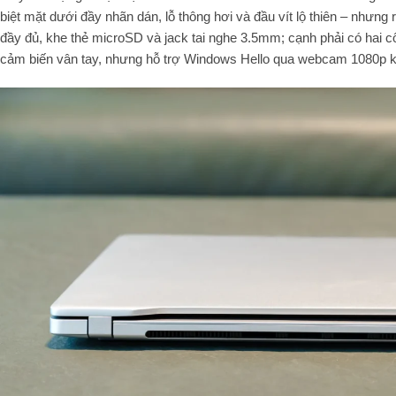
biệt mặt dưới đầy nhãn dán, lỗ thông hơi và đầu vít lộ thiên – nhưn
đầy đủ, khe thẻ microSD và jack tai nghe 3.5mm; cạnh phải có hai cổ
cảm biến vân tay, nhưng hỗ trợ Windows Hello qua webcam 1080p 