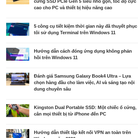
cứng SSD PCIe Gen 5 siêu nhỏ gọn, tốc độ cực
cao cho PC và thiết bị hiệu năng cao
5 công cụ tiết kiệm thời gian này đã thuyết phục
tôi sử dụng Terminal trên Windows 11
Hướng dẫn cách đóng ứng dụng không phản
hồi trên Windows 11
Đánh giá Samsung Galaxy Book4 Ultra – Lựa
chọn hàng đầu cho làm việc, AI và sáng tạo nội
dung chuyên sâu
Kingston Dual Portable SSD: Một chiếc ổ cứng,
cân mọi thiết bị từ iPhone đến PC
Hướng dẫn thiết lập kết nối VPN an toàn trên