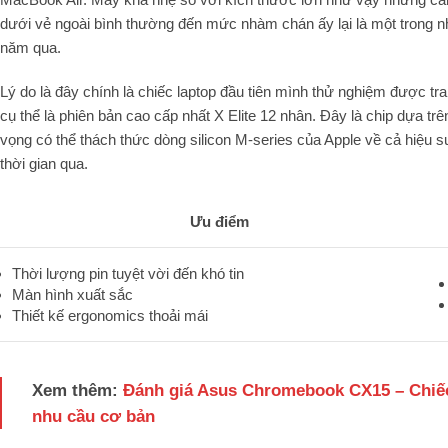
dưới vẻ ngoài bình thường đến mức nhàm chán ấy lại là một trong nh
năm qua.
Lý do là đây chính là chiếc laptop đầu tiên mình thử nghiệm được 
cụ thể là phiên bản cao cấp nhất X Elite 12 nhân. Đây là chip dựa 
vọng có thể thách thức dòng silicon M-series của Apple về cả hiệu su
thời gian qua.
Ưu điểm
Thời lượng pin tuyệt vời đến khó tin
Màn hình xuất sắc
Thiết kế ergonomics thoải mái
Xem thêm:
Đánh giá Asus Chromebook CX15 – Chiếc l
nhu cầu cơ bản