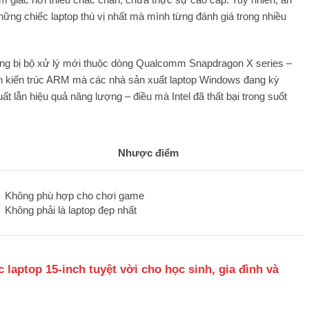
ững chiếc laptop thú vị nhất mà mình từng đánh giá trong nhiều
trang bị bộ xử lý mới thuộc dòng Qualcomm Snapdragon X series –
trên kiến trúc ARM mà các nhà sản xuất laptop Windows đang kỳ
ất lẫn hiệu quả năng lượng – điều mà Intel đã thất bại trong suốt
Nhược điểm
Không phù hợp cho chơi game
Không phải là laptop đẹp nhất
aptop 15-inch tuyệt vời cho học sinh, gia đình và