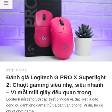
27 Th9 2025
Đánh giá Logitech G PRO X Superlight
2: Chuột gaming siêu nhẹ, siêu nhanh
– Vì mỗi mili giây đều quan trọng
Logitech nổi tiếng với các thiết bị ngoại vi, đặc biệt là các
công cụ dành cho game thủ và dân văn phòng. Ví dụ, họ có
chuột chơi game...