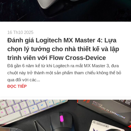
16 Th10 2025
Đánh giá Logitech MX Master 4: Lựa
chọn lý tưởng cho nhà thiết kế và lập
trình viên với Flow Cross-Device
Đã gần 6 năm kể từ khi Logitech ra mắt MX Master 3, đưa
chuột này trở thành một sản phẩm tham chiếu không thể bỏ
qua đối với các...
ĐỌC TIẾP