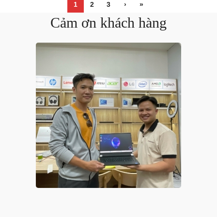
1
2
3
›
»
Cảm ơn khách hàng