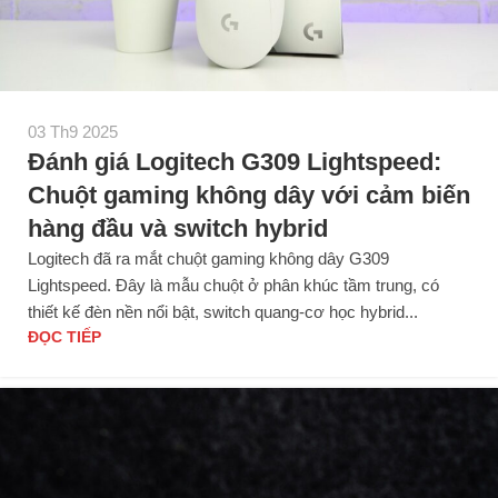
03 Th9 2025
Đánh giá Logitech G309 Lightspeed:
Chuột gaming không dây với cảm biến
hàng đầu và switch hybrid
Logitech đã ra mắt chuột gaming không dây G309
Lightspeed. Đây là mẫu chuột ở phân khúc tầm trung, có
thiết kế đèn nền nổi bật, switch quang-cơ học hybrid...
ĐỌC TIẾP