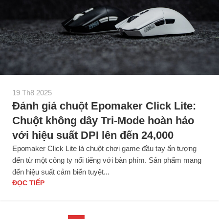
19 Th8 2025
Đánh giá chuột Epomaker Click Lite:
Chuột không dây Tri-Mode hoàn hảo
với hiệu suất DPI lên đến 24,000
Epomaker Click Lite là chuột chơi game đầu tay ấn tượng
đến từ một công ty nổi tiếng với bàn phím. Sản phẩm mang
đến hiệu suất cảm biến tuyệt...
ĐỌC TIẾP