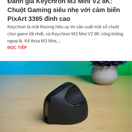
Đánh giá Keychron M3 Mini V2 8K:
Chuột Gaming siêu nhẹ với cảm biến
PixArt 3395 đỉnh cao
Keychron là một thương hiệu uy tín sản xuất một số chuột
chơi game tốt nhất, và Keychron M3 Mini V2 8K cũng không
ngoại lệ. Kế thừa M3 Mini,...
ĐỌC TIẾP