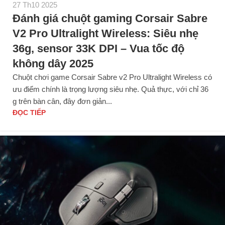
27 Th10 2025
Đánh giá chuột gaming Corsair Sabre
V2 Pro Ultralight Wireless: Siêu nhẹ
36g, sensor 33K DPI – Vua tốc độ
không dây 2025
Chuột chơi game Corsair Sabre v2 Pro Ultralight Wireless có
ưu điểm chính là trọng lượng siêu nhẹ. Quả thực, với chỉ 36
g trên bàn cân, đây đơn giản...
ĐỌC TIẾP