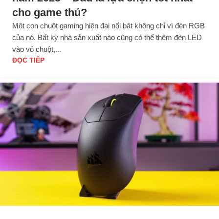
cho game thủ?
Một con chuột gaming hiện đại nổi bật không chỉ vì đèn RGB
của nó. Bất kỳ nhà sản xuất nào cũng có thể thêm đèn LED
vào vỏ chuột,...
ĐỌC TIẾP