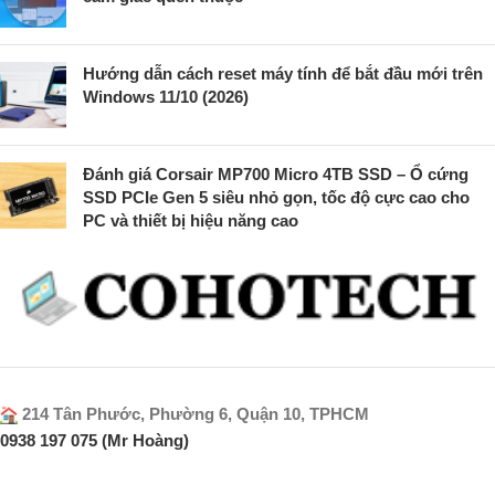
Hướng dẫn cách reset máy tính để bắt đầu mới trên
Windows 11/10 (2026)
Đánh giá Corsair MP700 Micro 4TB SSD – Ổ cứng
SSD PCIe Gen 5 siêu nhỏ gọn, tốc độ cực cao cho
PC và thiết bị hiệu năng cao
214 Tân Phước, Phường 6, Quận 10, TPHCM
0938 197 075 (Mr Hoàng)