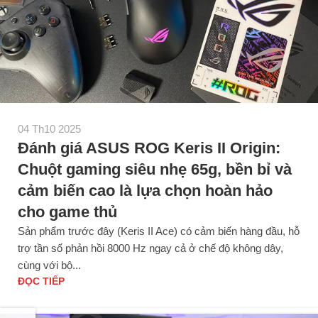
04 Th10 2025
Đánh giá ASUS ROG Keris II Origin:
Chuột gaming siêu nhẹ 65g, bền bỉ và
cảm biến cao là lựa chọn hoàn hảo
cho game thủ
Sản phẩm trước đây (Keris II Ace) có cảm biến hàng đầu, hỗ
trợ tần số phản hồi 8000 Hz ngay cả ở chế độ không dây,
cùng với bộ...
ĐỌC TIẾP