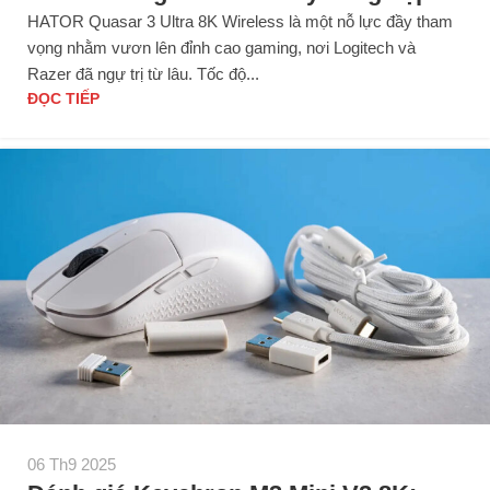
HATOR Quasar 3 Ultra 8K Wireless là một nỗ lực đầy tham
vọng nhằm vươn lên đỉnh cao gaming, nơi Logitech và
Razer đã ngự trị từ lâu. Tốc độ...
ĐỌC TIẾP
06 Th9 2025