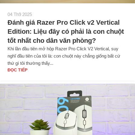
04 Th9 2025
Đánh giá Razer Pro Click v2 Vertical
Edition: Liệu đây có phải là con chuột
tốt nhất cho dân văn phòng?
Khi lần đầu tiên mở hộp Razer Pro Click V2 Vertical, suy
nghĩ đầu tiên của tôi là: con chuột này chẳng giống bất cứ
thứ gì tôi thường thấy...
ĐỌC TIẾP