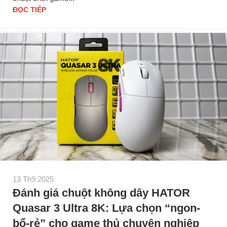
ĐỌC TIẾP
13 Th9 2025
Đánh giá chuột không dây HATOR
Quasar 3 Ultra 8K: Lựa chọn “ngon-
bổ-rẻ” cho game thủ chuyên nghiệp