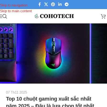
Skip to navigation
Skip to main content
07 Th11 2025
Top 10 chuột gaming xuất sắc nhất
năm 2025 – Đâu là lựa chọn tốt nhất