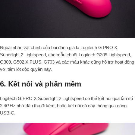
Ngoài nhân vật chính của bài đánh giá là Logitech G PRO X
Superlight 2 Lightspeed, các mẫu chuột Logitech G309 Lightspeed,
G309, G502 X PLUS, G703 và các mẫu khác cũng hỗ trợ hoạt động
với tấm lót độc quyền này.
6. Kết nối và phần mềm
Logitech G PRO X Superlight 2 Lightspeed có thể kết nối qua tần số
2.4
G
Hz
nhờ đầu thu đi kèm, hoặc kết nối có dây thông qua cổng
USB-C.