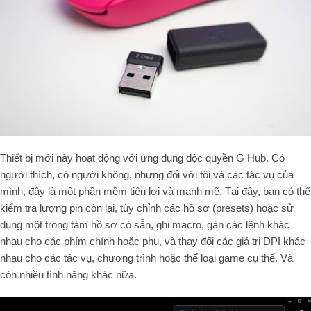
Thiết bị mới này hoạt động với ứng dụng độc quyền G Hub. Có
người thích, có người không, nhưng đối với tôi và các tác vụ của
mình, đây là một phần mềm tiện lợi và mạnh mẽ. Tại đây, bạn có thể
kiểm tra lượng pin còn lại, tùy chỉnh các hồ sơ (presets) hoặc sử
dụng một trong tám hồ sơ có sẵn, ghi macro, gán các lệnh khác
nhau cho các phím chính hoặc phụ, và thay đổi các giá trị DPI khác
nhau cho các tác vụ, chương trình hoặc thể loại game cụ thể. Và
còn nhiều tính năng khác nữa.