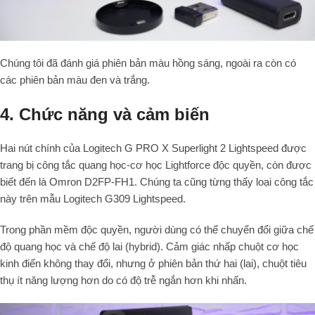
Chúng tôi đã đánh giá phiên bản màu hồng sáng, ngoài ra còn có
các phiên bản màu đen và trắng.
4. Chức năng và cảm biến
Hai nút chính của Logitech G PRO X Superlight 2 Lightspeed được
trang bị công tắc quang học-cơ học Lightforce độc quyền, còn được
biết đến là Omron D2FP-FH1. Chúng ta cũng từng thấy loại công tắc
này trên mẫu Logitech G309 Lightspeed.
Trong phần mềm độc quyền, người dùng có thể chuyển đổi giữa chế
độ quang học và chế độ lai (hybrid). Cảm giác nhấp chuột cơ học
kinh điển không thay đổi, nhưng ở phiên bản thứ hai (lai), chuột tiêu
thụ ít năng lượng hơn do có độ trễ ngắn hơn khi nhấn.