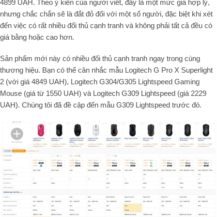
4899
UAH. Theo ý kiến của người viết, đây là một mức giá hợp lý,
nhưng chắc chắn sẽ là đắt đỏ đối với một số người, đặc biệt khi xét
đến việc có rất nhiều đối thủ cạnh tranh và không phải tất cả đều có
giá bằng hoặc cao hơn.
Sản phẩm mới này có nhiều đối thủ cạnh tranh ngay trong cùng
thương hiệu. Bạn có thể cân nhắc mẫu Logitech G Pro X Superlight
2 (với giá
4849
UAH), Logitech G304/G305 Lightspeed Gaming
Mouse (giá từ
1550
UAH) và Logitech G309 Lightspeed (giá
2229
UAH). Chúng tôi đã đề cập đến mẫu G309 Lightspeed trước đó.