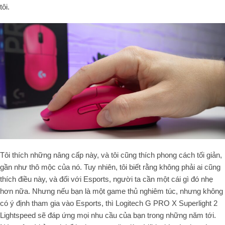
tôi.
Tôi thích những nâng cấp này, và tôi cũng thích phong cách tối giản,
gần như thô mộc của nó. Tuy nhiên, tôi biết rằng không phải ai cũng
thích điều này, và đối với Esports, người ta cần một cái gì đó nhẹ
hơn nữa. Nhưng nếu bạn là một game thủ nghiêm túc, nhưng không
có ý định tham gia vào Esports, thì Logitech G PRO X Superlight 2
Lightspeed sẽ đáp ứng mọi nhu cầu của bạn trong những năm tới.