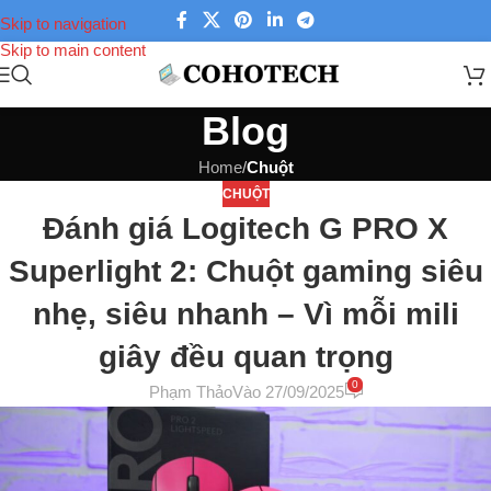
Skip to navigation
Skip to main content
Blog
Home
/
Chuột
CHUỘT
Đánh giá Logitech G PRO X
Superlight 2: Chuột gaming siêu
nhẹ, siêu nhanh – Vì mỗi mili
giây đều quan trọng
0
Phạm Thảo
Vào 27/09/2025