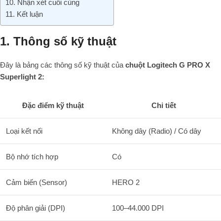
10. Nhận xét cuối cùng
11. Kết luận
1. Thông số kỹ thuật
Đây là bảng các thông số kỹ thuật của
chuột Logitech G PRO X
Superlight 2:
Đặc điểm kỹ thuật
Chi tiết
Loại kết nối
Không dây (Radio) / Có dây
Bộ nhớ tích hợp
Có
Cảm biến (Sensor)
HERO 2
Độ phân giải (DPI)
100–44.000
DPI