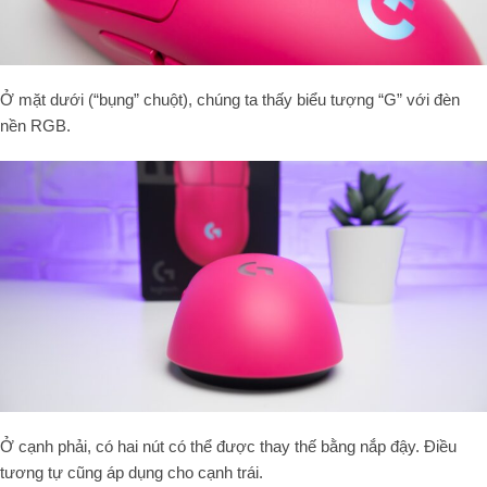
Ở mặt dưới (“bụng” chuột), chúng ta thấy biểu tượng “G” với đèn
nền RGB.
Ở cạnh phải, có hai nút có thể được thay thế bằng nắp đậy. Điều
tương tự cũng áp dụng cho cạnh trái.