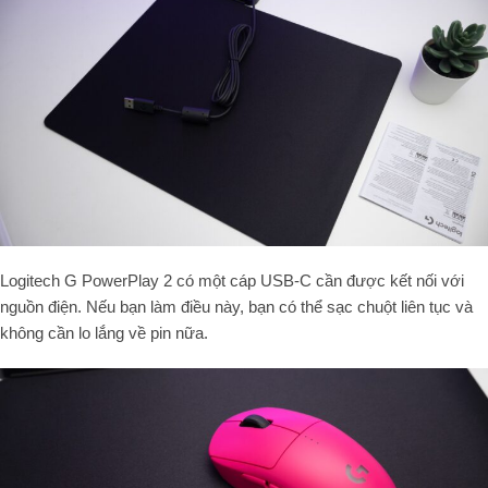
Logitech G PowerPlay 2 có một cáp USB-C cần được kết nối với
nguồn điện. Nếu bạn làm điều này, bạn có thể sạc chuột liên tục và
không cần lo lắng về pin nữa.