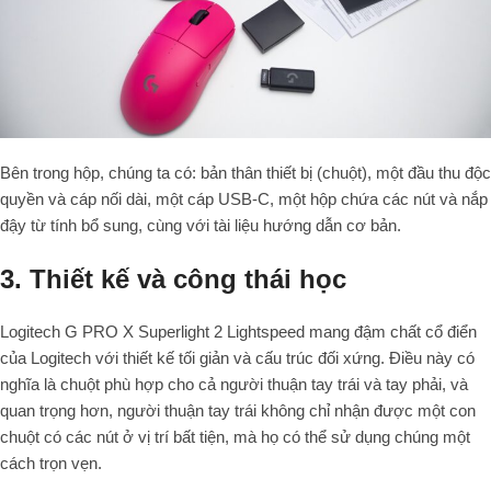
Bên trong hộp, chúng ta có: bản thân thiết bị (chuột), một đầu thu độc
quyền và cáp nối dài, một cáp USB-C, một hộp chứa các nút và nắp
đậy từ tính bổ sung, cùng với tài liệu hướng dẫn cơ bản.
3. Thiết kế và công thái học
Logitech G PRO X Superlight 2 Lightspeed mang đậm chất cổ điển
của Logitech với thiết kế tối giản và cấu trúc đối xứng. Điều này có
nghĩa là chuột phù hợp cho cả người thuận tay trái và tay phải, và
quan trọng hơn, người thuận tay trái không chỉ nhận được một con
chuột có các nút ở vị trí bất tiện, mà họ có thể sử dụng chúng một
cách trọn vẹn.