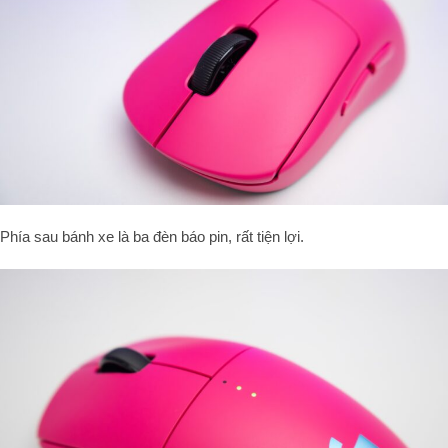
Phía sau bánh xe là ba đèn báo pin, rất tiện lợi.