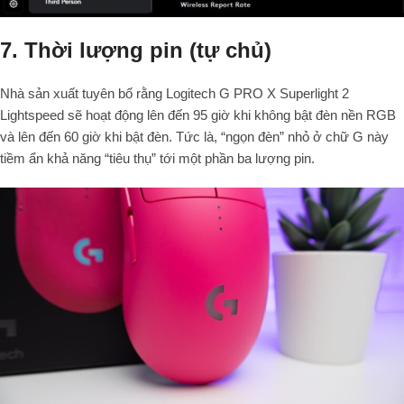
7. Thời lượng pin (tự chủ)
Nhà sản xuất tuyên bố rằng Logitech G PRO X Superlight 2
Lightspeed sẽ hoạt động lên đến
95
giờ khi không bật đèn nền RGB
và lên đến
60
giờ khi bật đèn. Tức là, “ngọn đèn” nhỏ ở chữ G này
tiềm ẩn khả năng “tiêu thụ” tới một phần ba lượng pin.