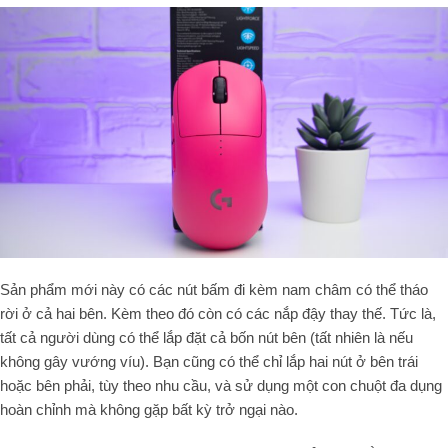
Sản phẩm mới này có các nút bấm đi kèm nam châm có thể tháo
rời ở cả hai bên. Kèm theo đó còn có các nắp đậy thay thế. Tức là,
tất cả người dùng có thể lắp đặt cả bốn nút bên (tất nhiên là nếu
không gây vướng víu). Bạn cũng có thể chỉ lắp hai nút ở bên trái
hoặc bên phải, tùy theo nhu cầu, và sử dụng một con chuột đa dụng
hoàn chỉnh mà không gặp bất kỳ trở ngại nào.