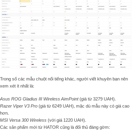
Trong số các mẫu chuột nổi tiếng khác, người viết khuyên bạn nên
xem xét ít nhất là:
Asus ROG Gladius III Wireless AimPoint
(giá từ
3279
UAH).
Razer Viper V3 Pro
(giá từ
6249
UAH), mặc dù mẫu này có giá cao
hơn.
MSI Versa 300 Wireless
(với giá
1220
UAH).
Các sản phẩm mới từ HATOR cũng là đối thủ đáng gờm: