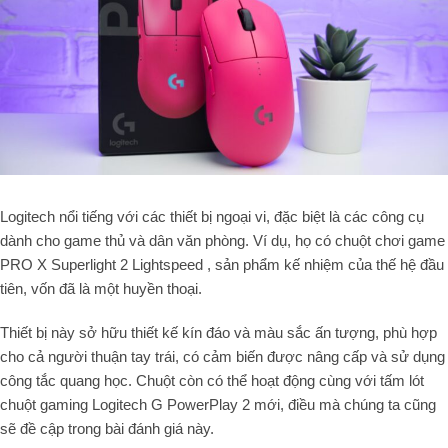
Logitech nổi tiếng với các thiết bị ngoại vi, đặc biệt là các công cụ
dành cho game thủ và dân văn phòng. Ví dụ, họ có chuột chơi game
PRO X Superlight 2 Lightspeed , sản phẩm kế nhiệm của thế hệ đầu
tiên, vốn đã là một huyền thoại.
Thiết bị này sở hữu thiết kế kín đáo và màu sắc ấn tượng, phù hợp
cho cả người thuận tay trái, có cảm biến được nâng cấp và sử dụng
công tắc quang học. Chuột còn có thể hoạt động cùng với tấm lót
chuột gaming Logitech G PowerPlay 2 mới, điều mà chúng ta cũng
sẽ đề cập trong bài đánh giá này.