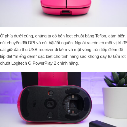
Ở phía dưới cùng, chúng ta có bốn feet chuột bằng Teflon, cảm biến,
nút chuyển đổi DPI và nút bật/tắt nguồn. Ngoài ra còn có một vị trí để
cất giữ đầu thu USB receiver đi kèm và một vòng tròn tiếp điểm để
lắp đặt “miếng đệm” đặc biệt cho tính năng sạc không dây từ tấm lót
chuột Logitech G PowerPlay 2 chính hãng.