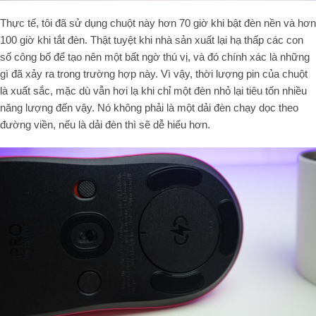
Thực tế, tôi đã sử dụng chuột này hơn
70
giờ khi bật đèn nền và hơn
100
giờ khi tắt đèn. Thật tuyệt khi nhà sản xuất lại hạ thấp các con
số công bố để tạo nên một bất ngờ thú vị, và đó chính xác là những
gì đã xảy ra trong trường hợp này. Vì vậy, thời lượng pin của chuột
là xuất sắc, mặc dù vẫn hơi lạ khi chỉ một đèn nhỏ lại tiêu tốn nhiều
năng lượng đến vậy. Nó không phải là một dải đèn chạy dọc theo
đường viền, nếu là dải đèn thì sẽ dễ hiểu hơn.