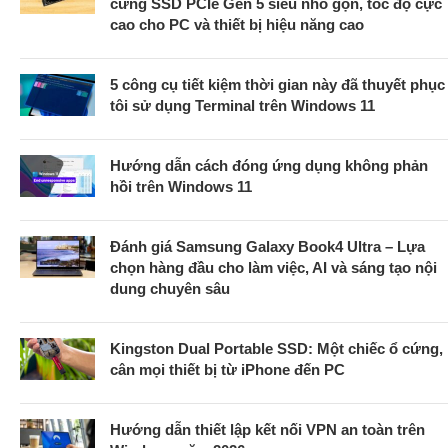
cứng SSD PCIe Gen 5 siêu nhỏ gọn, tốc độ cực
cao cho PC và thiết bị hiệu năng cao
5 công cụ tiết kiệm thời gian này đã thuyết phục
tôi sử dụng Terminal trên Windows 11
Hướng dẫn cách đóng ứng dụng không phản
hồi trên Windows 11
Đánh giá Samsung Galaxy Book4 Ultra – Lựa
chọn hàng đầu cho làm việc, AI và sáng tạo nội
dung chuyên sâu
Kingston Dual Portable SSD: Một chiếc ổ cứng,
cân mọi thiết bị từ iPhone đến PC
Hướng dẫn thiết lập kết nối VPN an toàn trên