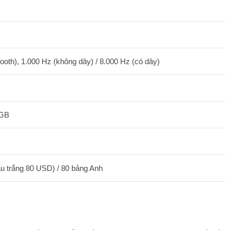
ooth), 1.000 Hz (không dây) / 8.000 Hz (có dây)
RGB
 trắng 80 USD) / 80 bảng Anh