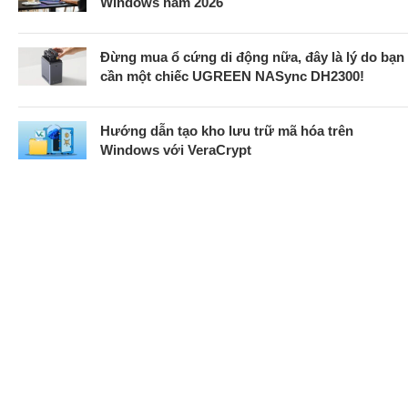
Windows năm 2026
Đừng mua ổ cứng di động nữa, đây là lý do bạn
cần một chiếc UGREEN NASync DH2300!
Hướng dẫn tạo kho lưu trữ mã hóa trên
Windows với VeraCrypt