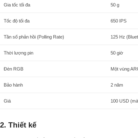
Gia tốc tối đa
50 g
Tốc độ tối đa
650 IPS
Tần số phản hồi (Polling Rate)
125 Hz (Bluet
Thời lượng pin
50 giờ
Đèn RGB
Một vùng A
Bảo hành
2 năm
Giá
100 USD (màu
2. Thiết kế