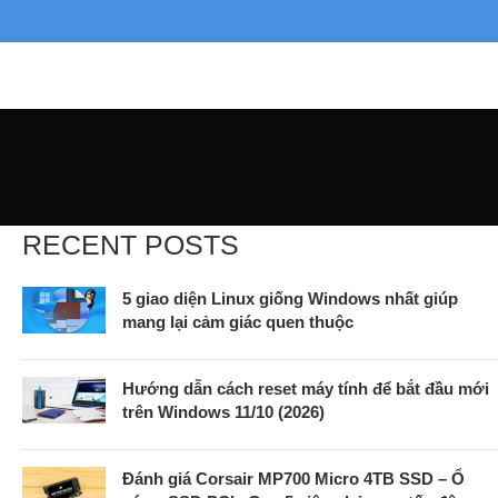
RECENT POSTS
5 giao diện Linux giống Windows nhất giúp
mang lại cảm giác quen thuộc
Hướng dẫn cách reset máy tính để bắt đầu mới
trên Windows 11/10 (2026)
Đánh giá Corsair MP700 Micro 4TB SSD – Ổ