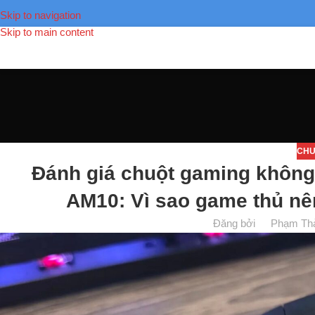
Skip to navigation
Skip to main content
CHU
Đánh giá chuột gaming kh
AM10: Vì sao game thủ nê
Đăng bởi
Phạm Th