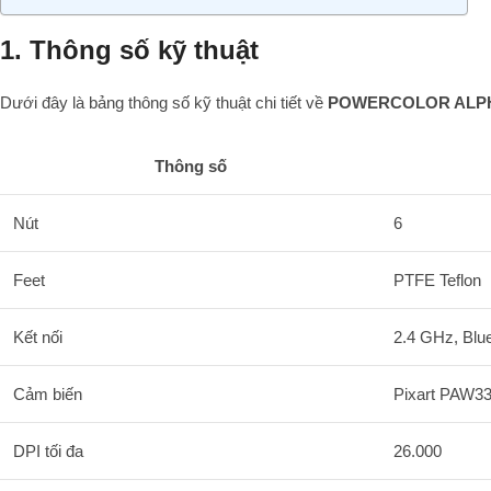
1. Thông số kỹ thuật
Dưới đây là bảng thông số kỹ thuật chi tiết về
POWERCOLOR ALP
Thông số
Nút
6
Feet
PTFE Teflon
Kết nối
2.4 GHz, Blu
Cảm biến
Pixart PAW3
DPI tối đa
26.000