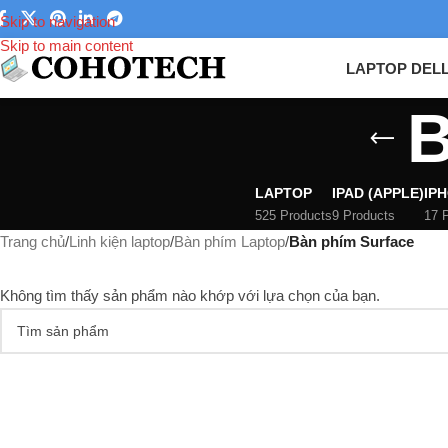
Skip to navigation
Skip to main content
LAPTOP DEL
B
LAPTOP
IPAD (APPLE)
IPH
525 Products
9 Products
17 
Trang chủ
/
Linh kiện laptop
/
Bàn phím Laptop
/
Bàn phím Surface
Không tìm thấy sản phẩm nào khớp với lựa chọn của bạn.