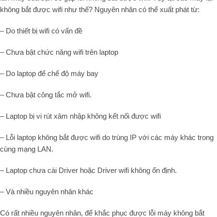
không bắt được wifi như thế? Nguyên nhân có thể xuất phát từ:
– Do thiết bị wifi có vấn đề
– Chưa bật chức năng wifi trên laptop
– Do laptop để chế độ máy bay
– Chưa bật công tắc mở wifi.
– Laptop bị vi rút xâm nhập không kết nối được wifi
– Lỗi laptop không bắt được wifi do trùng IP với các máy khác trong
cùng mạng LAN.
– Laptop chưa cài Driver hoặc Driver wifi không ổn định.
– Và nhiều nguyên nhân khác
Có rất nhiều nguyên nhân, để khắc phục được lỗi máy không bắt