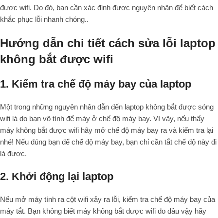
được wifi. Do đó, bạn cần xác định được nguyên nhân để biết cách
khắc phục lỗi nhanh chóng..
Hướng dẫn chi tiết cách sửa lỗi laptop
không bắt được wifi
1. Kiểm tra chế độ máy bay của laptop
Một trong những nguyên nhân dẫn đến laptop không bắt được sóng
wifi là do bạn vô tình để máy ở chế độ máy bay. Vì vậy, nếu thấy
máy không bắt được wifi hãy mở chế độ máy bay ra và kiểm tra lại
nhé! Nếu đúng bạn để chế độ máy bay, bạn chỉ cần tắt chế độ này đi
là được.
2. Khởi động lại laptop
Nếu mở máy tính ra cột wifi xảy ra lỗi, kiểm tra chế độ máy bay của
máy tắt. Bạn không biết máy không bắt được wifi do đâu vậy hãy