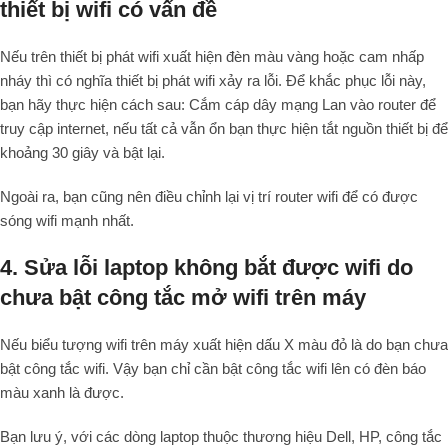
thiết bị wifi có vấn đề
Nếu trên thiết bị phát wifi xuất hiện đèn màu vàng hoặc cam nhấp
nháy thì có nghĩa thiết bị phát wifi xảy ra lỗi. Để khắc phục lỗi này,
bạn hãy thực hiện cách sau: Cắm cáp dây mạng Lan vào router để
truy cập internet, nếu tất cả vẫn ổn bạn thực hiện tắt nguồn thiết bị để
khoảng 30 giây và bật lại.
Ngoài ra, bạn cũng nên điều chỉnh lại vị trí router wifi để có được
sóng wifi mạnh nhất.
4. Sửa lỗi laptop không bắt được wifi do
chưa bật công tắc mở wifi trên máy
Nếu biểu tượng wifi trên máy xuất hiện dấu X màu đỏ là do bạn chưa
bật công tắc wifi. Vậy bạn chỉ cần bật công tắc wifi lên có đèn báo
màu xanh là được.
Bạn lưu ý, với các dòng laptop thuộc thương hiệu Dell, HP, công tắc