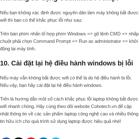
Nếu bạn không xác định được nguyên dân làm máy không bắt được
wifi thì bạn có thể khắc phục lỗi như sau:
Trên bàn phím nhấn tổ hợp phím Windows => gõ lệnh CMD => nhấp
chuột phải chọn Command Prompt => Run as administrator => khởi
động lại máy tính.
10. Cài đặt lại hệ điều hành windows bị lỗi
Nếu máy vẫn không bắt được wifi có thể là do hệ điều hành bị lỗi.
Nếu vậy, bạn hãy cài đặt lại hệ điều hành windows.
Trên là hướng dẫn một số cách khắc phục lỗi laptop không bắt được
wifi nhanh chóng. Hãy cùng theo dõi website Cohotech.vn để cập
nhật thông tin về các sản phẩm laptop công nghệ cao và nhiều thông
tin hữu ích cho quá trình sử dụng laptop được hiệu quả nhé!