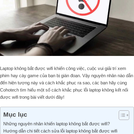
Laptop không bắt được wifi khiến công việc, cuộc vui giải trí xem
phim hay cày game của bạn bị gián đoạn. Vậy nguyên nhân nào dẫn
đến hiện tượng này và cách khắc phục ra sao, các bạn hãy cùng
Cohotech tìm hiểu một số cách khắc phục lỗi laptop không kết nối
được wifi trong bài viết dưới đây!
Mục lục
Những nguyên nhân khiến laptop không bắt được wifi?
Hướng dẫn chi tiết cách sửa lỗi laptop không bắt được wifi