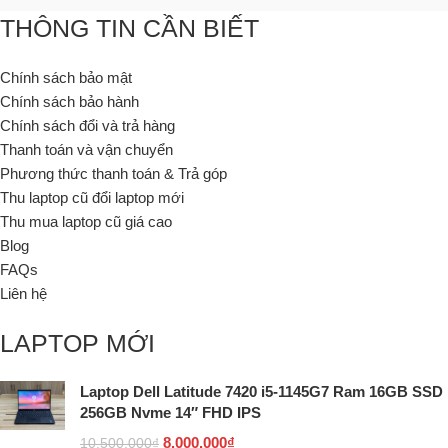
THÔNG TIN CẦN BIẾT
Chính sách bảo mật
Chính sách bảo hành
Chính sách đổi và trả hàng
Thanh toán và vận chuyển
Phương thức thanh toán & Trả góp
Thu laptop cũ đổi laptop mới
Thu mua laptop cũ giá cao
Blog
FAQs
Liên hệ
LAPTOP MỚI
Laptop Dell Latitude 7420 i5-1145G7 Ram 16GB SSD
256GB Nvme 14″ FHD IPS
8.000.000
₫
10.500.000
₫