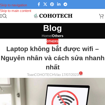
Skip to navigation
Skip to main content
Blog
Home
/
Others
OTHERS
Laptop không bắt được wifi –
Nguyên nhân và cách sửa nhanh
nhất
0
ToanCOHOTECH
Vào 17/07/2023