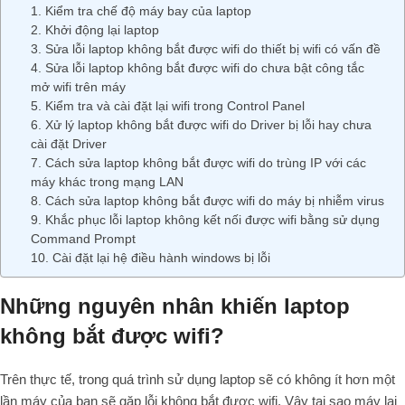
1. Kiểm tra chế độ máy bay của laptop
2. Khởi động lại laptop
3. Sửa lỗi laptop không bắt được wifi do thiết bị wifi có vấn đề
4. Sửa lỗi laptop không bắt được wifi do chưa bật công tắc
mở wifi trên máy
5. Kiểm tra và cài đặt lại wifi trong Control Panel
6. Xử lý laptop không bắt được wifi do Driver bị lỗi hay chưa
cài đặt Driver
7. Cách sửa laptop không bắt được wifi do trùng IP với các
máy khác trong mạng LAN
8. Cách sửa laptop không bắt được wifi do máy bị nhiễm virus
9. Khắc phục lỗi laptop không kết nối được wifi bằng sử dụng
Command Prompt
10. Cài đặt lại hệ điều hành windows bị lỗi
Những nguyên nhân khiến laptop
không bắt được wifi?
Trên thực tế, trong quá trình sử dụng laptop sẽ có không ít hơn một
lần máy của bạn sẽ gặp lỗi không bắt được wifi. Vậy tại sao máy lại