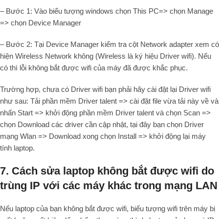
– Bước 1: Vào biểu tượng windows chọn This PC=> chọn Manage
=> chọn Device Manager
– Bước 2: Tại Device Manager kiểm tra cột Network adapter xem có
hiện Wireless Network không (Wireless là ký hiệu Driver wifi). Nếu
có thì lỗi không bắt được wifi của máy đã được khắc phục.
Trường hợp, chưa có Driver wifi bạn phải hãy cài đặt lại Driver wifi
như sau: Tải phần mềm Driver talent => cài đặt file vừa tải này về và
nhấn Start => khởi động phần mềm Driver talent và chọn Scan =>
chọn Download các driver cần cập nhật, tại đây bạn chọn Driver
mạng Wlan => Download xong chọn Install => khởi động lại máy
tính laptop.
7. Cách sửa laptop không bắt được wifi do
trùng IP với các máy khác trong mạng LAN
Nếu laptop của bạn không bắt được wifi, biểu tượng wifi trên máy bị