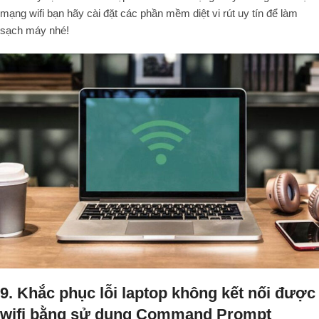
mạng wifi bạn hãy cài đặt các phần mềm diệt vi rút uy tín để làm
sạch máy nhé!
9. Khắc phục lỗi laptop không kết nối được
wifi bằng sử dụng Command Prompt