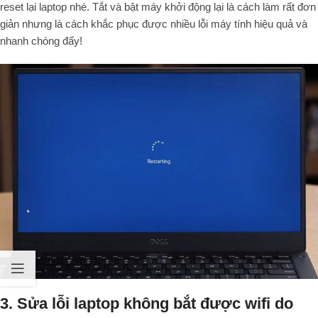
reset lại laptop nhé. Tắt và bật máy khởi động lại là cách làm rất đơn
giản nhưng là cách khắc phục được nhiều lỗi máy tính hiệu quả và
nhanh chóng đấy!
3. Sửa lỗi laptop không bắt được wifi do