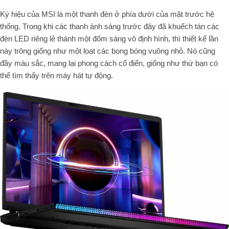
Ký hiệu của MSI là một thanh đèn ở phía dưới của mặt trước hệ
thống. Trong khi các thanh ánh sáng trước đây đã khuếch tán các
đèn LED riêng lẻ thành một đốm sáng vô định hình, thì thiết kế lần
này trông giống như một loạt các bong bóng vuông nhỏ. Nó cũng
đầy màu sắc, mang lại phong cách cổ điển, giống như thứ bạn có
thể tìm thấy trên máy hát tự động.