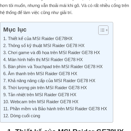
hơn tôi muốn, nhưng vẫn thoải mái khi gõ. Và có rất nhiều cổng trên
hệ thống để làm việc cũng như giải trí.
Mục lục
1. Thiết kế của MSI Raider GE78HX
2. Thông số kỹ thuật MSI Raider GE78 HX
3. Chơi game và đồ họa trên MSI Raider GE78 HX
4. Màn hình hiển thị MSI Raider GE78 HX
5. Bàn phím và Touchpad trên MSI Raider GE78 HX
6. Âm thanh trên MSI Raider GE78 HX
7. Khả năng nâng cấp của MSI Raider GE78 HX
8. Thời lượng pin trên MSI Raider GE78 HX
9. Tản nhiệt trên MSI Raider GE78 HX
10. Webcam trên MSI Raider GE78 HX
11. Phần mềm và Bảo hành trên MSI Raider GE78 HX
12. Dòng cuối cùng