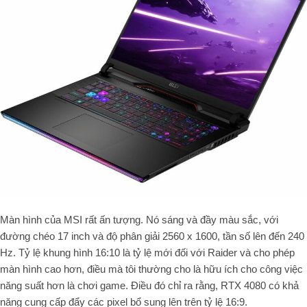
Màn hình của MSI rất ấn tượng. Nó sáng và đầy màu sắc, với
đường chéo 17 inch và độ phân giải 2560 x 1600, tần số lên đến 240
Hz. Tỷ lệ khung hình 16:10 là tỷ lệ mới đối với Raider và cho phép
màn hình cao hơn, điều mà tôi thường cho là hữu ích cho công việc
năng suất hơn là chơi game. Điều đó chỉ ra rằng, RTX 4080 có khả
năng cung cấp đẩy các pixel bổ sung lên trên tỷ lệ 16:9.