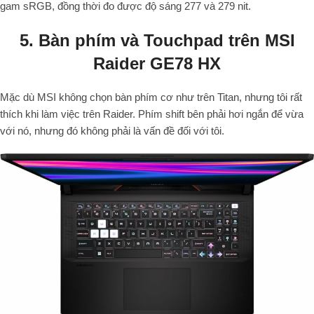
gam sRGB, đồng thời đo được độ sáng 277 và 279 nit.
5. Bàn phím và Touchpad trên MSI
Raider GE78 HX
Mặc dù MSI không chọn bàn phím cơ như trên Titan, nhưng tôi rất
thích khi làm việc trên Raider. Phím shift bên phải hơi ngắn để vừa
với nó, nhưng đó không phải là vấn đề đối với tôi.