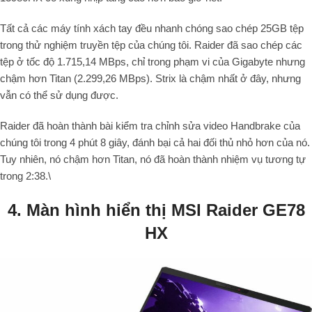
Tất cả các máy tính xách tay đều nhanh chóng sao chép 25GB tệp
trong thử nghiệm truyền tệp của chúng tôi. Raider đã sao chép các
tệp ở tốc độ 1.715,14 MBps, chỉ trong phạm vi của Gigabyte nhưng
chậm hơn Titan (2.299,26 MBps). Strix là chậm nhất ở đây, nhưng
vẫn có thể sử dụng được.
Raider đã hoàn thành bài kiểm tra chỉnh sửa video Handbrake của
chúng tôi trong 4 phút 8 giây, đánh bại cả hai đối thủ nhỏ hơn của nó.
Tuy nhiên, nó chậm hơn Titan, nó đã hoàn thành nhiệm vụ tương tự
trong 2:38.\
4. Màn hình hiển thị MSI Raider GE78
HX