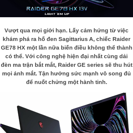
Vượt qua mọi giới hạn. Lấy cảm hứng từ việc
khám phá ra hố đen Sagittarius A, chiếc Raider
GE78 HX một lần nữa biến điều không thể thành
có thể. Với công nghệ hiện đại nhất cùng dải
đèn ma trận bắt mắt, Raider GE series sẽ thu hút
mọi ánh mắt. Tận hưởng sức mạnh vô song đủ
để nuốt chửng một hành tinh.