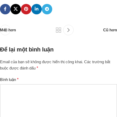
Mới hơn
Cũ hơn
Để lại một bình luận
Email của bạn sẽ không được hiển thị công khai.
Các trường bắt
buộc được đánh dấu
*
Bình luận
*