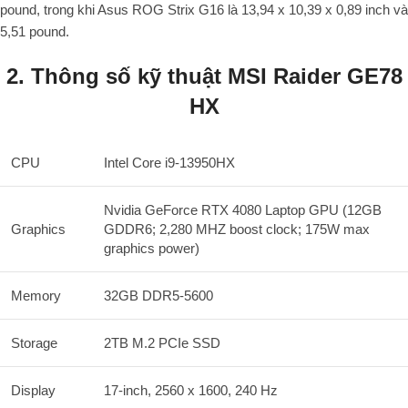
pound, trong khi Asus ROG Strix G16 là 13,94 x 10,39 x 0,89 inch và
5,51 pound.
2. Thông số kỹ thuật MSI Raider GE78
HX
CPU
Intel Core i9-13950HX
Nvidia GeForce RTX 4080 Laptop GPU (12GB
Graphics
GDDR6; 2,280 MHZ boost clock; 175W max
graphics power)
Memory
32GB DDR5-5600
Storage
2TB M.2 PCIe SSD
Display
17-inch, 2560 x 1600, 240 Hz