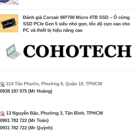
Đánh giá Corsair MP700 Micro 4TB SSD – Ổ cứng
SSD PCIe Gen 5 siêu nhỏ gọn, tốc độ cực cao cho
PC và thiết bị hiệu năng cao
214 Tân Phước, Phường 6, Quận 10, TPHCM
0938 197 075 (Mr Hoàng)
13 Nguyễn Bặc, Phường 3, Tân Bình, TPHCM
0901 782 722 (Mr Toàn)
0931 782 722 (Mr Quỳnh)