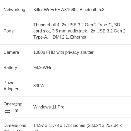
Networking
Killer Wi-Fi 6E AX1690i, Bluetooth 5.3
Thunderbolt 4, 2x USB 3.2 Gen 2 Type-C, SD
Ports
card slot, 3.5 mm audio jack, 2x USB 3.2 Gen 2
Type-A, HDMI 2.1, Ethernet
Camera
1080p FHD with privacy shutter
Battery
99.9 WHr
Power
330W
Adapter
Operating
Windows 11 Pro
System
Dimensions
14.97 x 11.73 x 1.13 inches (380.24 x 297.94 x