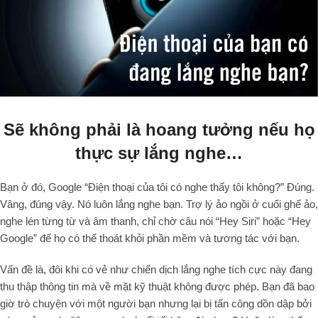
Sẽ không phải là hoang tưởng nếu họ
thực sự lắng nghe…
Bạn ở đó, Google “Điện thoại của tôi có nghe thấy tôi không?” Đúng.
Vâng, đúng vậy. Nó luôn lắng nghe bạn. Trợ lý ảo ngồi ở cuối ghế ảo,
nghe lén từng từ và âm thanh, chỉ chờ câu nói “Hey Siri” hoặc “Hey
Google” để họ có thể thoát khỏi phần mềm và tương tác với bạn.
Vấn đề là, đôi khi có vẻ như chiến dịch lắng nghe tích cực này đang
thu thập thông tin mà về mặt kỹ thuật không được phép. Bạn đã bao
giờ trò chuyện với một người bạn nhưng lại bị tấn công dồn dập bởi