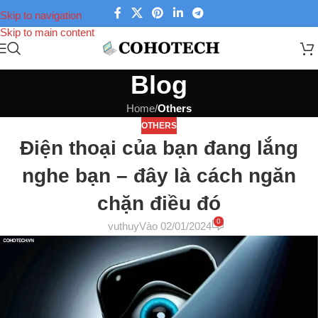
Skip to navigation
Skip to main content
Blog
Home
/
Others
OTHERS
Điện thoại của bạn đang lắng
nghe bạn – đây là cách ngăn
chặn điều đó
0
vuthuy
Vào 02/01/2024