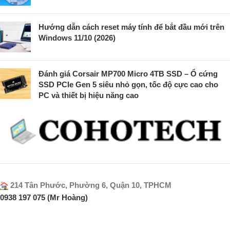
Hướng dẫn cách reset máy tính để bắt đầu mới trên
Windows 11/10 (2026)
Đánh giá Corsair MP700 Micro 4TB SSD – Ổ cứng
SSD PCIe Gen 5 siêu nhỏ gọn, tốc độ cực cao cho
PC và thiết bị hiệu năng cao
214 Tân Phước, Phường 6, Quận 10, TPHCM
0938 197 075 (Mr Hoàng)