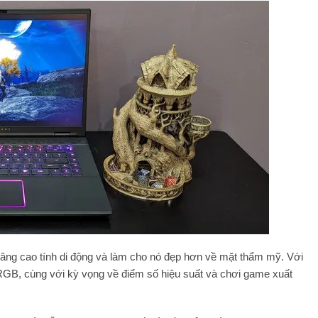
 nâng cao tính di động và làm cho nó đẹp hơn về mặt thẩm mỹ. Với
n RGB, cùng với kỳ vọng về điểm số hiệu suất và chơi game xuất