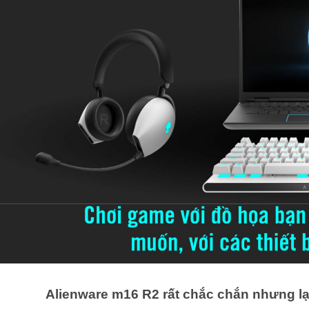
Alienware m16 R2 rất chắc chắn nhưng lạ