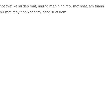
một thiết kế lại đẹp mắt, nhưng màn hình mờ, mờ nhạt, âm thanh
 như một máy tính xách tay năng suất kém.