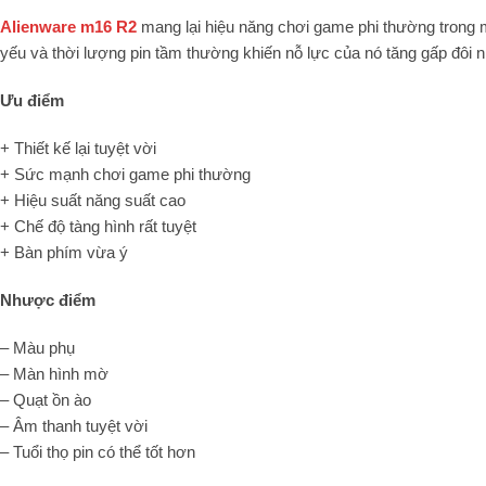
Alienware m16 R2
mang lại hiệu năng chơi game phi thường trong 
yếu và thời lượng pin tầm thường khiến nỗ lực của nó tăng gấp đôi
Ưu điểm
+ Thiết kế lại tuyệt vời
+ Sức mạnh chơi game phi thường
+ Hiệu suất năng suất cao
+ Chế độ tàng hình rất tuyệt
+ Bàn phím vừa ý
Nhược điểm
– Màu phụ
– Màn hình mờ
– Quạt ồn ào
– Âm thanh tuyệt vời
– Tuổi thọ pin có thể tốt hơn