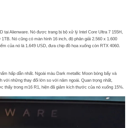
tại Alienware. Nó được trang bị bộ xử lý Intel Core Ultra 7 155H,
TB. Nó cũng có màn hình 16 inch, độ phân giải 2.560 x 1.600
 điểm của nó là 1.649 USD, đưa chip đồ họa xuống còn RTX 4060.
hẩm hấp dẫn nhất. Ngoài màu Dark metallic Moon bóng bẩy và
 với những thay đổi lớn so với năm ngoái. Quan trọng nhất,
ược thấy trong m16 R1, hiện đã giảm kích thước của nó xuống 15%.