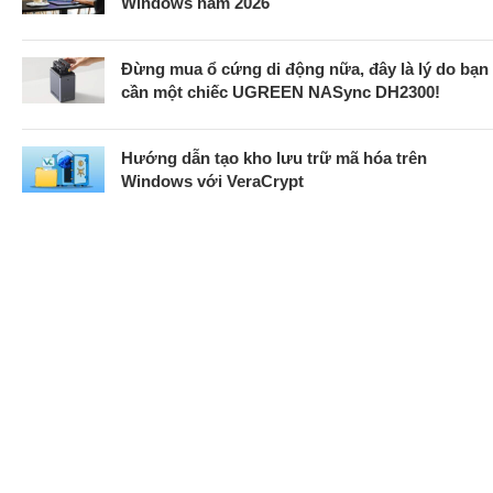
Windows năm 2026
Đừng mua ổ cứng di động nữa, đây là lý do bạn
cần một chiếc UGREEN NASync DH2300!
Hướng dẫn tạo kho lưu trữ mã hóa trên
Windows với VeraCrypt