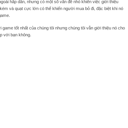
ngoài hấp dẫn, nhưng có một số vấn đề nhỏ khiến việc giới thiệu
ém và quạt cực lớn có thể khiến người mua bỏ đi, đặc biệt khi nó
game.
game tốt nhất của chúng tôi nhưng chúng tôi vẫn giới thiệu nó cho
ợp với bạn không.