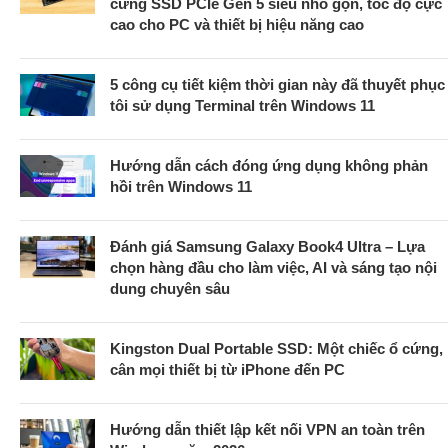
cứng SSD PCIe Gen 5 siêu nhỏ gọn, tốc độ cực
cao cho PC và thiết bị hiệu năng cao
5 công cụ tiết kiệm thời gian này đã thuyết phục
tôi sử dụng Terminal trên Windows 11
Hướng dẫn cách đóng ứng dụng không phản
hồi trên Windows 11
Đánh giá Samsung Galaxy Book4 Ultra – Lựa
chọn hàng đầu cho làm việc, AI và sáng tạo nội
dung chuyên sâu
Kingston Dual Portable SSD: Một chiếc ổ cứng,
cân mọi thiết bị từ iPhone đến PC
Hướng dẫn thiết lập kết nối VPN an toàn trên