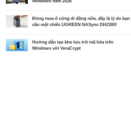
Windows năm 2026
Đừng mua ổ cứng di động nữa, đây là lý do bạn
cần một chiếc UGREEN NASync DH2300!
Hướng dẫn tạo kho lưu trữ mã hóa trên
Windows với VeraCrypt