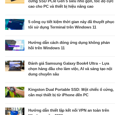
cứng SSD PCIe Gen 5 siêu nhỏ gọn, tốc độ cực
cao cho PC và thiết bị hiệu năng cao
5 công cụ tiết kiệm thời gian này đã thuyết phục
tôi sử dụng Terminal trên Windows 11
Hướng dẫn cách đóng ứng dụng không phản
hồi trên Windows 11
Đánh giá Samsung Galaxy Book4 Ultra – Lựa
chọn hàng đầu cho làm việc, AI và sáng tạo nội
dung chuyên sâu
Kingston Dual Portable SSD: Một chiếc ổ cứng,
cân mọi thiết bị từ iPhone đến PC
Hướng dẫn thiết lập kết nối VPN an toàn trên