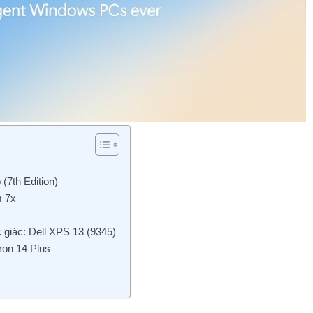
(7th Edition)
m 7x
c giác: Dell XPS 13 (9345)
ron 14 Plus