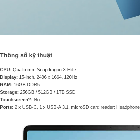
Thông số kỹ thuật
CPU:
Qualcomm Snapdragon X Elite
Display:
15-inch, 2496 x 1664, 120Hz
RAM:
16GB DDR5
Storage:
256GB / 512GB / 1TB SSD
Touchscreen?:
No
Ports:
2 x USB-C, 1 x USB-A 3.1, microSD card reader; Headphone