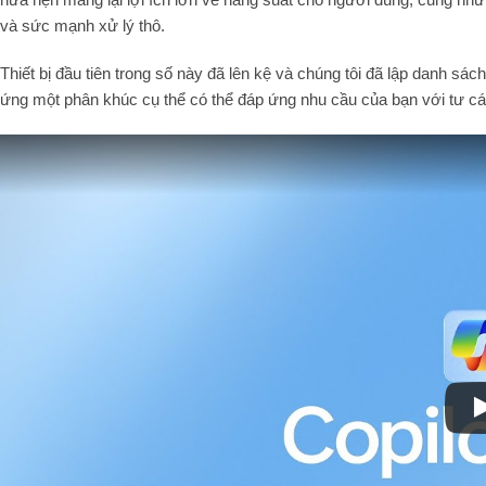
và sức mạnh xử lý thô.
Thiết bị đầu tiên trong số này đã lên kệ và chúng tôi đã lập danh s
ứng một phân khúc cụ thể có thể đáp ứng nhu cầu của bạn với tư các