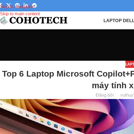
Skip to navigation
Skip to main content
LAPTOP DEL
LAP
Top 6 Laptop Microsoft Copilot+
máy tính x
Đăng bởi
vuthuy