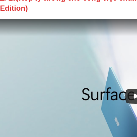
Edition
)