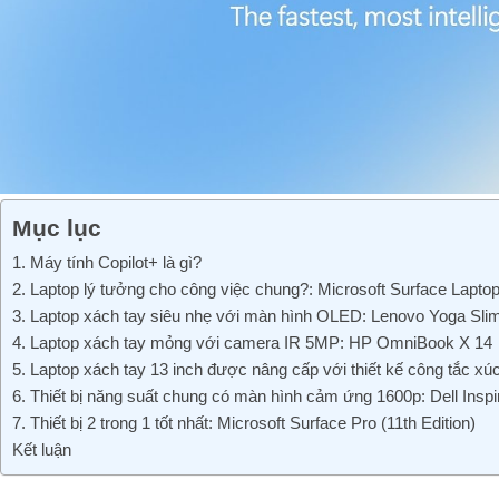
Mục lục
1. Máy tính Copilot+ là gì?
2. Laptop lý tưởng cho công việc chung?: Microsoft Surface Laptop 
3. Laptop xách tay siêu nhẹ với màn hình OLED: Lenovo Yoga Sli
4. Laptop xách tay mỏng với camera IR 5MP: HP OmniBook X 14
5. Laptop xách tay 13 inch được nâng cấp với thiết kế công tắc xú
6. Thiết bị năng suất chung có màn hình cảm ứng 1600p: Dell Inspi
7. Thiết bị 2 trong 1 tốt nhất: Microsoft Surface Pro (11th Edition)
Kết luận