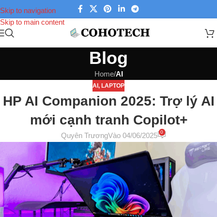
Skip to navigation
Skip to main content
Blog
Home
/
AI
AI
,
LAPTOP
HP AI Companion 2025: Trợ lý AI
mới cạnh tranh Copilot+
0
Quyên Trương
Vào 04/06/2025