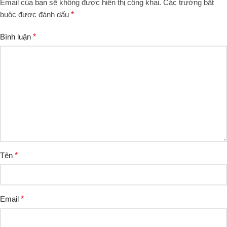
Email của bạn sẽ không được hiển thị công khai.
Các trường bắt
buộc được đánh dấu
*
Bình luận
*
Tên
*
Email
*