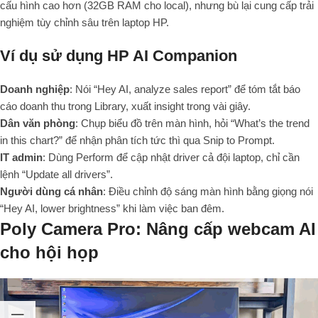
cấu hình cao hơn (32GB RAM cho local), nhưng bù lại cung cấp trải
nghiệm tùy chỉnh sâu trên laptop HP.
Ví dụ sử dụng HP AI Companion
Doanh nghiệp
: Nói “Hey AI, analyze sales report” để tóm tắt báo
cáo doanh thu trong Library, xuất insight trong vài giây.
Dân văn phòng
: Chụp biểu đồ trên màn hình, hỏi “What’s the trend
in this chart?” để nhận phân tích tức thì qua Snip to Prompt.
IT admin
: Dùng Perform để cập nhật driver cả đội laptop, chỉ cần
lệnh “Update all drivers”.
Người dùng cá nhân
: Điều chỉnh độ sáng màn hình bằng giọng nói
“Hey AI, lower brightness” khi làm việc ban đêm.
Poly Camera Pro: Nâng cấp webcam AI
cho hội họp