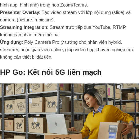
hình app, hình ảnh) trong họp Zoom/Teams.
Presenter Overlay
: Tạo video stream với lớp nội dung (slide) và
camera (picture-in-picture).
Streaming Integration
: Stream trực tiếp qua YouTube, RTMP,
không cần phần mềm thứ ba.
Ứng dụng
: Poly Camera Pro lý tưởng cho nhân viên hybrid,
streamer, hoặc giáo viên online, giúp video họp chuyên nghiệp mà
không cần thiết bị đắt tiền.
HP Go: Kết nối 5G liền mạch