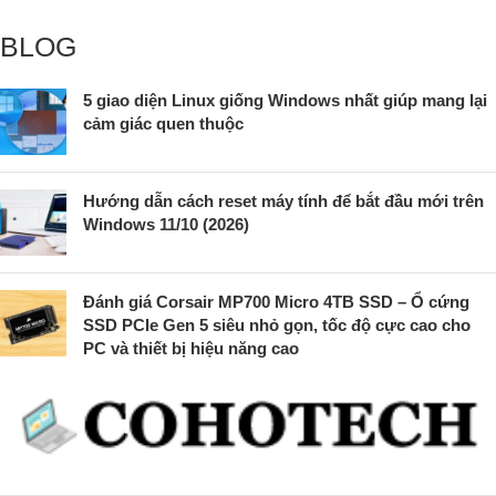
BLOG
5 giao diện Linux giống Windows nhất giúp mang lại
cảm giác quen thuộc
Hướng dẫn cách reset máy tính để bắt đầu mới trên
Windows 11/10 (2026)
Đánh giá Corsair MP700 Micro 4TB SSD – Ổ cứng
SSD PCIe Gen 5 siêu nhỏ gọn, tốc độ cực cao cho
PC và thiết bị hiệu năng cao