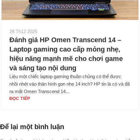
28 Th12 2025
Đánh giá HP Omen Transcend 14 –
Laptop gaming cao cấp mỏng nhẹ,
hiệu năng mạnh mẽ cho chơi game
và sáng tạo nội dung
Liệu một chiếc laptop gaming thuần chủng có thể được
nhồi nhét vào thân hình gọn nhẹ 14 inch? HP tin là có và đã
ra mắt Omen Transcend 14...
ĐỌC TIẾP
Để lại một bình luận